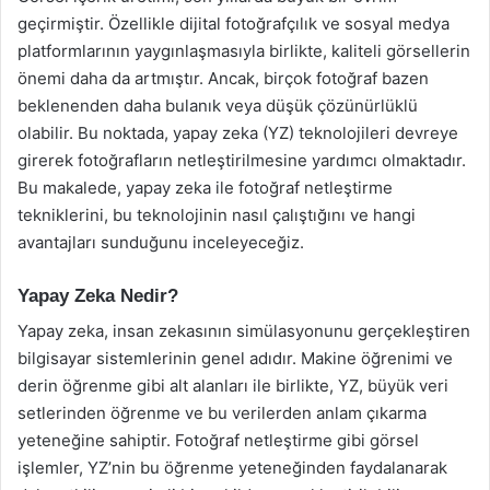
geçirmiştir. Özellikle dijital fotoğrafçılık ve sosyal medya
platformlarının yaygınlaşmasıyla birlikte, kaliteli görsellerin
önemi daha da artmıştır. Ancak, birçok fotoğraf bazen
beklenenden daha bulanık veya düşük çözünürlüklü
olabilir. Bu noktada, yapay zeka (YZ) teknolojileri devreye
girerek fotoğrafların netleştirilmesine yardımcı olmaktadır.
Bu makalede, yapay zeka ile fotoğraf netleştirme
tekniklerini, bu teknolojinin nasıl çalıştığını ve hangi
avantajları sunduğunu inceleyeceğiz.
Yapay Zeka Nedir?
Yapay zeka, insan zekasının simülasyonunu gerçekleştiren
bilgisayar sistemlerinin genel adıdır. Makine öğrenimi ve
derin öğrenme gibi alt alanları ile birlikte, YZ, büyük veri
setlerinden öğrenme ve bu verilerden anlam çıkarma
yeteneğine sahiptir. Fotoğraf netleştirme gibi görsel
işlemler, YZ’nin bu öğrenme yeteneğinden faydalanarak