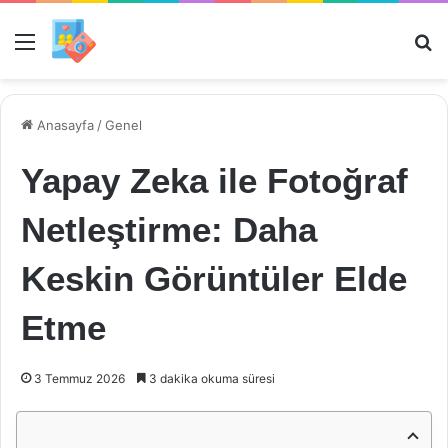
Menü
Ar
Anasayfa
/
Genel
Yapay Zeka ile Fotoğraf
Netleştirme: Daha
Keskin Görüntüler Elde
Etme
3 Temmuz 2026
3 dakika okuma süresi