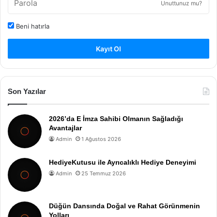
Unuttunuz mu?
Beni hatırla
Kayıt Ol
Son Yazılar
2026’da E İmza Sahibi Olmanın Sağladığı
Avantajlar
Admin
1 Ağustos 2026
HediyeKutusu ile Ayrıcalıklı Hediye Deneyimi
Admin
25 Temmuz 2026
Düğün Dansında Doğal ve Rahat Görünmenin
Yolları