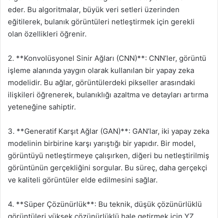
eder. Bu algoritmalar, büyük veri setleri üzerinden
eğitilerek, bulanık görüntüleri netleştirmek için gerekli
olan özellikleri öğrenir.
2. **Konvolüsyonel Sinir Ağları (CNN)**: CNN’ler, görüntü
işleme alanında yaygın olarak kullanılan bir yapay zeka
modelidir. Bu ağlar, görüntülerdeki pikseller arasındaki
ilişkileri öğrenerek, bulanıklığı azaltma ve detayları artırma
yeteneğine sahiptir.
3. **Generatif Karşıt Ağlar (GAN)**: GAN’lar, iki yapay zeka
modelinin birbirine karşı yarıştığı bir yapıdır. Bir model,
görüntüyü netleştirmeye çalışırken, diğeri bu netleştirilmiş
görüntünün gerçekliğini sorgular. Bu süreç, daha gerçekçi
ve kaliteli görüntüler elde edilmesini sağlar.
4. **Süper Çözünürlük**: Bu teknik, düşük çözünürlüklü
görüntüleri yüksek çözünürlüklü hale getirmek için YZ