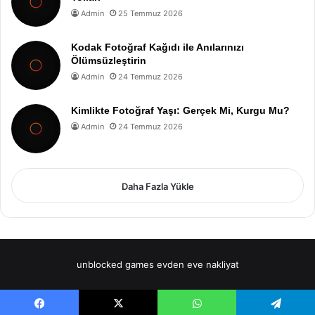
Admin
25 Temmuz 2026
Kodak Fotoğraf Kağıdı ile Anılarınızı
Ölümsüzleştirin
Admin
24 Temmuz 2026
Kimlikte Fotoğraf Yaşı: Gerçek Mi, Kurgu Mu?
Admin
24 Temmuz 2026
Daha Fazla Yükle
unblocked games
evden eve nakliyat