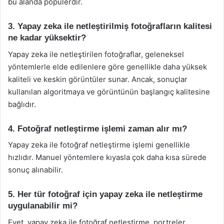
bu alanda popülerdir.
3. Yapay zeka ile netleştirilmiş fotoğrafların kalitesi
ne kadar yüksektir?
Yapay zeka ile netleştirilen fotoğraflar, geleneksel
yöntemlerle elde edilenlere göre genellikle daha yüksek
kaliteli ve keskin görüntüler sunar. Ancak, sonuçlar
kullanılan algoritmaya ve görüntünün başlangıç kalitesine
bağlıdır.
4. Fotoğraf netleştirme işlemi zaman alır mı?
Yapay zeka ile fotoğraf netleştirme işlemi genellikle
hızlıdır. Manuel yöntemlere kıyasla çok daha kısa sürede
sonuç alınabilir.
5. Her tür fotoğraf için yapay zeka ile netleştirme
uygulanabilir mi?
Evet, yapay zeka ile fotoğraf netleştirme, portreler,