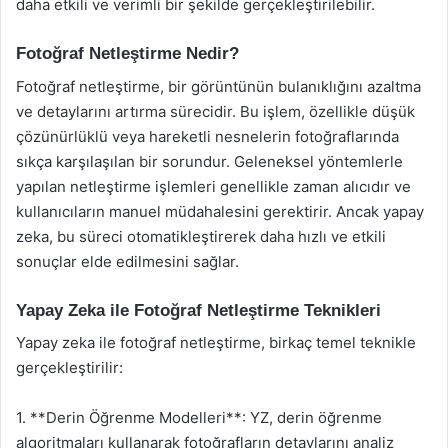
daha etkili ve verimli bir şekilde gerçekleştirilebilir.
Fotoğraf Netleştirme Nedir?
Fotoğraf netleştirme, bir görüntünün bulanıklığını azaltma
ve detaylarını artırma sürecidir. Bu işlem, özellikle düşük
çözünürlüklü veya hareketli nesnelerin fotoğraflarında
sıkça karşılaşılan bir sorundur. Geleneksel yöntemlerle
yapılan netleştirme işlemleri genellikle zaman alıcıdır ve
kullanıcıların manuel müdahalesini gerektirir. Ancak yapay
zeka, bu süreci otomatikleştirerek daha hızlı ve etkili
sonuçlar elde edilmesini sağlar.
Yapay Zeka ile Fotoğraf Netleştirme Teknikleri
Yapay zeka ile fotoğraf netleştirme, birkaç temel teknikle
gerçekleştirilir:
1. **Derin Öğrenme Modelleri**: YZ, derin öğrenme
algoritmaları kullanarak fotoğrafların detaylarını analiz