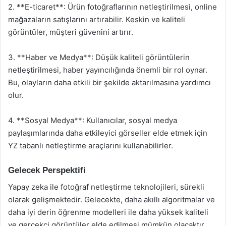
2. **E-ticaret**: Ürün fotoğraflarının netleştirilmesi, online
mağazaların satışlarını artırabilir. Keskin ve kaliteli
görüntüler, müşteri güvenini artırır.
3. **Haber ve Medya**: Düşük kaliteli görüntülerin
netleştirilmesi, haber yayıncılığında önemli bir rol oynar.
Bu, olayların daha etkili bir şekilde aktarılmasına yardımcı
olur.
4. **Sosyal Medya**: Kullanıcılar, sosyal medya
paylaşımlarında daha etkileyici görseller elde etmek için
YZ tabanlı netleştirme araçlarını kullanabilirler.
Gelecek Perspektifi
Yapay zeka ile fotoğraf netleştirme teknolojileri, sürekli
olarak gelişmektedir. Gelecekte, daha akıllı algoritmalar ve
daha iyi derin öğrenme modelleri ile daha yüksek kaliteli
ve gerçekçi görüntüler elde edilmesi mümkün olacaktır.