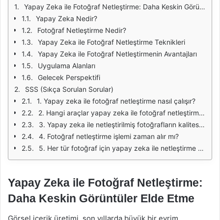
Yapay Zeka ile Fotoğraf Netleştirme: Daha Keskin Görüntüler Elde Etme
Yapay Zeka Nedir?
Fotoğraf Netleştirme Nedir?
Yapay Zeka ile Fotoğraf Netleştirme Teknikleri
Yapay Zeka ile Fotoğraf Netleştirmenin Avantajları
Uygulama Alanları
Gelecek Perspektifi
SSS (Sıkça Sorulan Sorular)
1. Yapay zeka ile fotoğraf netleştirme nasıl çalışır?
2. Hangi araçlar yapay zeka ile fotoğraf netleştirme sağlar?
3. Yapay zeka ile netleştirilmiş fotoğrafların kalitesi ne kadar yüksektir?
4. Fotoğraf netleştirme işlemi zaman alır mı?
5. Her tür fotoğraf için yapay zeka ile netleştirme uygulanabilir mi?
Yapay Zeka ile Fotoğraf Netleştirme:
Daha Keskin Görüntüler Elde Etme
Görsel içerik üretimi, son yıllarda büyük bir evrim