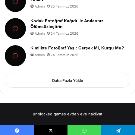
Admin
25 Temmuz 2026
Kodak Fotoğraf Kağıdı ile Anılarınızı
Ölümsüzleştirin
Admin
24 Temmuz 2026
Kimlikte Fotoğraf Yaşı: Gerçek Mi, Kurgu Mu?
Admin
24 Temmuz 2026
Daha Fazla Yükle
unblocked games
evden eve nakliyat