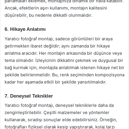
parlamaları eklemek, montajınıza dinamik bir hava katabilir.
Ancak, efektlerin aşırı kullanımı, montajın kalitesini
düşürebilir, bu nedenle dikkatli olunmalıdır.
6. Hikaye Anlatımı
Yaratıcı fotoğraf montajı, sadece görüntüleri bir araya
getirmekten ibaret değildir; aynı zamanda bir hikaye
anlatma aracıdır. Her montajın arkasında bir düşünce veya
tema olmalıdır. İzleyicinin dikkatini çekmek ve duygusal bir
bağ kurmak için, montajda anlatılmak istenen hikaye net bir
şekilde belirlenmelidir. Bu, renk seçiminden kompozisyona
kadar her aşamada etkili bir şekilde yansıtılmalıdır.
7. Deneysel Teknikler
Yaratıcı fotoğraf montajı, deneysel tekniklerle daha da
zenginleştirilebilir. Çeşitli malzemeler ve yöntemler
kullanarak, sıradışı sonuçlar elde edebilirsiniz. Örneğin,
fotoğrafları fiziksel olarak kesip yapıştırarak, kolaj tarzı