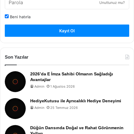
Unuttunuz mu?
Beni hatırla
Kayıt Ol
Son Yazılar
2026’da E İmza Sahibi Olmanın Sağladığı
Avantajlar
Admin
1 Ağustos 2026
HediyeKutusu ile Ayrıcalıklı Hediye Deneyimi
Admin
25 Temmuz 2026
Düğün Dansında Doğal ve Rahat Görünmenin
Yolları