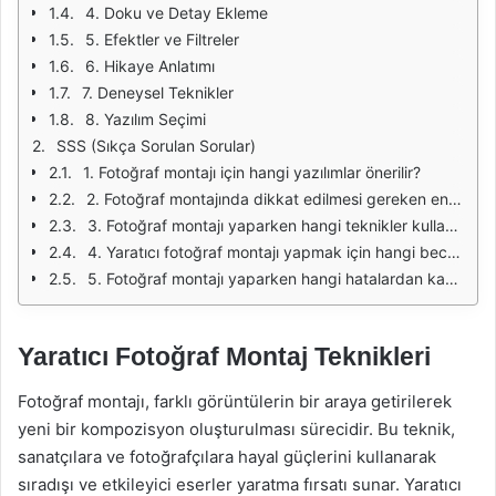
4. Doku ve Detay Ekleme
5. Efektler ve Filtreler
6. Hikaye Anlatımı
7. Deneysel Teknikler
8. Yazılım Seçimi
SSS (Sıkça Sorulan Sorular)
1. Fotoğraf montajı için hangi yazılımlar önerilir?
2. Fotoğraf montajında dikkat edilmesi gereken en önemli unsurlar nelerdir?
3. Fotoğraf montajı yaparken hangi teknikler kullanılabilir?
4. Yaratıcı fotoğraf montajı yapmak için hangi becerilere sahip olmak gerekir?
5. Fotoğraf montajı yaparken hangi hatalardan kaçınılmalıdır?
Yaratıcı Fotoğraf Montaj Teknikleri
Fotoğraf montajı, farklı görüntülerin bir araya getirilerek
yeni bir kompozisyon oluşturulması sürecidir. Bu teknik,
sanatçılara ve fotoğrafçılara hayal güçlerini kullanarak
sıradışı ve etkileyici eserler yaratma fırsatı sunar. Yaratıcı