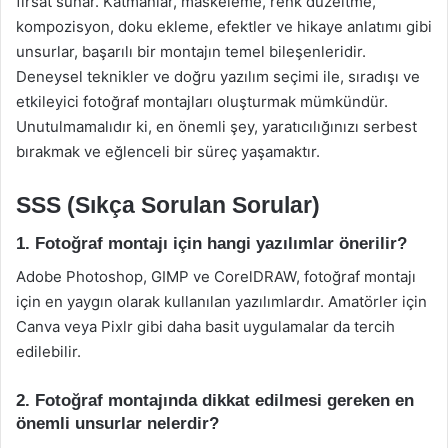
fırsat sunar. Katmanlar, maskeleme, renk düzeltme,
kompozisyon, doku ekleme, efektler ve hikaye anlatımı gibi
unsurlar, başarılı bir montajın temel bileşenleridir.
Deneysel teknikler ve doğru yazılım seçimi ile, sıradışı ve
etkileyici fotoğraf montajları oluşturmak mümkündür.
Unutulmamalıdır ki, en önemli şey, yaratıcılığınızı serbest
bırakmak ve eğlenceli bir süreç yaşamaktır.
SSS (Sıkça Sorulan Sorular)
1. Fotoğraf montajı için hangi yazılımlar önerilir?
Adobe Photoshop, GIMP ve CorelDRAW, fotoğraf montajı
için en yaygın olarak kullanılan yazılımlardır. Amatörler için
Canva veya Pixlr gibi daha basit uygulamalar da tercih
edilebilir.
2. Fotoğraf montajında dikkat edilmesi gereken en
önemli unsurlar nelerdir?