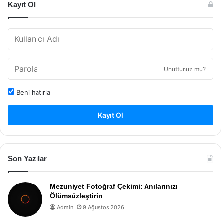
Kayıt Ol
Unuttunuz mu?
Beni hatırla
Kayıt Ol
Son Yazılar
Mezuniyet Fotoğraf Çekimi: Anılarınızı
Ölümsüzleştirin
Admin
9 Ağustos 2026