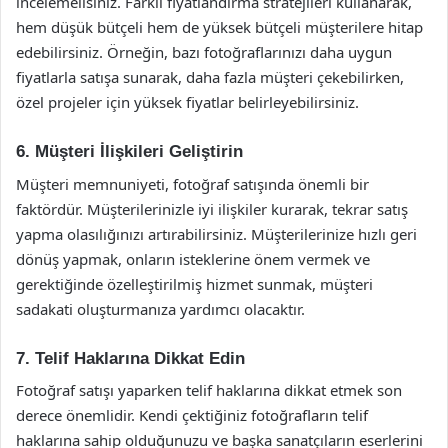
incelemelisiniz. Farklı fiyatlandırma stratejileri kullanarak,
hem düşük bütçeli hem de yüksek bütçeli müşterilere hitap
edebilirsiniz. Örneğin, bazı fotoğraflarınızı daha uygun
fiyatlarla satışa sunarak, daha fazla müşteri çekebilirken,
özel projeler için yüksek fiyatlar belirleyebilirsiniz.
6. Müşteri İlişkileri Geliştirin
Müşteri memnuniyeti, fotoğraf satışında önemli bir
faktördür. Müşterilerinizle iyi ilişkiler kurarak, tekrar satış
yapma olasılığınızı artırabilirsiniz. Müşterilerinize hızlı geri
dönüş yapmak, onların isteklerine önem vermek ve
gerektiğinde özelleştirilmiş hizmet sunmak, müşteri
sadakati oluşturmanıza yardımcı olacaktır.
7. Telif Haklarına Dikkat Edin
Fotoğraf satışı yaparken telif haklarına dikkat etmek son
derece önemlidir. Kendi çektiğiniz fotoğrafların telif
haklarına sahip olduğunuzu ve başka sanatçıların eserlerini