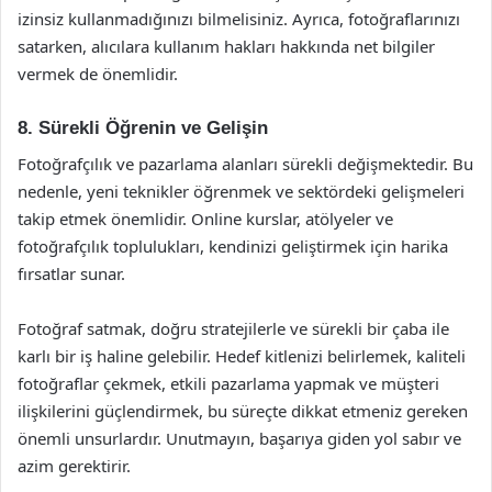
izinsiz kullanmadığınızı bilmelisiniz. Ayrıca, fotoğraflarınızı
satarken, alıcılara kullanım hakları hakkında net bilgiler
vermek de önemlidir.
8. Sürekli Öğrenin ve Gelişin
Fotoğrafçılık ve pazarlama alanları sürekli değişmektedir. Bu
nedenle, yeni teknikler öğrenmek ve sektördeki gelişmeleri
takip etmek önemlidir. Online kurslar, atölyeler ve
fotoğrafçılık toplulukları, kendinizi geliştirmek için harika
fırsatlar sunar.
Fotoğraf satmak, doğru stratejilerle ve sürekli bir çaba ile
karlı bir iş haline gelebilir. Hedef kitlenizi belirlemek, kaliteli
fotoğraflar çekmek, etkili pazarlama yapmak ve müşteri
ilişkilerini güçlendirmek, bu süreçte dikkat etmeniz gereken
önemli unsurlardır. Unutmayın, başarıya giden yol sabır ve
azim gerektirir.