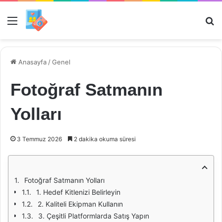
Menü
Ar
Anasayfa
/
Genel
Fotoğraf Satmanın
Yolları
3 Temmuz 2026
2 dakika okuma süresi
Fotoğraf Satmanın Yolları
1. Hedef Kitlenizi Belirleyin
2. Kaliteli Ekipman Kullanın
3. Çeşitli Platformlarda Satış Yapın