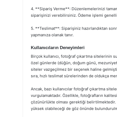
4. **Sipariş Verme**: Düzenlemelerinizi tamam
siparişinizi verebilirsiniz. Ödeme işlemi genellik
5. **Teslimat**: Siparişiniz hazırlandıktan sonr
yapmanıza olanak tanır.
Kullanıcıların Deneyimleri
Birçok kullanıcı, fotoğraf çıkartma sitelerini
özel günlerde (düğün, doğum günü, mezuniyet vb.
siteler vazgeçilmez bir seçenek haline gelmiştir
sıra, hızlı teslimat sürelerinden de oldukça m
Ancak, bazı kullanıcılar fotoğraf çıkartma sitele
vurgulamaktadır. Özellikle, fotoğrafların kalite
çözünürlükte olması gerektiği belirtilmektedir. A
yüksek olabileceği de göz önünde bulundurulma