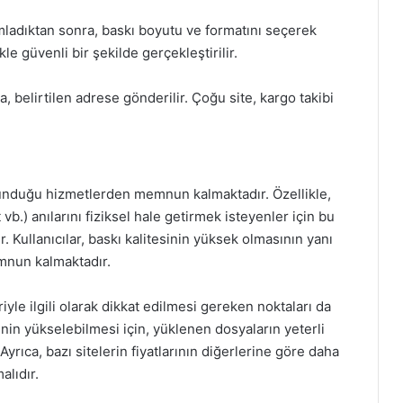
ladıktan sonra, baskı boyutu ve formatını seçerek
le güvenli bir şekilde gerçekleştirilir.
a, belirtilen adrese gönderilir. Çoğu site, kargo takibi
n sunduğu hizmetlerden memnun kalmaktadır. Özellikle,
) anılarını fiziksel hale getirmek isteyenler için bu
. Kullanıcılar, baskı kalitesinin yüksek olmasının yanı
emnun kalmaktadır.
riyle ilgili olarak dikkat edilmesi gereken noktaları da
sinin yükselebilmesi için, yüklenen dosyaların yeterli
yrıca, bazı sitelerin fiyatlarının diğerlerine göre daha
lıdır.