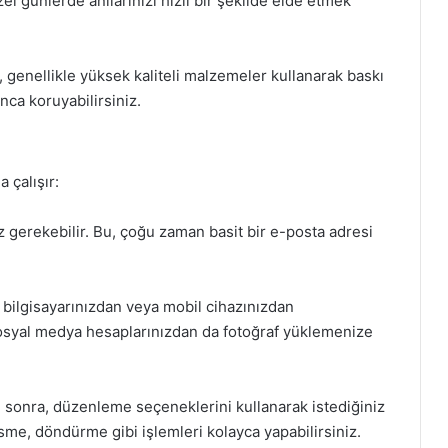
zel günlerde anılarınızı hızlı bir şekilde elde etmek
, genellikle yüksek kaliteli malzemeler kullanarak baskı
nca koruyabilirsiniz.
 çalışır:
ız gerekebilir. Bu, çoğu zaman basit bir e-posta adresi
 bilgisayarınızdan veya mobil cihazınızdan
r, sosyal medya hesaplarınızdan da fotoğraf yüklemenize
 sonra, düzenleme seçeneklerini kullanarak istediğiniz
esme, döndürme gibi işlemleri kolayca yapabilirsiniz.