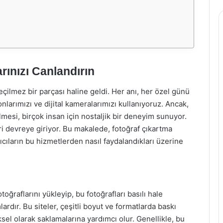
rınızı Canlandırın
çilmez bir parçası haline geldi. Her anı, her özel günü
onlarımızı ve dijital kameralarımızı kullanıyoruz. Ancak,
ülmesi, birçok insan için nostaljik bir deneyim sunuyor.
ri devreye giriyor. Bu makalede, fotoğraf çıkartma
lanıcıların bu hizmetlerden nasıl faydalandıkları üzerine
fotoğraflarını yükleyip, bu fotoğrafları basılı hale
ardır. Bu siteler, çeşitli boyut ve formatlarda baskı
iksel olarak saklamalarına yardımcı olur. Genellikle, bu