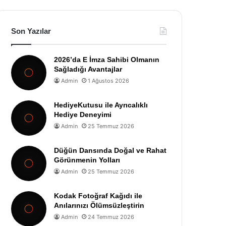
Son Yazılar
2026’da E İmza Sahibi Olmanın
Sağladığı Avantajlar
Admin
1 Ağustos 2026
HediyeKutusu ile Ayrıcalıklı
Hediye Deneyimi
Admin
25 Temmuz 2026
Düğün Dansında Doğal ve Rahat
Görünmenin Yolları
Admin
25 Temmuz 2026
Kodak Fotoğraf Kağıdı ile
Anılarınızı Ölümsüzleştirin
Admin
24 Temmuz 2026