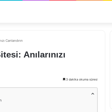
nızı Canlandırın
tesi: Anılarınızı
3 dakika okuma süresi
n