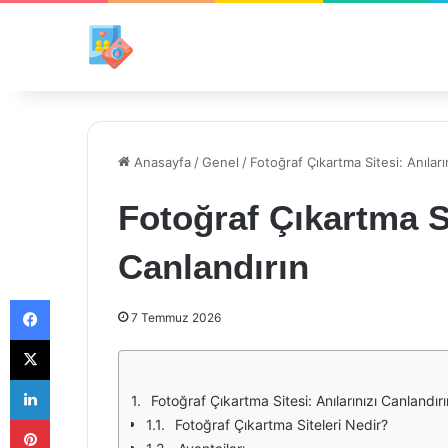
Anasayfa
/
Genel
/
Fotoğraf Çıkartma Sitesi: Anıları
Fotoğraf Çıkartma Si
Canlandırın
Facebook
7 Temmuz 2026
X
LinkedIn
Fotoğraf Çıkartma Sitesi: Anılarınızı Canlandırı
Pinterest
Fotoğraf Çıkartma Siteleri Nedir?