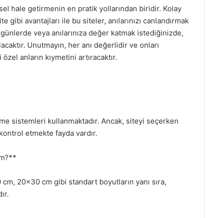
iksel hale getirmenin en pratik yollarından biridir. Kolay
e gibi avantajları ile bu siteler, anılarınızı canlandırmak
günlerde veya anılarınıza değer katmak istediğinizde,
caktır. Unutmayın, her anı değerlidir ve onları
 özel anların kıymetini artıracaktır.
eme sistemleri kullanmaktadır. Ancak, siteyi seçerken
 kontrol etmekte fayda vardır.
im?**
 cm, 20×30 cm gibi standart boyutların yanı sıra,
ır.