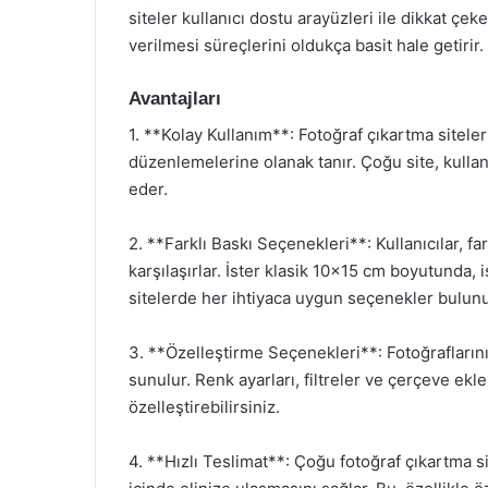
siteler kullanıcı dostu arayüzleri ile dikkat çe
verilmesi süreçlerini oldukça basit hale getirir.
Avantajları
1. **Kolay Kullanım**: Fotoğraf çıkartma siteleri
düzenlemelerine olanak tanır. Çoğu site, kulla
eder.
2. **Farklı Baskı Seçenekleri**: Kullanıcılar, fa
karşılaşırlar. İster klasik 10×15 cm boyutunda, 
sitelerde her ihtiyaca uygun seçenekler bulunu
3. **Özelleştirme Seçenekleri**: Fotoğraflarınız
sunulur. Renk ayarları, filtreler ve çerçeve eklem
özelleştirebilirsiniz.
4. **Hızlı Teslimat**: Çoğu fotoğraf çıkartma site