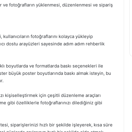
ker ve fotoğrafların yüklenmesi, düzenlenmesi ve sipariş
, kullanıcıların fotoğraflarını kolayca yükleyip
nıcı dostu arayüzleri sayesinde adım adım rehberlik
rklı boyutlarda ve formatlarda baskı seçenekleri ile
ister büyük poster boyutlarında baskı almak isteyin, bu
r.
ı kişiselleştirmek için çeşitli düzenleme araçları
e gibi özelliklerle fotoğraflarınızı dilediğiniz gibi
si, siparişlerinizi hızlı bir şekilde işleyerek, kısa süre