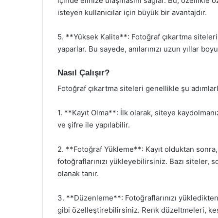
içinde elinize ulaşmasını sağlar. Bu, özellikle ö
isteyen kullanıcılar için büyük bir avantajdır.
5. **Yüksek Kalite**: Fotoğraf çıkartma siteleri
yaparlar. Bu sayede, anılarınızı uzun yıllar boyu
Nasıl Çalışır?
Fotoğraf çıkartma siteleri genellikle şu adımlarla
1. **Kayıt Olma**: İlk olarak, siteye kaydolman
ve şifre ile yapılabilir.
2. **Fotoğraf Yükleme**: Kayıt olduktan sonra,
fotoğraflarınızı yükleyebilirsiniz. Bazı sitele
olanak tanır.
3. **Düzenleme**: Fotoğraflarınızı yükledikten
gibi özelleştirebilirsiniz. Renk düzeltmeleri, k