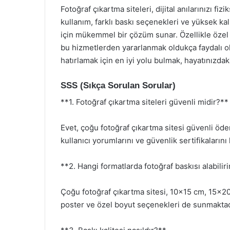
Fotoğraf çıkartma siteleri, dijital anılarınızı fiz
kullanım, farklı baskı seçenekleri ve yüksek kalit
için mükemmel bir çözüm sunar. Özellikle özel 
bu hizmetlerden yararlanmak oldukça faydalı ola
hatırlamak için en iyi yolu bulmak, hayatınızdaki
SSS (Sıkça Sorulan Sorular)
**1. Fotoğraf çıkartma siteleri güvenli midir?**
Evet, çoğu fotoğraf çıkartma sitesi güvenli öd
kullanıcı yorumlarını ve güvenlik sertifikalarını
**2. Hangi formatlarda fotoğraf baskısı alabilir
Çoğu fotoğraf çıkartma sitesi, 10×15 cm, 15×20
poster ve özel boyut seçenekleri de sunmaktad