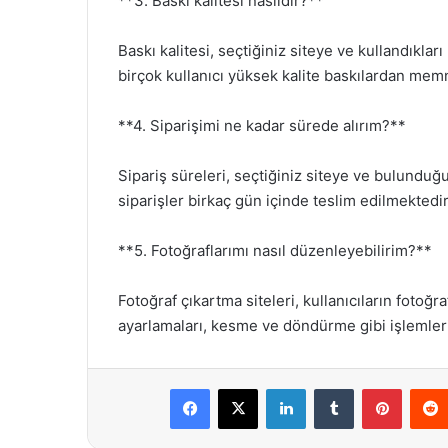
**3. Baskı kalitesi nasıldır?**
Baskı kalitesi, seçtiğiniz siteye ve kullandıklar
birçok kullanıcı yüksek kalite baskılardan mem
**4. Siparişimi ne kadar sürede alırım?**
Sipariş süreleri, seçtiğiniz siteye ve bulunduğ
siparişler birkaç gün içinde teslim edilmektedir
**5. Fotoğraflarımı nasıl düzenleyebilirim?**
Fotoğraf çıkartma siteleri, kullanıcıların fotoğr
ayarlamaları, kesme ve döndürme gibi işlemleri 
Facebook
X
LinkedIn
Tumblr
Pintere