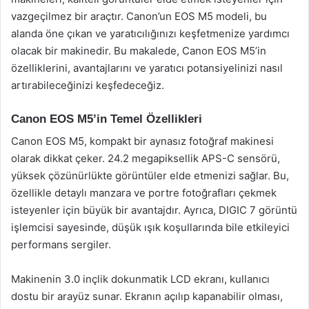
vazgeçilmez bir araçtır. Canon’un EOS M5 modeli, bu
alanda öne çıkan ve yaratıcılığınızı keşfetmenize yardımcı
olacak bir makinedir. Bu makalede, Canon EOS M5’in
özelliklerini, avantajlarını ve yaratıcı potansiyelinizi nasıl
artırabileceğinizi keşfedeceğiz.
Canon EOS M5’in Temel Özellikleri
Canon EOS M5, kompakt bir aynasız fotoğraf makinesi
olarak dikkat çeker. 24.2 megapiksellik APS-C sensörü,
yüksek çözünürlükte görüntüler elde etmenizi sağlar. Bu,
özellikle detaylı manzara ve portre fotoğrafları çekmek
isteyenler için büyük bir avantajdır. Ayrıca, DIGIC 7 görüntü
işlemcisi sayesinde, düşük ışık koşullarında bile etkileyici
performans sergiler.
Makinenin 3.0 inçlik dokunmatik LCD ekranı, kullanıcı
dostu bir arayüz sunar. Ekranın açılıp kapanabilir olması,