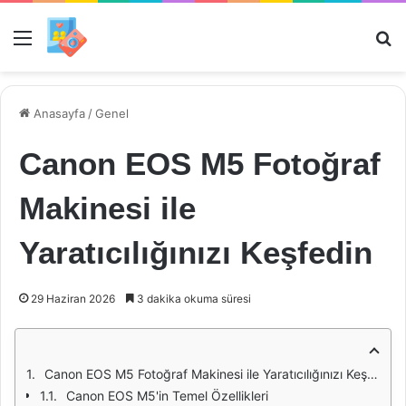
Menü
Ar
Anasayfa
/
Genel
Canon EOS M5 Fotoğraf
Makinesi ile
Yaratıcılığınızı Keşfedin
29 Haziran 2026
3 dakika okuma süresi
Canon EOS M5 Fotoğraf Makinesi ile Yaratıcılığınızı Keşfedin
Canon EOS M5'in Temel Özellikleri