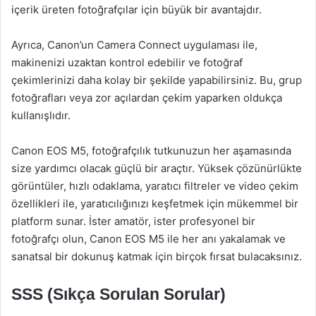
içerik üreten fotoğrafçılar için büyük bir avantajdır.
Ayrıca, Canon’un Camera Connect uygulaması ile,
makinenizi uzaktan kontrol edebilir ve fotoğraf
çekimlerinizi daha kolay bir şekilde yapabilirsiniz. Bu, grup
fotoğrafları veya zor açılardan çekim yaparken oldukça
kullanışlıdır.
Canon EOS M5, fotoğrafçılık tutkunuzun her aşamasında
size yardımcı olacak güçlü bir araçtır. Yüksek çözünürlükte
görüntüler, hızlı odaklama, yaratıcı filtreler ve video çekim
özellikleri ile, yaratıcılığınızı keşfetmek için mükemmel bir
platform sunar. İster amatör, ister profesyonel bir
fotoğrafçı olun, Canon EOS M5 ile her anı yakalamak ve
sanatsal bir dokunuş katmak için birçok fırsat bulacaksınız.
SSS (Sıkça Sorulan Sorular)