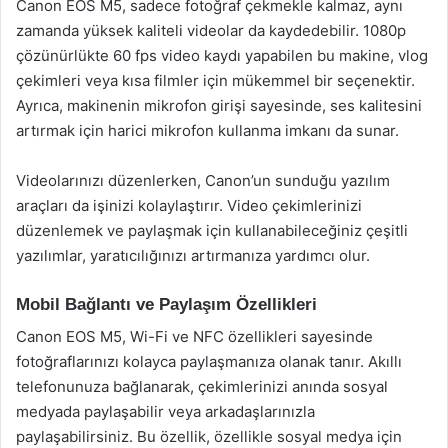
Canon EOS M5, sadece fotoğraf çekmekle kalmaz, aynı
zamanda yüksek kaliteli videolar da kaydedebilir. 1080p
çözünürlükte 60 fps video kaydı yapabilen bu makine, vlog
çekimleri veya kısa filmler için mükemmel bir seçenektir.
Ayrıca, makinenin mikrofon girişi sayesinde, ses kalitesini
artırmak için harici mikrofon kullanma imkanı da sunar.
Videolarınızı düzenlerken, Canon’un sunduğu yazılım
araçları da işinizi kolaylaştırır. Video çekimlerinizi
düzenlemek ve paylaşmak için kullanabileceğiniz çeşitli
yazılımlar, yaratıcılığınızı artırmanıza yardımcı olur.
Mobil Bağlantı ve Paylaşım Özellikleri
Canon EOS M5, Wi-Fi ve NFC özellikleri sayesinde
fotoğraflarınızı kolayca paylaşmanıza olanak tanır. Akıllı
telefonunuza bağlanarak, çekimlerinizi anında sosyal
medyada paylaşabilir veya arkadaşlarınızla
paylaşabilirsiniz. Bu özellik, özellikle sosyal medya için