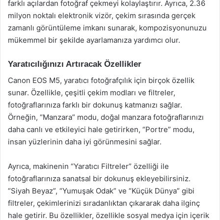
farklı açılardan fotoğraf çekmeyi kolaylaştırır. Ayrıca, 2.36
milyon noktalı elektronik vizör, çekim sırasında gerçek
zamanlı görüntüleme imkanı sunarak, kompozisyonunuzu
mükemmel bir şekilde ayarlamanıza yardımcı olur.
Yaratıcılığınızı Artıracak Özellikler
Canon EOS M5, yaratıcı fotoğrafçılık için birçok özellik
sunar. Özellikle, çeşitli çekim modları ve filtreler,
fotoğraflarınıza farklı bir dokunuş katmanızı sağlar.
Örneğin, “Manzara” modu, doğal manzara fotoğraflarınızı
daha canlı ve etkileyici hale getirirken, “Portre” modu,
insan yüzlerinin daha iyi görünmesini sağlar.
Ayrıca, makinenin “Yaratıcı Filtreler” özelliği ile
fotoğraflarınıza sanatsal bir dokunuş ekleyebilirsiniz.
“Siyah Beyaz”, “Yumuşak Odak” ve “Küçük Dünya” gibi
filtreler, çekimlerinizi sıradanlıktan çıkararak daha ilginç
hale getirir. Bu özellikler, özellikle sosyal medya için içerik