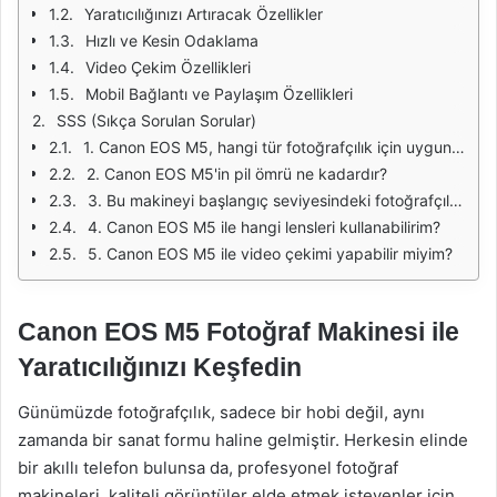
Yaratıcılığınızı Artıracak Özellikler
Hızlı ve Kesin Odaklama
Video Çekim Özellikleri
Mobil Bağlantı ve Paylaşım Özellikleri
SSS (Sıkça Sorulan Sorular)
1. Canon EOS M5, hangi tür fotoğrafçılık için uygundur?
2. Canon EOS M5'in pil ömrü ne kadardır?
3. Bu makineyi başlangıç seviyesindeki fotoğrafçılar kullanabilir mi?
4. Canon EOS M5 ile hangi lensleri kullanabilirim?
5. Canon EOS M5 ile video çekimi yapabilir miyim?
Canon EOS M5 Fotoğraf Makinesi ile
Yaratıcılığınızı Keşfedin
Günümüzde fotoğrafçılık, sadece bir hobi değil, aynı
zamanda bir sanat formu haline gelmiştir. Herkesin elinde
bir akıllı telefon bulunsa da, profesyonel fotoğraf
makineleri, kaliteli görüntüler elde etmek isteyenler için