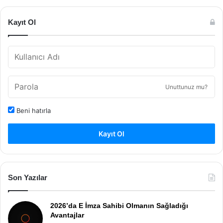
Kayıt Ol
Unuttunuz mu?
Beni hatırla
Kayıt Ol
Son Yazılar
2026’da E İmza Sahibi Olmanın Sağladığı
Avantajlar