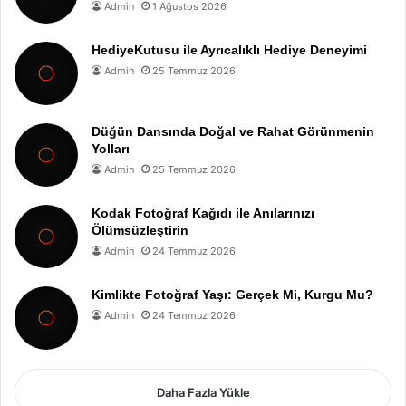
Admin
1 Ağustos 2026
HediyeKutusu ile Ayrıcalıklı Hediye Deneyimi
Admin
25 Temmuz 2026
Düğün Dansında Doğal ve Rahat Görünmenin
Yolları
Admin
25 Temmuz 2026
Kodak Fotoğraf Kağıdı ile Anılarınızı
Ölümsüzleştirin
Admin
24 Temmuz 2026
Kimlikte Fotoğraf Yaşı: Gerçek Mi, Kurgu Mu?
Admin
24 Temmuz 2026
Daha Fazla Yükle