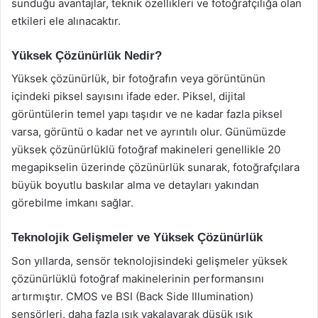
sunduğu avantajlar, teknik özellikleri ve fotoğrafçılığa olan
etkileri ele alınacaktır.
Yüksek Çözünürlük Nedir?
Yüksek çözünürlük, bir fotoğrafın veya görüntünün
içindeki piksel sayısını ifade eder. Piksel, dijital
görüntülerin temel yapı taşıdır ve ne kadar fazla piksel
varsa, görüntü o kadar net ve ayrıntılı olur. Günümüzde
yüksek çözünürlüklü fotoğraf makineleri genellikle 20
megapikselin üzerinde çözünürlük sunarak, fotoğrafçılara
büyük boyutlu baskılar alma ve detayları yakından
görebilme imkanı sağlar.
Teknolojik Gelişmeler ve Yüksek Çözünürlük
Son yıllarda, sensör teknolojisindeki gelişmeler yüksek
çözünürlüklü fotoğraf makinelerinin performansını
artırmıştır. CMOS ve BSI (Back Side Illumination)
sensörleri, daha fazla ışık yakalayarak düşük ışık