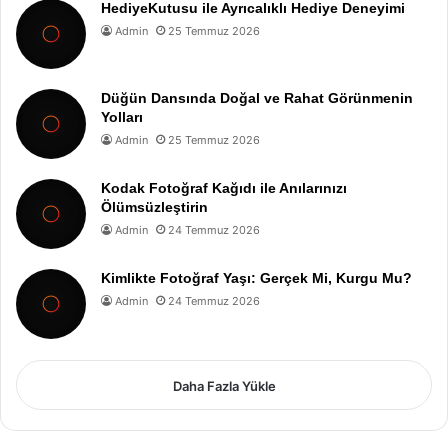
HediyeKutusu ile Ayrıcalıklı Hediye Deneyimi
Admin
25 Temmuz 2026
Düğün Dansında Doğal ve Rahat Görünmenin
Yolları
Admin
25 Temmuz 2026
Kodak Fotoğraf Kağıdı ile Anılarınızı
Ölümsüzleştirin
Admin
24 Temmuz 2026
Kimlikte Fotoğraf Yaşı: Gerçek Mi, Kurgu Mu?
Admin
24 Temmuz 2026
Daha Fazla Yükle