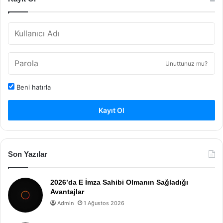
Unuttunuz mu?
Beni hatırla
Kayıt Ol
Son Yazılar
2026’da E İmza Sahibi Olmanın Sağladığı
Avantajlar
Admin
1 Ağustos 2026