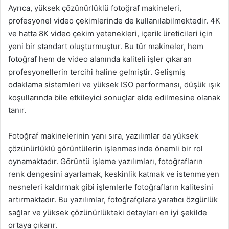
Ayrıca, yüksek çözünürlüklü fotoğraf makineleri,
profesyonel video çekimlerinde de kullanılabilmektedir. 4K
ve hatta 8K video çekim yetenekleri, içerik üreticileri için
yeni bir standart oluşturmuştur. Bu tür makineler, hem
fotoğraf hem de video alanında kaliteli işler çıkaran
profesyonellerin tercihi haline gelmiştir. Gelişmiş
odaklama sistemleri ve yüksek ISO performansı, düşük ışık
koşullarında bile etkileyici sonuçlar elde edilmesine olanak
tanır.
Fotoğraf makinelerinin yanı sıra, yazılımlar da yüksek
çözünürlüklü görüntülerin işlenmesinde önemli bir rol
oynamaktadır. Görüntü işleme yazılımları, fotoğrafların
renk dengesini ayarlamak, keskinlik katmak ve istenmeyen
nesneleri kaldırmak gibi işlemlerle fotoğrafların kalitesini
artırmaktadır. Bu yazılımlar, fotoğrafçılara yaratıcı özgürlük
sağlar ve yüksek çözünürlükteki detayları en iyi şekilde
ortaya çıkarır.