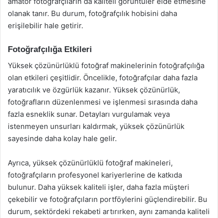
amatör fotoğrafçıların da kaliteli görüntüler elde etmesine
olanak tanır. Bu durum, fotoğrafçılık hobisini daha
erişilebilir hale getirir.
Fotoğrafçılığa Etkileri
Yüksek çözünürlüklü fotoğraf makinelerinin fotoğrafçılığa
olan etkileri çeşitlidir. Öncelikle, fotoğrafçılar daha fazla
yaratıcılık ve özgürlük kazanır. Yüksek çözünürlük,
fotoğrafların düzenlenmesi ve işlenmesi sırasında daha
fazla esneklik sunar. Detayları vurgulamak veya
istenmeyen unsurları kaldırmak, yüksek çözünürlük
sayesinde daha kolay hale gelir.
Ayrıca, yüksek çözünürlüklü fotoğraf makineleri,
fotoğrafçıların profesyonel kariyerlerine de katkıda
bulunur. Daha yüksek kaliteli işler, daha fazla müşteri
çekebilir ve fotoğrafçıların portföylerini güçlendirebilir. Bu
durum, sektördeki rekabeti artırırken, aynı zamanda kaliteli