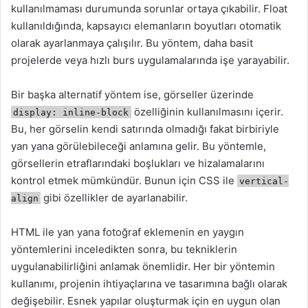
kullanılmaması durumunda sorunlar ortaya çıkabilir. Float
kullanıldığında, kapsayıcı elemanların boyutları otomatik
olarak ayarlanmaya çalışılır. Bu yöntem, daha basit
projelerde veya hızlı burs uygulamalarında işe yarayabilir.
Bir başka alternatif yöntem ise, görseller üzerinde
özelliğinin kullanılmasını içerir.
display: inline-block
Bu, her görselin kendi satırında olmadığı fakat birbiriyle
yan yana görülebileceği anlamına gelir. Bu yöntemle,
görsellerin etraflarındaki boşlukları ve hizalamalarını
kontrol etmek mümkündür. Bunun için CSS ile
vertical-
gibi özellikler de ayarlanabilir.
align
HTML ile yan yana fotoğraf eklemenin en yaygın
yöntemlerini inceledikten sonra, bu tekniklerin
uygulanabilirliğini anlamak önemlidir. Her bir yöntemin
kullanımı, projenin ihtiyaçlarına ve tasarımına bağlı olarak
değişebilir. Esnek yapılar oluşturmak için en uygun olan