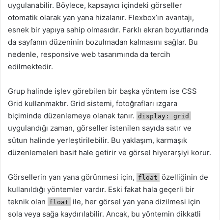
uygulanabilir. Böylece, kapsayıcı içindeki görseller
otomatik olarak yan yana hizalanır. Flexbox’ın avantajı,
esnek bir yapıya sahip olmasıdır. Farklı ekran boyutlarında
da sayfanın düzeninin bozulmadan kalmasını sağlar. Bu
nedenle, responsive web tasarımında da tercih
edilmektedir.
Grup halinde işlev görebilen bir başka yöntem ise CSS
Grid kullanmaktır. Grid sistemi, fotoğrafları ızgara
biçiminde düzenlemeye olanak tanır.
display: grid
uygulandığı zaman, görseller istenilen sayıda satır ve
sütun halinde yerleştirilebilir. Bu yaklaşım, karmaşık
düzenlemeleri basit hale getirir ve görsel hiyerarşiyi korur.
Görsellerin yan yana görünmesi için,
özelliğinin de
float
kullanıldığı yöntemler vardır. Eski fakat hala geçerli bir
teknik olan
ile, her görsel yan yana dizilmesi için
float
sola veya sağa kaydırılabilir. Ancak, bu yöntemin dikkatli