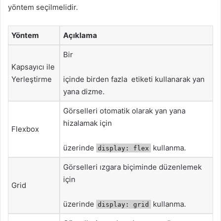
yöntem seçilmelidir.
Yöntem
Açıklama
Bir
Kapsayıcı ile
Yerleştirme
içinde birden fazla
etiketi kullanarak yan
yana dizme.
Görselleri otomatik olarak yan yana
hizalamak için
Flexbox
üzerinde
kullanma.
display: flex
Görselleri ızgara biçiminde düzenlemek
için
Grid
üzerinde
kullanma.
display: grid