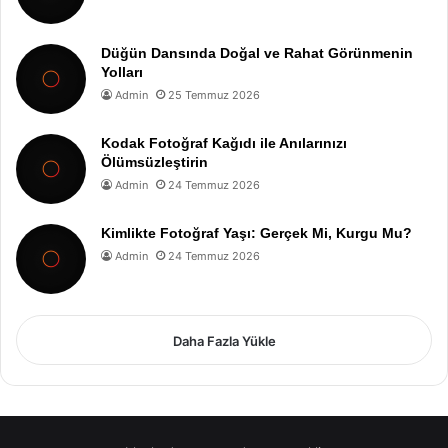
Düğün Dansında Doğal ve Rahat Görünmenin
Yolları
Admin
25 Temmuz 2026
Kodak Fotoğraf Kağıdı ile Anılarınızı
Ölümsüzleştirin
Admin
24 Temmuz 2026
Kimlikte Fotoğraf Yaşı: Gerçek Mi, Kurgu Mu?
Admin
24 Temmuz 2026
Daha Fazla Yükle