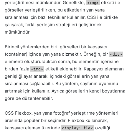
yerleştirilmesi mümkündür. Genellikle,
etiketi ile
<img>
görseller yerleştirilirken, bu etiketlerin yan yana
sıralanması için bazı teknikler kullanılır. CSS ile birlikte
çalışarak, farklı yerleşim stratejileri geliştirmek
mümkündür.
Birincil yöntemlerden biri, görselleri bir kapsayıcı
(container) içinde yan yana dizmektir. Örneğin, bir
<div>
elementi oluşturulduktan sonra, bu elementin içerisine
birden fazla
etiketi eklenebilir. Kapsayıcı elemanın
<img>
genişliği ayarlanarak, içindeki görsellerin yan yana
sıralanması sağlanabilir. Bu yöntem, sayfanın uyumunu
artırmak için kullanılır. Ayrıca görsellerin kendi boyutlarına
göre de düzenlenebilir.
CSS Flexbox, yan yana fotoğraf yerleştirme yöntemleri
arasında popüler bir seçimdir. Flexbox kullanarak,
kapsayıcı eleman üzerinde
özelliği
display: flex