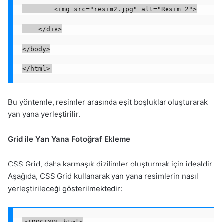
        <img src="resim2.jpg" alt="Resim 2">
    </div>
</body>
</html>
Bu yöntemle, resimler arasında eşit boşluklar oluşturarak
yan yana yerleştirilir.
Grid ile Yan Yana Fotoğraf Ekleme
CSS Grid, daha karmaşık dizilimler oluşturmak için idealdir.
Aşağıda, CSS Grid kullanarak yan yana resimlerin nasıl
yerleştirileceği gösterilmektedir:
<!DOCTYPE html>