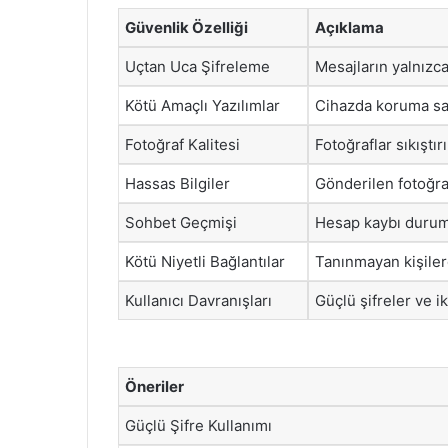
Güvenlik Özelliği
Açıklama
Uçtan Uca Şifreleme
Mesajların yalnızca
Kötü Amaçlı Yazılımlar
Cihazda koruma sağ
Fotoğraf Kalitesi
Fotoğraflar sıkıştı
Hassas Bilgiler
Gönderilen fotoğrafl
Sohbet Geçmişi
Hesap kaybı durumu
Kötü Niyetli Bağlantılar
Tanınmayan kişilerd
Kullanıcı Davranışları
Güçlü şifreler ve ik
Öneriler
Güçlü Şifre Kullanımı