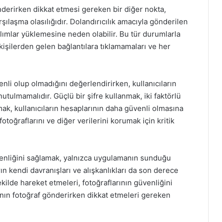
derirken dikkat etmesi gereken bir diğer nokta,
rşılaşma olasılığıdır. Dolandırıcılık amacıyla gönderilen
azılımlar yüklemesine neden olabilir. Bu tür durumlarla
 kişilerden gelen bağlantılara tıklamamaları ve her
li olup olmadığını değerlendirirken, kullanıcıların
utulmamalıdır. Güçlü bir şifre kullanmak, iki faktörlü
ak, kullanıcıların hesaplarının daha güvenli olmasına
 fotoğraflarını ve diğer verilerini korumak için kritik
enliğini sağlamak, yalnızca uygulamanın sunduğu
arın kendi davranışları ve alışkanlıkları da son derece
 şekilde hareket etmeleri, fotoğraflarının güvenliğini
ının fotoğraf gönderirken dikkat etmeleri gereken