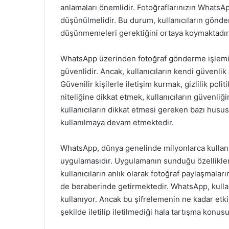
anlamaları önemlidir. Fotoğraflarınızın WhatsAp
düşünülmelidir. Bu durum, kullanıcıların gönd
düşünmemeleri gerektiğini ortaya koymaktadır
WhatsApp üzerinden fotoğraf gönderme işlemi
güvenlidir. Ancak, kullanıcıların kendi güvenlik
Güvenilir kişilerle iletişim kurmak, gizlilik pol
niteliğine dikkat etmek, kullanıcıların güvenliğ
kullanıcıların dikkat etmesi gereken bazı hususla
kullanılmaya devam etmektedir.
WhatsApp, dünya genelinde milyonlarca kullanı
uygulamasıdır. Uygulamanın sunduğu özelliklerd
kullanıcıların anlık olarak fotoğraf paylaşmalar
de beraberinde getirmektedir. WhatsApp, kullan
kullanıyor. Ancak bu şifrelemenin ne kadar etkil
şekilde iletilip iletilmediği hala tartışma konus