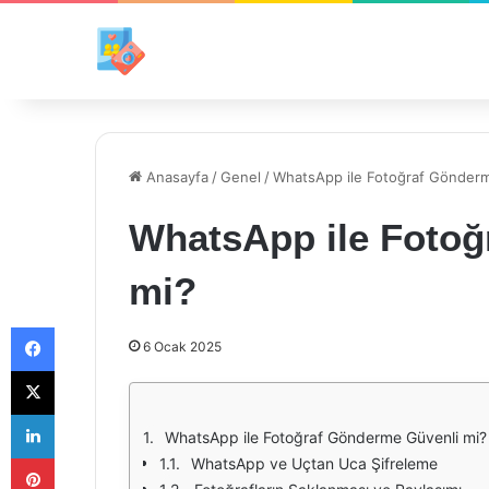
Anasayfa
/
Genel
/
WhatsApp ile Fotoğraf Gönderm
WhatsApp ile Fotoğ
mi?
Facebook
6 Ocak 2025
X
LinkedIn
WhatsApp ile Fotoğraf Gönderme Güvenli mi?
Pinterest
WhatsApp ve Uçtan Uca Şifreleme