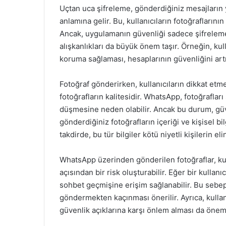
Uçtan uca şifreleme, gönderdiğiniz mesajların y
anlamına gelir. Bu, kullanıcıların fotoğraflarının
Ancak, uygulamanın güvenliği sadece şifrelemed
alışkanlıkları da büyük önem taşır. Örneğin, kull
koruma sağlaması, hesaplarının güvenliğini artır
Fotoğraf gönderirken, kullanıcıların dikkat etm
fotoğrafların kalitesidir. WhatsApp, fotoğrafları
düşmesine neden olabilir. Ancak bu durum, güve
gönderdiğiniz fotoğrafların içeriği ve kişisel b
takdirde, bu tür bilgiler kötü niyetli kişilerin eli
WhatsApp üzerinden gönderilen fotoğraflar, kul
açısından bir risk oluşturabilir. Eğer bir kulla
sohbet geçmişine erişim sağlanabilir. Bu sebeple
göndermekten kaçınması önerilir. Ayrıca, kulla
güvenlik açıklarına karşı önlem alması da öneml