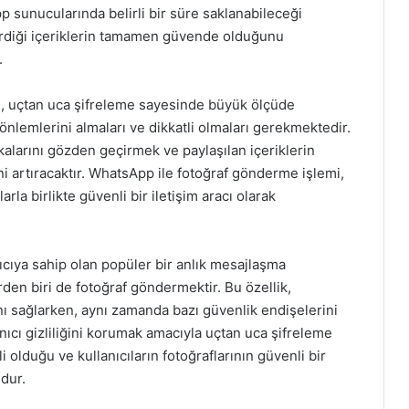
p sunucularında belirli bir süre saklanabileceği
erdiği içeriklerin tamamen güvende olduğunu
.
, uçtan uca şifreleme sayesinde büyük ölçüde
 önlemlerini almaları ve dikkatli olmaları gerekmektedir.
itikalarını gözden geçirmek ve paylaşılan içeriklerin
ini artıracaktır. WhatsApp ile fotoğraf gönderme işlemi,
rla birlikte güvenli bir iletişim aracı olarak
cıya sahip olan popüler bir anlık mesajlaşma
en biri de fotoğraf göndermektir. Bu özellik,
ını sağlarken, aynı zamanda bazı güvenlik endişelerini
ıcı gizliliğini korumak amacıyla uçtan uca şifreleme
i olduğu ve kullanıcıların fotoğraflarının güvenli bir
udur.