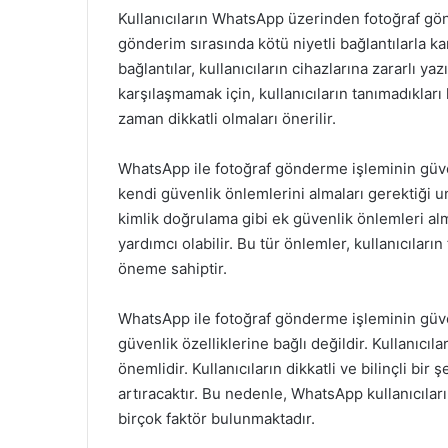
Kullanıcıların WhatsApp üzerinden fotoğraf gön
gönderim sırasında kötü niyetli bağlantılarla ka
bağlantılar, kullanıcıların cihazlarına zararlı y
karşılaşmamak için, kullanıcıların tanımadıkları
zaman dikkatli olmaları önerilir.
WhatsApp ile fotoğraf gönderme işleminin güven
kendi güvenlik önlemlerini almaları gerektiği un
kimlik doğrulama gibi ek güvenlik önlemleri alm
yardımcı olabilir. Bu tür önlemler, kullanıcıların
öneme sahiptir.
WhatsApp ile fotoğraf gönderme işleminin güv
güvenlik özelliklerine bağlı değildir. Kullanıcıl
önemlidir. Kullanıcıların dikkatli ve bilinçli bir
artıracaktır. Bu nedenle, WhatsApp kullanıcılar
birçok faktör bulunmaktadır.