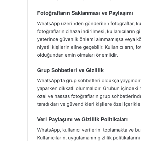
Fotoğrafların Saklanması ve Paylaşımı
WhatsApp üzerinden gönderilen fotoğraflar, kull
fotoğrafların cihaza indirilmesi, kullanıcıların gi
yeterince güvenlik önlemi alınmamışsa veya köt
niyetli kişilerin eline geçebilir. Kullanıcıların,
olduğundan emin olmaları önemlidir.
Grup Sohbetleri ve Gizlilik
WhatsApp’ta grup sohbetleri oldukça yaygındır
yaparken dikkatli olunmalıdır. Grubun içindeki h
özel ve hassas fotoğrafların grup sohbetlerinde 
tanıdıkları ve güvendikleri kişilere özel içerikl
Veri Paylaşımı ve Gizlilik Politikaları
WhatsApp, kullanıcı verilerini toplamakta ve bu 
Kullanıcıların, uygulamanın gizlilik politikaların