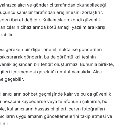
alnızca alıcı ve gönderici tarafından okunabileceği
 üçüncü şahıslar tarafından erişilmesini zorlaştırır.
en ibaret değildir. Kullanıcıların kendi güvenlik
anıcıların cihazlarında kötü amaçlı yazılımlara karşı
abilir.
esi gereken bir diğer önemli nokta ise gönderilen
 sıkıştırarak gönderir, bu da görüntü kalitesinin
nlik açısından bir tehdit oluşturmaz. Bununla birlikte,
ilgileri içermemesi gerektiği unutulmamalıdır. Aksi
ne geçebilir.
lanıcıların sohbet geçmişinde kalır ve bu da güvenlik
nıcı hesabını kaybederse veya telefonunu çalınırsa, bu
, kullanıcıların hassas bilgileri içeren fotoğrafları
nıcıların uygulamanın güncellemelerini takip etmesi ve
idir.