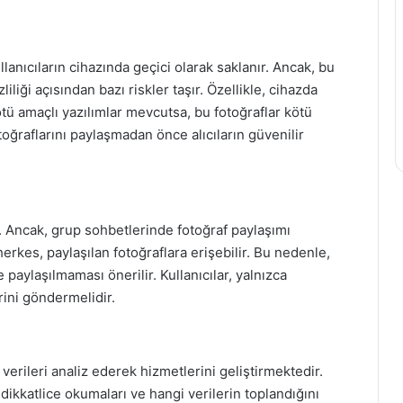
anıcıların cihazında geçici olarak saklanır. Ancak, bu
zliliği açısından bazı riskler taşır. Özellikle, cihazda
ü amaçlı yazılımlar mevcutsa, bu fotoğraflar kötü
 fotoğraflarını paylaşmadan önce alıcıların güvenilir
. Ancak, grup sohbetlerinde fotoğraf paylaşımı
erkes, paylaşılan fotoğraflara erişebilir. Bu nedenle,
paylaşılmaması önerilir. Kullanıcılar, yalnızca
erini göndermelidir.
verileri analiz ederek hizmetlerini geliştirmektedir.
ı dikkatlice okumaları ve hangi verilerin toplandığını