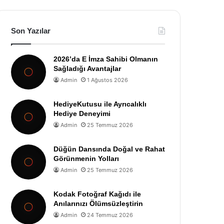
Son Yazılar
2026’da E İmza Sahibi Olmanın
Sağladığı Avantajlar
Admin
1 Ağustos 2026
HediyeKutusu ile Ayrıcalıklı
Hediye Deneyimi
Admin
25 Temmuz 2026
Düğün Dansında Doğal ve Rahat
Görünmenin Yolları
Admin
25 Temmuz 2026
Kodak Fotoğraf Kağıdı ile
Anılarınızı Ölümsüzleştirin
Admin
24 Temmuz 2026