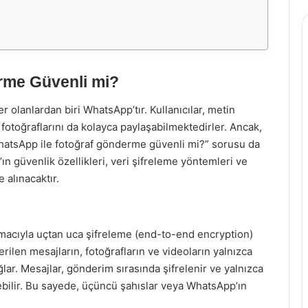
rme Güvenli mi?
 olanlardan biri WhatsApp’tır. Kullanıcılar, metin
a fotoğraflarını da kolayca paylaşabilmektedirler. Ancak,
 “WhatsApp ile fotoğraf gönderme güvenli mi?” sorusu da
ın güvenlik özellikleri, veri şifreleme yöntemleri ve
 alınacaktır.
 amacıyla uçtan uca şifreleme (end-to-end encryption)
erilen mesajların, fotoğrafların ve videoların yalnızca
lar. Mesajlar, gönderim sırasında şifrelenir ve yalnızca
zebilir. Bu sayede, üçüncü şahıslar veya WhatsApp’ın