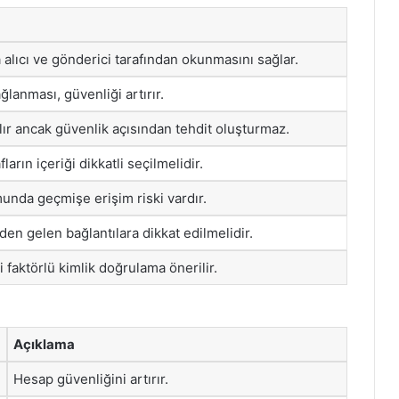
 alıcı ve gönderici tarafından okunmasını sağlar.
lanması, güvenliği artırır.
rılır ancak güvenlik açısından tehdit oluşturmaz.
arın içeriği dikkatli seçilmelidir.
nda geçmişe erişim riski vardır.
en gelen bağlantılara dikkat edilmelidir.
i faktörlü kimlik doğrulama önerilir.
Açıklama
Hesap güvenliğini artırır.