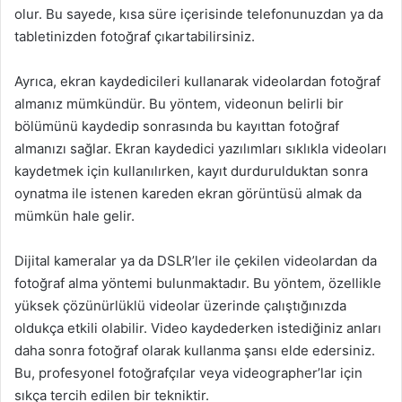
olur. Bu sayede, kısa süre içerisinde telefonunuzdan ya da
tabletinizden fotoğraf çıkartabilirsiniz.
Ayrıca, ekran kaydedicileri kullanarak videolardan fotoğraf
almanız mümkündür. Bu yöntem, videonun belirli bir
bölümünü kaydedip sonrasında bu kayıttan fotoğraf
almanızı sağlar. Ekran kaydedici yazılımları sıklıkla videoları
kaydetmek için kullanılırken, kayıt durdurulduktan sonra
oynatma ile istenen kareden ekran görüntüsü almak da
mümkün hale gelir.
Dijital kameralar ya da DSLR’ler ile çekilen videolardan da
fotoğraf alma yöntemi bulunmaktadır. Bu yöntem, özellikle
yüksek çözünürlüklü videolar üzerinde çalıştığınızda
oldukça etkili olabilir. Video kaydederken istediğiniz anları
daha sonra fotoğraf olarak kullanma şansı elde edersiniz.
Bu, profesyonel fotoğrafçılar veya videographer’lar için
sıkça tercih edilen bir tekniktir.