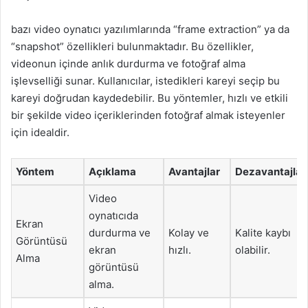
bazı video oynatıcı yazılımlarında “frame extraction” ya da
“snapshot” özellikleri bulunmaktadır. Bu özellikler,
videonun içinde anlık durdurma ve fotoğraf alma
işlevselliği sunar. Kullanıcılar, istedikleri kareyi seçip bu
kareyi doğrudan kaydedebilir. Bu yöntemler, hızlı ve etkili
bir şekilde video içeriklerinden fotoğraf almak isteyenler
için idealdir.
Yöntem
Açıklama
Avantajlar
Dezavantajlar
Video
oynatıcıda
Ekran
durdurma ve
Kolay ve
Kalite kaybı
Görüntüsü
ekran
hızlı.
olabilir.
Alma
görüntüsü
alma.