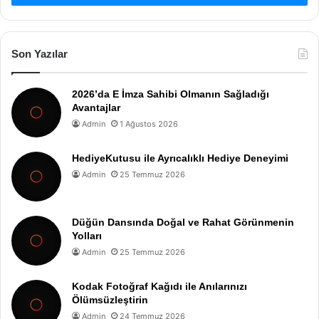
Son Yazılar
2026’da E İmza Sahibi Olmanın Sağladığı
Avantajlar
Admin
1 Ağustos 2026
HediyeKutusu ile Ayrıcalıklı Hediye Deneyimi
Admin
25 Temmuz 2026
Düğün Dansında Doğal ve Rahat Görünmenin
Yolları
Admin
25 Temmuz 2026
Kodak Fotoğraf Kağıdı ile Anılarınızı
Ölümsüzleştirin
Admin
24 Temmuz 2026