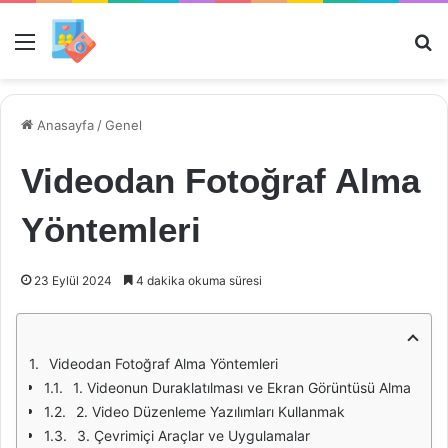
Menü
Ar
Anasayfa
/
Genel
Videodan Fotoğraf Alma
Yöntemleri
23 Eylül 2024
4 dakika okuma süresi
Videodan Fotoğraf Alma Yöntemleri
1. Videonun Duraklatılması ve Ekran Görüntüsü Alma
2. Video Düzenleme Yazılımları Kullanmak
3. Çevrimiçi Araçlar ve Uygulamalar