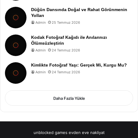
Düğün Dansında Doğal ve Rahat Görünmenin
Yolları
Admin
25 Temmuz 2026
Kodak Fotoğraf Kağıdı ile Anılarınızı
Ölümsüzleştirin
Admin
24 Temmuz 2026
Kimlikte Fotoğraf Yaşı: Gerçek Mi, Kurgu Mu?
Admin
24 Temmuz 2026
Daha Fazla Yükle
unblocked games
evden eve nakliyat