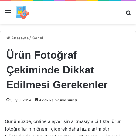
Menü
Ar
Anasayfa
/
Genel
Ürün Fotoğraf
Çekiminde Dikkat
Edilmesi Gerekenler
9 Eylül 2024
4 dakika okuma süresi
Günümüzde, online alışverişin artmasıyla birlikte, ürün
fotoğraflarının önemi giderek daha fazla artmıştır.