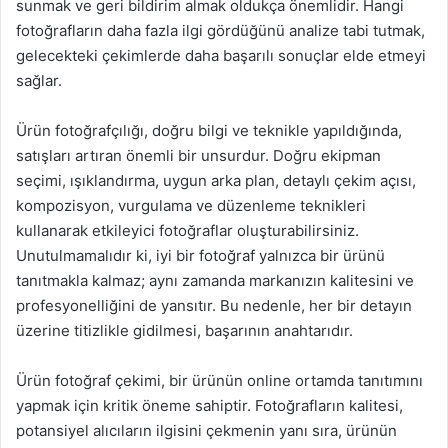
sunmak ve geri bildirim almak oldukça önemlidir. Hangi
fotoğrafların daha fazla ilgi gördüğünü analize tabi tutmak,
gelecekteki çekimlerde daha başarılı sonuçlar elde etmeyi
sağlar.
Ürün fotoğrafçılığı, doğru bilgi ve teknikle yapıldığında,
satışları artıran önemli bir unsurdur. Doğru ekipman
seçimi, ışıklandırma, uygun arka plan, detaylı çekim açısı,
kompozisyon, vurgulama ve düzenleme teknikleri
kullanarak etkileyici fotoğraflar oluşturabilirsiniz.
Unutulmamalıdır ki, iyi bir fotoğraf yalnızca bir ürünü
tanıtmakla kalmaz; aynı zamanda markanızın kalitesini ve
profesyonelliğini de yansıtır. Bu nedenle, her bir detayın
üzerine titizlikle gidilmesi, başarının anahtarıdır.
Ürün fotoğraf çekimi, bir ürünün online ortamda tanıtımını
yapmak için kritik öneme sahiptir. Fotoğrafların kalitesi,
potansiyel alıcıların ilgisini çekmenin yanı sıra, ürünün