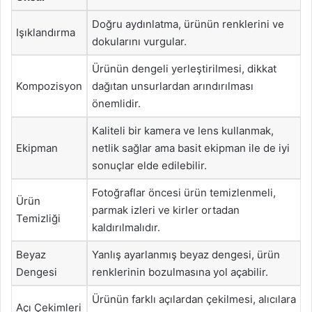
Doğru aydınlatma, ürünün renklerini ve
Işıklandırma
dokularını vurgular.
Ürünün dengeli yerleştirilmesi, dikkat
Kompozisyon
dağıtan unsurlardan arındırılması
önemlidir.
Kaliteli bir kamera ve lens kullanmak,
Ekipman
netlik sağlar ama basit ekipman ile de iyi
sonuçlar elde edilebilir.
Fotoğraflar öncesi ürün temizlenmeli,
Ürün
parmak izleri ve kirler ortadan
Temizliği
kaldırılmalıdır.
Beyaz
Yanlış ayarlanmış beyaz dengesi, ürün
Dengesi
renklerinin bozulmasına yol açabilir.
Ürünün farklı açılardan çekilmesi, alıcılara
Açı Çekimleri