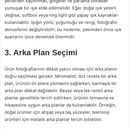
yerlerden kaçınılmalı, gölgeler ve parlama olmadan
yumuşak bir ışık elde edilmelidir. Eğer doğal ışık yeterli
değilse, softbox veya ring light gibi yapay ışık kaynakları
kullanılabilir. Işığın yönü, yoğunluğu ve rengi, fotoğrafın
atmosferini değiştirebilir; bu nedenle, çekimden önce ışık
ayarlarını iyice denemek önemlidir.
3. Arka Plan Seçimi
Ürün fotoğraflarının dikkat çekici olması için arka planın
doğru seçilmesi gerekir. Minimalist, düz renkte bir arka
plan, ürünün ön plana çıkmasını sağlarken, karmaşık bir
arka plan dikkat dağıtabilir. Beyaz veya tek renkli arka
planlar genellikle tercih edilirken, ürünün temasına ve
hikayesine uygun arka planlar da kullanılabilir. Örneğin,
doğal ürünler için ahşap veya taş yüzeyler, teknoloji
ürünleri için metalik arka planlar tercih edilebilir.