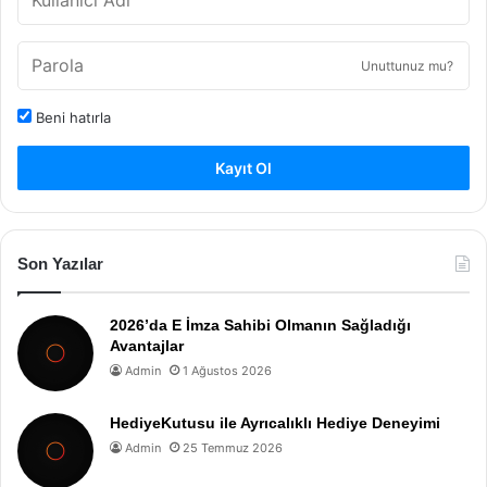
Unuttunuz mu?
Beni hatırla
Kayıt Ol
Son Yazılar
2026’da E İmza Sahibi Olmanın Sağladığı
Avantajlar
Admin
1 Ağustos 2026
HediyeKutusu ile Ayrıcalıklı Hediye Deneyimi
Admin
25 Temmuz 2026