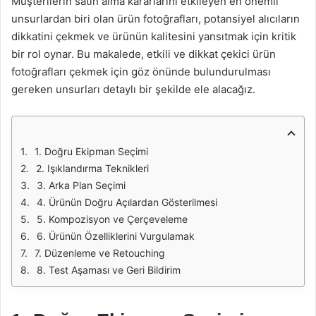
Müşterilerin satın alma kararlarını etkileyen en önemli
unsurlardan biri olan ürün fotoğrafları, potansiyel alıcıların
dikkatini çekmek ve ürünün kalitesini yansıtmak için kritik
bir rol oynar. Bu makalede, etkili ve dikkat çekici ürün
fotoğrafları çekmek için göz önünde bulundurulması
gereken unsurları detaylı bir şekilde ele alacağız.
1. Doğru Ekipman Seçimi
2. Işıklandırma Teknikleri
3. Arka Plan Seçimi
4. Ürünün Doğru Açılardan Gösterilmesi
5. Kompozisyon ve Çerçeveleme
6. Ürünün Özelliklerini Vurgulamak
7. Düzenleme ve Retouching
8. Test Aşaması ve Geri Bildirim