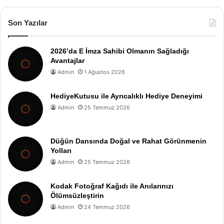
Son Yazılar
2026’da E İmza Sahibi Olmanın Sağladığı
Avantajlar
Admin
1 Ağustos 2026
HediyeKutusu ile Ayrıcalıklı Hediye Deneyimi
Admin
25 Temmuz 2026
Düğün Dansında Doğal ve Rahat Görünmenin
Yolları
Admin
25 Temmuz 2026
Kodak Fotoğraf Kağıdı ile Anılarınızı
Ölümsüzleştirin
Admin
24 Temmuz 2026