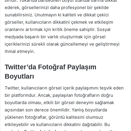
biridir. Yukarıda bahsedilen boyut standartlarına dikkat
ederek, görsellerinizi daha profesyonel bir şekilde
sunabilirsiniz. Unutmayın ki kaliteli ve dikkat çekici
görseller, kullanıcıların dikkatini çekmek ve etkileşim
oranlarını artırmak için kritik öneme sahiptir. Sosyal
medyada başarılı bir varlık oluşturmak için görsel
içeriklerinizi sürekli olarak güncellemeyi ve geliştirmeyi
ihmal etmeyin.
Twitter’da Fotoğraf Paylaşım
Boyutları
Twitter, kullanıcıların görsel içerik paylaşımını teşvik eden
bir platformdur. Ancak, paylaşılan fotoğrafların doğru
boyutlarda olması, etkili bir görsel deneyim sağlamak
açısından son derece önemlidir. Yanlış boyutlarda
yüklenen fotoğraflar, görüntü kalitesini olumsuz
etkileyebilir ve kullanıcıların dikkatini dağıtabilir. Bu