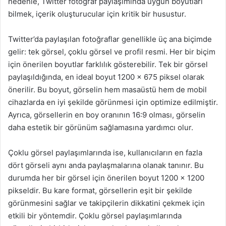
nedenle, Twitter fotoğraf paylaşımında uygun boyutları
bilmek, içerik oluşturucular için kritik bir husustur.
Twitter’da paylaşılan fotoğraflar genellikle üç ana biçimde
gelir: tek görsel, çoklu görsel ve profil resmi. Her bir biçim
için önerilen boyutlar farklılık gösterebilir. Tek bir görsel
paylaşıldığında, en ideal boyut 1200 x 675 piksel olarak
önerilir. Bu boyut, görselin hem masaüstü hem de mobil
cihazlarda en iyi şekilde görünmesi için optimize edilmiştir.
Ayrıca, görsellerin en boy oranının 16:9 olması, görselin
daha estetik bir görünüm sağlamasına yardımcı olur.
Çoklu görsel paylaşımlarında ise, kullanıcıların en fazla
dört görseli aynı anda paylaşmalarına olanak tanınır. Bu
durumda her bir görsel için önerilen boyut 1200 x 1200
pikseldir. Bu kare format, görsellerin eşit bir şekilde
görünmesini sağlar ve takipçilerin dikkatini çekmek için
etkili bir yöntemdir. Çoklu görsel paylaşımlarında