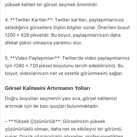
yüksek kaliteli bir görsel seçmek önemlidir.
4. **Twitter Kartları**: Twitter kartları, paylaşımlarınıza
eklediğiniz görsellere ilişkin bilgiler sunar. Önerilen boyut
1200 x 628 pikseldir. Bu boyut, paylaşımlarınızın daha
dikkat çekici olmasına yardımcı olur.
5. **Video Paylaşımları**: Twitter’da video paylaşımlarınız
için 1280 x 720 piksel boyutunu tercih edebilirsiniz. Bu
boyut, videolarınızın net ve estetik görünmesini sağlar.
Görsel Kalitesini Artırmanın Yolları
Doğru boyutları seçmenin yanı sıra, görsel kalitenizi
artırmak için de bazı ipuçları bulunmaktadır:
– **Yüksek Çözünürlük**: Görselinizin yüksek
çözünürlüklü olması, daha net ve etkileyici bir görüntü
sunar. Düşük çözünürlüklü görseller, profesyonellikten