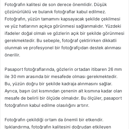
Fotoğrafın kalitesi de son derece önemlidir. Düşük
çözünürlüklü ve bulanık fotoğraflar kabul edilmez.
Fotoğrafın, yüzün tamamını kapsayacak şekilde çekilmesi
ve yüz hatlarının açıkça görünmesi sağlanmalıdır. Yüzdeki
ifadeler doğal olmalı ve gözlerin açık bir şekilde görünmesi
gerekmektedir. Bu sebeple, fotoğraf çektirirken dikkatli
olunmalı ve profesyonel bir fotoğrafçıdan destek alınması
önerilir.
Pasaport fotoğraflarında, gözlerin ortadan itibaren 26 mm
ile 30 mm arasında bir mesafede olması gerekmektedir.
Bu, yüzün doğru bir şekilde kadraja alınmasını sağlar.
Ayrıca, başın üst kısmından çenenin alt kısmına kadar olan
mesafe de belirli bir ölçüde olmalıdır. Bu ölçüler, pasaport
fotoğrafının kabul edilme olasılığını artırır.
Fotoğrafın çekildiği ortam da önemli bir etkendir.
Işıklandırma, fotoğrafın kalitesini doğrudan etkileyen