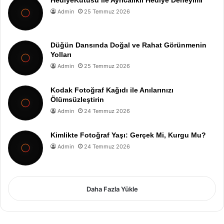
Admin
25 Temmuz 2026
Düğün Dansında Doğal ve Rahat Görünmenin
Yolları
Admin
25 Temmuz 2026
Kodak Fotoğraf Kağıdı ile Anılarınızı
Ölümsüzleştirin
Admin
24 Temmuz 2026
Kimlikte Fotoğraf Yaşı: Gerçek Mi, Kurgu Mu?
Admin
24 Temmuz 2026
Daha Fazla Yükle