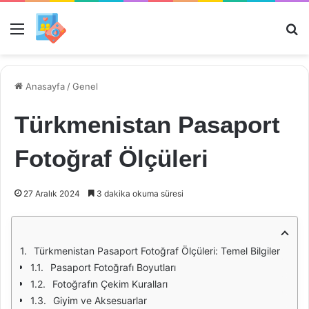
Menü
Ar
Anasayfa
/
Genel
Türkmenistan Pasaport
Fotoğraf Ölçüleri
27 Aralık 2024
3 dakika okuma süresi
Türkmenistan Pasaport Fotoğraf Ölçüleri: Temel Bilgiler
Pasaport Fotoğrafı Boyutları
Fotoğrafın Çekim Kuralları
Giyim ve Aksesuarlar