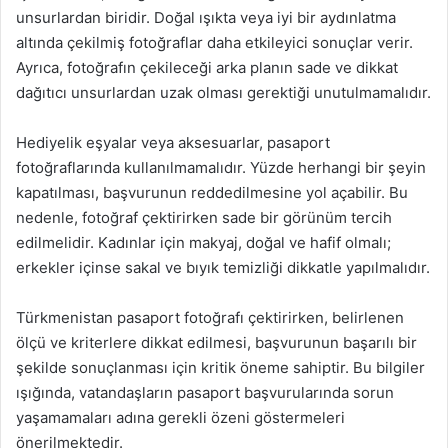
unsurlardan biridir. Doğal ışıkta veya iyi bir aydınlatma
altında çekilmiş fotoğraflar daha etkileyici sonuçlar verir.
Ayrıca, fotoğrafın çekileceği arka planın sade ve dikkat
dağıtıcı unsurlardan uzak olması gerektiği unutulmamalıdır.
Hediyelik eşyalar veya aksesuarlar, pasaport
fotoğraflarında kullanılmamalıdır. Yüzde herhangi bir şeyin
kapatılması, başvurunun reddedilmesine yol açabilir. Bu
nedenle, fotoğraf çektirirken sade bir görünüm tercih
edilmelidir. Kadınlar için makyaj, doğal ve hafif olmalı;
erkekler içinse sakal ve bıyık temizliği dikkatle yapılmalıdır.
Türkmenistan pasaport fotoğrafı çektirirken, belirlenen
ölçü ve kriterlere dikkat edilmesi, başvurunun başarılı bir
şekilde sonuçlanması için kritik öneme sahiptir. Bu bilgiler
ışığında, vatandaşların pasaport başvurularında sorun
yaşamamaları adına gerekli özeni göstermeleri
önerilmektedir.