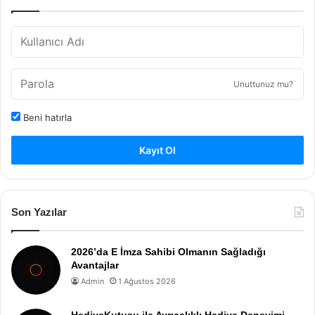
Unuttunuz mu?
Beni hatırla
Kayıt Ol
Son Yazılar
2026’da E İmza Sahibi Olmanın Sağladığı
Avantajlar
Admin
1 Ağustos 2026
HediyeKutusu ile Ayrıcalıklı Hediye Deneyimi