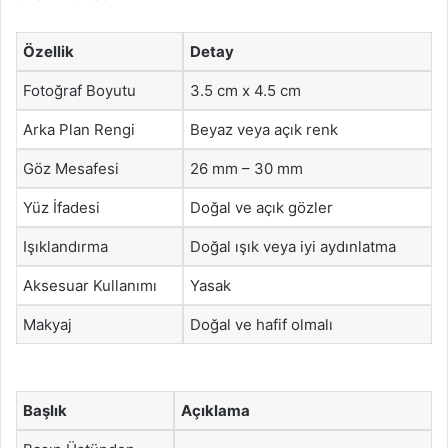
Özellik
Detay
Fotoğraf Boyutu
3.5 cm x 4.5 cm
Arka Plan Rengi
Beyaz veya açık renk
Göz Mesafesi
26 mm – 30 mm
Yüz İfadesi
Doğal ve açık gözler
Işıklandırma
Doğal ışık veya iyi aydınlatma
Aksesuar Kullanımı
Yasak
Makyaj
Doğal ve hafif olmalı
Başlık
Açıklama