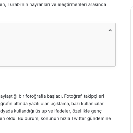
ken, Turabi’nin hayranları ve eleştirmenleri arasında
aştığı bir fotoğrafla başladı. Fotoğraf, takipçileri
afın altında yazılı olan açıklama, bazı kullanıcılar
edyada kullandığı üslup ve ifadeler, özellikle genç
neden oldu. Bu durum, konunun hızla Twitter gündemine