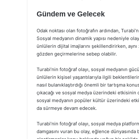
Gündem ve Gelecek
Odak noktası olan fotoğrafın ardından, Turabi’
Sosyal medyanın dinamik yapısı nedeniyle olayın 
ünlülerin dijital imajlarını şekillendirirken, ay
gözden geçirmelerine sebep olabilir.
Turabi’nin fotoğraf olayı, sosyal medyanın gücü
ünlülerin kişisel yaşantılarıyla ilgili beklentiler
nasıl bulanıklaştırdığı önemli bir tartışma konu
çıkacağı ve sosyal medya üzerindeki etkisinin
sosyal medyanın popüler kültür üzerindeki etki
da sürmeye devam edecek.
Turabi’nin fotoğraf olayı, sosyal medya platfo
damgasını vuran bu olay, eğlence dünyasında b