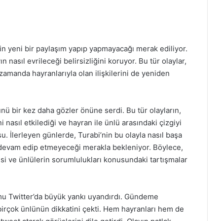
nin yeni bir paylaşım yapıp yapmayacağı merak ediliyor.
nasıl evrileceği belirsizliğini koruyor. Bu tür olaylar,
nı zamanda hayranlarıyla olan ilişkilerini de yeniden
nü bir kez daha gözler önüne serdi. Bu tür olayların,
ini nasıl etkilediği ve hayran ile ünlü arasındaki çizgiyi
su. İlerleyen günlerde, Turabi’nin bu olayla nasıl başa
 devam edip etmeyeceği merakla bekleniyor. Böylece,
si ve ünlülerin sorumlulukları konusundaki tartışmalar
rmu Twitter’da büyük yankı uyandırdı. Gündeme
irçok ünlünün dikkatini çekti. Hem hayranları hem de