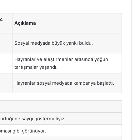
ic
Açıklama
Sosyal medyada büyük yankı buldu.
Hayranlar ve eleştirmenler arasında yoğun
tartışmalar yaşandı.
Hayranlar sosyal medyada kampanya başlattı.
gürlüğüne saygı göstermeliyiz.
şması gibi görünüyor.