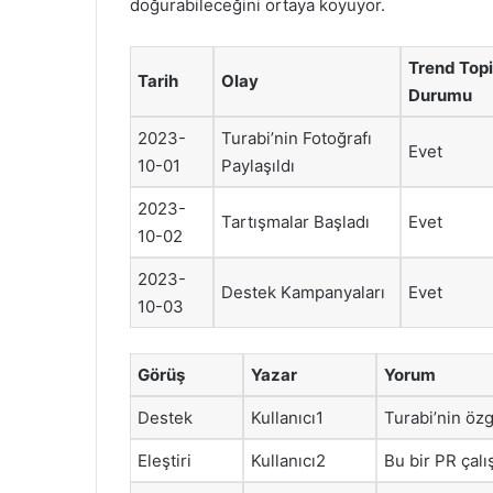
doğurabileceğini ortaya koyuyor.
Trend Top
Tarih
Olay
Durumu
2023-
Turabi’nin Fotoğrafı
Evet
10-01
Paylaşıldı
2023-
Tartışmalar Başladı
Evet
10-02
2023-
Destek Kampanyaları
Evet
10-03
Görüş
Yazar
Yorum
Destek
Kullanıcı1
Turabi’nin öz
Eleştiri
Kullanıcı2
Bu bir PR çalı