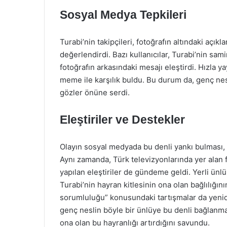
Sosyal Medya Tepkileri
Turabi’nin takipçileri, fotoğrafın altındaki a
değerlendirdi. Bazı kullanıcılar, Turabi’nin sa
fotoğrafın arkasındaki mesajı eleştirdi. Hızla ya
meme ile karşılık buldu. Bu durum da, genç nes
gözler önüne serdi.
Eleştiriler ve Destekler
Olayın sosyal medyada bu denli yankı bulması, s
Aynı zamanda, Türk televizyonlarında yer alan
yapılan eleştiriler de gündeme geldi. Yerli ünlüle
Turabi’nin hayran kitlesinin ona olan bağlılığı
sorumluluğu” konusundaki tartışmalar da yeniden
genç neslin böyle bir ünlüye bu denli bağlanmas
ona olan bu hayranlığı artırdığını savundu.