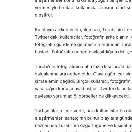
eleştirmenler konu hakkında yoğun bir şekilde t
vermesiyle birlikte, kullanıcılar arasında tartış
eleştirdi.
Bu olayın ardından birçok insan, Turabi’nin fo
Twitter’daki kullanıcılar, fotoğrafın arka planın
fotoğrafın gündeme gelmesinin ardından Turabi
başladı. Fotoğrafın neden paylaşıldığına dair çeşi
Turabi’nin fotoğrafının daha fazla kişi tarafın
dalgalanmalara neden oldu. Olayın gün içerisind
kimse emin değildi. Birçok kullanıcı, fotoğrafın 
yapacağını konuşmaya başladı. Twitter’da bu konuy
paylaşıp yorumladığı görseller de dikkat çekti.
Tartışmaların içerisinde, bazı kullanıcılar bu o
eleştirmenler, sanatçının bu tür olaylarla günde
bazıları ise Turabi’nin özgürlüğüne ve kişisel t