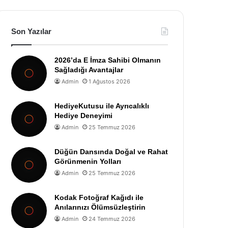
Son Yazılar
2026’da E İmza Sahibi Olmanın
Sağladığı Avantajlar
Admin
1 Ağustos 2026
HediyeKutusu ile Ayrıcalıklı
Hediye Deneyimi
Admin
25 Temmuz 2026
Düğün Dansında Doğal ve Rahat
Görünmenin Yolları
Admin
25 Temmuz 2026
Kodak Fotoğraf Kağıdı ile
Anılarınızı Ölümsüzleştirin
Admin
24 Temmuz 2026