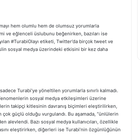
çıklamayı hem olumlu hem de olumsuz yorumlarla
mimi ve eğlenceli üslubunu beğenirken, bazıları ise
yılan #TurabiOlayı etiketi, Twitter’da birçok tweet ve
lin sosyal medya üzerindeki etkisini bir kez daha
adece Turabi’ye yöneltilen yorumlarla sınırlı kalmadı.
 fenomenlerin sosyal medya etkileşimleri üzerine
rin takipçi kitlesinin davranış biçimleri eleştirilirken,
nın çok güçlü olduğu vurgulandı. Bu aşamada, “ünlülerin
 alevlendi. Bazı sosyal medya kullanıcıları, özellikle
ını eleştirirken, diğerleri ise Turabi’nin özgünlüğünün