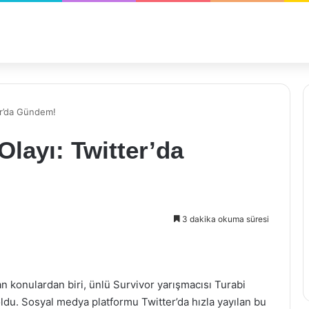
ter’da Gündem!
Olayı: Twitter’da
3 dakika okuma süresi
konulardan biri, ünlü Survivor yarışmacısı Turabi
 oldu. Sosyal medya platformu Twitter’da hızla yayılan bu