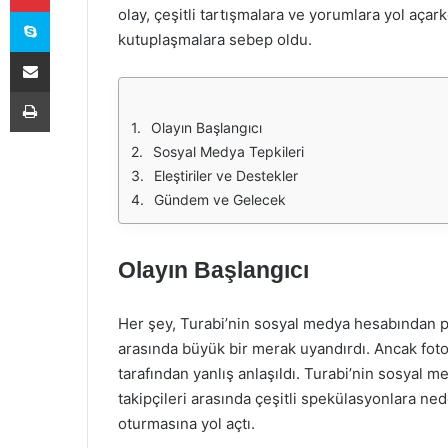
Skype
olay, çeşitli tartışmalara ve yorumlara yol açar
kutuplaşmalara sebep oldu.
E-Posta ile paylaş
Yazdır
Olayın Başlangıcı
Sosyal Medya Tepkileri
Eleştiriler ve Destekler
Gündem ve Gelecek
Olayın Başlangıcı
Her şey, Turabi’nin sosyal medya hesabından payl
arasında büyük bir merak uyandırdı. Ancak fotoğr
tarafından yanlış anlaşıldı. Turabi’nin sosyal m
takipçileri arasında çeşitli spekülasyonlara 
oturmasına yol açtı.