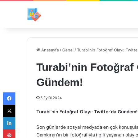
Anasayfa
/
Genel
/
Turabi’nin Fotoğraf Olayı: Twit
Turabi’nin Fotoğraf 
Gündem!
Facebook
5 Eylül 2024
X
Turabi’nin Fotoğraf Olayı: Twitter’da Gündem!
LinkedIn
Son günlerde sosyal medyada en çok konuşulan 
Pinterest
Çamkıran’ın bir fotoğrafıyla ilgili yaşanan olay