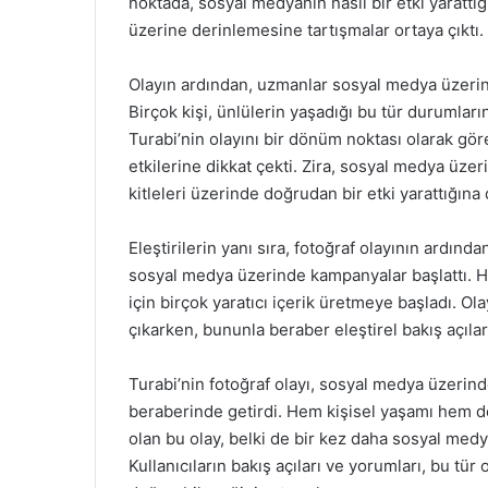
noktada, sosyal medyanın nasıl bir etki yaratt
üzerine derinlemesine tartışmalar ortaya çıktı.
Olayın ardından, uzmanlar sosyal medya üzerin
Birçok kişi, ünlülerin yaşadığı bu tür durumları
Turabi’nin olayını bir dönüm noktası olarak gör
etkilerine dikkat çekti. Zira, sosyal medya üzer
kitleleri üzerinde doğrudan bir etki yarattığına d
Eleştirilerin yanı sıra, fotoğraf olayının ardın
sosyal medya üzerinde kampanyalar başlattı. Ha
için birçok yaratıcı içerik üretmeye başladı. O
çıkarken, bununla beraber eleştirel bakış açıla
Turabi’nin fotoğraf olayı, sosyal medya üzerin
beraberinde getirdi. Hem kişisel yaşamı hem de
olan bu olay, belki de bir kez daha sosyal medy
Kullanıcıların bakış açıları ve yorumları, bu tür 