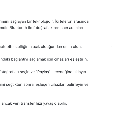
ımını sağlayan bir teknolojidir. İki telefon arasında
mdir. Bluetooth ile fotoğraf aktarmanın adımları
luetooth özelliğinin açık olduğundan emin olun.
ındaki bağlantıyı sağlamak için cihazları eşleştirin.
otoğrafları seçin ve “Paylaş” seçeneğine tıklayın.
i seçtikten sonra, eşleşen cihazları belirleyin ve
 ancak veri transfer hızı yavaş olabilir.