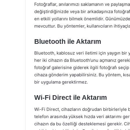
Fotoğraflar, anılarımızı saklamanın ve paylaşma
değiştirdiğinizde veya bir arkadaşınıza fotoğr
en etkili yollarını bilmek önemlidir. Günümüzde,
mevcuttur. Bu yöntemler, kullanıcıların ihtiyaçl
Bluetooth ile Aktarım
Bluetooth, kablosuz veri iletimi için yaygın bir 
her iki cihazın da Bluetooth’unu açmanız gerek
fotoğraf galerisine giderek ilgili fotoğrafı seç
cihaza gönderim yapabilirsiniz. Bu yöntem, kısa
bir uygulama gerektirmez.
Wi-Fi Direct ile Aktarım
Wi-Fi Direct, cihazların doğrudan birbirleriyle 
telefon arasında yüksek hızda veri aktarımı gerçe
cihazın da bu özelliği desteklemesi gerekir. Ciha