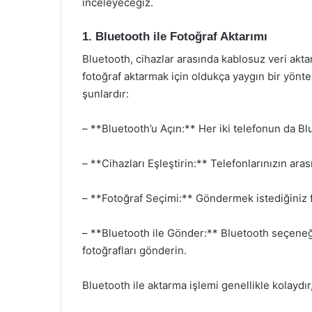
inceleyeceğiz.
1. Bluetooth ile Fotoğraf Aktarımı
Bluetooth, cihazlar arasında kablosuz veri aktar
fotoğraf aktarmak için oldukça yaygın bir yönte
şunlardır:
– **Bluetooth’u Açın:** Her iki telefonun da B
– **Cihazları Eşleştirin:** Telefonlarınızın aras
– **Fotoğraf Seçimi:** Göndermek istediğiniz f
– **Bluetooth ile Gönder:** Bluetooth seçeneğin
fotoğrafları gönderin.
Bluetooth ile aktarma işlemi genellikle kolaydır,