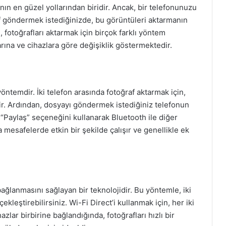
nın en güzel yollarından biridir. Ancak, bir telefonunuzu
af göndermek istediğinizde, bu görüntüleri aktarmanın
 fotoğrafları aktarmak için birçok farklı yöntem
arına ve cihazlara göre değişiklik göstermektedir.
yöntemdir. İki telefon arasında fotoğraf aktarmak için,
ir. Ardından, dosyayı göndermek istediğiniz telefonun
ip “Paylaş” seçeneğini kullanarak Bluetooth ile diğer
 mesafelerde etkin bir şekilde çalışır ve genellikle ek
bağlanmasını sağlayan bir teknolojidir. Bu yöntemle, iki
kleştirebilirsiniz. Wi-Fi Direct’i kullanmak için, her iki
zlar birbirine bağlandığında, fotoğrafları hızlı bir