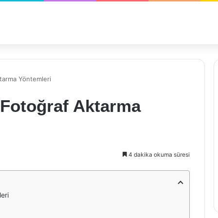
ktarma Yöntemleri
 Fotoğraf Aktarma
4 dakika okuma süresi
eri