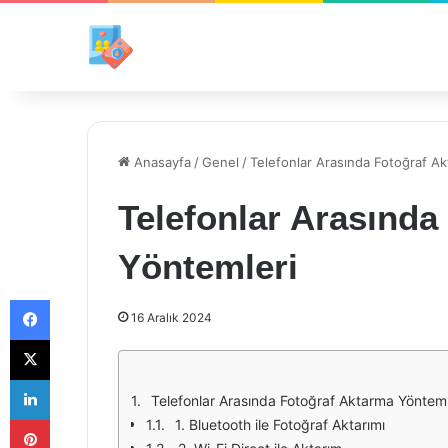
Anasayfa
/
Genel
/
Telefonlar Arasında Fotoğraf A
Telefonlar Arasında
Yöntemleri
Facebook
16 Aralık 2024
X
LinkedIn
Telefonlar Arasında Fotoğraf Aktarma Yönteml
Pinterest
1. Bluetooth ile Fotoğraf Aktarımı