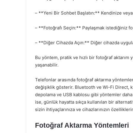
– **Yeni Bir Sohbet Başlatın:** Kendinize veya 
– **Fotoğrafı Seçin:** Paylaşmak istediğiniz fo
– **Diğer Cihazda Açın:** Diğer cihazda uygula
Bu yöntem, pratik ve hızlı bir fotoğraf aktarım 
yaşanabilir.
Telefonlar arasında fotoğraf aktarma yöntemleri,
değişiklik gösterir. Bluetooth ve Wi-Fi Direct, k
depolama ve USB kablosu gibi yöntemler daha f
ise, günlük hayatta sıkça kullanılan bir altern
sizin ihtiyaçlarınıza ve cihazlarınızın özellikleri
Fotoğraf Aktarma Yöntemleri