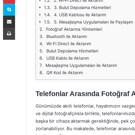
2. Wi-Fi Direct ile Aktarım
Skype
3. Bulut Depolama Hizmetleri
4. USB Kablosu ile Aktarım
E-Posta ile paylaş
5. Mesajlaşma Uygulamaları ile Paylaşım
Yazdır
Fotoğraf Aktarma Yöntemleri
Bluetooth ile Aktarım
Wi-Fi Direct ile Aktarım
Bulut Depolama Hizmetleri
USB Kablo ile Aktarım
Mesajlaşma Uygulamaları ile Aktarım
QR Kod ile Aktarım
Telefonlar Arasında Fotoğraf 
Günümüzde akıllı telefonlar, hayatımızın vazgeç
ve dijital fotoğrafçılıkla birlikte, telefonlarımız
başka bir cihaza aktarmak gerektiğinde, pek ço
zorlanabiliyor. Bu makalede, telefonlar arasınd