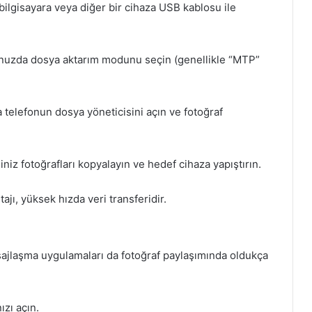
lgisayara veya diğer bir cihaza USB kablosu ile
uzda dosya aktarım modunu seçin (genellikle “MTP”
 telefonun dosya yöneticisini açın ve fotoğraf
niz fotoğrafları kopyalayın ve hedef cihaza yapıştırın.
jı, yüksek hızda veri transferidir.
jlaşma uygulamaları da fotoğraf paylaşımında oldukça
zı açın.