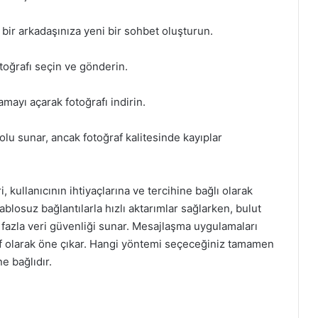
bir arkadaşınıza yeni bir sohbet oluşturun.
toğrafı seçin ve gönderin.
mayı açarak fotoğrafı indirin.
yolu sunar, ancak fotoğraf kalitesinde kayıplar
 kullanıcının ihtiyaçlarına ve tercihine bağlı olarak
ablosuz bağlantılarla hızlı aktarımlar sağlarken, bulut
azla veri güvenliği sunar. Mesajlaşma uygulamaları
atif olarak öne çıkar. Hangi yöntemi seçeceğiniz tamamen
ne bağlıdır.