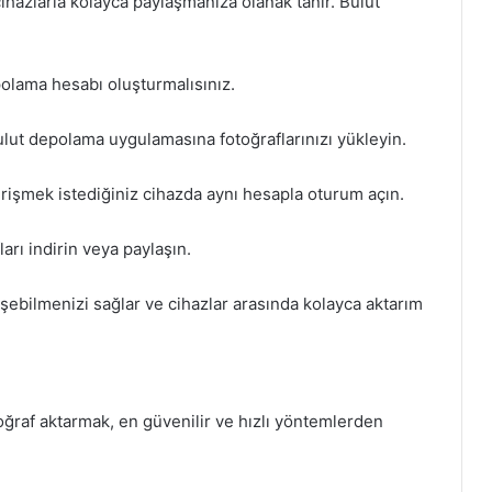
cihazlarla kolayca paylaşmanıza olanak tanır. Bulut
olama hesabı oluşturmalısınız.
lut depolama uygulamasına fotoğraflarınızı yükleyin.
erişmek istediğiniz cihazda aynı hesapla oturum açın.
ları indirin veya paylaşın.
şebilmenizi sağlar ve cihazlar arasında kolayca aktarım
oğraf aktarmak, en güvenilir ve hızlı yöntemlerden