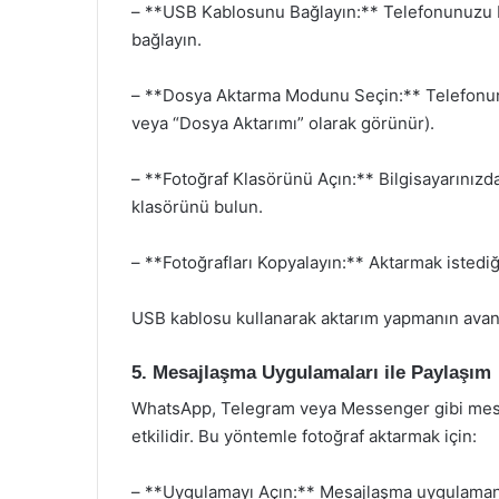
– **USB Kablosunu Bağlayın:** Telefonunuzu bi
bağlayın.
– **Dosya Aktarma Modunu Seçin:** Telefonun
veya “Dosya Aktarımı” olarak görünür).
– **Fotoğraf Klasörünü Açın:** Bilgisayarınızda
klasörünü bulun.
– **Fotoğrafları Kopyalayın:** Aktarmak istediği
USB kablosu kullanarak aktarım yapmanın avanta
5. Mesajlaşma Uygulamaları ile Paylaşım
WhatsApp, Telegram veya Messenger gibi mesa
etkilidir. Bu yöntemle fotoğraf aktarmak için:
– **Uygulamayı Açın:** Mesajlaşma uygulamanı