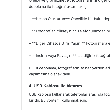
OneDrive gibi hizmetler, fotoğraflarınızı diğer 
depolama ile fotoğraf aktarmak için:
– **Hesap Oluşturun:** Öncelikle bir bulut dep
– **Fotoğrafları Yükleyin:** Telefonunuzdan bu
– **Diğer Cihazda Giriş Yapın:** Fotoğraflara 
– **İndirin veya Paylaşın:** İstediğiniz fotoğraf
Bulut depolama, fotoğraflarınıza her yerden eri
yapılmasına olanak tanır.
4. USB Kablosu ile Aktarım
USB kablosu kullanarak telefonlar arasında fot
biridir. Bu yöntemi kullanmak için: