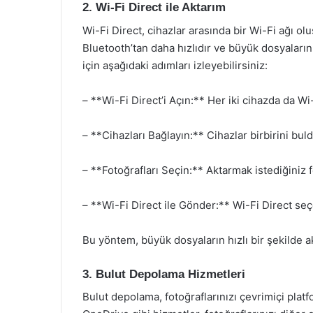
2. Wi-Fi Direct ile Aktarım
Wi-Fi Direct, cihazlar arasında bir Wi-Fi ağı olu
Bluetooth’tan daha hızlıdır ve büyük dosyaların 
için aşağıdaki adımları izleyebilirsiniz:
– **Wi-Fi Direct’i Açın:** Her iki cihazda da Wi-F
– **Cihazları Bağlayın:** Cihazlar birbirini bul
– **Fotoğrafları Seçin:** Aktarmak istediğiniz f
– **Wi-Fi Direct ile Gönder:** Wi-Fi Direct seç
Bu yöntem, büyük dosyaların hızlı bir şekilde ak
3. Bulut Depolama Hizmetleri
Bulut depolama, fotoğraflarınızı çevrimiçi pla