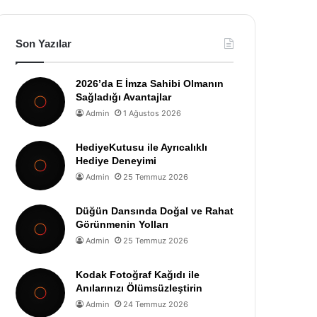
Son Yazılar
2026’da E İmza Sahibi Olmanın
Sağladığı Avantajlar
Admin
1 Ağustos 2026
HediyeKutusu ile Ayrıcalıklı
Hediye Deneyimi
Admin
25 Temmuz 2026
Düğün Dansında Doğal ve Rahat
Görünmenin Yolları
Admin
25 Temmuz 2026
Kodak Fotoğraf Kağıdı ile
Anılarınızı Ölümsüzleştirin
Admin
24 Temmuz 2026