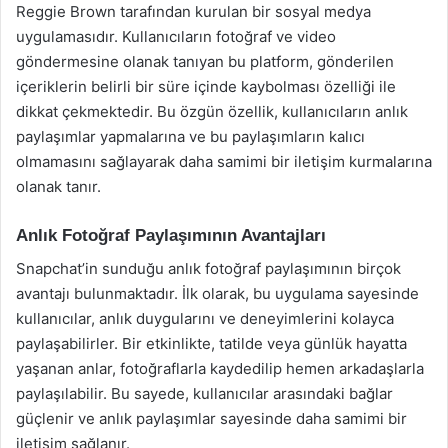
Reggie Brown tarafından kurulan bir sosyal medya
uygulamasıdır. Kullanıcıların fotoğraf ve video
göndermesine olanak tanıyan bu platform, gönderilen
içeriklerin belirli bir süre içinde kaybolması özelliği ile
dikkat çekmektedir. Bu özgün özellik, kullanıcıların anlık
paylaşımlar yapmalarına ve bu paylaşımların kalıcı
olmamasını sağlayarak daha samimi bir iletişim kurmalarına
olanak tanır.
Anlık Fotoğraf Paylaşımının Avantajları
Snapchat’in sunduğu anlık fotoğraf paylaşımının birçok
avantajı bulunmaktadır. İlk olarak, bu uygulama sayesinde
kullanıcılar, anlık duygularını ve deneyimlerini kolayca
paylaşabilirler. Bir etkinlikte, tatilde veya günlük hayatta
yaşanan anlar, fotoğraflarla kaydedilip hemen arkadaşlarla
paylaşılabilir. Bu sayede, kullanıcılar arasındaki bağlar
güçlenir ve anlık paylaşımlar sayesinde daha samimi bir
iletişim sağlanır.