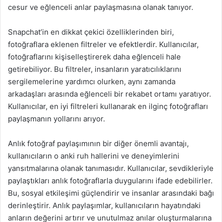
cesur ve eğlenceli anlar paylaşmasına olanak tanıyor.
Snapchat’in en dikkat çekici özelliklerinden biri,
fotoğraflara eklenen filtreler ve efektlerdir. Kullanıcılar,
fotoğraflarını kişiselleştirerek daha eğlenceli hale
getirebiliyor. Bu filtreler, insanların yaratıcılıklarını
sergilemelerine yardımcı olurken, aynı zamanda
arkadaşları arasında eğlenceli bir rekabet ortamı yaratıyor.
Kullanıcılar, en iyi filtreleri kullanarak en ilginç fotoğrafları
paylaşmanın yollarını arıyor.
Anlık fotoğraf paylaşımının bir diğer önemli avantajı,
kullanıcıların o anki ruh hallerini ve deneyimlerini
yansıtmalarına olanak tanımasıdır. Kullanıcılar, sevdikleriyle
paylaştıkları anlık fotoğraflarla duygularını ifade edebilirler.
Bu, sosyal etkileşimi güçlendirir ve insanlar arasındaki bağı
derinleştirir. Anlık paylaşımlar, kullanıcıların hayatındaki
anların değerini artırır ve unutulmaz anılar oluşturmalarına