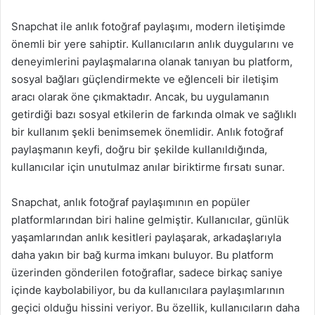
Snapchat ile anlık fotoğraf paylaşımı, modern iletişimde
önemli bir yere sahiptir. Kullanıcıların anlık duygularını ve
deneyimlerini paylaşmalarına olanak tanıyan bu platform,
sosyal bağları güçlendirmekte ve eğlenceli bir iletişim
aracı olarak öne çıkmaktadır. Ancak, bu uygulamanın
getirdiği bazı sosyal etkilerin de farkında olmak ve sağlıklı
bir kullanım şekli benimsemek önemlidir. Anlık fotoğraf
paylaşmanın keyfi, doğru bir şekilde kullanıldığında,
kullanıcılar için unutulmaz anılar biriktirme fırsatı sunar.
Snapchat, anlık fotoğraf paylaşımının en popüler
platformlarından biri haline gelmiştir. Kullanıcılar, günlük
yaşamlarından anlık kesitleri paylaşarak, arkadaşlarıyla
daha yakın bir bağ kurma imkanı buluyor. Bu platform
üzerinden gönderilen fotoğraflar, sadece birkaç saniye
içinde kaybolabiliyor, bu da kullanıcılara paylaşımlarının
geçici olduğu hissini veriyor. Bu özellik, kullanıcıların daha