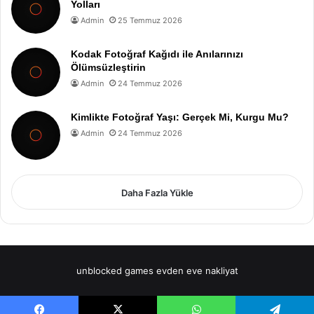
Yolları
Admin
25 Temmuz 2026
Kodak Fotoğraf Kağıdı ile Anılarınızı
Ölümsüzleştirin
Admin
24 Temmuz 2026
Kimlikte Fotoğraf Yaşı: Gerçek Mi, Kurgu Mu?
Admin
24 Temmuz 2026
Daha Fazla Yükle
unblocked games
evden eve nakliyat