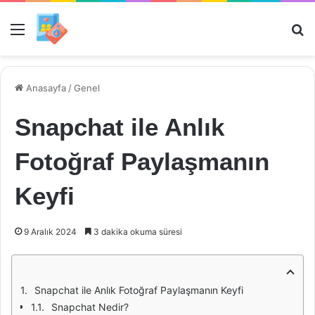
Menü
Ar
Anasayfa
/
Genel
Snapchat ile Anlık
Fotoğraf Paylaşmanın
Keyfi
9 Aralık 2024
3 dakika okuma süresi
Snapchat ile Anlık Fotoğraf Paylaşmanın Keyfi
Snapchat Nedir?