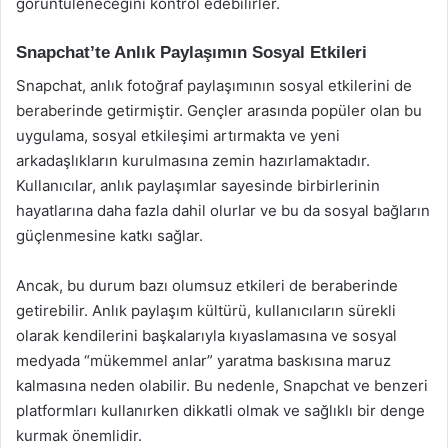
görüntüleneceğini kontrol edebilirler.
Snapchat’te Anlık Paylaşımın Sosyal Etkileri
Snapchat, anlık fotoğraf paylaşımının sosyal etkilerini de
beraberinde getirmiştir. Gençler arasında popüler olan bu
uygulama, sosyal etkileşimi artırmakta ve yeni
arkadaşlıkların kurulmasına zemin hazırlamaktadır.
Kullanıcılar, anlık paylaşımlar sayesinde birbirlerinin
hayatlarına daha fazla dahil olurlar ve bu da sosyal bağların
güçlenmesine katkı sağlar.
Ancak, bu durum bazı olumsuz etkileri de beraberinde
getirebilir. Anlık paylaşım kültürü, kullanıcıların sürekli
olarak kendilerini başkalarıyla kıyaslamasına ve sosyal
medyada “mükemmel anlar” yaratma baskısına maruz
kalmasına neden olabilir. Bu nedenle, Snapchat ve benzeri
platformları kullanırken dikkatli olmak ve sağlıklı bir denge
kurmak önemlidir.