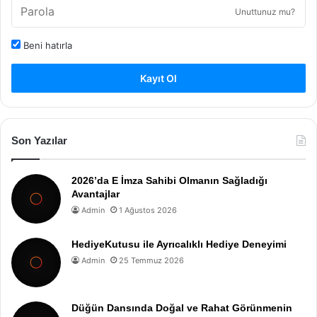
Unuttunuz mu?
Beni hatırla
Kayıt Ol
Son Yazılar
2026’da E İmza Sahibi Olmanın Sağladığı
Avantajlar
Admin
1 Ağustos 2026
HediyeKutusu ile Ayrıcalıklı Hediye Deneyimi
Admin
25 Temmuz 2026
Düğün Dansında Doğal ve Rahat Görünmenin