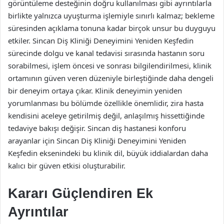
görüntüleme desteğinin doğru kullanılması gibi ayrıntılarla
birlikte yalnızca uyuşturma işlemiyle sınırlı kalmaz; bekleme
süresinden açıklama tonuna kadar birçok unsur bu duyguyu
etkiler. Sincan Diş Kliniği Deneyimini Yeniden Keşfedin
sürecinde dolgu ve kanal tedavisi sırasında hastanın soru
sorabilmesi, işlem öncesi ve sonrası bilgilendirilmesi, klinik
ortamının güven veren düzeniyle birleştiğinde daha dengeli
bir deneyim ortaya çıkar. Klinik deneyimin yeniden
yorumlanması bu bölümde özellikle önemlidir, zira hasta
kendisini aceleye getirilmiş değil, anlaşılmış hissettiğinde
tedaviye bakışı değişir. Sincan diş hastanesi konforu
arayanlar için Sincan Diş Kliniği Deneyimini Yeniden
Keşfedin eksenindeki bu klinik dil, büyük iddialardan daha
kalıcı bir güven etkisi oluşturabilir.
Kararı Güçlendiren Ek
Ayrıntılar