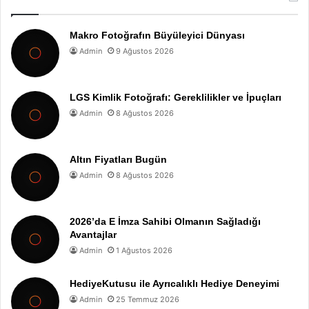
Makro Fotoğrafın Büyüleyici Dünyası
Admin
9 Ağustos 2026
LGS Kimlik Fotoğrafı: Gereklilikler ve İpuçları
Admin
8 Ağustos 2026
Altın Fiyatları Bugün
Admin
8 Ağustos 2026
2026’da E İmza Sahibi Olmanın Sağladığı
Avantajlar
Admin
1 Ağustos 2026
HediyeKutusu ile Ayrıcalıklı Hediye Deneyimi
Admin
25 Temmuz 2026