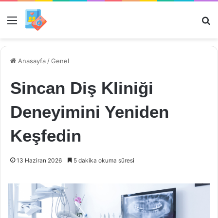
Menü
Ar
Anasayfa
/
Genel
Sincan Diş Kliniği
Deneyimini Yeniden
Keşfedin
13 Haziran 2026
5 dakika okuma süresi