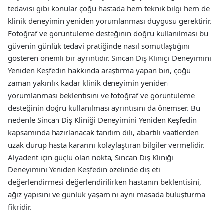
tedavisi gibi konular çoğu hastada hem teknik bilgi hem de
klinik deneyimin yeniden yorumlanması duygusu gerektirir.
Fotoğraf ve görüntüleme desteğinin doğru kullanılması bu
güvenin günlük tedavi pratiğinde nasıl somutlaştığını
gösteren önemli bir ayrıntıdır. Sincan Diş Kliniği Deneyimini
Yeniden Keşfedin hakkında araştırma yapan biri, çoğu
zaman yakınlık kadar klinik deneyimin yeniden
yorumlanması beklentisini ve fotoğraf ve görüntüleme
desteğinin doğru kullanılması ayrıntısını da önemser. Bu
nedenle Sincan Diş Kliniği Deneyimini Yeniden Keşfedin
kapsamında hazırlanacak tanıtım dili, abartılı vaatlerden
uzak durup hasta kararını kolaylaştıran bilgiler vermelidir.
Alyadent için güçlü olan nokta, Sincan Diş Kliniği
Deneyimini Yeniden Keşfedin özelinde diş eti
değerlendirmesi değerlendirilirken hastanın beklentisini,
ağız yapısını ve günlük yaşamını aynı masada buluşturma
fikridir.