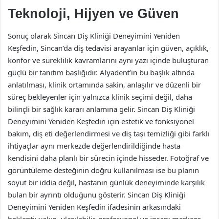
Teknoloji, Hijyen ve Güven
Sonuç olarak Sincan Diş Kliniği Deneyimini Yeniden
Keşfedin, Sincan’da diş tedavisi arayanlar için güven, açıklık,
konfor ve süreklilik kavramlarını aynı yazı içinde buluşturan
güçlü bir tanıtım başlığıdır. Alyadent’in bu başlık altında
anlatılması, klinik ortamında sakin, anlaşılır ve düzenli bir
süreç bekleyenler için yalnızca klinik seçimi değil, daha
bilinçli bir sağlık kararı anlamına gelir. Sincan Diş Kliniği
Deneyimini Yeniden Keşfedin için estetik ve fonksiyonel
bakım, diş eti değerlendirmesi ve diş taşı temizliği gibi farklı
ihtiyaçlar aynı merkezde değerlendirildiğinde hasta
kendisini daha planlı bir sürecin içinde hisseder. Fotoğraf ve
görüntüleme desteğinin doğru kullanılması ise bu planın
soyut bir iddia değil, hastanın günlük deneyiminde karşılık
bulan bir ayrıntı olduğunu gösterir. Sincan Diş Kliniği
Deneyimini Yeniden Keşfedin ifadesinin arkasındaki
beklenti; yakın, ulaşılabilir, profesyonel ve insanı merkeze