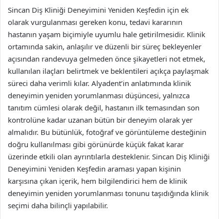
Sincan Diş Kliniği Deneyimini Yeniden Keşfedin için ek
olarak vurgulanması gereken konu, tedavi kararının
hastanın yaşam biçimiyle uyumlu hale getirilmesidir. Klinik
ortamında sakin, anlaşılır ve düzenli bir süreç bekleyenler
açısından randevuya gelmeden önce şikayetleri not etmek,
kullanılan ilaçları belirtmek ve beklentileri açıkça paylaşmak
süreci daha verimli kılar. Alyadent’in anlatımında klinik
deneyimin yeniden yorumlanması düşüncesi, yalnızca
tanıtım cümlesi olarak değil, hastanın ilk temasından son
kontrolüne kadar uzanan bütün bir deneyim olarak yer
almalıdır. Bu bütünlük, fotoğraf ve görüntüleme desteğinin
doğru kullanılması gibi görünürde küçük fakat karar
üzerinde etkili olan ayrıntılarla desteklenir. Sincan Diş Kliniği
Deneyimini Yeniden Keşfedin araması yapan kişinin
karşısına çıkan içerik, hem bilgilendirici hem de klinik
deneyimin yeniden yorumlanması tonunu taşıdığında klinik
seçimi daha bilinçli yapılabilir.