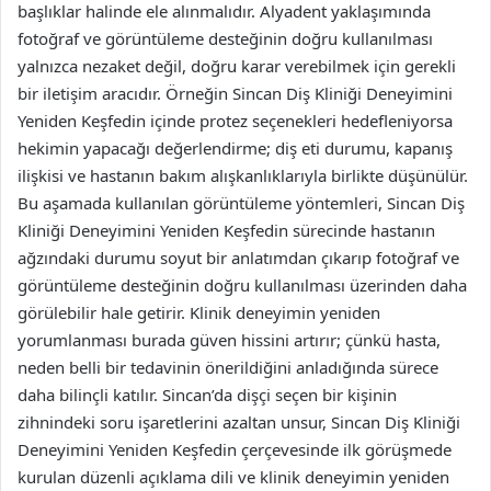
başlıklar halinde ele alınmalıdır. Alyadent yaklaşımında
fotoğraf ve görüntüleme desteğinin doğru kullanılması
yalnızca nezaket değil, doğru karar verebilmek için gerekli
bir iletişim aracıdır. Örneğin Sincan Diş Kliniği Deneyimini
Yeniden Keşfedin içinde protez seçenekleri hedefleniyorsa
hekimin yapacağı değerlendirme; diş eti durumu, kapanış
ilişkisi ve hastanın bakım alışkanlıklarıyla birlikte düşünülür.
Bu aşamada kullanılan görüntüleme yöntemleri, Sincan Diş
Kliniği Deneyimini Yeniden Keşfedin sürecinde hastanın
ağzındaki durumu soyut bir anlatımdan çıkarıp fotoğraf ve
görüntüleme desteğinin doğru kullanılması üzerinden daha
görülebilir hale getirir. Klinik deneyimin yeniden
yorumlanması burada güven hissini artırır; çünkü hasta,
neden belli bir tedavinin önerildiğini anladığında sürece
daha bilinçli katılır. Sincan’da dişçi seçen bir kişinin
zihnindeki soru işaretlerini azaltan unsur, Sincan Diş Kliniği
Deneyimini Yeniden Keşfedin çerçevesinde ilk görüşmede
kurulan düzenli açıklama dili ve klinik deneyimin yeniden