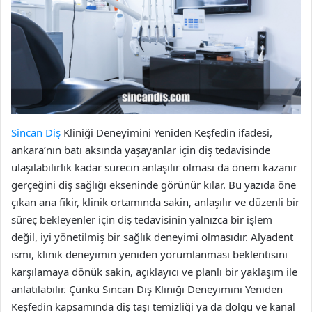
Sincan Diş
Kliniği Deneyimini Yeniden Keşfedin ifadesi,
ankara’nın batı aksında yaşayanlar için diş tedavisinde
ulaşılabilirlik kadar sürecin anlaşılır olması da önem kazanır
gerçeğini diş sağlığı ekseninde görünür kılar. Bu yazıda öne
çıkan ana fikir, klinik ortamında sakin, anlaşılır ve düzenli bir
süreç bekleyenler için diş tedavisinin yalnızca bir işlem
değil, iyi yönetilmiş bir sağlık deneyimi olmasıdır. Alyadent
ismi, klinik deneyimin yeniden yorumlanması beklentisini
karşılamaya dönük sakin, açıklayıcı ve planlı bir yaklaşım ile
anlatılabilir. Çünkü Sincan Diş Kliniği Deneyimini Yeniden
Keşfedin kapsamında diş taşı temizliği ya da dolgu ve kanal