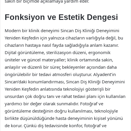
sakin bir biçimde açıklamaya yardım eder.
Fonksiyon ve Estetik Dengesi
Modern bir klinik deneyimi Sincan Diş Kliniği Deneyimini
Yeniden Keşfedin için yalnızca cihazların varlığıyla değil, bu
cihazların hastaya nasıl fayda sağladığıyla anlam kazanır.
Dijital görüntüleme, sterilizasyon düzeni, ergonomik
üniteler ve güncel materyaller; klinik ortamında sakin,
anlaşılır ve düzenli bir süreç bekleyenler açısından daha
öngörülebilir bir tedavi atmosferi oluşturur. Alyadent’in
Sincan’daki konumlandırması, Sincan Diş Kliniği Deneyimini
Yeniden Keşfedin anlatısında teknolojiyi gösterişli bir
unsurdan çok doğru tanı ve rahat tedavi planı için kullanılan
yardımcı bir değer olarak sunmalıdır. Fotoğraf ve
görüntüleme desteğinin doğru kullanılması, teknolojiyle
birlikte düşünüldüğünde hasta deneyiminin kişisel yönünü
de korur. Çünkü diş tedavisinde konfor, fotoğraf ve