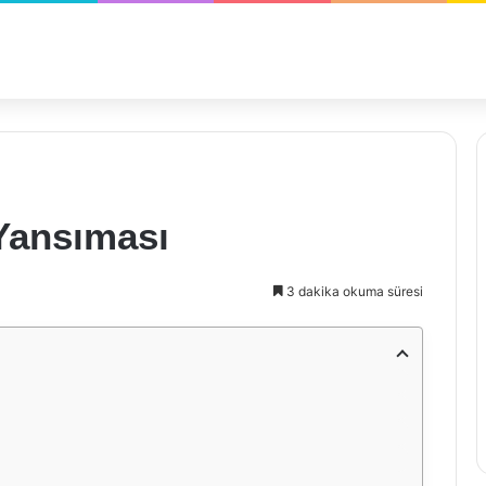
Yansıması
3 dakika okuma süresi