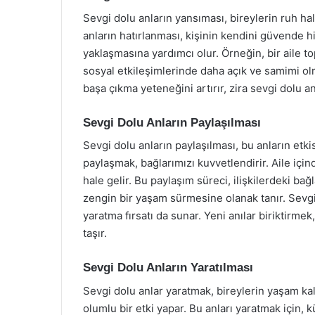
Sevgi dolu anların yansıması, bireylerin ruh hal
anların hatırlanması, kişinin kendini güvende hi
yaklaşmasına yardımcı olur. Örneğin, bir aile t
sosyal etkileşimlerinde daha açık ve samimi olm
başa çıkma yeteneğini artırır, zira sevgi dolu an
Sevgi Dolu Anların Paylaşılması
Sevgi dolu anların paylaşılması, bu anların etki
paylaşmak, bağlarımızı kuvvetlendirir. Aile içind
hale gelir. Bu paylaşım süreci, ilişkilerdeki ba
zengin bir yaşam sürmesine olanak tanır. Sevgi
yaratma fırsatı da sunar. Yeni anılar biriktirm
taşır.
Sevgi Dolu Anların Yaratılması
Sevgi dolu anlar yaratmak, bireylerin yaşam kal
olumlu bir etki yapar. Bu anları yaratmak için, k