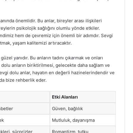
nında önemlidir. Bu anlar, bireyler arası ilişkileri
reylerin psikolojik sağlığını olumlu yönde etkiler.
ndimiz hem de çevremiz için önemli bir adımdır. Sevgi
tmak, yaşam kalitemizi artıracaktır.
güzel yanıdır. Bu anların tadını çıkarmak ve onları
 dolu anların biriktirilmesi, gelecekte daha sağlam ve
 Sevgi dolu anlar, hayatın en değerli hazinelerindendir ve
a bize rehberlik eder.
Etki Alanları
hbetler
Güven, bağlılık
ek
Mutluluk, dayanışma
eri, sürprizler
Romantizm, tutku