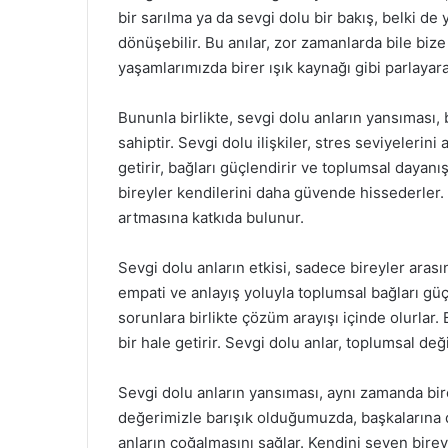
bir sarılma ya da sevgi dolu bir bakış, belki de 
dönüşebilir. Bu anılar, zor zamanlarda bile bize
yaşamlarımızda birer ışık kaynağı gibi parlayar
Bununla birlikte, sevgi dolu anların yansıması, 
sahiptir. Sevgi dolu ilişkiler, stres seviyelerini 
getirir, bağları güçlendirir ve toplumsal dayanış
bireyler kendilerini daha güvende hissederler
artmasına katkıda bulunur.
Sevgi dolu anların etkisi, sadece bireyler aras
empati ve anlayış yoluyla toplumsal bağları güçl
sorunlara birlikte çözüm arayışı içinde olurlar
bir hale getirir. Sevgi dolu anlar, toplumsal değ
Sevgi dolu anların yansıması, aynı zamanda birey
değerimizle barışık olduğumuzda, başkalarına d
anların çoğalmasını sağlar. Kendini seven bireyle