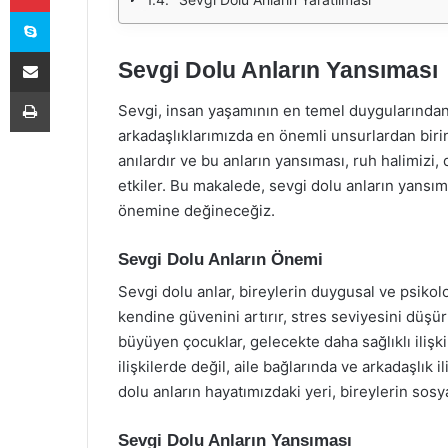
Skype
E-Posta ile paylaş
Sevgi Dolu Anların Yansıması
Yazdır
Sevgi, insan yaşamının en temel duygularından bi
arkadaşlıklarımızda en önemli unsurlardan birin
anılardır ve bu anların yansıması, ruh halimizi
etkiler. Bu makalede, sevgi dolu anların yansıma
önemine değineceğiz.
Sevgi Dolu Anların Önemi
Sevgi dolu anlar, bireylerin duygusal ve psikoloj
kendine güvenini artırır, stres seviyesini düşü
büyüyen çocuklar, gelecekte daha sağlıklı ilişk
ilişkilerde değil, aile bağlarında ve arkadaşlık 
dolu anların hayatımızdaki yeri, bireylerin sosy
Sevgi Dolu Anların Yansıması