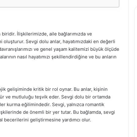
ridir. İlişkilerimizde, aile bağlarımızda ve
i oluşturur. Sevgi dolu anlar, hayatımızdaki en değerli
, davranışlarımızı ve genel yaşam kalitemizi büyük ölçüde
larının nasıl hayatımızı şekillendirdiğine ve bu anların
ik gelişiminde kritik bir rol oynar. Bu anlar, kişinin
rür ve mutluluğu teşvik eder. Sevgi dolu bir ortamda
iler kurma eğilimindedir. Sevgi, yalnızca romantik
ilişkilerinde de önemli bir yer tutar. Bu bağlamda, sevgi
al becerilerini geliştirmesine yardımcı olur.