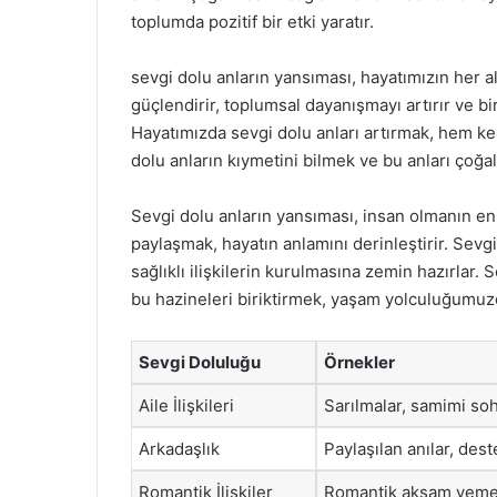
toplumda pozitif bir etki yaratır.
sevgi dolu anların yansıması, hayatımızın her ala
güçlendirir, toplumsal dayanışmayı artırır ve bi
Hayatımızda sevgi dolu anları artırmak, hem ke
dolu anların kıymetini bilmek ve bu anları çoğal
Sevgi dolu anların yansıması, insan olmanın en 
paylaşmak, hayatın anlamını derinleştirir. Sevgi
sağlıklı ilişkilerin kurulmasına zemin hazırlar.
bu hazineleri biriktirmek, yaşam yolculuğumuzd
Sevgi Doluluğu
Örnekler
Aile İlişkileri
Sarılmalar, samimi so
Arkadaşlık
Paylaşılan anılar, dest
Romantik İlişkiler
Romantik akşam yemekl