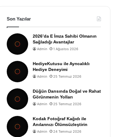
Son Yazılar
2026’da E İmza Sahibi Olmanın
Sağladığı Avantajlar
Admin
1 Ağustos 2026
HediyeKutusu ile Ayrıcalıklı
Hediye Deneyimi
Admin
25 Temmuz 2026
Düğün Dansında Doğal ve Rahat
Görünmenin Yolları
Admin
25 Temmuz 2026
Kodak Fotoğraf Kağıdı ile
Anılarınızı Ölümsüzleştirin
Admin
24 Temmuz 2026