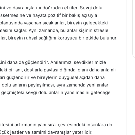
ini ve davranışlarını doğrudan etkiler. Sevgi dolu
ssetmesine ve hayata pozitif bir bakış açısıyla
oplantısında yaşanan sıcak anlar, bireyin gelecekteki
asını sağlar. Aynı zamanda, bu anlar kişinin stresle
lar, bireyin ruhsal sağlığını koruyucu bir etkide bulunur.
sini daha da güçlendirir. Anılarımızı sevdiklerimizle
eki bir anı, dostlarla paylaşıldığında, o anı daha anlamlı
ğları güçlendirir ve bireylerin duygusal açıdan daha
 dolu anların paylaşılması, aynı zamanda yeni anılar
ek, geçmişteki sevgi dolu anların yansımasını geleceğe
itesini artırmanın yanı sıra, çevresindeki insanlara da
üçük jestler ve samimi davranışlar yeterlidir.