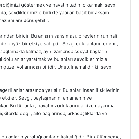
rdiğimizi göstermek ve hayatın tadını çıkarmak, sevgi
da, sevdiklerimizle birlikte yapılan basit bir akşam
az anılara dönüşebilir.
ından biridir. Bu anların yansıması, bireylerin ruh hali,
inde büyük bir etkiye sahiptir. Sevgi dolu anların önemi,
ni sağlamakla kalmaz, aynı zamanda sosyal bağların
 dolu anlar yaratmak ve bu anları sevdiklerimizle
güzel yollarından biridir. Unutulmamalıdır ki, sevgi
rli anlar arasında yer alır. Bu anlar, insan ilişkilerinin
e etkiler. Sevgi, paylaşmanın, anlamanın ve
kar. Bu tür anlar, hayatın zorluklarında bize dayanma
işkilerde değil, aile bağlarında, arkadaşlıklarda ve
bu anların yarattığı anıların kalıcılığıdır. Bir gülümseme,