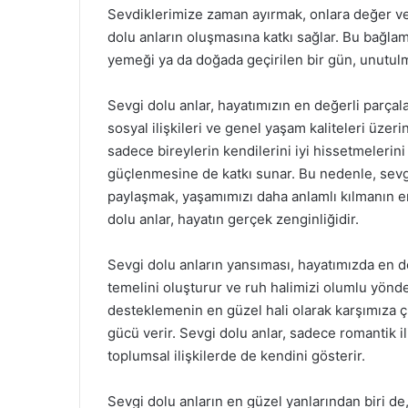
Sevdiklerimize zaman ayırmak, onlara değer ve
dolu anların oluşmasına katkı sağlar. Bu bağlam
yemeği ya da doğada geçirilen bir gün, unutulm
Sevgi dolu anlar, hayatımızın en değerli parçalar
sosyal ilişkileri ve genel yaşam kaliteleri üzer
sadece bireylerin kendilerini iyi hissetmeleri
güçlenmesine de katkı sunar. Bu nedenle, sevgi
paylaşmak, yaşamımızı daha anlamlı kılmanın en 
dolu anlar, hayatın gerçek zenginliğidir.
Sevgi dolu anların yansıması, hayatımızda en değe
temelini oluşturur ve ruh halimizi olumlu yönd
desteklemenin en güzel hali olarak karşımıza çı
gücü verir. Sevgi dolu anlar, sadece romantik il
toplumsal ilişkilerde de kendini gösterir.
Sevgi dolu anların en güzel yanlarından biri de, 