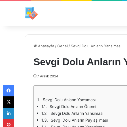
Anasayfa
/
Genel
/
Sevgi Dolu Anların Yansıması
Sevgi Dolu Anların 
7 Aralık 2024
Facebook
X
Sevgi Dolu Anların Yansıması
Sevgi Dolu Anların Önemi
LinkedIn
Sevgi Dolu Anların Yansıması
Pinterest
Sevgi Dolu Anların Paylaşılması
Sevgi Dolu Anların Yaratılması