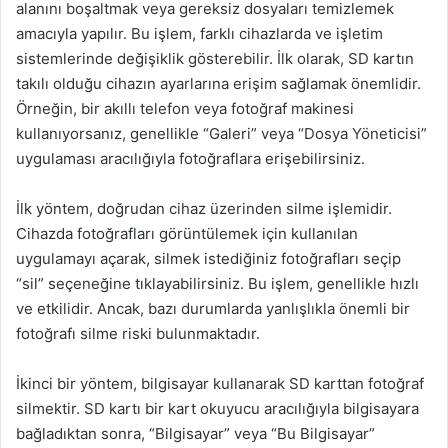
alanını boşaltmak veya gereksiz dosyaları temizlemek
amacıyla yapılır. Bu işlem, farklı cihazlarda ve işletim
sistemlerinde değişiklik gösterebilir. İlk olarak, SD kartın
takılı olduğu cihazın ayarlarına erişim sağlamak önemlidir.
Örneğin, bir akıllı telefon veya fotoğraf makinesi
kullanıyorsanız, genellikle “Galeri” veya “Dosya Yöneticisi”
uygulaması aracılığıyla fotoğraflara erişebilirsiniz.
İlk yöntem, doğrudan cihaz üzerinden silme işlemidir.
Cihazda fotoğrafları görüntülemek için kullanılan
uygulamayı açarak, silmek istediğiniz fotoğrafları seçip
“sil” seçeneğine tıklayabilirsiniz. Bu işlem, genellikle hızlı
ve etkilidir. Ancak, bazı durumlarda yanlışlıkla önemli bir
fotoğrafı silme riski bulunmaktadır.
İkinci bir yöntem, bilgisayar kullanarak SD karttan fotoğraf
silmektir. SD kartı bir kart okuyucu aracılığıyla bilgisayara
bağladıktan sonra, “Bilgisayar” veya “Bu Bilgisayar”