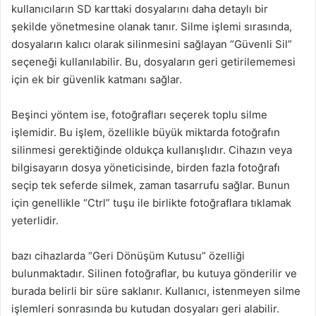
kullanıcıların SD karttaki dosyalarını daha detaylı bir
şekilde yönetmesine olanak tanır. Silme işlemi sırasında,
dosyaların kalıcı olarak silinmesini sağlayan “Güvenli Sil”
seçeneği kullanılabilir. Bu, dosyaların geri getirilememesi
için ek bir güvenlik katmanı sağlar.
Beşinci yöntem ise, fotoğrafları seçerek toplu silme
işlemidir. Bu işlem, özellikle büyük miktarda fotoğrafın
silinmesi gerektiğinde oldukça kullanışlıdır. Cihazın veya
bilgisayarın dosya yöneticisinde, birden fazla fotoğrafı
seçip tek seferde silmek, zaman tasarrufu sağlar. Bunun
için genellikle “Ctrl” tuşu ile birlikte fotoğraflara tıklamak
yeterlidir.
bazı cihazlarda “Geri Dönüşüm Kutusu” özelliği
bulunmaktadır. Silinen fotoğraflar, bu kutuya gönderilir ve
burada belirli bir süre saklanır. Kullanıcı, istenmeyen silme
işlemleri sonrasında bu kutudan dosyaları geri alabilir.