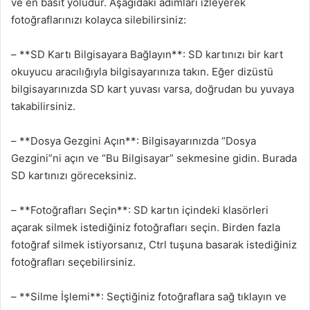
ve en basit yoludur. Aşağıdaki adımları izleyerek
fotoğraflarınızı kolayca silebilirsiniz:
– **SD Kartı Bilgisayara Bağlayın**: SD kartınızı bir kart
okuyucu aracılığıyla bilgisayarınıza takın. Eğer dizüstü
bilgisayarınızda SD kart yuvası varsa, doğrudan bu yuvaya
takabilirsiniz.
– **Dosya Gezgini Açın**: Bilgisayarınızda “Dosya
Gezgini”ni açın ve “Bu Bilgisayar” sekmesine gidin. Burada
SD kartınızı göreceksiniz.
– **Fotoğrafları Seçin**: SD kartın içindeki klasörleri
açarak silmek istediğiniz fotoğrafları seçin. Birden fazla
fotoğraf silmek istiyorsanız, Ctrl tuşuna basarak istediğiniz
fotoğrafları seçebilirsiniz.
– **Silme İşlemi**: Seçtiğiniz fotoğraflara sağ tıklayın ve