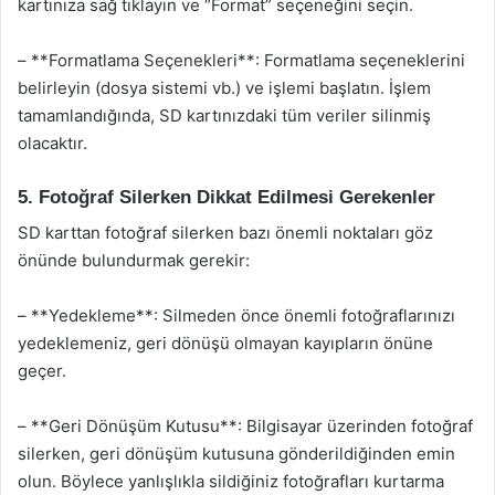
kartınıza sağ tıklayın ve “Format” seçeneğini seçin.
– **Formatlama Seçenekleri**: Formatlama seçeneklerini
belirleyin (dosya sistemi vb.) ve işlemi başlatın. İşlem
tamamlandığında, SD kartınızdaki tüm veriler silinmiş
olacaktır.
5. Fotoğraf Silerken Dikkat Edilmesi Gerekenler
SD karttan fotoğraf silerken bazı önemli noktaları göz
önünde bulundurmak gerekir:
– **Yedekleme**: Silmeden önce önemli fotoğraflarınızı
yedeklemeniz, geri dönüşü olmayan kayıpların önüne
geçer.
– **Geri Dönüşüm Kutusu**: Bilgisayar üzerinden fotoğraf
silerken, geri dönüşüm kutusuna gönderildiğinden emin
olun. Böylece yanlışlıkla sildiğiniz fotoğrafları kurtarma