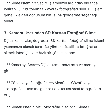
– **Silme İşlemi**: Seçim işleminizin ardından ekranda
beliren “Sil” butonuna tıklayarak fotoğrafları silin. Bu işlem
genellikle geri dönüşüm kutusuna gönderme seçeneği
sunar.
3. Kamera Üzerinden SD Karttan Fotoğraf Silme
Dijital kameralar, doğrudan SD karttan fotoğraf silme işlemi
yapmanıza olanak tanır. Bu yöntem, özellikle fotoğrafları
silmek istediğinizde hızlı bir çözüm sunar:
– **Kamerayı Açın**: Dijital kameranızı açın ve menüye
girin.
– **Gözat veya Fotoğraflar**: Menüde “Gözat” veya
“Fotoğraflar” kısmına giderek SD kartınızdaki fotoğraflara
erişin.
– **Silmek İstediğiniz Fotoğrafları Seçin**: Silmek