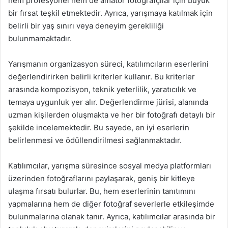
hem profesyonel hem de amatör fotoğrafçılar için büyük
bir fırsat teşkil etmektedir. Ayrıca, yarışmaya katılmak için
belirli bir yaş sınırı veya deneyim gerekliliği
bulunmamaktadır.
Yarışmanın organizasyon süreci, katılımcıların eserlerini
değerlendirirken belirli kriterler kullanır. Bu kriterler
arasında kompozisyon, teknik yeterlilik, yaratıcılık ve
temaya uygunluk yer alır. Değerlendirme jürisi, alanında
uzman kişilerden oluşmakta ve her bir fotoğrafı detaylı bir
şekilde incelemektedir. Bu sayede, en iyi eserlerin
belirlenmesi ve ödüllendirilmesi sağlanmaktadır.
Katılımcılar, yarışma süresince sosyal medya platformları
üzerinden fotoğraflarını paylaşarak, geniş bir kitleye
ulaşma fırsatı bulurlar. Bu, hem eserlerinin tanıtımını
yapmalarına hem de diğer fotoğraf severlerle etkileşimde
bulunmalarına olanak tanır. Ayrıca, katılımcılar arasında bir