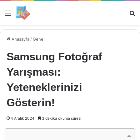
Menü
Ar
Anasayfa
/
Genel
Samsung Fotoğraf
Yarışması:
Yeteneklerinizi
Gösterin!
4 Aralık 2024
3 dakika okuma süresi