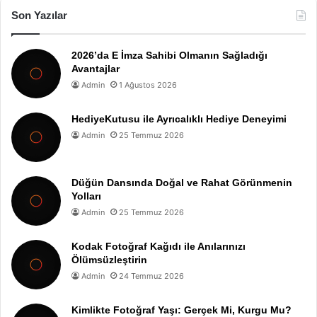
Son Yazılar
2026’da E İmza Sahibi Olmanın Sağladığı
Avantajlar
Admin
1 Ağustos 2026
HediyeKutusu ile Ayrıcalıklı Hediye Deneyimi
Admin
25 Temmuz 2026
Düğün Dansında Doğal ve Rahat Görünmenin
Yolları
Admin
25 Temmuz 2026
Kodak Fotoğraf Kağıdı ile Anılarınızı
Ölümsüzleştirin
Admin
24 Temmuz 2026
Kimlikte Fotoğraf Yaşı: Gerçek Mi, Kurgu Mu?