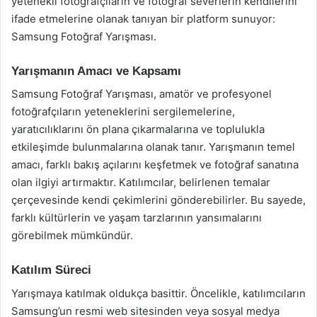
yetenekli fotoğrafçıların ve fotoğraf severlerin kendilerini
ifade etmelerine olanak tanıyan bir platform sunuyor:
Samsung Fotoğraf Yarışması.
Yarışmanın Amacı ve Kapsamı
Samsung Fotoğraf Yarışması, amatör ve profesyonel
fotoğrafçıların yeteneklerini sergilemelerine,
yaratıcılıklarını ön plana çıkarmalarına ve toplulukla
etkileşimde bulunmalarına olanak tanır. Yarışmanın temel
amacı, farklı bakış açılarını keşfetmek ve fotoğraf sanatına
olan ilgiyi artırmaktır. Katılımcılar, belirlenen temalar
çerçevesinde kendi çekimlerini gönderebilirler. Bu sayede,
farklı kültürlerin ve yaşam tarzlarının yansımalarını
görebilmek mümkündür.
Katılım Süreci
Yarışmaya katılmak oldukça basittir. Öncelikle, katılımcıların
Samsung’un resmi web sitesinden veya sosyal medya