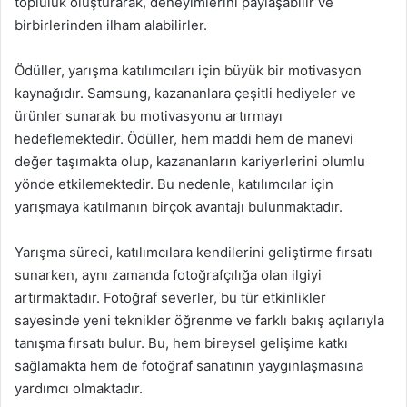
topluluk oluşturarak, deneyimlerini paylaşabilir ve
birbirlerinden ilham alabilirler.
Ödüller, yarışma katılımcıları için büyük bir motivasyon
kaynağıdır. Samsung, kazananlara çeşitli hediyeler ve
ürünler sunarak bu motivasyonu artırmayı
hedeflemektedir. Ödüller, hem maddi hem de manevi
değer taşımakta olup, kazananların kariyerlerini olumlu
yönde etkilemektedir. Bu nedenle, katılımcılar için
yarışmaya katılmanın birçok avantajı bulunmaktadır.
Yarışma süreci, katılımcılara kendilerini geliştirme fırsatı
sunarken, aynı zamanda fotoğrafçılığa olan ilgiyi
artırmaktadır. Fotoğraf severler, bu tür etkinlikler
sayesinde yeni teknikler öğrenme ve farklı bakış açılarıyla
tanışma fırsatı bulur. Bu, hem bireysel gelişime katkı
sağlamakta hem de fotoğraf sanatının yaygınlaşmasına
yardımcı olmaktadır.