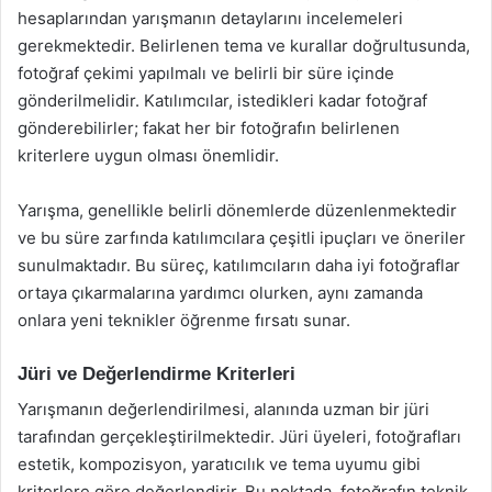
hesaplarından yarışmanın detaylarını incelemeleri
gerekmektedir. Belirlenen tema ve kurallar doğrultusunda,
fotoğraf çekimi yapılmalı ve belirli bir süre içinde
gönderilmelidir. Katılımcılar, istedikleri kadar fotoğraf
gönderebilirler; fakat her bir fotoğrafın belirlenen
kriterlere uygun olması önemlidir.
Yarışma, genellikle belirli dönemlerde düzenlenmektedir
ve bu süre zarfında katılımcılara çeşitli ipuçları ve öneriler
sunulmaktadır. Bu süreç, katılımcıların daha iyi fotoğraflar
ortaya çıkarmalarına yardımcı olurken, aynı zamanda
onlara yeni teknikler öğrenme fırsatı sunar.
Jüri ve Değerlendirme Kriterleri
Yarışmanın değerlendirilmesi, alanında uzman bir jüri
tarafından gerçekleştirilmektedir. Jüri üyeleri, fotoğrafları
estetik, kompozisyon, yaratıcılık ve tema uyumu gibi
kriterlere göre değerlendirir. Bu noktada, fotoğrafın teknik