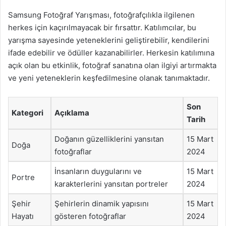
Samsung Fotoğraf Yarışması, fotoğrafçılıkla ilgilenen
herkes için kaçırılmayacak bir fırsattır. Katılımcılar, bu
yarışma sayesinde yeteneklerini geliştirebilir, kendilerini
ifade edebilir ve ödüller kazanabilirler. Herkesin katılımına
açık olan bu etkinlik, fotoğraf sanatına olan ilgiyi artırmakta
ve yeni yeteneklerin keşfedilmesine olanak tanımaktadır.
Son
Kategori
Açıklama
Tarih
Doğanın güzelliklerini yansıtan
15 Mart
Doğa
fotoğraflar
2024
İnsanların duygularını ve
15 Mart
Portre
karakterlerini yansıtan portreler
2024
Şehir
Şehirlerin dinamik yapısını
15 Mart
Hayatı
gösteren fotoğraflar
2024