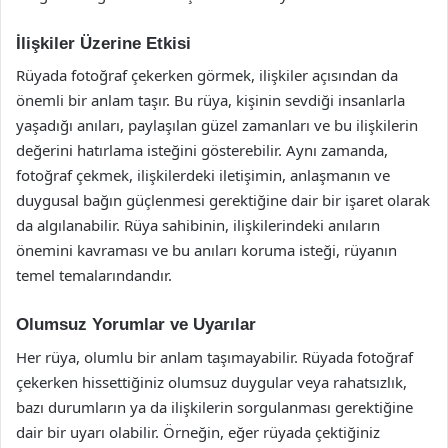
İlişkiler Üzerine Etkisi
Rüyada fotoğraf çekerken görmek, ilişkiler açısından da
önemli bir anlam taşır. Bu rüya, kişinin sevdiği insanlarla
yaşadığı anıları, paylaşılan güzel zamanları ve bu ilişkilerin
değerini hatırlama isteğini gösterebilir. Aynı zamanda,
fotoğraf çekmek, ilişkilerdeki iletişimin, anlaşmanın ve
duygusal bağın güçlenmesi gerektiğine dair bir işaret olarak
da algılanabilir. Rüya sahibinin, ilişkilerindeki anıların
önemini kavraması ve bu anıları koruma isteği, rüyanın
temel temalarındandır.
Olumsuz Yorumlar ve Uyarılar
Her rüya, olumlu bir anlam taşımayabilir. Rüyada fotoğraf
çekerken hissettiğiniz olumsuz duygular veya rahatsızlık,
bazı durumların ya da ilişkilerin sorgulanması gerektiğine
dair bir uyarı olabilir. Örneğin, eğer rüyada çektiğiniz