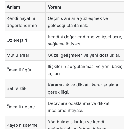
Anlam
Yorum
Kendi hayatını
Geçmiş anılarla yüzleşmek ve
değerlendirme
geleceği planlamak.
Kendini değerlendirme ve içsel barış
Öz eleştiri
sağlama ihtiyacı.
Mutlu anlar
Güzel gelişmeler ve yeni dostluklar.
İlişkilerin sorgulanması ve yeni bakış
Önemli figür
açıları.
Kararsızlık ve dikkatli kararlar alma
Belirsizlik
gerekliliği.
Detaylara odaklanma ve dikkatli
Önemli nesne
inceleme ihtiyacı.
Yön bulma sıkıntısı ve kendi
Kayıp hissetme
değerlerini keşfetme ihtiyacı.