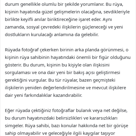
durum genellikle olumlu bir şekilde yorumlanır. Bu rüya,
kişinin hayatında güzel gelişmelerin olacağına, sevdikleriyle
birlikte keyifli anılar biriktireceğine işaret eder. Aynı
zamanda, sosyal çevredeki ilişkilerin güçleneceği ve yeni
dostlukların kurulacağı anlamına da gelebilir.
Rüyada fotoğraf çekerken birinin arka planda görünmesi, o
kişinin rüya sahibinin hayatındaki önemli bir figür olduğunu
gösterir. Bu durum, kişinin bu kişiyle olan ilişkisini
sorgulaması ve ona dair yeni bir bakış açısı geliştirmesi
gerektiğini vurgular. Bu tür rüyalar, bazen geçmişteki
ilişkilerin yeniden değerlendirilmesine ve mevcut ilişkilere
dair yeni farkındalıklar kazandırabilir.
Eğer rüyada çektiğiniz fotoğraflar bulanık veya net değilse,
bu durum hayatınızdaki belirsizlikleri ve kararsızlıkları
simgeler. Rüya sahibi, bazı konular hakkında net bir görüşe
sahip olmayabilir ve geleceğiyle ilgili kaygılar taşıyor