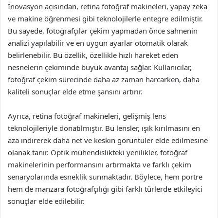
İnovasyon açısından, retina fotoğraf makineleri, yapay zeka
ve makine öğrenmesi gibi teknolojilerle entegre edilmiştir.
Bu sayede, fotoğrafçılar çekim yapmadan önce sahnenin
analizi yapılabilir ve en uygun ayarlar otomatik olarak
belirlenebilir. Bu özellik, özellikle hızlı hareket eden
nesnelerin çekiminde büyük avantaj sağlar. Kullanıcılar,
fotoğraf çekim sürecinde daha az zaman harcarken, daha
kaliteli sonuçlar elde etme şansını artırır.
Ayrıca, retina fotoğraf makineleri, gelişmiş lens
teknolojileriyle donatılmıştır. Bu lensler, ışık kırılmasını en
aza indirerek daha net ve keskin görüntüler elde edilmesine
olanak tanır. Optik mühendislikteki yenilikler, fotoğraf
makinelerinin performansını artırmakta ve farklı çekim
senaryolarında esneklik sunmaktadır. Böylece, hem portre
hem de manzara fotoğrafçılığı gibi farklı türlerde etkileyici
sonuçlar elde edilebilir.