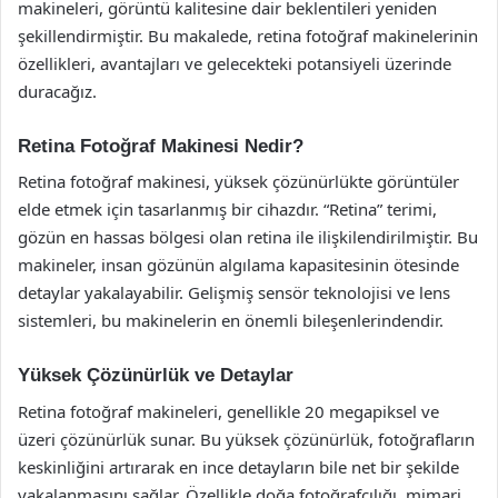
makineleri, görüntü kalitesine dair beklentileri yeniden
şekillendirmiştir. Bu makalede, retina fotoğraf makinelerinin
özellikleri, avantajları ve gelecekteki potansiyeli üzerinde
duracağız.
Retina Fotoğraf Makinesi Nedir?
Retina fotoğraf makinesi, yüksek çözünürlükte görüntüler
elde etmek için tasarlanmış bir cihazdır. “Retina” terimi,
gözün en hassas bölgesi olan retina ile ilişkilendirilmiştir. Bu
makineler, insan gözünün algılama kapasitesinin ötesinde
detaylar yakalayabilir. Gelişmiş sensör teknolojisi ve lens
sistemleri, bu makinelerin en önemli bileşenlerindendir.
Yüksek Çözünürlük ve Detaylar
Retina fotoğraf makineleri, genellikle 20 megapiksel ve
üzeri çözünürlük sunar. Bu yüksek çözünürlük, fotoğrafların
keskinliğini artırarak en ince detayların bile net bir şekilde
yakalanmasını sağlar. Özellikle doğa fotoğrafçılığı, mimari