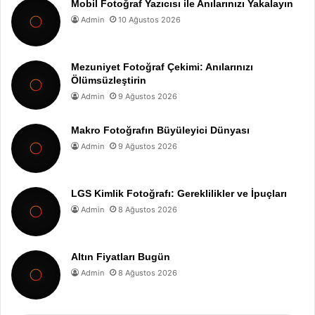
Mobil Fotoğraf Yazıcısı ile Anılarınızı Yakalayın
Admin
10 Ağustos 2026
Mezuniyet Fotoğraf Çekimi: Anılarınızı
Ölümsüzleştirin
Admin
9 Ağustos 2026
Makro Fotoğrafın Büyüleyici Dünyası
Admin
9 Ağustos 2026
LGS Kimlik Fotoğrafı: Gereklilikler ve İpuçları
Admin
8 Ağustos 2026
Altın Fiyatları Bugün
Admin
8 Ağustos 2026