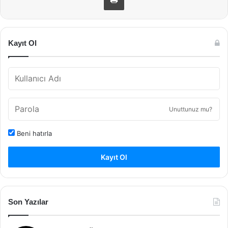
Kayıt Ol
Unuttunuz mu?
Beni hatırla
Kayıt Ol
Son Yazılar