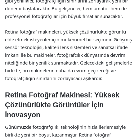
gibi yenilikler, fotoğrafçılığın sınırlarını zorlayarak yeni bir
dönemi başlatacaktır. Bu gelişmeler, hem amatör hem de
profesyonel fotoğrafçılar için büyük fırsatlar sunacaktır.
Retina fotoğraf makineleri, yüksek çözünürlükte görüntü
elde etmek isteyenler için mükemmel bir seçimdir. Gelişmiş
sensör teknolojisi, kaliteli lens sistemleri ve sanatsal ifade
imkanı ile bu makineler, fotoğrafçılık dünyasında devrim
niteliğinde bir yenilik sunmaktadır. Gelecekteki gelişmelerle
birlikte, bu makinelerin daha da evrim geçireceği ve
fotoğrafçılığın sınırlarını zorlayacağı aşikardır.
Retina Fotoğraf Makinesi: Yüksek
Çözünürlükte Görüntüler İçin
İnovasyon
Günümüzde fotoğrafçılık, teknolojinin hızla ilerlemesiyle
birlikte yeni bir boyut kazanmıştır. Retina fotoğraf