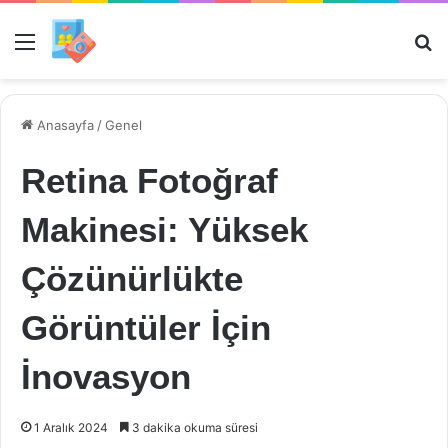
Menü
Ar
Anasayfa
/
Genel
Retina Fotoğraf
Makinesi: Yüksek
Çözünürlükte
Görüntüler İçin
İnovasyon
1 Aralık 2024
3 dakika okuma süresi