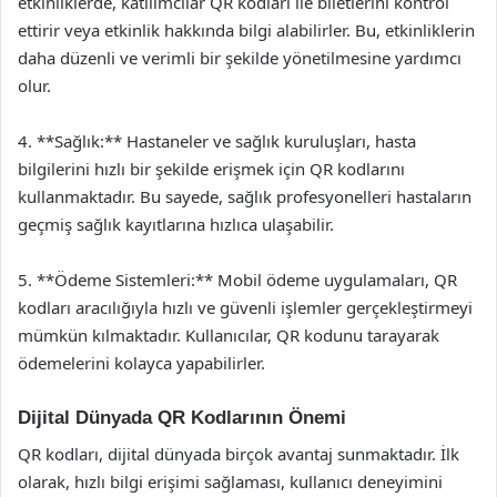
etkinliklerde, katılımcılar QR kodları ile biletlerini kontrol
ettirir veya etkinlik hakkında bilgi alabilirler. Bu, etkinliklerin
daha düzenli ve verimli bir şekilde yönetilmesine yardımcı
olur.
4. **Sağlık:** Hastaneler ve sağlık kuruluşları, hasta
bilgilerini hızlı bir şekilde erişmek için QR kodlarını
kullanmaktadır. Bu sayede, sağlık profesyonelleri hastaların
geçmiş sağlık kayıtlarına hızlıca ulaşabilir.
5. **Ödeme Sistemleri:** Mobil ödeme uygulamaları, QR
kodları aracılığıyla hızlı ve güvenli işlemler gerçekleştirmeyi
mümkün kılmaktadır. Kullanıcılar, QR kodunu tarayarak
ödemelerini kolayca yapabilirler.
Dijital Dünyada QR Kodlarının Önemi
QR kodları, dijital dünyada birçok avantaj sunmaktadır. İlk
olarak, hızlı bilgi erişimi sağlaması, kullanıcı deneyimini