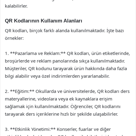
kalabilirler.
QR Kodlarının Kullanım Alanları
QR kodları, birçok farklı alanda kullanılmaktadır. İşte bazı
örnekler:
1. **Pazarlama ve Reklam:** QR kodları, ürün etiketlerinde,
broşürlerde ve reklam panolarında sıkça kullanılmaktadır.
Müşteriler, QR kodunu tarayarak ürün hakkında daha fazla
bilgi alabilir veya özel indirimlerden yararlanabilir.
2. **Eğitim:** Okullarda ve üniversitelerde, QR kodları ders
materyallerine, videolara veya ek kaynaklara erişim
sağlamak için kullanılmaktadır. Öğrenciler, QR kodlarını
tarayarak ders içeriklerine hızlı bir şekilde ulaşabilirler.
3. **Etkinlik Yönetimi:** Konserler, fuarlar ve diğer