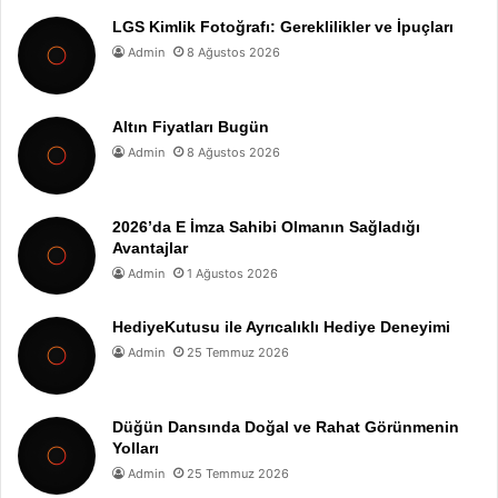
LGS Kimlik Fotoğrafı: Gereklilikler ve İpuçları
Admin
8 Ağustos 2026
Altın Fiyatları Bugün
Admin
8 Ağustos 2026
2026’da E İmza Sahibi Olmanın Sağladığı
Avantajlar
Admin
1 Ağustos 2026
HediyeKutusu ile Ayrıcalıklı Hediye Deneyimi
Admin
25 Temmuz 2026
Düğün Dansında Doğal ve Rahat Görünmenin
Yolları
Admin
25 Temmuz 2026