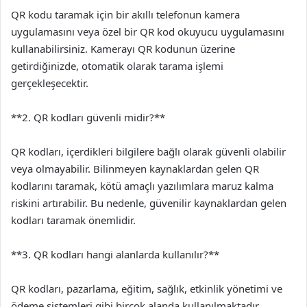
QR kodu taramak için bir akıllı telefonun kamera
uygulamasını veya özel bir QR kod okuyucu uygulamasını
kullanabilirsiniz. Kamerayı QR kodunun üzerine
getirdiğinizde, otomatik olarak tarama işlemi
gerçekleşecektir.
**2. QR kodları güvenli midir?**
QR kodları, içerdikleri bilgilere bağlı olarak güvenli olabilir
veya olmayabilir. Bilinmeyen kaynaklardan gelen QR
kodlarını taramak, kötü amaçlı yazılımlara maruz kalma
riskini artırabilir. Bu nedenle, güvenilir kaynaklardan gelen
kodları taramak önemlidir.
**3. QR kodları hangi alanlarda kullanılır?**
QR kodları, pazarlama, eğitim, sağlık, etkinlik yönetimi ve
ödeme sistemleri gibi birçok alanda kullanılmaktadır.