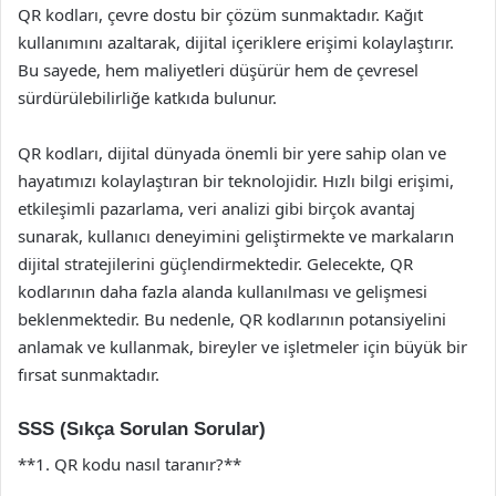
QR kodları, çevre dostu bir çözüm sunmaktadır. Kağıt
kullanımını azaltarak, dijital içeriklere erişimi kolaylaştırır.
Bu sayede, hem maliyetleri düşürür hem de çevresel
sürdürülebilirliğe katkıda bulunur.
QR kodları, dijital dünyada önemli bir yere sahip olan ve
hayatımızı kolaylaştıran bir teknolojidir. Hızlı bilgi erişimi,
etkileşimli pazarlama, veri analizi gibi birçok avantaj
sunarak, kullanıcı deneyimini geliştirmekte ve markaların
dijital stratejilerini güçlendirmektedir. Gelecekte, QR
kodlarının daha fazla alanda kullanılması ve gelişmesi
beklenmektedir. Bu nedenle, QR kodlarının potansiyelini
anlamak ve kullanmak, bireyler ve işletmeler için büyük bir
fırsat sunmaktadır.
SSS (Sıkça Sorulan Sorular)
**1. QR kodu nasıl taranır?**