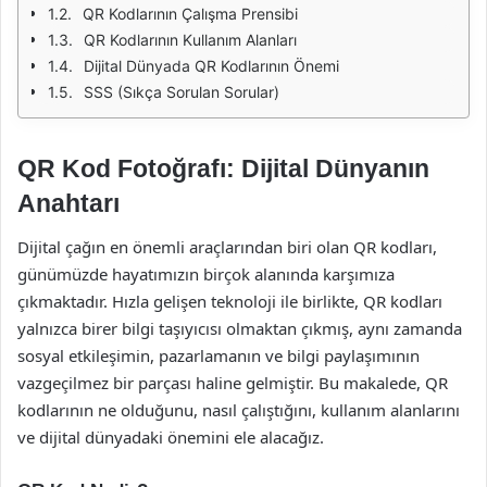
QR Kodlarının Çalışma Prensibi
QR Kodlarının Kullanım Alanları
Dijital Dünyada QR Kodlarının Önemi
SSS (Sıkça Sorulan Sorular)
QR Kod Fotoğrafı: Dijital Dünyanın
Anahtarı
Dijital çağın en önemli araçlarından biri olan QR kodları,
günümüzde hayatımızın birçok alanında karşımıza
çıkmaktadır. Hızla gelişen teknoloji ile birlikte, QR kodları
yalnızca birer bilgi taşıyıcısı olmaktan çıkmış, aynı zamanda
sosyal etkileşimin, pazarlamanın ve bilgi paylaşımının
vazgeçilmez bir parçası haline gelmiştir. Bu makalede, QR
kodlarının ne olduğunu, nasıl çalıştığını, kullanım alanlarını
ve dijital dünyadaki önemini ele alacağız.