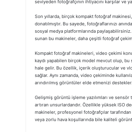
seviyeden fotoğrafçının ihtiyacını karşılar ve ya
Son yıllarda, birçok kompakt fotoğraf makinesi, 
donatılmıştır. Bu sayede, fotoğraflarınızı anında
sosyal medya platformlarında paylaşabilirsiniz
sunan bu makineler, daha çeşitli fotoğraf çekim
Kompakt fotoğraf makineleri, video çekimi kon
kaydı yapabilen birçok model mevcut olup, bu
hale gelir. Bu özellik, içerik oluşturucular ve v
sağlar. Aynı zamanda, video çekiminde kullanıla
arındırılmış görüntüler elde etmenizi destekler
Gelişmiş görüntü işleme yazılımları ve sensör t
artıran unsurlardandır. Özellikle yüksek ISO d
makineler, profesyonel fotoğrafçılar tarafından
veya zorlu hava koşullarında bile kaliteli gör