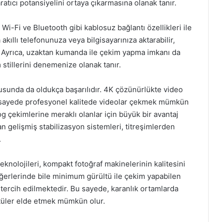
ratıcı potansiyelini ortaya çıkarmasına olanak tanır.
Wi-Fi ve Bluetooth gibi kablosuz bağlantı özellikleri ile
 akıllı telefonunuza veya bilgisayarınıza aktarabilir,
. Ayrıca, uzaktan kumanda ile çekim yapma imkanı da
 stillerini denemenize olanak tanır.
usunda da oldukça başarılıdır. 4K çözünürlükte video
 sayede profesyonel kalitede videolar çekmek mümkün
log çekimlerine meraklı olanlar için büyük bir avantaj
n gelişmiş stabilizasyon sistemleri, titreşimlerden
.
eknolojileri, kompakt fotoğraf makinelerinin kalitesini
eğerlerinde bile minimum gürültü ile çekim yapabilen
 tercih edilmektedir. Bu sayede, karanlık ortamlarda
üntüler elde etmek mümkün olur.