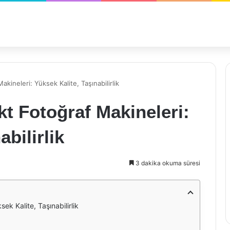
ineleri: Yüksek Kalite, Taşınabilirlik
t Fotoğraf Makineleri:
bilirlik
3 dakika okuma süresi
k Kalite, Taşınabilirlik