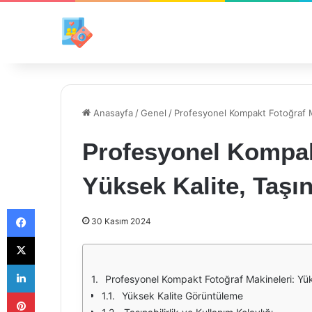
Anasayfa
/
Genel
/
Profesyonel Kompakt Fotoğraf Mak
Profesyonel Kompak
Yüksek Kalite, Taşına
Facebook
30 Kasım 2024
X
LinkedIn
Profesyonel Kompakt Fotoğraf Makineleri: Yükse
Pinterest
Yüksek Kalite Görüntüleme