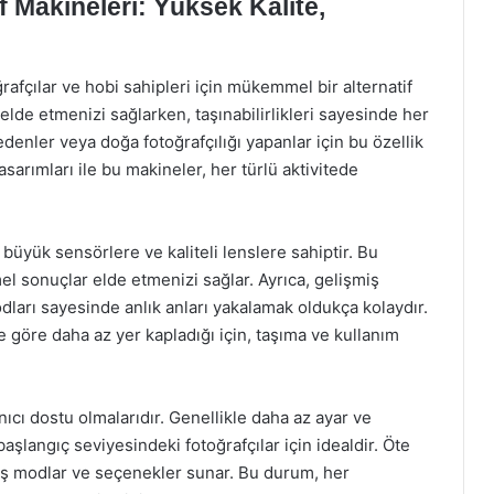
Makineleri: Yüksek Kalite,
afçılar ve hobi sahipleri için mükemmel bir alternatif
elde etmenizi sağlarken, taşınabilirlikleri sayesinde her
 edenler veya doğa fotoğrafçılığı yapanlar için bu özellik
asarımları ile bu makineler, her türlü aktivitede
üyük sensörlere ve kaliteli lenslere sahiptir. Bu
el sonuçlar elde etmenizi sağlar. Ayrıca, gelişmiş
dları sayesinde anlık anları yakalamak oldukça kolaydır.
 göre daha az yer kapladığı için, taşıma ve kullanım
nıcı dostu olmalarıdır. Genellikle daha az ayar ve
langıç seviyesindeki fotoğrafçılar için idealdir. Öte
miş modlar ve seçenekler sunar. Bu durum, her