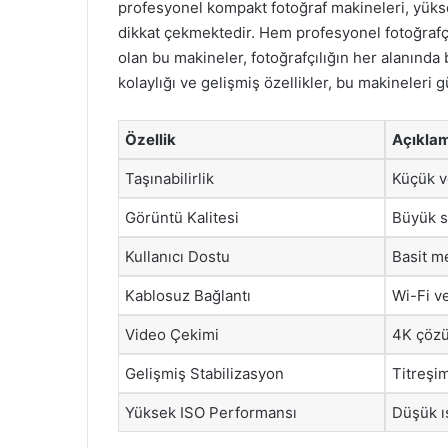
profesyonel kompakt fotoğraf makineleri, yüksek 
dikkat çekmektedir. Hem profesyonel fotoğrafç
olan bu makineler, fotoğrafçılığın her alanında b
kolaylığı ve gelişmiş özellikler, bu makineleri
Özellik
Açıkla
Taşınabilirlik
Küçük ve
Görüntü Kalitesi
Büyük se
Kullanıcı Dostu
Basit m
Kablosuz Bağlantı
Wi-Fi v
Video Çekimi
4K çözü
Gelişmiş Stabilizasyon
Titreşi
Yüksek ISO Performansı
Düşük ış