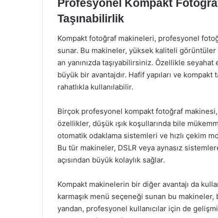
Profesyonel Kompakt Fotoğraf 
Taşınabilirlik
Kompakt fotoğraf makineleri, profesyonel fotoğr
sunar. Bu makineler, yüksek kaliteli görüntüler 
an yanınızda taşıyabilirsiniz. Özellikle seyahat
büyük bir avantajdır. Hafif yapıları ve kompakt t
rahatlıkla kullanılabilir.
Birçok profesyonel kompakt fotoğraf makinesi, b
özellikler, düşük ışık koşullarında bile mükemm
otomatik odaklama sistemleri ve hızlı çekim mo
Bu tür makineler, DSLR veya aynasız sistemlere
açısından büyük kolaylık sağlar.
Kompakt makinelerin bir diğer avantajı da kulla
karmaşık menü seçeneği sunan bu makineler, baş
yandan, profesyonel kullanıcılar için de geliş