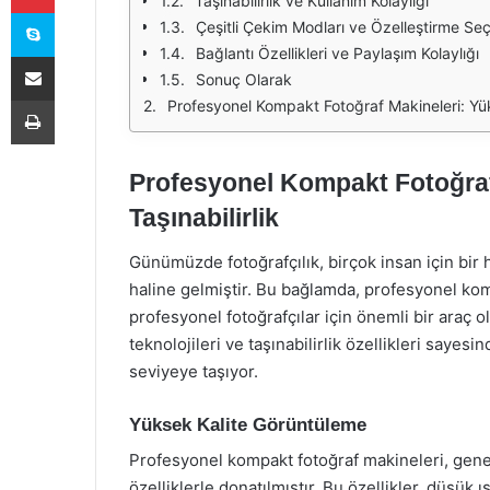
Taşınabilirlik ve Kullanım Kolaylığı
Skype
Çeşitli Çekim Modları ve Özelleştirme Seç
Bağlantı Özellikleri ve Paylaşım Kolaylığı
E-Posta ile paylaş
Sonuç Olarak
Yazdır
Profesyonel Kompakt Fotoğraf Makineleri: Yüks
Profesyonel Kompakt Fotoğraf 
Taşınabilirlik
Günümüzde fotoğrafçılık, birçok insan için bir
haline gelmiştir. Bu bağlamda, profesyonel ko
profesyonel fotoğrafçılar için önemli bir araç 
teknolojileri ve taşınabilirlik özellikleri sayes
seviyeye taşıyor.
Yüksek Kalite Görüntüleme
Profesyonel kompakt fotoğraf makineleri, gene
özelliklerle donatılmıştır. Bu özellikler, düşük