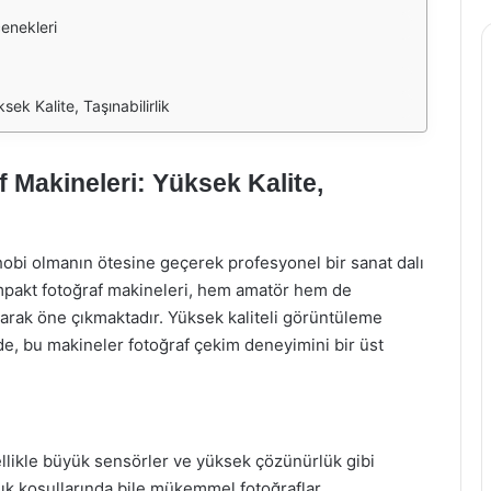
enekleri
ek Kalite, Taşınabilirlik
Makineleri: Yüksek Kalite,
 hobi olmanın ötesine geçerek profesyonel bir sanat dalı
mpakt fotoğraf makineleri, hem amatör hem de
olarak öne çıkmaktadır. Yüksek kaliteli görüntüleme
inde, bu makineler fotoğraf çekim deneyimini bir üst
llikle büyük sensörler ve yüksek çözünürlük gibi
 ışık koşullarında bile mükemmel fotoğraflar