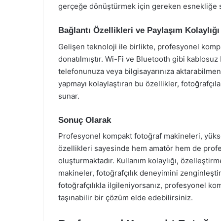
gerçeğe dönüştürmek için gereken esnekliğe sa
Bağlantı Özellikleri ve Paylaşım Kolaylığı
Gelişen teknoloji ile birlikte, profesyonel kompa
donatılmıştır. Wi-Fi ve Bluetooth gibi kablosuz 
telefonunuza veya bilgisayarınıza aktarabilmen
yapmayı kolaylaştıran bu özellikler, fotoğrafçıla
sunar.
Sonuç Olarak
Profesyonel kompakt fotoğraf makineleri, yüksek
özellikleri sayesinde hem amatör hem de profe
oluşturmaktadır. Kullanım kolaylığı, özelleştirm
makineler, fotoğrafçılık deneyimini zenginleştir
fotoğrafçılıkla ilgileniyorsanız, profesyonel ko
taşınabilir bir çözüm elde edebilirsiniz.