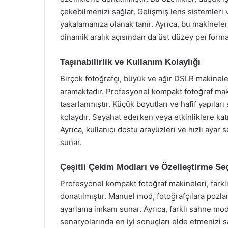
çekebilmenizi sağlar. Gelişmiş lens sistemleri 
yakalamanıza olanak tanır. Ayrıca, bu makinele
dinamik aralık açısından da üst düzey perform
Taşınabilirlik ve Kullanım Kolaylığı
Birçok fotoğrafçı, büyük ve ağır DSLR makinele
aramaktadır. Profesyonel kompakt fotoğraf makin
tasarlanmıştır. Küçük boyutları ve hafif yapıla
kolaydır. Seyahat ederken veya etkinliklere katı
Ayrıca, kullanıcı dostu arayüzleri ve hızlı ayar
sunar.
Çeşitli Çekim Modları ve Özelleştirme Se
Profesyonel kompakt fotoğraf makineleri, farkl
donatılmıştır. Manuel mod, fotoğrafçılara pozla
ayarlama imkanı sunar. Ayrıca, farklı sahne mod
senaryolarında en iyi sonuçları elde etmenizi sa