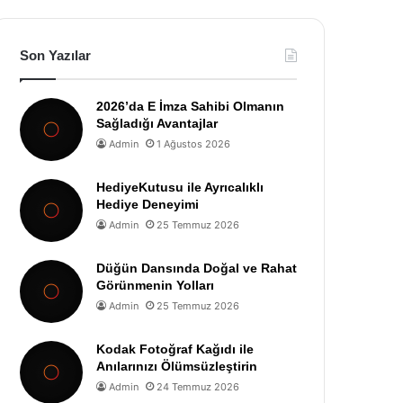
Son Yazılar
2026’da E İmza Sahibi Olmanın
Sağladığı Avantajlar
Admin
1 Ağustos 2026
HediyeKutusu ile Ayrıcalıklı
Hediye Deneyimi
Admin
25 Temmuz 2026
Düğün Dansında Doğal ve Rahat
Görünmenin Yolları
Admin
25 Temmuz 2026
Kodak Fotoğraf Kağıdı ile
Anılarınızı Ölümsüzleştirin
Admin
24 Temmuz 2026