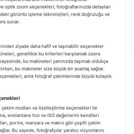
ve optik zoom seçenekleri, fotoğraflarınızda detayları
rdeki görüntü işleme teknolojileri, renk doğruluğu ve
ans sunar.
rinden ziyade daha hafif ve taşınabilir seçenekler
eleri, genellikle bu kriterleri karşılamak üzere
rı sayesinde, bu makineleri yanınızda taşımak oldukça
lırken, bu makineler size büyük bir avantaj sağlar.
 seçenekleri, anlık fotoğraf çekimlerinde büyük kolaylık
çenekleri
ı çekim modları ve özelleştirme seçenekleri ile
ma, enstantane hızı ve ISO değerlerini kendileri
ları, portre, manzara ve makro gibi çeşitli çekim
ğlar. Bu sayede, fotoğrafçılar yaratıcı vizyonlarını