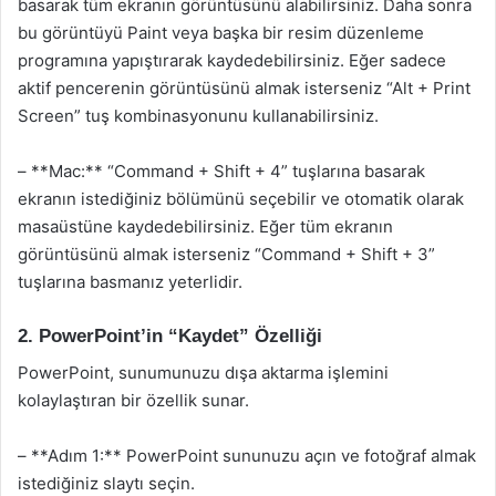
basarak tüm ekranın görüntüsünü alabilirsiniz. Daha sonra
bu görüntüyü Paint veya başka bir resim düzenleme
programına yapıştırarak kaydedebilirsiniz. Eğer sadece
aktif pencerenin görüntüsünü almak isterseniz “Alt + Print
Screen” tuş kombinasyonunu kullanabilirsiniz.
– **Mac:** “Command + Shift + 4” tuşlarına basarak
ekranın istediğiniz bölümünü seçebilir ve otomatik olarak
masaüstüne kaydedebilirsiniz. Eğer tüm ekranın
görüntüsünü almak isterseniz “Command + Shift + 3”
tuşlarına basmanız yeterlidir.
2. PowerPoint’in “Kaydet” Özelliği
PowerPoint, sunumunuzu dışa aktarma işlemini
kolaylaştıran bir özellik sunar.
– **Adım 1:** PowerPoint sununuzu açın ve fotoğraf almak
istediğiniz slaytı seçin.