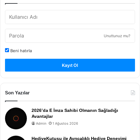
Unuttunuz mu?
Beni hatırla
Kayıt Ol
Son Yazılar
2026’da E İmza Sahibi Olmanın Sağladığı
Avantajlar
Admin
1 Ağustos 2026
HediyeKutusu ile Ayrıcalıklı Hediye Deneyimi