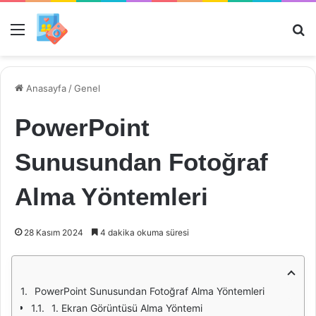
Menü
Ar
Anasayfa
/
Genel
PowerPoint
Sunusundan Fotoğraf
Alma Yöntemleri
28 Kasım 2024
4 dakika okuma süresi
PowerPoint Sunusundan Fotoğraf Alma Yöntemleri
1. Ekran Görüntüsü Alma Yöntemi