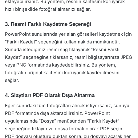
ekleyebilirsiniz. Bu yöntem, resmin kalitesini koruyarak
hızlı bir şekilde fotoğraf almanızı sağlar.
3. Resmi Farklı Kaydetme Seçeneği
PowerPoint sunularında yer alan görselleri kaydetmek için
“Farklı Kaydet” seçeneğini kullanmak da mümkündür.
Sunuda istediğiniz resmi sağ tıklayarak “Resmi Farklı
Kaydet” seçeneğine tıklarsanız, resmi bilgisayarınıza JPEG
veya PNG formatında kaydedebilirsiniz. Bu yöntem,
fotoğrafın orijinal kalitesini koruyarak kaydedilmesini
sağlar.
4. Slaytları PDF Olarak Dışa Aktarma
Eğer sunudaki tüm fotoğrafları almak istiyorsanız, sunuyu
PDF formatında dışa aktarabilirsiniz. PowerPoint
uygulamasında “Dosya” menüsünden “Farklı Kaydet”
seçeneğine tıklayın ve dosya formatı olarak PDF seçin.
PDF dosyası oluşturulduktan sonra, bu dosyayı açarak her