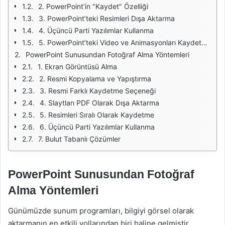
2. PowerPoint’in "Kaydet" Özelliği
3. PowerPoint’teki Resimleri Dışa Aktarma
4. Üçüncü Parti Yazılımlar Kullanma
5. PowerPoint’teki Video ve Animasyonları Kaydetme
PowerPoint Sunusundan Fotoğraf Alma Yöntemleri
1. Ekran Görüntüsü Alma
2. Resmi Kopyalama ve Yapıştırma
3. Resmi Farklı Kaydetme Seçeneği
4. Slaytları PDF Olarak Dışa Aktarma
5. Resimleri Sıralı Olarak Kaydetme
6. Üçüncü Parti Yazılımlar Kullanma
7. Bulut Tabanlı Çözümler
PowerPoint Sunusundan Fotoğraf
Alma Yöntemleri
Günümüzde sunum programları, bilgiyi görsel olarak
aktarmanın en etkili yollarından biri haline gelmiştir.