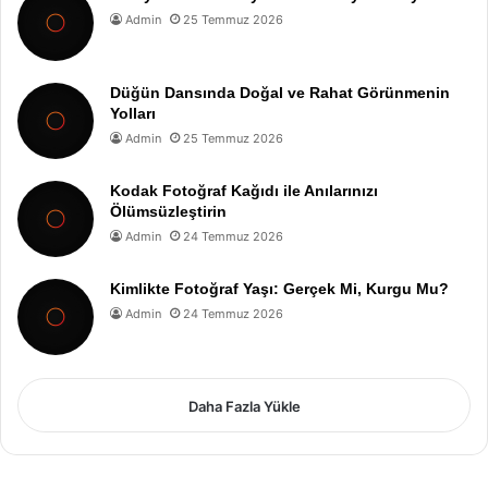
Admin
25 Temmuz 2026
Düğün Dansında Doğal ve Rahat Görünmenin
Yolları
Admin
25 Temmuz 2026
Kodak Fotoğraf Kağıdı ile Anılarınızı
Ölümsüzleştirin
Admin
24 Temmuz 2026
Kimlikte Fotoğraf Yaşı: Gerçek Mi, Kurgu Mu?
Admin
24 Temmuz 2026
Daha Fazla Yükle