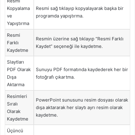
Resmi
Kopyalama
Resmi sağ tıklayıp kopyalayarak başka bir
ve
programda yapıştırma.
Yapıştırma
Resmi
Resmin üzerine sağ tıklayıp “Resmi Farklı
Farklı
Kaydet” seçeneği ile kaydetme.
Kaydetme
Slaytları
PDF Olarak
Sunuyu PDF formatında kaydederek her bir
Dışa
fotoğrafı çıkartma.
Aktarma
Resimleri
PowerPoint sunusunu resim dosyası olarak
Sıralı
dışa aktararak her slaytı ayrı resim olarak
Olarak
kaydetme.
Kaydetme
Üçüncü