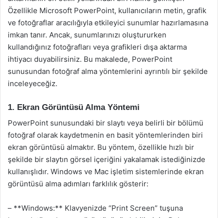
Özellikle Microsoft PowerPoint, kullanıcıların metin, grafik
ve fotoğraflar aracılığıyla etkileyici sunumlar hazırlamasına
imkan tanır. Ancak, sunumlarınızı oluştururken
kullandığınız fotoğrafları veya grafikleri dışa aktarma
ihtiyacı duyabilirsiniz. Bu makalede, PowerPoint
sunusundan fotoğraf alma yöntemlerini ayrıntılı bir şekilde
inceleyeceğiz.
1. Ekran Görüntüsü Alma Yöntemi
PowerPoint sunusundaki bir slaytı veya belirli bir bölümü
fotoğraf olarak kaydetmenin en basit yöntemlerinden biri
ekran görüntüsü almaktır. Bu yöntem, özellikle hızlı bir
şekilde bir slaytın görsel içeriğini yakalamak istediğinizde
kullanışlıdır. Windows ve Mac işletim sistemlerinde ekran
görüntüsü alma adımları farklılık gösterir:
– **Windows:** Klavyenizde “Print Screen” tuşuna