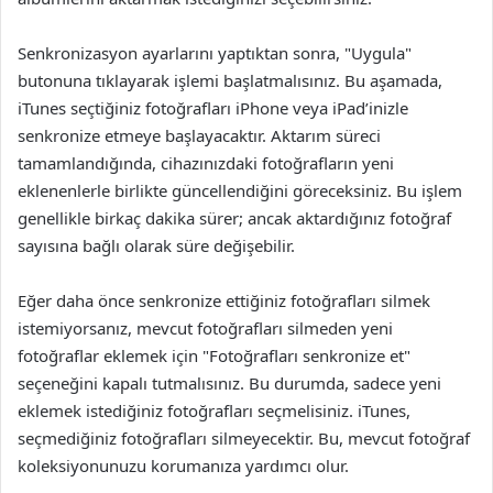
Senkronizasyon ayarlarını yaptıktan sonra, "Uygula"
butonuna tıklayarak işlemi başlatmalısınız. Bu aşamada,
iTunes seçtiğiniz fotoğrafları iPhone veya iPad’inizle
senkronize etmeye başlayacaktır. Aktarım süreci
tamamlandığında, cihazınızdaki fotoğrafların yeni
eklenenlerle birlikte güncellendiğini göreceksiniz. Bu işlem
genellikle birkaç dakika sürer; ancak aktardığınız fotoğraf
sayısına bağlı olarak süre değişebilir.
Eğer daha önce senkronize ettiğiniz fotoğrafları silmek
istemiyorsanız, mevcut fotoğrafları silmeden yeni
fotoğraflar eklemek için "Fotoğrafları senkronize et"
seçeneğini kapalı tutmalısınız. Bu durumda, sadece yeni
eklemek istediğiniz fotoğrafları seçmelisiniz. iTunes,
seçmediğiniz fotoğrafları silmeyecektir. Bu, mevcut fotoğraf
koleksiyonunuzu korumanıza yardımcı olur.