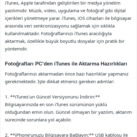
iTunes, Apple tarafından geliştirilen bir medya yönetim
yazılımıdır. Müzik, video, uygulama ve fotoğraf gibi dijital
içerikleri yönetmeye yarar. iTunes, iOS cihazları ile bilgisayar
arasında veri senkronizasyonu sağlamak için sıklıkla
kullanılmaktadır. Fotoğraflarınızı iTunes aracılığıyla
aktarmak, özellikle büyük boyutlu dosyalar için pratik bir
yöntemdir.
Fotoğrafları PC’den iTunes ile Aktarma Hazırlıkları
Fotoğraflarınızı aktarmadan önce bazı hazırlıklar yapmanız
gerekmektedir. İşte dikkat etmeniz gereken adımlar:
1. **iTunes’un Güncel Versiyonunu İndirin:**
Bilgisayarınızda en son iTunes sürümünün yüklü
olduğundan emin olun. Güncel olmayan bir yazılım, aktarım
sürecinde sorunlara yol açabilir.
2. **iPhone’unuzu Bilgisayara Bağlayın:** USB kablosu ile