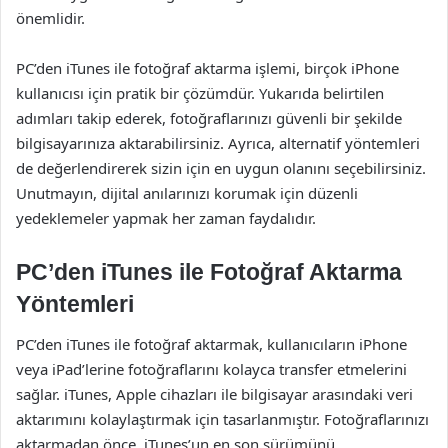
önemlidir.
PC’den iTunes ile fotoğraf aktarma işlemi, birçok iPhone
kullanıcısı için pratik bir çözümdür. Yukarıda belirtilen
adımları takip ederek, fotoğraflarınızı güvenli bir şekilde
bilgisayarınıza aktarabilirsiniz. Ayrıca, alternatif yöntemleri
de değerlendirerek sizin için en uygun olanını seçebilirsiniz.
Unutmayın, dijital anılarınızı korumak için düzenli
yedeklemeler yapmak her zaman faydalıdır.
PC’den iTunes ile Fotoğraf Aktarma
Yöntemleri
PC’den iTunes ile fotoğraf aktarmak, kullanıcıların iPhone
veya iPad’lerine fotoğraflarını kolayca transfer etmelerini
sağlar. iTunes, Apple cihazları ile bilgisayar arasındaki veri
aktarımını kolaylaştırmak için tasarlanmıştır. Fotoğraflarınızı
aktarmadan önce, iTunes’un en son sürümünü