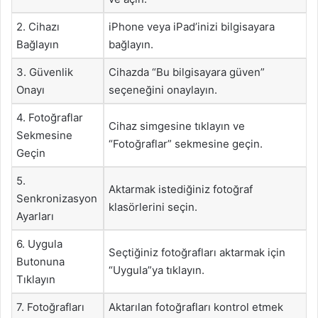
2. Cihazı
iPhone veya iPad’inizi bilgisayara
Bağlayın
bağlayın.
3. Güvenlik
Cihazda “Bu bilgisayara güven”
Onayı
seçeneğini onaylayın.
4. Fotoğraflar
Cihaz simgesine tıklayın ve
Sekmesine
“Fotoğraflar” sekmesine geçin.
Geçin
5.
Aktarmak istediğiniz fotoğraf
Senkronizasyon
klasörlerini seçin.
Ayarları
6. Uygula
Seçtiğiniz fotoğrafları aktarmak için
Butonuna
“Uygula”ya tıklayın.
Tıklayın
7. Fotoğrafları
Aktarılan fotoğrafları kontrol etmek