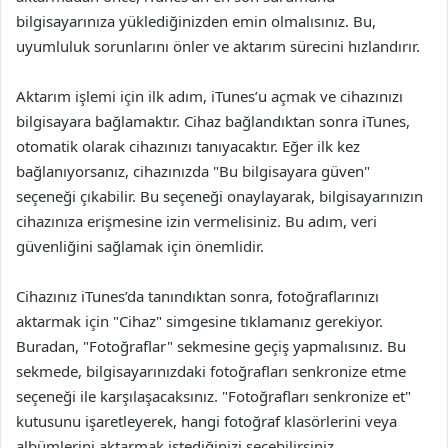
bilgisayarınıza yüklediğinizden emin olmalısınız. Bu,
uyumluluk sorunlarını önler ve aktarım sürecini hızlandırır.
Aktarım işlemi için ilk adım, iTunes’u açmak ve cihazınızı
bilgisayara bağlamaktır. Cihaz bağlandıktan sonra iTunes,
otomatik olarak cihazınızı tanıyacaktır. Eğer ilk kez
bağlanıyorsanız, cihazınızda "Bu bilgisayara güven"
seçeneği çıkabilir. Bu seçeneği onaylayarak, bilgisayarınızın
cihazınıza erişmesine izin vermelisiniz. Bu adım, veri
güvenliğini sağlamak için önemlidir.
Cihazınız iTunes’da tanındıktan sonra, fotoğraflarınızı
aktarmak için "Cihaz" simgesine tıklamanız gerekiyor.
Buradan, "Fotoğraflar" sekmesine geçiş yapmalısınız. Bu
sekmede, bilgisayarınızdaki fotoğrafları senkronize etme
seçeneği ile karşılaşacaksınız. "Fotoğrafları senkronize et"
kutusunu işaretleyerek, hangi fotoğraf klasörlerini veya
albümlerini aktarmak istediğinizi seçebilirsiniz.