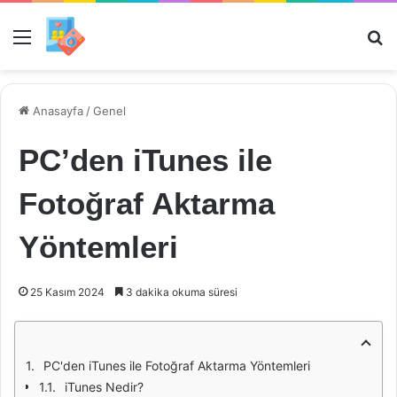
Menü
Ar
Anasayfa
/
Genel
PC’den iTunes ile
Fotoğraf Aktarma
Yöntemleri
25 Kasım 2024
3 dakika okuma süresi
PC'den iTunes ile Fotoğraf Aktarma Yöntemleri
iTunes Nedir?