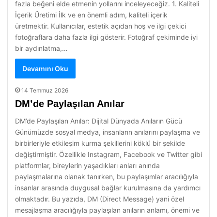
fazla beğeni elde etmenin yollarını inceleyeceğiz. 1. Kaliteli
İçerik Üretimi İlk ve en önemli adım, kaliteli içerik
üretmektir. Kullanıcılar, estetik açıdan hoş ve ilgi çekici
fotoğraflara daha fazla ilgi gösterir. Fotoğraf çekiminde iyi
bir aydınlatma,…
Devamını Oku
14 Temmuz 2026
DM’de Paylaşılan Anılar
DM’de Paylaşılan Anılar: Dijital Dünyada Anıların Gücü
Günümüzde sosyal medya, insanların anılarını paylaşma ve
birbirleriyle etkileşim kurma şekillerini köklü bir şekilde
değiştirmiştir. Özellikle Instagram, Facebook ve Twitter gibi
platformlar, bireylerin yaşadıkları anları anında
paylaşmalarına olanak tanırken, bu paylaşımlar aracılığıyla
insanlar arasında duygusal bağlar kurulmasına da yardımcı
olmaktadır. Bu yazıda, DM (Direct Message) yani özel
mesajlaşma aracılığıyla paylaşılan anıların anlamı, önemi ve