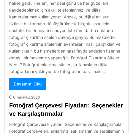
haline geldi. Her anı, her özel günü ve her güzel anı
kaydedebilmek için akıllı telefonlarımızı ve dijital
kameralarımızı kullanıyoruz. Ancak, bu dijital anıların
fiziksel bir formata dönüştürülmesi, birçok insan için
nostaljik bir deneyim sunuyor. İşte tam da bu noktada
fotoğraf çıkartma siteleri devreye giriyor. Bu makalede,
fotoğraf çıkartma sitelerinin avantajları, nasıl çalıştıkları ve
kullanıcıların bu hizmetlerden nasıl faydalandıkları üzerine
detaylı bir inceleme yapacağız. Fotoğraf Çıkartma Siteleri
Nedir? Fotoğraf çıkartma siteleri, kullanıcıların dijital
fotoğraflarını yükleyip, bu fotoğrafları basılı hale…
Devamını Oku
6 Temmuz 2026
Fotoğraf Çerçevesi Fiyatları: Seçenekler
ve Karşılaştırmalar
Fotoğraf Çerçevesi Fiyatları: Seçenekler ve Karşılaştırmalar
Fotoğraf çerçeveleri, anılarımızı saklamanın ve sergilemenin