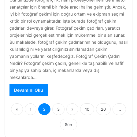
sanatçılar için önemli bir ifade aracı haline gelmiştir. Ancak,
iyi bir fotoğraf çekimi için doğru ortam ve ekipman seçimi
kritik bir rol oynamaktadır. İşte burada fotoğraf çekim
çadırları devreye girer. Fotoğraf çekim çadırları, yaratıcı
projelerinizi gerçekleştirmek için mükemmel bir alan sunar.
Bu makalede, fotoğraf çekim çadırlarının ne olduğunu, nasıl
kullanıldığını ve yaratıcılığınızı sınırlamadan çekim
yapmanın yollarını keşfedeceğiz. Fotoğraf Çekim Çadırı
Nedir? Fotoğraf çekim çadırı, genellikle taşınabilir ve hafif
bir yapıya sahip olan, iç mekanlarda veya dış
mekanlarda…
Devamını Oku
«
1
2
3
»
10
20
...
Son