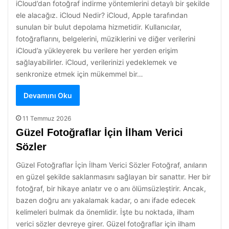
iCloud’dan fotoğraf indirme yöntemlerini detaylı bir şekilde
ele alacağız. iCloud Nedir? iCloud, Apple tarafından
sunulan bir bulut depolama hizmetidir. Kullanıcılar,
fotoğraflarını, belgelerini, müziklerini ve diğer verilerini
iCloud’a yükleyerek bu verilere her yerden erişim
sağlayabilirler. iCloud, verilerinizi yedeklemek ve
senkronize etmek için mükemmel bir…
Devamını Oku
11 Temmuz 2026
Güzel Fotoğraflar İçin İlham Verici
Sözler
Güzel Fotoğraflar İçin İlham Verici Sözler Fotoğraf, anıların
en güzel şekilde saklanmasını sağlayan bir sanattır. Her bir
fotoğraf, bir hikaye anlatır ve o anı ölümsüzleştirir. Ancak,
bazen doğru anı yakalamak kadar, o anı ifade edecek
kelimeleri bulmak da önemlidir. İşte bu noktada, ilham
verici sözler devreye girer. Güzel fotoğraflar için ilham