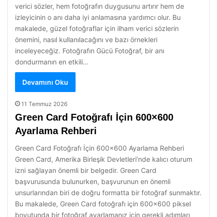
verici sözler, hem fotoğrafın duygusunu artırır hem de
izleyicinin o anı daha iyi anlamasına yardımcı olur. Bu
makalede, güzel fotoğraflar için ilham verici sözlerin
önemini, nasıl kullanılacağını ve bazı örnekleri
inceleyeceğiz. Fotoğrafın Gücü Fotoğraf, bir anı
dondurmanın en etkili…
Devamını Oku
11 Temmuz 2026
Green Card Fotoğrafı İçin 600×600
Ayarlama Rehberi
Green Card Fotoğrafı İçin 600×600 Ayarlama Rehberi
Green Card, Amerika Birleşik Devletleri’nde kalıcı oturum
izni sağlayan önemli bir belgedir. Green Card
başvurusunda bulunurken, başvurunun en önemli
unsurlarından biri de doğru formatta bir fotoğraf sunmaktır.
Bu makalede, Green Card fotoğrafı için 600×600 piksel
boyutunda bir fotoğraf ayarlamanız için gerekli adımları