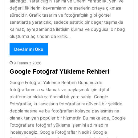
alacağız. Yaratıcılığın Tanımı ve Önemi Yaratıcılık, yeni ve
değerli fikirlerin, kavramların ve eserlerin ortaya çıkması
sürecidir. Grafik tasarım ve fotoğrafçılık gibi görsel
sanatlarda yaratıcılık, sadece estetik bir değer taşımakla
kalmaz, aynı zamanda iletişim kurma ve duygusal bir bağ
oluşturma açısından da kritik…
Devamını Oku
9 Temmuz 2026
Google Fotoğraf Yükleme Rehberi
Google Fotoğraf Yükleme Rehberi Günümüzde
fotoğraflarımızı saklamak ve paylaşmak için dijital
platformlar oldukça önemli bir yere sahip. Google
Fotoğraflar, kullanıcıların fotoğraflarını güvenli bir şekilde
depolamasına ve bu fotoğrafları kolayca paylaşmasına
olanak tanıyan popüler bir hizmettir. Bu makalede, Google
Fotoğraflar’a fotoğraf yükleme işlemini adım adım
inceleyeceğiz. Google Fotoğraflar Nedir? Google