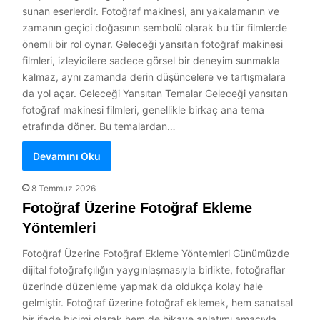
sunan eserlerdir. Fotoğraf makinesi, anı yakalamanın ve
zamanın geçici doğasının sembolü olarak bu tür filmlerde
önemli bir rol oynar. Geleceği yansıtan fotoğraf makinesi
filmleri, izleyicilere sadece görsel bir deneyim sunmakla
kalmaz, aynı zamanda derin düşüncelere ve tartışmalara
da yol açar. Geleceği Yansıtan Temalar Geleceği yansıtan
fotoğraf makinesi filmleri, genellikle birkaç ana tema
etrafında döner. Bu temalardan…
Devamını Oku
8 Temmuz 2026
Fotoğraf Üzerine Fotoğraf Ekleme
Yöntemleri
Fotoğraf Üzerine Fotoğraf Ekleme Yöntemleri Günümüzde
dijital fotoğrafçılığın yaygınlaşmasıyla birlikte, fotoğraflar
üzerinde düzenleme yapmak da oldukça kolay hale
gelmiştir. Fotoğraf üzerine fotoğraf eklemek, hem sanatsal
bir ifade biçimi olarak hem de hikaye anlatımı amacıyla