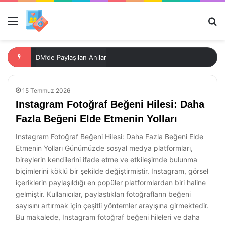
Menü
Ar
DM’de Paylaşılan Anılar
15 Temmuz 2026
Instagram Fotoğraf Beğeni Hilesi: Daha
Fazla Beğeni Elde Etmenin Yolları
Instagram Fotoğraf Beğeni Hilesi: Daha Fazla Beğeni Elde
Etmenin Yolları Günümüzde sosyal medya platformları,
bireylerin kendilerini ifade etme ve etkileşimde bulunma
biçimlerini köklü bir şekilde değiştirmiştir. Instagram, görsel
içeriklerin paylaşıldığı en popüler platformlardan biri haline
gelmiştir. Kullanıcılar, paylaştıkları fotoğrafların beğeni
sayısını artırmak için çeşitli yöntemler arayışına girmektedir.
Bu makalede, Instagram fotoğraf beğeni hileleri ve daha