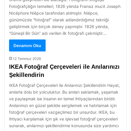
Fotoğrafçılığın temelleri, 1826 yılında Fransız mucit Joseph
Nicéphore Niépce tarafından atılmıştır. Niépce,
günümüzde “fotoğraf” olarak adlandırdığımız tekniği
geliştirmek için birçok deney yapmıştır. 1826 yılında,
“Güneşli Bir Gün” adı verilen ilk fotoğrafı çekmiştir.…
Devamını Oku
12 Temmuz 2026
IKEA Fotoğraf Çerçeveleri ile Anılarınızı
Şekillendirin
IKEA Fotoğraf Çerçeveleri ile Anılarınızı Şekillendirin Hayat,
anılarla dolu bir yolculuktur. Bu anıları saklamak, yaşamak
ve paylaşmak ise insanın en temel ihtiyaçlarından biridir.
Anılarımızı en güzel şekilde sergilemek ve hatırlamak için
fotoğraf çerçeveleri vazgeçilmez bir unsurdur. IKEA, bu
ihtiyacı karşılamak için şık ve işlevsel fotoğraf çerçeveleri
sunarak, anılarınızı şekillendirme konusunda size yardımcı