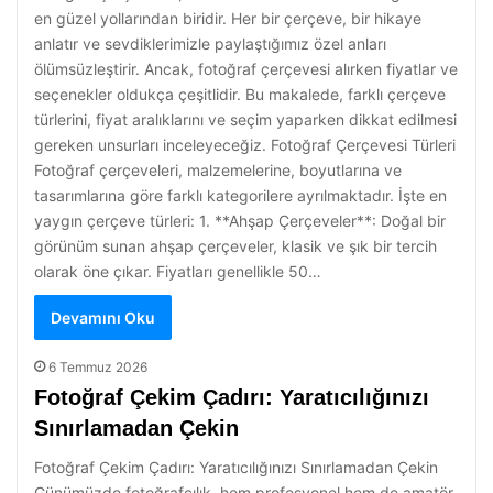
en güzel yollarından biridir. Her bir çerçeve, bir hikaye
anlatır ve sevdiklerimizle paylaştığımız özel anları
ölümsüzleştirir. Ancak, fotoğraf çerçevesi alırken fiyatlar ve
seçenekler oldukça çeşitlidir. Bu makalede, farklı çerçeve
türlerini, fiyat aralıklarını ve seçim yaparken dikkat edilmesi
gereken unsurları inceleyeceğiz. Fotoğraf Çerçevesi Türleri
Fotoğraf çerçeveleri, malzemelerine, boyutlarına ve
tasarımlarına göre farklı kategorilere ayrılmaktadır. İşte en
yaygın çerçeve türleri: 1. **Ahşap Çerçeveler**: Doğal bir
görünüm sunan ahşap çerçeveler, klasik ve şık bir tercih
olarak öne çıkar. Fiyatları genellikle 50…
Devamını Oku
6 Temmuz 2026
Fotoğraf Çekim Çadırı: Yaratıcılığınızı
Sınırlamadan Çekin
Fotoğraf Çekim Çadırı: Yaratıcılığınızı Sınırlamadan Çekin
Günümüzde fotoğrafçılık, hem profesyonel hem de amatör