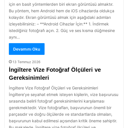
için en basit yöntemlerden biri ekran görüntüsü almaktır.
Bu yöntem, hem Android hem de iOS cihazlarda oldukça
kolaydır. Ekran görüntüsü almak için aşağıdaki adımları
izleyebilirsiniz: – **Android Cihazlar İçin:** 1. İndirmek
istediğiniz fotoğrafı açın. 2. Güç ve ses kısma düğmesine
aynı…
Devamını Oku
13 Temmuz 2026
İngiltere Vize Fotoğraf Ölçüleri ve
Gereksinimleri
İngiltere Vize Fotoğraf Ölçüleri ve Gereksinimleri
İngiltere’ye seyahat etmek isteyen kişilerin, vize başvurusu
sırasında belirli fotoğraf gereksinimlerini karşılaması
gerekmektedir. Vize fotoğrafları, başvurunun önemli bir
parçasıdır ve doğru ölçülerde ve standartlarda olmaları,
başvurunun kabul edilmesi açısından kritik öneme sahiptir.
Bu makalede, İngiltere vize fotoğraf ölçüleri ve