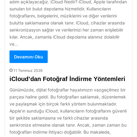
adım açıklayacağız. iCloud Nedir? iCloud, Apple tarafından
sunulan bir bulut depolama hizmetidir. Kullanıcıların
fotoğraflarını, belgelerini, müziklerini ve diğer verilerini
bulutta saklamasına olanak tanır. iCloud, cihazlar arasında
senkronizasyon sağlar ve verilerinizi her zaman erişilebilir
kılar. Ancak, zamanla iCloud depolama alanınız dolabilir
ve…
Devamını Oku
11 Temmuz 2026
iCloud’dan Fotoğraf İndirme Yöntemleri
Günümüzde, dijital fotoğraflar hayatımızın vazgeçilmez bir
parçası haline geldi. Bu fotoğrafları saklamak, düzenlemek
ve paylaşmak için birçok farklı yöntem bulunmaktadır.
Apple’ın sunduğu iCloud, kullanıcıların fotoğraflarını güvenli
bir şekilde saklamasına ve farklı cihazlar arasında
senkronize etmesine olanak tanır. Ancak, zaman zaman bu
fotoğrafları indirme ihtiyacı doğabilir. Bu makalede,