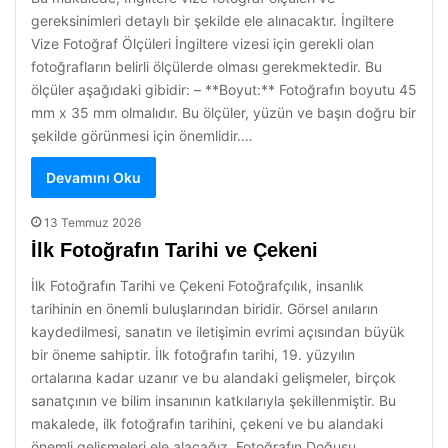
gereksinimleri detaylı bir şekilde ele alınacaktır. İngiltere
Vize Fotoğraf Ölçüleri İngiltere vizesi için gerekli olan
fotoğrafların belirli ölçülerde olması gerekmektedir. Bu
ölçüler aşağıdaki gibidir: – **Boyut:** Fotoğrafın boyutu 45
mm x 35 mm olmalıdır. Bu ölçüler, yüzün ve başın doğru bir
şekilde görünmesi için önemlidir.…
Devamını Oku
13 Temmuz 2026
İlk Fotoğrafın Tarihi ve Çekeni
İlk Fotoğrafın Tarihi ve Çekeni Fotoğrafçılık, insanlık
tarihinin en önemli buluşlarından biridir. Görsel anıların
kaydedilmesi, sanatın ve iletişimin evrimi açısından büyük
bir öneme sahiptir. İlk fotoğrafın tarihi, 19. yüzyılın
ortalarına kadar uzanır ve bu alandaki gelişmeler, birçok
sanatçının ve bilim insanının katkılarıyla şekillenmiştir. Bu
makalede, ilk fotoğrafın tarihini, çekeni ve bu alandaki
önemli gelişmeleri ele alacağız. Fotoğrafın Doğuşu