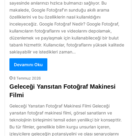
sayesinde anılarınızı hızlıca bulmanızı sağlıyor. Bu
makalede, Google Fotoğraf’ın sunduğu akıllı arama
özelliklerini ve bu özelliklerin nasıl kullanıldığını
inceleyeceğiz. Google Fotoğraf Nedir? Google Fotoğraf,
kullanıcıların fotoğraflarını ve videolarını depolamak,
düzenlemek ve paylaşmak için kullanabileceği bir bulut
tabanlı hizmettir. Kullanıcılar, fotoğraflarını yüksek kalitede
saklayabilir ve istedikleri zaman…
Devamını Oku
8 Temmuz 2026
Geleceği Yansıtan Fotoğraf Makinesi
Filmi
Geleceği Yansıtan Fotoğraf Makinesi Filmi Geleceği
yansıtan fotoğraf makinesi filmi, görsel sanatların ve
teknolojinin birleşimini temsil eden yenilikçi bir konsepttir.
Bu tür filmler, genellikle bilim kurgu unsurları içeren,
izleyicilere geleceğin potansiyelini ve olası senaryolarını