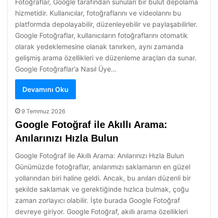
Fotoğraflar, Google tarafından sunulan bir bulut depolama
hizmetidir. Kullanıcılar, fotoğraflarını ve videolarını bu
platformda depolayabilir, düzenleyebilir ve paylaşabilirler.
Google Fotoğraflar, kullanıcıların fotoğraflarını otomatik
olarak yedeklemesine olanak tanırken, aynı zamanda
gelişmiş arama özellikleri ve düzenleme araçları da sunar.
Google Fotoğraflar’a Nasıl Üye…
Devamını Oku
9 Temmuz 2026
Google Fotoğraf ile Akıllı Arama:
Anılarınızı Hızla Bulun
Google Fotoğraf ile Akıllı Arama: Anılarınızı Hızla Bulun
Günümüzde fotoğraflar, anılarımızı saklamanın en güzel
yollarından biri haline geldi. Ancak, bu anıları düzenli bir
şekilde saklamak ve gerektiğinde hızlıca bulmak, çoğu
zaman zorlayıcı olabilir. İşte burada Google Fotoğraf
devreye giriyor. Google Fotoğraf, akıllı arama özellikleri