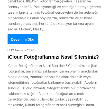
olmaktadır. IKEA’nın Fotoğraf Çerçeveleri: Tasarım ve
Fonksiyon IKEA, fonksiyonelliği ve estetiği bir araya getiren
tasarımlarıyla tanınır. Fotoğraf çerçeveleri de bu geleneğin
bir parçasıdır. Farklı boyutlarda, renklerde ve stillerde
sunulan çerçeveler, her türlü dekorasyon tarzına uyum
sağlar. Modern, klasik,…
Devamını Oku
12 Temmuz 2026
iCloud Fotoğraflarınızı Nasıl Silersiniz?
iCloud Fotoğraflarınızı Nasıl Silersiniz? Günümüzde dijital
fotoğraflar, anılarımızı saklamak için en önemli araçlardan
biridir. Ancak, zamanla depolama alanı dolabilir veya
istemediğimiz fotoğraflar birikmeye başlayabilir. Apple’ın
sunduğu iCloud hizmeti, fotoğraflarınızı bulut ortamında
saklamanızı sağlar. Ancak, bu fotoğrafları silmek
gerektiğinde, bazı kullanıcılar zorluk yaşayabilir. Bu
makalede, iCloud fotoğraflarınızı nasıl sileceğinizi adım