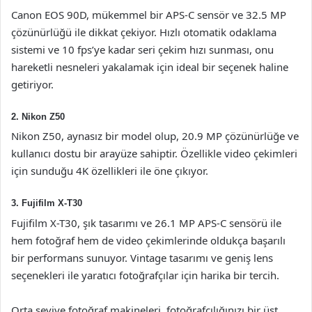
Canon EOS 90D, mükemmel bir APS-C sensör ve 32.5 MP
çözünürlüğü ile dikkat çekiyor. Hızlı otomatik odaklama
sistemi ve 10 fps’ye kadar seri çekim hızı sunması, onu
hareketli nesneleri yakalamak için ideal bir seçenek haline
getiriyor.
2. Nikon Z50
Nikon Z50, aynasız bir model olup, 20.9 MP çözünürlüğe ve
kullanıcı dostu bir arayüze sahiptir. Özellikle video çekimleri
için sunduğu 4K özellikleri ile öne çıkıyor.
3. Fujifilm X-T30
Fujifilm X-T30, şık tasarımı ve 26.1 MP APS-C sensörü ile
hem fotoğraf hem de video çekimlerinde oldukça başarılı
bir performans sunuyor. Vintage tasarımı ve geniş lens
seçenekleri ile yaratıcı fotoğrafçılar için harika bir tercih.
Orta seviye fotoğraf makineleri, fotoğrafçılığınızı bir üst