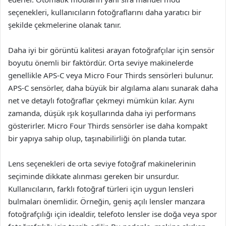
seçenekleri, kullanıcıların fotoğraflarını daha yaratıcı bir
şekilde çekmelerine olanak tanır.
Daha iyi bir görüntü kalitesi arayan fotoğrafçılar için sensör
boyutu önemli bir faktördür. Orta seviye makinelerde
genellikle APS-C veya Micro Four Thirds sensörleri bulunur.
APS-C sensörler, daha büyük bir algılama alanı sunarak daha
net ve detaylı fotoğraflar çekmeyi mümkün kılar. Aynı
zamanda, düşük ışık koşullarında daha iyi performans
gösterirler. Micro Four Thirds sensörler ise daha kompakt
bir yapıya sahip olup, taşınabilirliği ön planda tutar.
Lens seçenekleri de orta seviye fotoğraf makinelerinin
seçiminde dikkate alınması gereken bir unsurdur.
Kullanıcıların, farklı fotoğraf türleri için uygun lensleri
bulmaları önemlidir. Örneğin, geniş açılı lensler manzara
fotoğrafçılığı için idealdir, telefoto lensler ise doğa veya spor