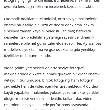
fotoğrafçılığı için tercih edilir. Bu nedenle, makine alırken
uyumlu lens seçeneklerini incelemek faydalı olacaktır.
Otomatik odaklama teknolojisi, orta seviye makinelerin
önemli bir özelliğidir. Hızlı ve doğru odaklama, çekim
sırasında zaman kaybını önler. Kullanıcılar, hareketli
nesneleri takip edebilme yeteneği sayesinde, dinamik
sahnelerde bile net görüntüler elde edebilirler. Ayrıca, bazı
modellerde yüz tanıma ve göz odaklama gibi yenilikçi
özellikler de bulunmaktadır.
Video çekim yetenekleri de orta seviye fotoğraf
makinelerinde dikkate alınması gereken bir diğer önemli
detaydır. Günümüzde, birçok fotoğrafçı hem fotoğraf
çekmekte hem de video içerikler üretmektedir. 4K video
kaydı yapabilen makineler, yüksek çözünürlükte içerikler
oluşturmak isteyenler için idealdir. Kullanıcılar, video
çekiminde de aynı kalitede performans arayışında