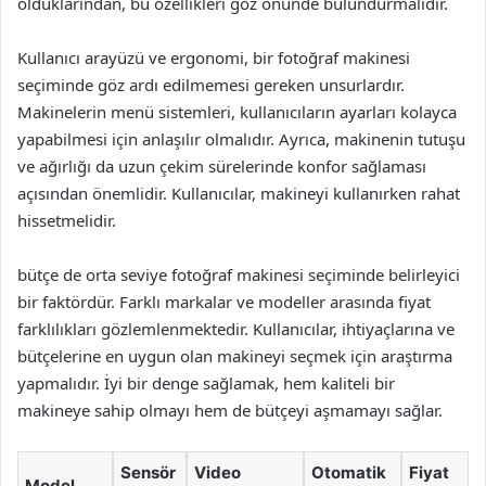
olduklarından, bu özellikleri göz önünde bulundurmalıdır.
Kullanıcı arayüzü ve ergonomi, bir fotoğraf makinesi
seçiminde göz ardı edilmemesi gereken unsurlardır.
Makinelerin menü sistemleri, kullanıcıların ayarları kolayca
yapabilmesi için anlaşılır olmalıdır. Ayrıca, makinenin tutuşu
ve ağırlığı da uzun çekim sürelerinde konfor sağlaması
açısından önemlidir. Kullanıcılar, makineyi kullanırken rahat
hissetmelidir.
bütçe de orta seviye fotoğraf makinesi seçiminde belirleyici
bir faktördür. Farklı markalar ve modeller arasında fiyat
farklılıkları gözlemlenmektedir. Kullanıcılar, ihtiyaçlarına ve
bütçelerine en uygun olan makineyi seçmek için araştırma
yapmalıdır. İyi bir denge sağlamak, hem kaliteli bir
makineye sahip olmayı hem de bütçeyi aşmamayı sağlar.
Sensör
Video
Otomatik
Fiyat
Model