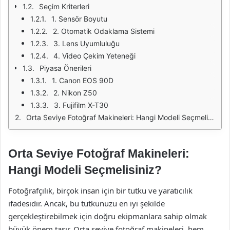
Seçim Kriterleri
1. Sensör Boyutu
2. Otomatik Odaklama Sistemi
3. Lens Uyumluluğu
4. Video Çekim Yeteneği
Piyasa Önerileri
1. Canon EOS 90D
2. Nikon Z50
3. Fujifilm X-T30
Orta Seviye Fotoğraf Makineleri: Hangi Modeli Seçmelisiniz?
Orta Seviye Fotoğraf Makineleri:
Hangi Modeli Seçmelisiniz?
Fotoğrafçılık, birçok insan için bir tutku ve yaratıcılık
ifadesidir. Ancak, bu tutkunuzu en iyi şekilde
gerçekleştirebilmek için doğru ekipmanlara sahip olmak
büyük önem taşır. Orta seviye fotoğraf makineleri, hem