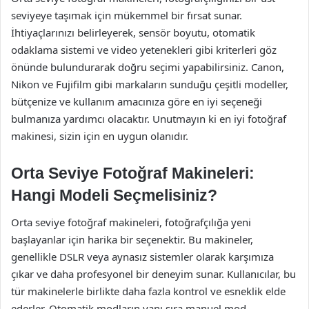
seviyeye taşımak için mükemmel bir fırsat sunar.
İhtiyaçlarınızı belirleyerek, sensör boyutu, otomatik
odaklama sistemi ve video yetenekleri gibi kriterleri göz
önünde bulundurarak doğru seçimi yapabilirsiniz. Canon,
Nikon ve Fujifilm gibi markaların sunduğu çeşitli modeller,
bütçenize ve kullanım amacınıza göre en iyi seçeneği
bulmanıza yardımcı olacaktır. Unutmayın ki en iyi fotoğraf
makinesi, sizin için en uygun olanıdır.
Orta Seviye Fotoğraf Makineleri:
Hangi Modeli Seçmelisiniz?
Orta seviye fotoğraf makineleri, fotoğrafçılığa yeni
başlayanlar için harika bir seçenektir. Bu makineler,
genellikle DSLR veya aynasız sistemler olarak karşımıza
çıkar ve daha profesyonel bir deneyim sunar. Kullanıcılar, bu
tür makinelerle birlikte daha fazla kontrol ve esneklik elde
ederler. Otomatik modların yanı sıra manuel mod