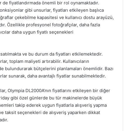
 de fiyatlandırmada önemli bir rol oynamaktadır.
nksiyonlar gibi unsurlar, fiyatları etkileyen başlıca
ğraflar çekebilme kapasitesi ve kullanıcı dostu arayüzü,
r. Özellikle profesyonel fotoğrafçılar, daha fazla
cılar daha uygun fiyatlı seçenekleri
 satılmakta ve bu durum da fiyatları etkilemektedir.
ar, toplam maliyeti artırabilir. Kullanıcıların
de bulundurarak bütçelerini planlamaları önemlidir. Bazı
arlar sunarak, daha avantajlı fiyatlar sunabilmektedir.
lar, Olympia DL2000A’nın fiyatlarını etkileyen bir diğer
 Friday gibi özel günlerde bu tür makinelerde büyük
önemleri takip ederek uygun fiyatlarla alışveriş yapma
ı ve taksit seçenekleri de alışveriş yaparken dikkat
dır.