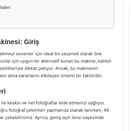
ajları
inesi: Giriş
ekmeyi sevenler için ideal bir seçenek olarak öne
ılar için uygun bir alternatif sunan bu makine, kaliteli
özellikleriyle dikkat çekiyor. Ancak, bu makinenin
satın alma kararlarını etkileyen önemli bir faktördür.
ri
e keskin ve net fotoğraflar elde etmenizi sağlıyor.
oğru fotoğraf çekimleri yapmanıza olanak tanırken, 4K
ar çekebilirsiniz. Ayrıca, geniş açılı lensi sayesinde