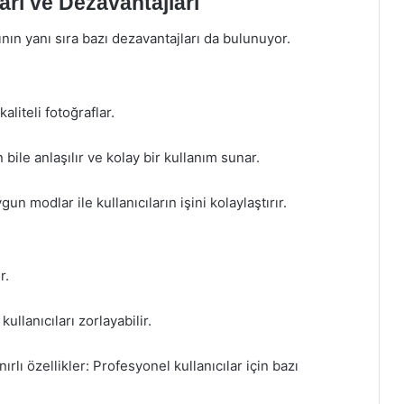
rı ve Dezavantajları
ın yanı sıra bazı dezavantajları da bulunuyor.
liteli fotoğraflar.
 bile anlaşılır ve kolay bir kullanım sunar.
un modlar ile kullanıcıların işini kolaylaştırır.
r.
ullanıcıları zorlayabilir.
lı özellikler: Profesyonel kullanıcılar için bazı