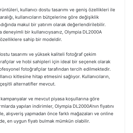
ntüleri, kullanıcı dostu tasarımı ve geniş özellikleri ile
aralığı, kullanıcıların bütçelerine göre değişiklik
ığında makul bir yatırım olarak değerlendirilebilir.
ha deneyimli bir kullanıcıysanız, Olympia DL2000A
 özelliklere sahip bir modeldir.
ostu tasarımı ve yüksek kaliteli fotoğraf çekim
rafçılar ve hobi sahipleri için ideal bir seçenek olarak
esyonel fotoğrafçılar tarafından tercih edilmektedir.
llanıcı kitlesine hitap etmesini sağlıyor. Kullanıcıların,
eşitli alternatifler mevcut.
er, kampanyalar ve mevcut piyasa koşullarına göre
ormlarda yapılan indirimler, Olympia DL2000A’nın fiyatını
le, alışveriş yapmadan önce farklı mağazaları ve online
ilde, en uygun fiyatı bulmak mümkün olabilir.