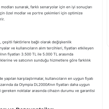
 modları sunarak, farklı senaryolar için en iyi sonuçları
çin özel modlar ve portre çekimleri için optimize
ir.
çeşitli faktörlere bağlı olarak değişkenlik
lar ve kullanıcıların alım tercihleri, fiyatları etkileyen
ın fiyatları 3.500 TL ile 5.000 TL arasında
iklerine ve satıcının sunduğu hizmetlere göre farklılık
yapılan karşılaştırmalar, kullanıcıların en uygun fiyatı
 pazarında da Olympia DL2000A’nın fiyatları daha uygun
esi gereken noktalar arasında cihazın durumu ve garantisi