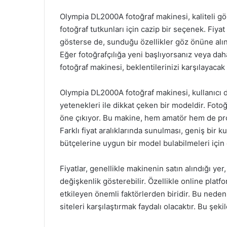
Olympia DL2000A fotoğraf makinesi, kaliteli görü
fotoğraf tutkunları için cazip bir seçenek. Fiyat 
gösterse de, sunduğu özellikler göz önüne alınd
Eğer fotoğrafçılığa yeni başlıyorsanız veya da
fotoğraf makinesi, beklentilerinizi karşılayacak
Olympia DL2000A fotoğraf makinesi, kullanıcı d
yetenekleri ile dikkat çeken bir modeldir. Fotoğ
öne çıkıyor. Bu makine, hem amatör hem de prof
Farklı fiyat aralıklarında sunulması, geniş bir ku
bütçelerine uygun bir model bulabilmeleri için ç
Fiyatlar, genellikle makinenin satın alındığı y
değişkenlik gösterebilir. Özellikle online platf
etkileyen önemli faktörlerden biridir. Bu neden
siteleri karşılaştırmak faydalı olacaktır. Bu şek