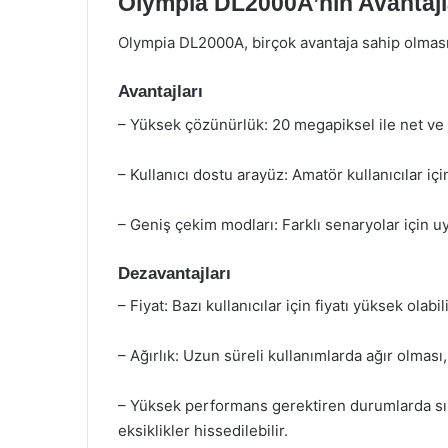
Olympia DL2000A’nın Avantajla
Olympia DL2000A, birçok avantaja sahip olmasın
Avantajları
– Yüksek çözünürlük: 20 megapiksel ile net ve ka
– Kullanıcı dostu arayüz: Amatör kullanıcılar için
– Geniş çekim modları: Farklı senaryolar için uyg
Dezavantajları
– Fiyat: Bazı kullanıcılar için fiyatı yüksek olabili
– Ağırlık: Uzun süreli kullanımlarda ağır olması, k
– Yüksek performans gerektiren durumlarda sınır
eksiklikler hissedilebilir.