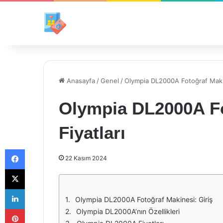
Anasayfa
/
Genel
/
Olympia DL2000A Fotoğraf Makin
Olympia DL2000A Fo
Fiyatları
Facebook
22 Kasım 2024
X
LinkedIn
Olympia DL2000A Fotoğraf Makinesi: Giriş
Pinterest
Olympia DL2000A’nın Özellikleri