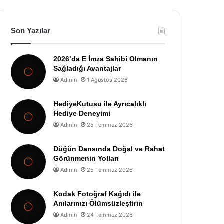
Son Yazılar
2026’da E İmza Sahibi Olmanın
Sağladığı Avantajlar
Admin
1 Ağustos 2026
HediyeKutusu ile Ayrıcalıklı
Hediye Deneyimi
Admin
25 Temmuz 2026
Düğün Dansında Doğal ve Rahat
Görünmenin Yolları
Admin
25 Temmuz 2026
Kodak Fotoğraf Kağıdı ile
Anılarınızı Ölümsüzleştirin
Admin
24 Temmuz 2026