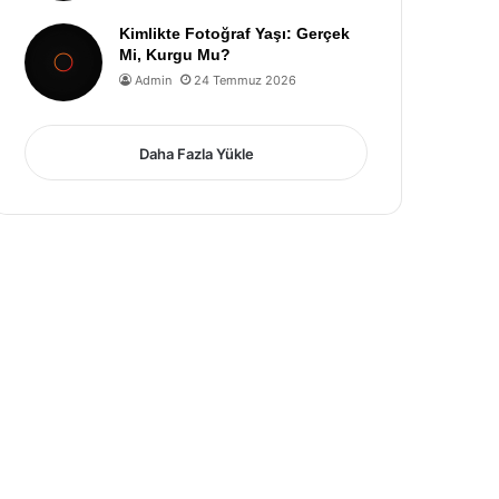
Kimlikte Fotoğraf Yaşı: Gerçek
Mi, Kurgu Mu?
Admin
24 Temmuz 2026
Daha Fazla Yükle