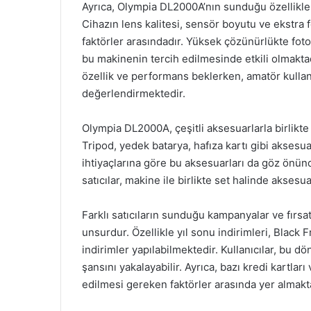
Ayrıca, Olympia DL2000A’nın sunduğu özellikler
Cihazın lens kalitesi, sensör boyutu ve ekstra fo
faktörler arasındadır. Yüksek çözünürlükte foto
bu makinenin tercih edilmesinde etkili olmaktadı
özellik ve performans beklerken, amatör kullanı
değerlendirmektedir.
Olympia DL2000A, çeşitli aksesuarlarla birlikte
Tripod, yedek batarya, hafıza kartı gibi aksesuarl
ihtiyaçlarına göre bu aksesuarları da göz önün
satıcılar, makine ile birlikte set halinde aksesu
Farklı satıcıların sunduğu kampanyalar ve fırsat
unsurdur. Özellikle yıl sonu indirimleri, Black
indirimler yapılabilmektedir. Kullanıcılar, bu d
şansını yakalayabilir. Ayrıca, bazı kredi kartlar
edilmesi gereken faktörler arasında yer almakta