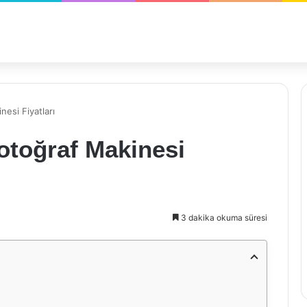
esi Fiyatları
toğraf Makinesi
3 dakika okuma süresi