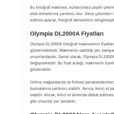
Bu fotoğraf makinesi, kullanıcılara çeşitli çekim
elde etmelerine yardımcı olur. Gece çekimleri i
edilmiş ayarlar, fotoğraf deneyimini zenginleştir
Olympia DL2000A Fiyatları
Olympia DL2000A fotoğraf makinesinin fiyatları, 
göstermektedir. Makinenin satıldığı yer, kampanya
unsurlardandır. Genel olarak, Olympia DL2000A’n
değişmektedir. Bu fiyat aralığı, makinenin özell
gösterebilir.
Online mağazalarda ve fiziksel perakendecilerde 
bulmalarına yardımcı olabilir. Ayrıca, ikinci el
olabilir. Ancak, ikinci el alımında dikkat edilm
gibi unsurlar yer almalıdır.