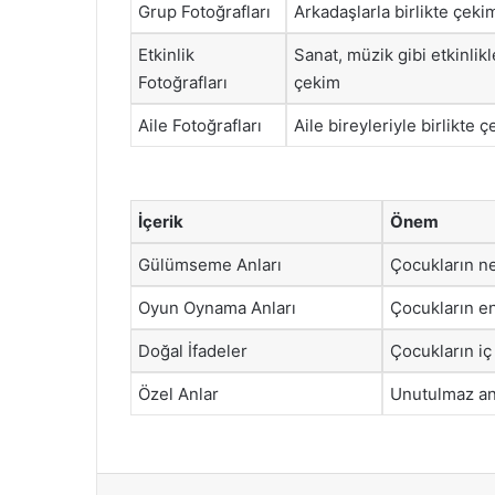
Grup Fotoğrafları
Arkadaşlarla birlikte çeki
Etkinlik
Sanat, müzik gibi etkinlik
Fotoğrafları
çekim
Aile Fotoğrafları
Aile bireyleriyle birlikte 
İçerik
Önem
Gülümseme Anları
Çocukların ne
Oyun Oynama Anları
Çocukların en
Doğal İfadeler
Çocukların iç
Özel Anlar
Unutulmaz anı