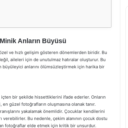
 Minik Anların Büyüsü
zel ve hızlı gelişim gösteren dönemlerden biridir. Bu
il, aileleri için de unutulmaz hatıralar oluşturur. Bu
n büyüleyici anlarını ölümsüzleştirmek için harika bir
ten bir şekilde hissettiklerini ifade ederler. Onların
 en güzel fotoğrafların oluşmasına olanak tanır.
ranışlarını yakalamak önemlidir. Çocuklar kendilerini
rı verebilirler. Bu nedenle, çekim alanının çocuk dostu
an fotoğraflar elde etmek için kritik bir unsurdur.