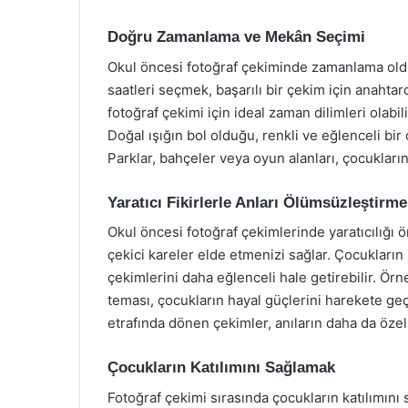
Doğru Zamanlama ve Mekân Seçimi
Okul öncesi fotoğraf çekiminde zamanlama oldu
saatleri seçmek, başarılı bir çekim için anahtar
fotoğraf çekimi için ideal zaman dilimleri olabi
Doğal ışığın bol olduğu, renkli ve eğlenceli bi
Parklar, bahçeler veya oyun alanları, çocukların 
Yaratıcı Fikirlerle Anları Ölümsüzleştirm
Okul öncesi fotoğraf çekimlerinde yaratıcılığı ö
çekici kareler elde etmenizi sağlar. Çocukların 
çekimlerini daha eğlenceli hale getirebilir. Ör
teması, çocukların hayal güçlerini harekete geçi
etrafında dönen çekimler, anıların daha da özel
Çocukların Katılımını Sağlamak
Fotoğraf çekimi sırasında çocukların katılımını 