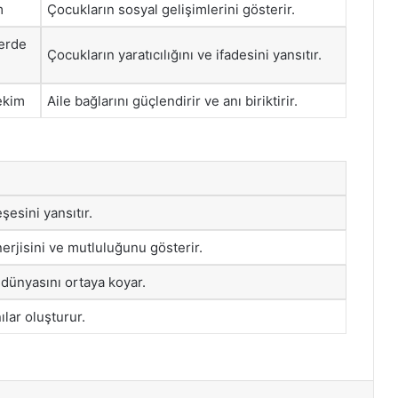
m
Çocukların sosyal gelişimlerini gösterir.
lerde
Çocukların yaratıcılığını ve ifadesini yansıtır.
çekim
Aile bağlarını güçlendirir ve anı biriktirir.
şesini yansıtır.
erjisini ve mutluluğunu gösterir.
 dünyasını ortaya koyar.
lar oluşturur.