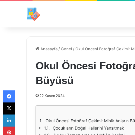
Anasayfa
/
Genel
/
Okul Öncesi Fotoğraf Çekimi: M
Okul Öncesi Fotoğra
Büyüsü
Facebook
22 Kasım 2024
X
LinkedIn
Okul Öncesi Fotoğraf Çekimi: Minik Anların B
Pinterest
Çocukların Doğal Hallerini Yansıtmak