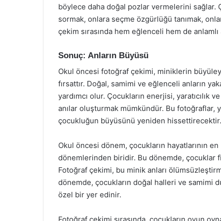
böylece daha doğal pozlar vermelerini sağlar. 
sormak, onlara seçme özgürlüğü tanımak, onları
çekim sırasında hem eğlenceli hem de anlamlı 
Sonuç: Anların Büyüsü
Okul öncesi fotoğraf çekimi, miniklerin büyüle
fırsattır. Doğal, samimi ve eğlenceli anların ya
yardımcı olur. Çocukların enerjisi, yaratıcılık 
anılar oluşturmak mümkündür. Bu fotoğraflar, yıl
çocukluğun büyüsünü yeniden hissettirecektir
Okul öncesi dönem, çocukların hayatlarının en 
dönemlerinden biridir. Bu dönemde, çocuklar fizi
Fotoğraf çekimi, bu minik anları ölümsüzleştirm
dönemde, çocukların doğal halleri ve samimi duy
özel bir yer edinir.
Fotoğraf çekimi sırasında, çocukların oyun oy