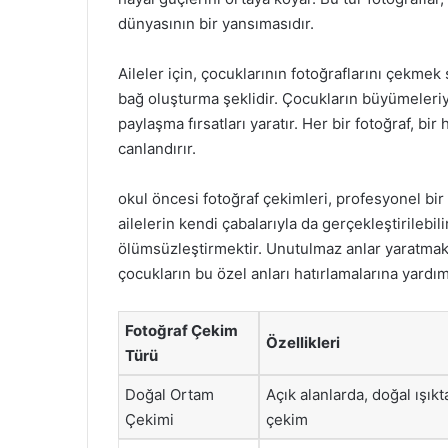
dünyasının bir yansımasıdır.
Aileler için, çocuklarının fotoğraflarını çekme
bağ oluşturma şeklidir. Çocukların büyümeleriyl
paylaşma fırsatları yaratır. Her bir fotoğraf, bir
canlandırır.
okul öncesi fotoğraf çekimleri, profesyonel bir
ailelerin kendi çabalarıyla da gerçekleştirilebil
ölümsüzleştirmektir. Unutulmaz anlar yaratmak, a
çocukların bu özel anları hatırlamalarına yardım
Fotoğraf Çekim
Özellikleri
Türü
Doğal Ortam
Açık alanlarda, doğal ışıkt
Çekimi
çekim