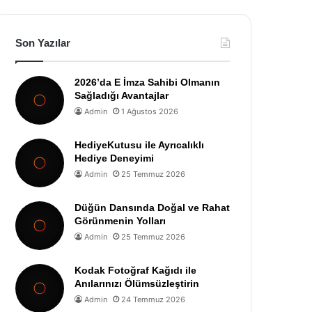
Son Yazılar
2026’da E İmza Sahibi Olmanın
Sağladığı Avantajlar
Admin
1 Ağustos 2026
HediyeKutusu ile Ayrıcalıklı
Hediye Deneyimi
Admin
25 Temmuz 2026
Düğün Dansında Doğal ve Rahat
Görünmenin Yolları
Admin
25 Temmuz 2026
Kodak Fotoğraf Kağıdı ile
Anılarınızı Ölümsüzleştirin
Admin
24 Temmuz 2026