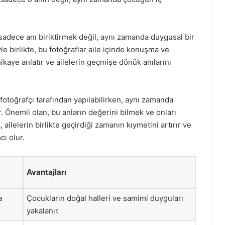
k sadece anı biriktirmek değil, aynı zamanda duygusal bir
e birlikte, bu fotoğraflar aile içinde konuşma ve
 hikaye anlatır ve ailelerin geçmişe dönük anılarını
 fotoğrafçı tarafından yapılabilirken, aynı zamanda
ir. Önemli olan, bu anların değerini bilmek ve onları
ilelerin birlikte geçirdiği zamanın kıymetini artırır ve
cı olur.
Avantajları
a
Çocukların doğal halleri ve samimi duyguları
yakalanır.