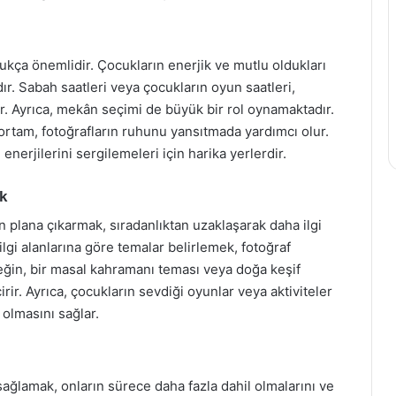
kça önemlidir. Çocukların enerjik ve mutlu oldukları
dır. Sabah saatleri veya çocukların oyun saatleri,
lir. Ayrıca, mekân seçimi de büyük bir rol oynamaktadır.
r ortam, fotoğrafların ruhunu yansıtmada yardımcı olur.
enerjilerini sergilemeleri için harika yerlerdir.
ek
n plana çıkarmak, sıradanlıktan uzaklaşarak daha ilgi
ilgi alanlarına göre temalar belirlemek, fotoğraf
neğin, bir masal kahramanı teması veya doğa keşif
rir. Ayrıca, çocukların sevdiği oyunlar veya aktiviteler
 olmasını sağlar.
sağlamak, onların sürece daha fazla dahil olmalarını ve