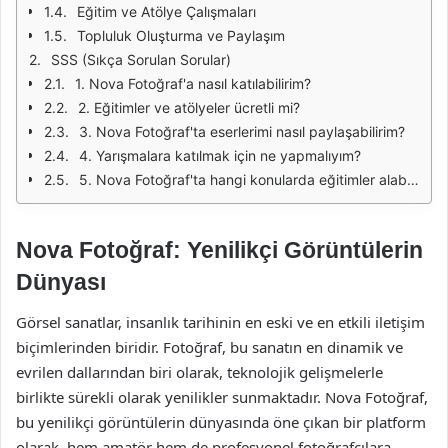
Eğitim ve Atölye Çalışmaları
Topluluk Oluşturma ve Paylaşım
SSS (Sıkça Sorulan Sorular)
1. Nova Fotoğraf'a nasıl katılabilirim?
2. Eğitimler ve atölyeler ücretli mi?
3. Nova Fotoğraf'ta eserlerimi nasıl paylaşabilirim?
4. Yarışmalara katılmak için ne yapmalıyım?
5. Nova Fotoğraf'ta hangi konularda eğitimler alabilirim?
Nova Fotoğraf: Yenilikçi Görüntülerin
Dünyası
Görsel sanatlar, insanlık tarihinin en eski ve en etkili iletişim
biçimlerinden biridir. Fotoğraf, bu sanatın en dinamik ve
evrilen dallarından biri olarak, teknolojik gelişmelerle
birlikte sürekli olarak yenilikler sunmaktadır. Nova Fotoğraf,
bu yenilikçi görüntülerin dünyasında öne çıkan bir platform
olarak, hem amatör hem de profesyonel fotoğrafçılara