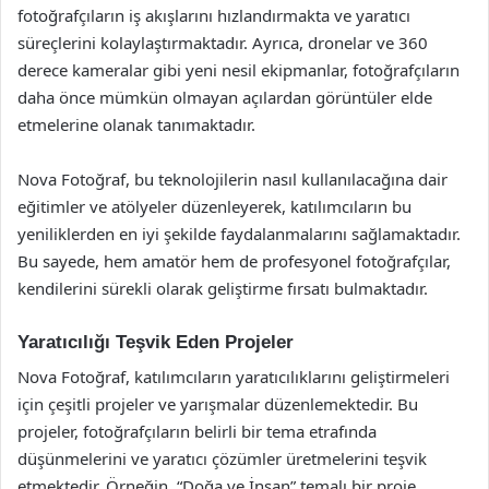
fotoğrafçıların iş akışlarını hızlandırmakta ve yaratıcı
süreçlerini kolaylaştırmaktadır. Ayrıca, dronelar ve 360
derece kameralar gibi yeni nesil ekipmanlar, fotoğrafçıların
daha önce mümkün olmayan açılardan görüntüler elde
etmelerine olanak tanımaktadır.
Nova Fotoğraf, bu teknolojilerin nasıl kullanılacağına dair
eğitimler ve atölyeler düzenleyerek, katılımcıların bu
yeniliklerden en iyi şekilde faydalanmalarını sağlamaktadır.
Bu sayede, hem amatör hem de profesyonel fotoğrafçılar,
kendilerini sürekli olarak geliştirme fırsatı bulmaktadır.
Yaratıcılığı Teşvik Eden Projeler
Nova Fotoğraf, katılımcıların yaratıcılıklarını geliştirmeleri
için çeşitli projeler ve yarışmalar düzenlemektedir. Bu
projeler, fotoğrafçıların belirli bir tema etrafında
düşünmelerini ve yaratıcı çözümler üretmelerini teşvik
etmektedir. Örneğin, “Doğa ve İnsan” temalı bir proje,