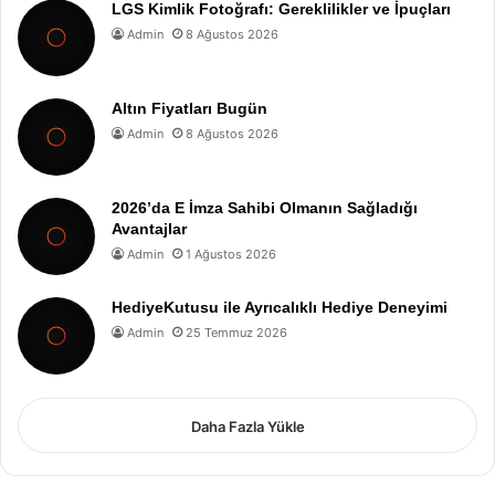
LGS Kimlik Fotoğrafı: Gereklilikler ve İpuçları
Admin
8 Ağustos 2026
Altın Fiyatları Bugün
Admin
8 Ağustos 2026
2026’da E İmza Sahibi Olmanın Sağladığı
Avantajlar
Admin
1 Ağustos 2026
HediyeKutusu ile Ayrıcalıklı Hediye Deneyimi
Admin
25 Temmuz 2026
Daha Fazla Yükle