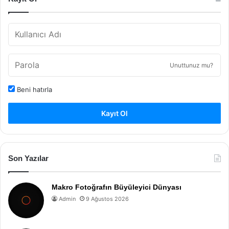
Unuttunuz mu?
Beni hatırla
Kayıt Ol
Son Yazılar
Makro Fotoğrafın Büyüleyici Dünyası
Admin
9 Ağustos 2026