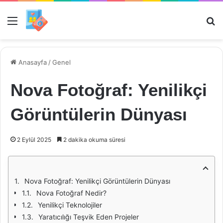
Menü
Ar
Anasayfa
/
Genel
Nova Fotoğraf: Yenilikçi
Görüntülerin Dünyası
2 Eylül 2025
2 dakika okuma süresi
Nova Fotoğraf: Yenilikçi Görüntülerin Dünyası
Nova Fotoğraf Nedir?
Yenilikçi Teknolojiler
Yaratıcılığı Teşvik Eden Projeler