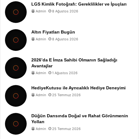
LGS Kimlik Fotoğrafı: Gereklilikler ve İpuçları
Admin
8 Ağustos 2026
Altın Fiyatları Bugün
Admin
8 Ağustos 2026
2026’da E İmza Sahibi Olmanın Sağladığı
Avantajlar
Admin
1 Ağustos 2026
HediyeKutusu ile Ayrıcalıklı Hediye Deneyimi
Admin
25 Temmuz 2026
Düğün Dansında Doğal ve Rahat Görünmenin
Yolları
Admin
25 Temmuz 2026