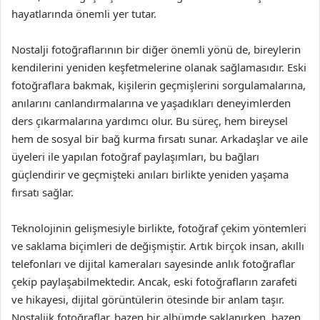
hayatlarında önemli yer tutar.
Nostalji fotoğraflarının bir diğer önemli yönü de, bireylerin
kendilerini yeniden keşfetmelerine olanak sağlamasıdır. Eski
fotoğraflara bakmak, kişilerin geçmişlerini sorgulamalarına,
anılarını canlandırmalarına ve yaşadıkları deneyimlerden
ders çıkarmalarına yardımcı olur. Bu süreç, hem bireysel
hem de sosyal bir bağ kurma fırsatı sunar. Arkadaşlar ve aile
üyeleri ile yapılan fotoğraf paylaşımları, bu bağları
güçlendirir ve geçmişteki anıları birlikte yeniden yaşama
fırsatı sağlar.
Teknolojinin gelişmesiyle birlikte, fotoğraf çekim yöntemleri
ve saklama biçimleri de değişmiştir. Artık birçok insan, akıllı
telefonları ve dijital kameraları sayesinde anlık fotoğraflar
çekip paylaşabilmektedir. Ancak, eski fotoğrafların zarafeti
ve hikayesi, dijital görüntülerin ötesinde bir anlam taşır.
Nostaljik fotoğraflar, bazen bir albümde saklanırken, bazen