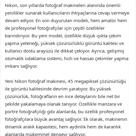
Nikon, son yıllarda fotoğraf makineleri alanında önemli
yenilikler sunarak kullanıcıların ihtiyaçlarına cevap vermeye
devam ediyor. En son duyurulan modeli, hem amatör hem
de profesyonel fotoğrafçılar için çeşitli özellikler
barındırıyor. Bu yeni model, özellikle düşük ışıkta çekim
yapma yeteneği, yüksek çözünürlüklü görüntü kalitesi ve
kullanıcı dostu arayüzü ile dikkat çekiyor. Ayrıca, gelişmiş
otomatik odaklama sistemi, hızlı ve hassas çekimler yapma
imkanı sağlıyor.
Yeni Nikon fotoğraf makinesi, 45 megapiksel çözünürlüğü
ile görüntü kalitesinde devrim yaratıyor. Bu yüksek
çözünürlük, fotoğrafların en ince detaylarını bile net bir
şekilde yakalamaya olanak tanıyor. Özellikle manzara ve
portre fotoğrafçılığı gibi alanlarda, bu özellik profesyonel
fotoğrafçılara büyük avantaj sağlıyor. Ek olarak, makinenin
dinamik aralık kapasitesi, hem aydınlık hem de karanlık
alanlarda mükemmel dengeyi sağlıyor.