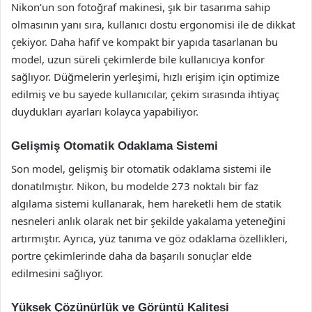
Nikon’un son fotoğraf makinesi, şık bir tasarıma sahip
olmasının yanı sıra, kullanıcı dostu ergonomisi ile de dikkat
çekiyor. Daha hafif ve kompakt bir yapıda tasarlanan bu
model, uzun süreli çekimlerde bile kullanıcıya konfor
sağlıyor. Düğmelerin yerleşimi, hızlı erişim için optimize
edilmiş ve bu sayede kullanıcılar, çekim sırasında ihtiyaç
duydukları ayarları kolayca yapabiliyor.
Gelişmiş Otomatik Odaklama Sistemi
Son model, gelişmiş bir otomatik odaklama sistemi ile
donatılmıştır. Nikon, bu modelde 273 noktalı bir faz
algılama sistemi kullanarak, hem hareketli hem de statik
nesneleri anlık olarak net bir şekilde yakalama yeteneğini
artırmıştır. Ayrıca, yüz tanıma ve göz odaklama özellikleri,
portre çekimlerinde daha da başarılı sonuçlar elde
edilmesini sağlıyor.
Yüksek Çözünürlük ve Görüntü Kalitesi