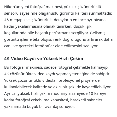
Nikon’un yeni fotoğraf makinesi, yüksek çözünürlüklü
sensörü sayesinde olağanüstü görüntü kalitesi sunmaktadır.
45 megapiksel çözünürlük, detayların en ince ayrıntısına
kadar yakalanmasına olanak tanırken, düşük ışık
koşullarında bile başarılı performans sergiliyor. Gelişmiş
görüntü işleme teknolojisi, renk doğruluğunu artırarak daha
canlı ve gerçekçi fotoğraflar elde edilmesini sağlıyor.
4K Video Kaydı ve Yüksek Hızlı Çekim
Bu fotoğraf makinesi, sadece fotoğraf çekmekle kalmayıp,
4K çözünürlükte video kaydı yapma yeteneğine de sahiptir.
Yüksek çözünürlüklü videolar, profesyonel projelerde
kullanılabilecek kalitede ve akıcı bir şekilde kaydedilebiliyor.
Ayrıca, yüksek hızlı çekim modlarıyla saniyede 10 kareye
kadar fotoğraf çekebilme kapasitesi, hareketli sahneleri
yakalamada büyük bir avantaj sunuyor.