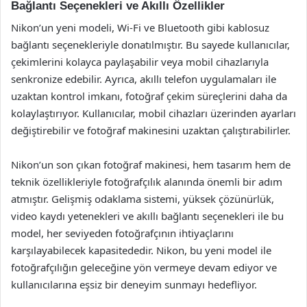
Bağlantı Seçenekleri ve Akıllı Özellikler
Nikon’un yeni modeli, Wi-Fi ve Bluetooth gibi kablosuz
bağlantı seçenekleriyle donatılmıştır. Bu sayede kullanıcılar,
çekimlerini kolayca paylaşabilir veya mobil cihazlarıyla
senkronize edebilir. Ayrıca, akıllı telefon uygulamaları ile
uzaktan kontrol imkanı, fotoğraf çekim süreçlerini daha da
kolaylaştırıyor. Kullanıcılar, mobil cihazları üzerinden ayarları
değiştirebilir ve fotoğraf makinesini uzaktan çalıştırabilirler.
Nikon’un son çıkan fotoğraf makinesi, hem tasarım hem de
teknik özellikleriyle fotoğrafçılık alanında önemli bir adım
atmıştır. Gelişmiş odaklama sistemi, yüksek çözünürlük,
video kaydı yetenekleri ve akıllı bağlantı seçenekleri ile bu
model, her seviyeden fotoğrafçının ihtiyaçlarını
karşılayabilecek kapasitededir. Nikon, bu yeni model ile
fotoğrafçılığın geleceğine yön vermeye devam ediyor ve
kullanıcılarına eşsiz bir deneyim sunmayı hedefliyor.