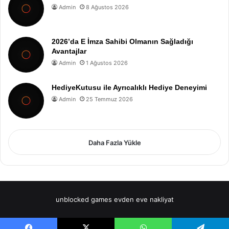
Admin
8 Ağustos 2026
2026’da E İmza Sahibi Olmanın Sağladığı
Avantajlar
Admin
1 Ağustos 2026
HediyeKutusu ile Ayrıcalıklı Hediye Deneyimi
Admin
25 Temmuz 2026
Daha Fazla Yükle
unblocked games
evden eve nakliyat