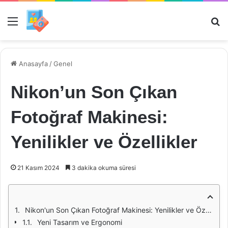
Menü
Ar
Anasayfa
/
Genel
Nikon’un Son Çıkan
Fotoğraf Makinesi:
Yenilikler ve Özellikler
21 Kasım 2024
3 dakika okuma süresi
Nikon'un Son Çıkan Fotoğraf Makinesi: Yenilikler ve Özellikler
Yeni Tasarım ve Ergonomi