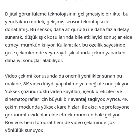
Dijital görüntüleme teknolojisinin gelişmesiyle birlikte, bu
yeni Nikon modeli, gelişmiş sensör teknolojisi ile
donatılmış. Bu sensör, daha az gürültü ile daha fazla detay
sunarak, düşük ışık koşullarında bile etkileyici sonuçlar elde
etmeyi mümkün kılıyor. Kullanıcılar, bu özellik sayesinde
gece çekimlerinde veya zayıf ışık altında çekim yaparken
daha iyi sonuçlar alabiliyor.
Video çekimi konusunda da önemli yenilikler sunan bu
makine, 8K video kaydı yapabilme yeteneği ile öne çıkıyor.
Yüksek çözünürlüklü video kayıtları, içerik üreticileri ve
sinematograflar için büyük bir avantaj sağlıyor. Ayrıca, 4K
çekim modunda yüksek kare hızları ile akıcı ve profesyonel
görünümlü videolar elde etmek mümkün hale geliyor.
Böylece, hem fotoğraf hem de video çekiminde çok
yönlülük sunuyor.