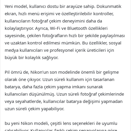
Yeni model, kullanıcı dostu bir arayüze sahip. Dokunmatik
ekran, hızlı menü erişimi ve özelleştirilebilir kontroller,
kullanıcıların fotoğraf çekim deneyimini daha da
kolaylaştırıyor. Ayrıca, Wi-Fi ve Bluetooth özellikleri
sayesinde, çekilen fotoğrafların hızlı bir şekilde paylaşılması
ve uzaktan kontrol edilmesi mümkün. Bu özellikler, sosyal
medya kullanıcıları ve profesyonel içerik üreticileri için
büyük bir kolaylık sağlıyor.
Pil ömrü de, Nikon’un son modelinde önemli bir gelişme
olarak öne çıkıyor. Uzun süreli kullanım için tasarlanan
batarya, daha fazla çekim yapma imkanı sunarak
kullanıcıları düşünülmüş. Uzun süreli fotoğraf çekimlerinde
veya seyahatlerde, kullanıcılar batarya değişimi yapmadan
uzun süreli çekim yapabiliyor.
bu yeni Nikon modeli, çeşitli lens seçenekleri ile uyumlu
çalışabiliyor. Kullanıcılar, farklı çekim senaryolarına göre