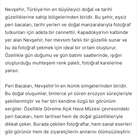
Nevşehir, Türkiye’nin en büyüleyici doğal ve tarihi
güzelliklerine sahip bölgelerinden biridir. Bu şehir, eşsiz
peri bacaları, tarihi yerleri ve doğal manzaralarıyla fotoğraf
tutkunları için adeta bir cennettir. Kapadokya’nın kalbinde
yer alan Nevşehir, her mevsim farklı bir güzellik sunar ve
bu da fotoğraf çekmek için ideal bir ortam oluşturur.
Özellikle gün doğumu ve gün batımı saatlerinde, ışığın
oluşturduğu muhteşem renk paleti, fotoğraf karelerine
yansır.
Peri Bacaları, Nevşehir’in en ikonik simgelerinden biridir.
Bu doğal oluşumlar, binlerce yıl süren erozyon süreçleriyle
şekillenmiştir ve her biri kendine özgü bir görünüm
sergiler. Özellikle Göreme Açık Hava Müzesi çevresindeki
peri bacaları, hem tarihsel hem de doğal güzellikleriyle
dikkat çeker. Burada çekilen fotoğraflar, hem sanat eserleri
gibi görünür hem de ziyaretçilerin anılarını ölümsüzleştirir.