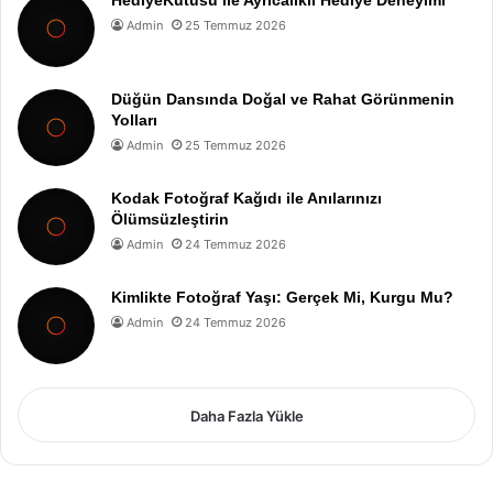
Admin
25 Temmuz 2026
Düğün Dansında Doğal ve Rahat Görünmenin
Yolları
Admin
25 Temmuz 2026
Kodak Fotoğraf Kağıdı ile Anılarınızı
Ölümsüzleştirin
Admin
24 Temmuz 2026
Kimlikte Fotoğraf Yaşı: Gerçek Mi, Kurgu Mu?
Admin
24 Temmuz 2026
Daha Fazla Yükle