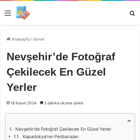
Menü
Ar
Anasayfa
/
Genel
Nevşehir’de Fotoğraf
Çekilecek En Güzel
Yerler
18 Kasım 2024
3 dakika okuma süresi
Nevşehir'de Fotoğraf Çekilecek En Güzel Yerler
Kapadokya'nın Peribacaları