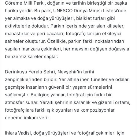
Göreme Milli Parkı, doğanın ve tarihin birleştiği bir başka
harika yerdir. Bu park, UNESCO Dünya Mirası Listesi’nde
yer almakta ve doğa yürüyüşleri, bisiklet turları gibi
aktivitelerle doludur. Parkın içerisinde yer alan kiliseler,
manastırlar ve peri bacaları, fotoğrafçılar için etkileyici
sahneler oluşturur. Özellikle, parkın farklı noktalarından
yapılan manzara çekimleri, her mevsim değişen doğasıyla
benzersiz kareler sağlar.
Derinkuyu Yeraltı Şehri, Nevşehir’in tarihi
zenginliklerinden biridir. Yer altına inen tüneller ve odalar,
geçmişte insanların güvenli bir yaşam sürmelerini
sağlamıştır. Bu ilginç yapılar, fotoğraf için farklı bir
atmosfer sunar. Yeraltı şehrinin karanlık ve gizemli ortamı,
fotoğrafçılara farklı ışık oyunları ve kompozisyonlar
deneme imkanı verir.
Ihlara Vadisi, doğa yürüyüşleri ve fotoğraf çekimleri için