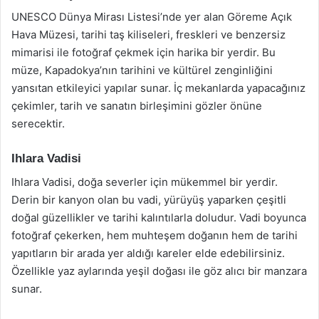
UNESCO Dünya Mirası Listesi’nde yer alan Göreme Açık
Hava Müzesi, tarihi taş kiliseleri, freskleri ve benzersiz
mimarisi ile fotoğraf çekmek için harika bir yerdir. Bu
müze, Kapadokya’nın tarihini ve kültürel zenginliğini
yansıtan etkileyici yapılar sunar. İç mekanlarda yapacağınız
çekimler, tarih ve sanatın birleşimini gözler önüne
serecektir.
Ihlara Vadisi
Ihlara Vadisi, doğa severler için mükemmel bir yerdir.
Derin bir kanyon olan bu vadi, yürüyüş yaparken çeşitli
doğal güzellikler ve tarihi kalıntılarla doludur. Vadi boyunca
fotoğraf çekerken, hem muhteşem doğanın hem de tarihi
yapıtların bir arada yer aldığı kareler elde edebilirsiniz.
Özellikle yaz aylarında yeşil doğası ile göz alıcı bir manzara
sunar.