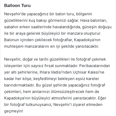
Balloon Turu
Nevşehir’de yapacağınız bir balon turu, bölgenin
güzelliklerini kuş bakışı görmenizi sağlar. Hava balonları,
sabahın erken saatlerinde havalandığında, güneşin doğuşu
ile bir araya gelerek büyüleyici bir manzara oluşturur.
Balonun içinden çekilecek fotoğraflar, Kapadokya’nın
muhteşem manzaralarını en iyi şekilde yansıtacaktır.
Nevşehir, doğal ve tarihi güzellikleri ile fotoğraf çekmek
isteyenler için sayısız fırsat sunmaktadır. Peribacalarından
yer altı şehirlerine, Ihlara Vadisi’nden Uçhisar Kalesi’ne
kadar her köşe, keşfedilmeyi bekleyen eşsiz kareler
barındırmaktadır. Bu güzel şehirde yapacağınız fotoğraf
çekimleri, hem anılarınızı ölümsüzleştirecek hem de
Kapadokya’nın büyüleyici atmosferini yansıtacaktır. Eğer
bir fotoğraf tutkunuysanız, Nevşehir’i ziyaret etmeden
geçmeyin!