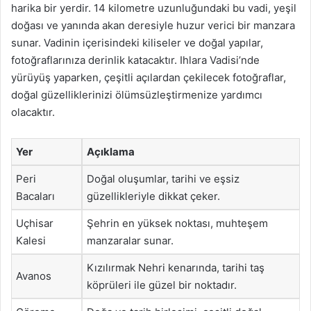
harika bir yerdir. 14 kilometre uzunluğundaki bu vadi, yeşil
doğası ve yanında akan deresiyle huzur verici bir manzara
sunar. Vadinin içerisindeki kiliseler ve doğal yapılar,
fotoğraflarınıza derinlik katacaktır. Ihlara Vadisi’nde
yürüyüş yaparken, çeşitli açılardan çekilecek fotoğraflar,
doğal güzelliklerinizi ölümsüzleştirmenize yardımcı
olacaktır.
Yer
Açıklama
Peri
Doğal oluşumlar, tarihi ve eşsiz
Bacaları
güzellikleriyle dikkat çeker.
Uçhisar
Şehrin en yüksek noktası, muhteşem
Kalesi
manzaralar sunar.
Kızılırmak Nehri kenarında, tarihi taş
Avanos
köprüleri ile güzel bir noktadır.