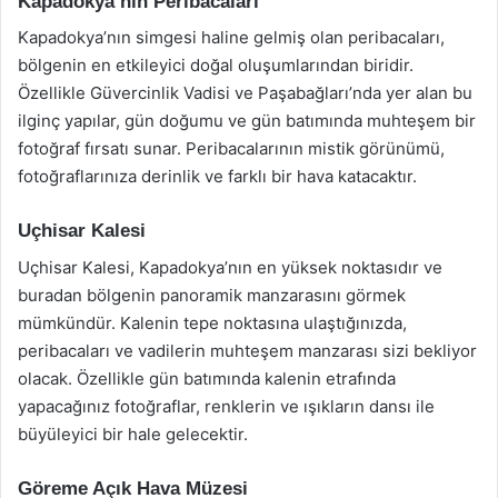
Kapadokya’nın Peribacaları
Kapadokya’nın simgesi haline gelmiş olan peribacaları,
bölgenin en etkileyici doğal oluşumlarından biridir.
Özellikle Güvercinlik Vadisi ve Paşabağları’nda yer alan bu
ilginç yapılar, gün doğumu ve gün batımında muhteşem bir
fotoğraf fırsatı sunar. Peribacalarının mistik görünümü,
fotoğraflarınıza derinlik ve farklı bir hava katacaktır.
Uçhisar Kalesi
Uçhisar Kalesi, Kapadokya’nın en yüksek noktasıdır ve
buradan bölgenin panoramik manzarasını görmek
mümkündür. Kalenin tepe noktasına ulaştığınızda,
peribacaları ve vadilerin muhteşem manzarası sizi bekliyor
olacak. Özellikle gün batımında kalenin etrafında
yapacağınız fotoğraflar, renklerin ve ışıkların dansı ile
büyüleyici bir hale gelecektir.
Göreme Açık Hava Müzesi