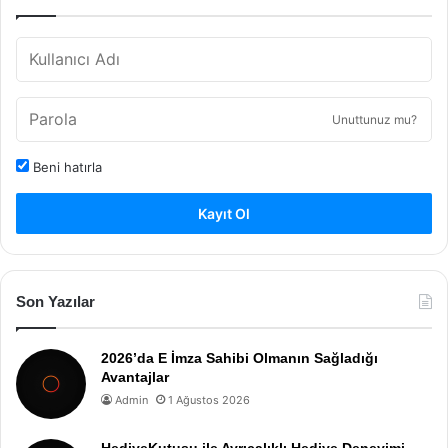
Unuttunuz mu?
Beni hatırla
Kayıt Ol
Son Yazılar
2026’da E İmza Sahibi Olmanın Sağladığı
Avantajlar
Admin
1 Ağustos 2026
HediyeKutusu ile Ayrıcalıklı Hediye Deneyimi