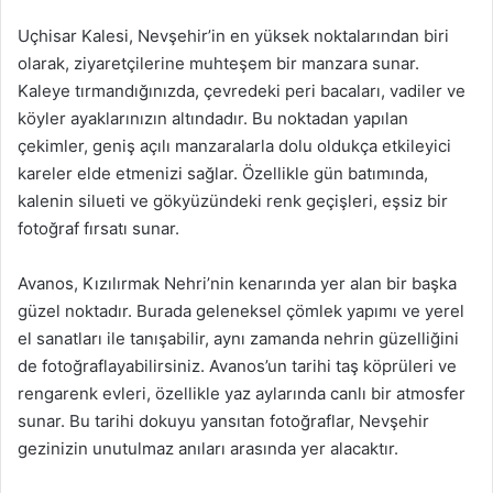
Uçhisar Kalesi, Nevşehir’in en yüksek noktalarından biri
olarak, ziyaretçilerine muhteşem bir manzara sunar.
Kaleye tırmandığınızda, çevredeki peri bacaları, vadiler ve
köyler ayaklarınızın altındadır. Bu noktadan yapılan
çekimler, geniş açılı manzaralarla dolu oldukça etkileyici
kareler elde etmenizi sağlar. Özellikle gün batımında,
kalenin silueti ve gökyüzündeki renk geçişleri, eşsiz bir
fotoğraf fırsatı sunar.
Avanos, Kızılırmak Nehri’nin kenarında yer alan bir başka
güzel noktadır. Burada geleneksel çömlek yapımı ve yerel
el sanatları ile tanışabilir, aynı zamanda nehrin güzelliğini
de fotoğraflayabilirsiniz. Avanos’un tarihi taş köprüleri ve
rengarenk evleri, özellikle yaz aylarında canlı bir atmosfer
sunar. Bu tarihi dokuyu yansıtan fotoğraflar, Nevşehir
gezinizin unutulmaz anıları arasında yer alacaktır.