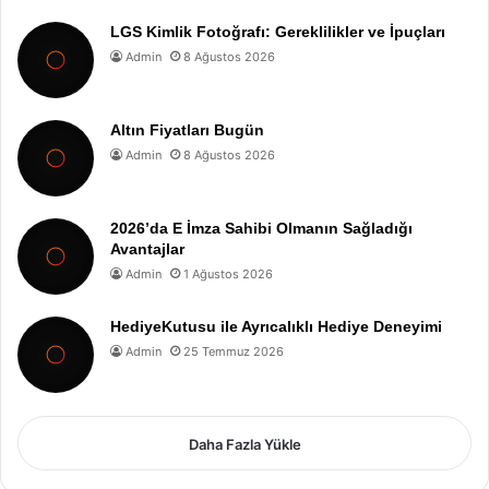
LGS Kimlik Fotoğrafı: Gereklilikler ve İpuçları
Admin
8 Ağustos 2026
Altın Fiyatları Bugün
Admin
8 Ağustos 2026
2026’da E İmza Sahibi Olmanın Sağladığı
Avantajlar
Admin
1 Ağustos 2026
HediyeKutusu ile Ayrıcalıklı Hediye Deneyimi
Admin
25 Temmuz 2026
Daha Fazla Yükle