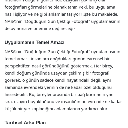
fotoğrafları görmelerine olanak tanır. Peki, bu uygulama
nasıl işliyor ve ne gibi anlamlar taşıyor? İşte bu makalede,
NASA’nın “Doğduğun Gün Çektiği Fotoğraf” uygulamasının
detaylarına ve önemine değineceğiz.
Uygulamanın Temel Amacı
NASA’nın “Doğduğun Gün Çektiği Fotoğraf” uygulamasının
temel amacı, insanlara doğdukları günün evrensel bir
perspektiften nasıl göründüğünü göstermek. Her birey,
kendi doğum gününde uzaydan çekilmiş bir fotoğrafı
görerek, o günün sadece kendi hayatındaki değil, aynı
zamanda evrendeki yerinin de ne kadar özel olduğunu
hissedebilir. Bu, bireyler arasında bir bağ kurmanın yanı
sıra, uzayın büyüklüğünü ve insanlığın bu evrende ne kadar
küçük bir yer kapladığını anlamalarına yardımcı olur.
Tarihsel Arka Plan