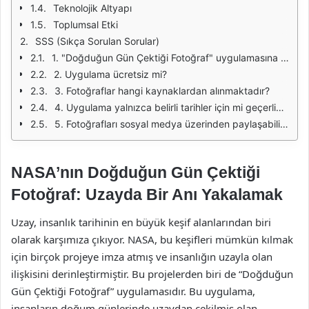
Teknolojik Altyapı
Toplumsal Etki
SSS (Sıkça Sorulan Sorular)
1. "Doğduğun Gün Çektiği Fotoğraf" uygulamasına nasıl erişebilirim?
2. Uygulama ücretsiz mi?
3. Fotoğraflar hangi kaynaklardan alınmaktadır?
4. Uygulama yalnızca belirli tarihler için mi geçerlidir?
5. Fotoğrafları sosyal medya üzerinden paylaşabilir miyim?
NASA’nın Doğduğun Gün Çektiği
Fotoğraf: Uzayda Bir Anı Yakalamak
Uzay, insanlık tarihinin en büyük keşif alanlarından biri
olarak karşımıza çıkıyor. NASA, bu keşifleri mümkün kılmak
için birçok projeye imza atmış ve insanlığın uzayla olan
ilişkisini derinleştirmiştir. Bu projelerden biri de “Doğduğun
Gün Çektiği Fotoğraf” uygulamasıdır. Bu uygulama,
insanların doğum günlerinde uzaydan çekilmiş olan