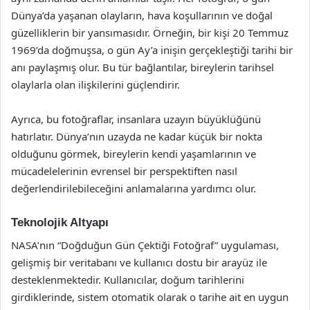
Dünya’da yaşanan olayların, hava koşullarının ve doğal
güzelliklerin bir yansımasıdır. Örneğin, bir kişi 20 Temmuz
1969’da doğmuşsa, o gün Ay’a inişin gerçekleştiği tarihi bir
anı paylaşmış olur. Bu tür bağlantılar, bireylerin tarihsel
olaylarla olan ilişkilerini güçlendirir.
Ayrıca, bu fotoğraflar, insanlara uzayın büyüklüğünü
hatırlatır. Dünya’nın uzayda ne kadar küçük bir nokta
olduğunu görmek, bireylerin kendi yaşamlarının ve
mücadelelerinin evrensel bir perspektiften nasıl
değerlendirilebileceğini anlamalarına yardımcı olur.
Teknolojik Altyapı
NASA’nın “Doğduğun Gün Çektiği Fotoğraf” uygulaması,
gelişmiş bir veritabanı ve kullanıcı dostu bir arayüz ile
desteklenmektedir. Kullanıcılar, doğum tarihlerini
girdiklerinde, sistem otomatik olarak o tarihe ait en uygun