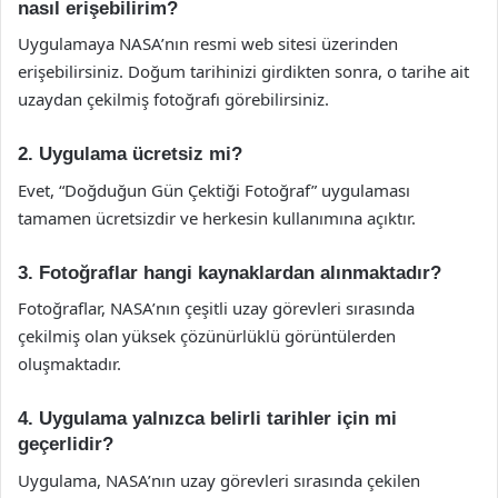
nasıl erişebilirim?
Uygulamaya NASA’nın resmi web sitesi üzerinden
erişebilirsiniz. Doğum tarihinizi girdikten sonra, o tarihe ait
uzaydan çekilmiş fotoğrafı görebilirsiniz.
2. Uygulama ücretsiz mi?
Evet, “Doğduğun Gün Çektiği Fotoğraf” uygulaması
tamamen ücretsizdir ve herkesin kullanımına açıktır.
3. Fotoğraflar hangi kaynaklardan alınmaktadır?
Fotoğraflar, NASA’nın çeşitli uzay görevleri sırasında
çekilmiş olan yüksek çözünürlüklü görüntülerden
oluşmaktadır.
4. Uygulama yalnızca belirli tarihler için mi
geçerlidir?
Uygulama, NASA’nın uzay görevleri sırasında çekilen