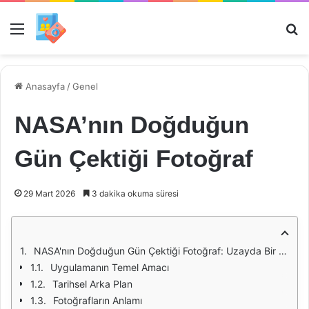
Menü
Ar
Anasayfa
/
Genel
NASA’nın Doğduğun
Gün Çektiği Fotoğraf
29 Mart 2026
3 dakika okuma süresi
NASA'nın Doğduğun Gün Çektiği Fotoğraf: Uzayda Bir Anı Yakalamak
Uygulamanın Temel Amacı
Tarihsel Arka Plan
Fotoğrafların Anlamı