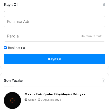
Kayıt Ol
Unuttunuz mu?
Beni hatırla
Kayıt Ol
Son Yazılar
Makro Fotoğrafın Büyüleyici Dünyası
Admin
9 Ağustos 2026