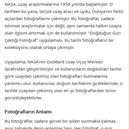
NASA, uzay araştırmalarına 1958 yılında başlamıştır. O
tarihten bu yana, birçok uzay aracı ve uydu, Dünya’nın farklı
açılardan fotoğraflarını çekmiştir. Bu fotoğraflar, sadece
bilimsel araştırmalar için değil, aynı zamanda halkın uzayla
olan ilgisini artırmak için de kullanılmıştır. “Doğduğun Gün
Çektiği Fotoğraf” uygulaması, bu tarihi fotoğrafların bir
koleksiyonu olarak ortaya çıkmıştır.
Uygulama, NASA’nın Goddard Uzay Uçuş Merkezi
tarafından geliştirilmiştir ve kullanıcıların doğdukları tarihe
göre uzaydan çekilmiş olan fotoğrafları bulmalarına
yardımcı olur. Kullanıcılar, doğum tarihlerini girdiklerinde, o
tarihte uzaydan çekilmiş olan en iyi fotoğraflardan birini
görüntüleyebilirler.
Fotoğrafların Anlamı
Bu fotoğraflar, sadece görsel bir şölen sunmakla kalmaz,
aynı zamanda derin anlamlar taşır. Her fotoğraf, o gün