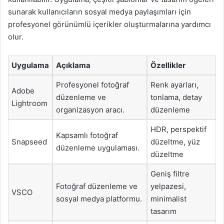
sunarak kullanıcıların sosyal medya paylaşımları için
profesyonel görünümlü içerikler oluşturmalarına yardımcı
olur.
Uygulama
Açıklama
Özellikler
Profesyonel fotoğraf
Renk ayarları,
Adobe
düzenleme ve
tonlama, detay
Lightroom
organizasyon aracı.
düzenleme
HDR, perspektif
Kapsamlı fotoğraf
Snapseed
düzeltme, yüz
düzenleme uygulaması.
düzeltme
Geniş filtre
Fotoğraf düzenleme ve
yelpazesi,
VSCO
sosyal medya platformu.
minimalist
tasarım