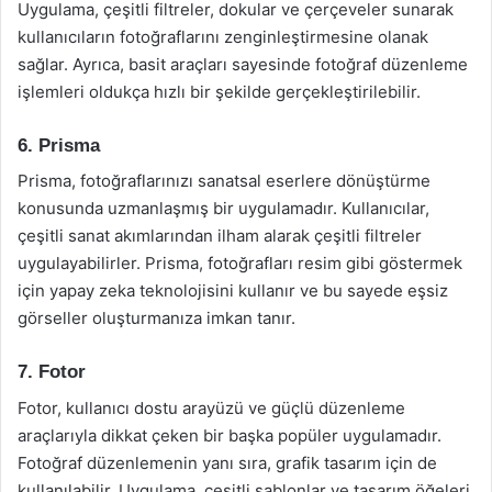
Uygulama, çeşitli filtreler, dokular ve çerçeveler sunarak
kullanıcıların fotoğraflarını zenginleştirmesine olanak
sağlar. Ayrıca, basit araçları sayesinde fotoğraf düzenleme
işlemleri oldukça hızlı bir şekilde gerçekleştirilebilir.
6. Prisma
Prisma, fotoğraflarınızı sanatsal eserlere dönüştürme
konusunda uzmanlaşmış bir uygulamadır. Kullanıcılar,
çeşitli sanat akımlarından ilham alarak çeşitli filtreler
uygulayabilirler. Prisma, fotoğrafları resim gibi göstermek
için yapay zeka teknolojisini kullanır ve bu sayede eşsiz
görseller oluşturmanıza imkan tanır.
7. Fotor
Fotor, kullanıcı dostu arayüzü ve güçlü düzenleme
araçlarıyla dikkat çeken bir başka popüler uygulamadır.
Fotoğraf düzenlemenin yanı sıra, grafik tasarım için de
kullanılabilir. Uygulama, çeşitli şablonlar ve tasarım öğeleri