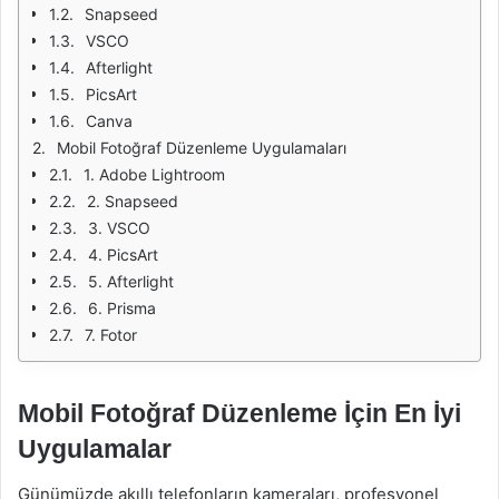
Snapseed
VSCO
Afterlight
PicsArt
Canva
Mobil Fotoğraf Düzenleme Uygulamaları
1. Adobe Lightroom
2. Snapseed
3. VSCO
4. PicsArt
5. Afterlight
6. Prisma
7. Fotor
Mobil Fotoğraf Düzenleme İçin En İyi
Uygulamalar
Günümüzde akıllı telefonların kameraları, profesyonel