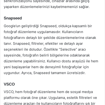
senkronizasyonu sayesinde, cihazlar arasında geçiş
yaparken düzenlemelerinizi kaybetmemenizi sağlar.
Snapseed
Google’un geliştirdiği Snapseed, oldukça kapsamlı bir
fotoğraf düzenleme uygulamasıdır. Kullanıcıların
fotoğraflarını detaylı bir şekilde düzenlemelerine olanak
tanır. Snapseed, filtreler, efektler ve detaylı ayar
seçenekleri ile doludur. Özellikle “Selective” aracı
sayesinde, fotoğrafın belirli bölgelerine odaklanarak
düzenleme yapabilirsiniz. Kullanıcı dostu arayüzü ile hem
yeni başlayanlar hem de deneyimli fotoğrafçılar için
uygundur. Ayrıca, Snapseed tamamen ücretsizdir.
VSCO
VSCO, hem fotoğraf düzenleme hem de sosyal medya
platformu olarak öne çıkar. Uygulama, estetik filtreleri ve
düzenleme araçları ile kullanıcıların fotoğraflarını şık bir