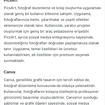
PicsArt
PicsArt, fotoğraf düzenleme ve kolaj oluşturma uygulaması
olarak geniş bir kullanıcı kitlesine sahiptir. Uygulama,
fotoğraflarınıza metin, çıkartmalar ve çeşitli efektler
eklemenize olanak tanır. Kullanıcılar, yaratıcı projeler
oluşturmak için geniş bir araç yelpazesine erişebilir.
PicsArt, ayrıca sosyal medya entegrasyonu sayesinde,
düzenlediğiniz fotoğrafları doğrudan paylaşmanıza olanak
tanır. Uygulama, temel özellikleri ile ücretsiz
kullanılabilirken, ek özellikler için premium seçenek
sunmaktadır.
Canva
Canva, genellikle grafik tasarım için tercih edilse de,
fotoğraf düzenleme konusunda da oldukça yeteneklidir.
Kullanıcılar, fotoğraflarını kolayca özelleştirip profesyonel
görünümlü tasarımlar oluşturabilirler. Canva’nın sunduğu
şablonlar ve grafik öğeleri sayesinde, sosyal medya