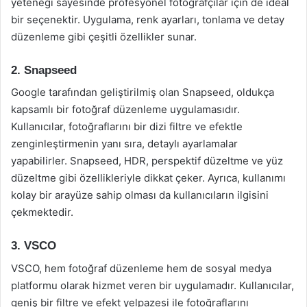
yeteneği sayesinde profesyonel fotoğrafçılar için de ideal
bir seçenektir. Uygulama, renk ayarları, tonlama ve detay
düzenleme gibi çeşitli özellikler sunar.
2. Snapseed
Google tarafından geliştirilmiş olan Snapseed, oldukça
kapsamlı bir fotoğraf düzenleme uygulamasıdır.
Kullanıcılar, fotoğraflarını bir dizi filtre ve efektle
zenginleştirmenin yanı sıra, detaylı ayarlamalar
yapabilirler. Snapseed, HDR, perspektif düzeltme ve yüz
düzeltme gibi özellikleriyle dikkat çeker. Ayrıca, kullanımı
kolay bir arayüze sahip olması da kullanıcıların ilgisini
çekmektedir.
3. VSCO
VSCO, hem fotoğraf düzenleme hem de sosyal medya
platformu olarak hizmet veren bir uygulamadır. Kullanıcılar,
geniş bir filtre ve efekt yelpazesi ile fotoğraflarını