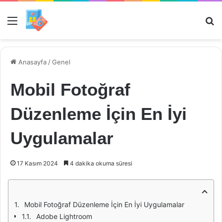
Menü
Ar
Anasayfa
/
Genel
Mobil Fotoğraf
Düzenleme İçin En İyi
Uygulamalar
17 Kasım 2024
4 dakika okuma süresi
Mobil Fotoğraf Düzenleme İçin En İyi Uygulamalar
Adobe Lightroom