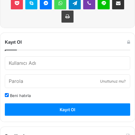
Yazdır
Kayıt Ol
Unuttunuz mu?
Beni hatırla
Kayıt Ol