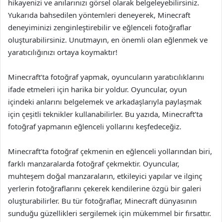
hikayenizi ve anılarınızı görsel olarak belgeleyebilirsiniz.
Yukarıda bahsedilen yöntemleri deneyerek, Minecraft
deneyiminizi zenginleştirebilir ve eğlenceli fotoğraflar
oluşturabilirsiniz. Unutmayın, en önemli olan eğlenmek ve
yaratıcılığınızı ortaya koymaktır!
Minecraft’ta fotoğraf yapmak, oyuncuların yaratıcılıklarını
ifade etmeleri için harika bir yoldur. Oyuncular, oyun
içindeki anlarını belgelemek ve arkadaşlarıyla paylaşmak
için çeşitli teknikler kullanabilirler. Bu yazıda, Minecraft’ta
fotoğraf yapmanın eğlenceli yollarını keşfedeceğiz.
Minecraft’ta fotoğraf çekmenin en eğlenceli yollarından biri,
farklı manzaralarda fotoğraf çekmektir. Oyuncular,
muhteşem doğal manzaraların, etkileyici yapılar ve ilginç
yerlerin fotoğraflarını çekerek kendilerine özgü bir galeri
oluşturabilirler. Bu tür fotoğraflar, Minecraft dünyasının
sunduğu güzellikleri sergilemek için mükemmel bir fırsattır.