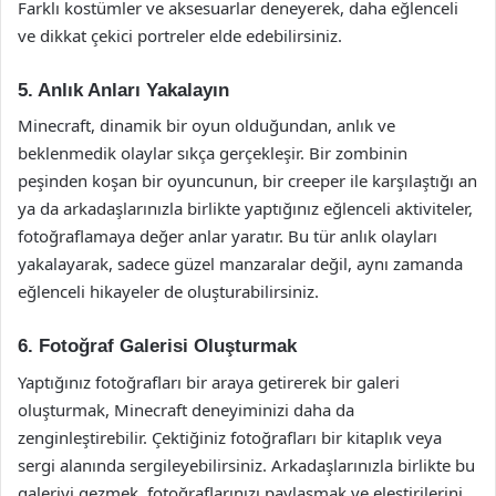
Farklı kostümler ve aksesuarlar deneyerek, daha eğlenceli
ve dikkat çekici portreler elde edebilirsiniz.
5. Anlık Anları Yakalayın
Minecraft, dinamik bir oyun olduğundan, anlık ve
beklenmedik olaylar sıkça gerçekleşir. Bir zombinin
peşinden koşan bir oyuncunun, bir creeper ile karşılaştığı an
ya da arkadaşlarınızla birlikte yaptığınız eğlenceli aktiviteler,
fotoğraflamaya değer anlar yaratır. Bu tür anlık olayları
yakalayarak, sadece güzel manzaralar değil, aynı zamanda
eğlenceli hikayeler de oluşturabilirsiniz.
6. Fotoğraf Galerisi Oluşturmak
Yaptığınız fotoğrafları bir araya getirerek bir galeri
oluşturmak, Minecraft deneyiminizi daha da
zenginleştirebilir. Çektiğiniz fotoğrafları bir kitaplık veya
sergi alanında sergileyebilirsiniz. Arkadaşlarınızla birlikte bu
galeriyi gezmek, fotoğraflarınızı paylaşmak ve eleştirilerini