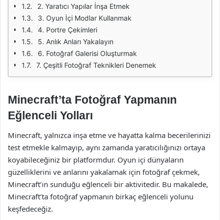
2. Yaratıcı Yapılar İnşa Etmek
3. Oyun İçi Modlar Kullanmak
4. Portre Çekimleri
5. Anlık Anları Yakalayın
6. Fotoğraf Galerisi Oluşturmak
7. Çeşitli Fotoğraf Teknikleri Denemek
Minecraft’ta Fotoğraf Yapmanın
Eğlenceli Yolları
Minecraft, yalnızca inşa etme ve hayatta kalma becerilerinizi
test etmekle kalmayıp, aynı zamanda yaratıcılığınızı ortaya
koyabileceğiniz bir platformdur. Oyun içi dünyaların
güzelliklerini ve anlarını yakalamak için fotoğraf çekmek,
Minecraft’ın sunduğu eğlenceli bir aktivitedir. Bu makalede,
Minecraft’ta fotoğraf yapmanın birkaç eğlenceli yolunu
keşfedeceğiz.