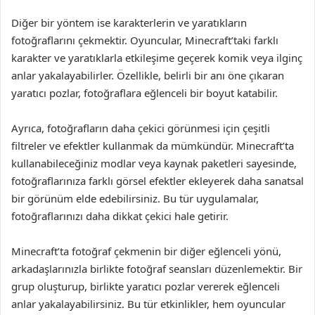
Diğer bir yöntem ise karakterlerin ve yaratıkların
fotoğraflarını çekmektir. Oyuncular, Minecraft’taki farklı
karakter ve yaratıklarla etkileşime geçerek komik veya ilginç
anlar yakalayabilirler. Özellikle, belirli bir anı öne çıkaran
yaratıcı pozlar, fotoğraflara eğlenceli bir boyut katabilir.
Ayrıca, fotoğrafların daha çekici görünmesi için çeşitli
filtreler ve efektler kullanmak da mümkündür. Minecraft’ta
kullanabileceğiniz modlar veya kaynak paketleri sayesinde,
fotoğraflarınıza farklı görsel efektler ekleyerek daha sanatsal
bir görünüm elde edebilirsiniz. Bu tür uygulamalar,
fotoğraflarınızı daha dikkat çekici hale getirir.
Minecraft’ta fotoğraf çekmenin bir diğer eğlenceli yönü,
arkadaşlarınızla birlikte fotoğraf seansları düzenlemektir. Bir
grup oluşturup, birlikte yaratıcı pozlar vererek eğlenceli
anlar yakalayabilirsiniz. Bu tür etkinlikler, hem oyuncular