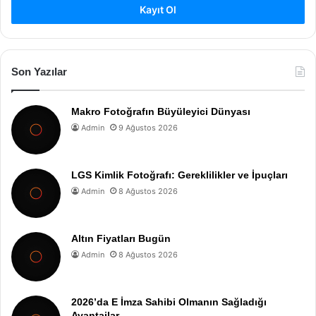
Kayıt Ol
Son Yazılar
Makro Fotoğrafın Büyüleyici Dünyası
Admin
9 Ağustos 2026
LGS Kimlik Fotoğrafı: Gereklilikler ve İpuçları
Admin
8 Ağustos 2026
Altın Fiyatları Bugün
Admin
8 Ağustos 2026
2026’da E İmza Sahibi Olmanın Sağladığı
Avantajlar