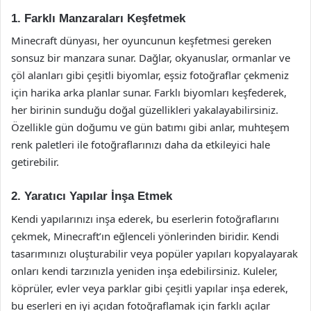
1. Farklı Manzaraları Keşfetmek
Minecraft dünyası, her oyuncunun keşfetmesi gereken
sonsuz bir manzara sunar. Dağlar, okyanuslar, ormanlar ve
çöl alanları gibi çeşitli biyomlar, eşsiz fotoğraflar çekmeniz
için harika arka planlar sunar. Farklı biyomları keşfederek,
her birinin sunduğu doğal güzellikleri yakalayabilirsiniz.
Özellikle gün doğumu ve gün batımı gibi anlar, muhteşem
renk paletleri ile fotoğraflarınızı daha da etkileyici hale
getirebilir.
2. Yaratıcı Yapılar İnşa Etmek
Kendi yapılarınızı inşa ederek, bu eserlerin fotoğraflarını
çekmek, Minecraft’ın eğlenceli yönlerinden biridir. Kendi
tasarımınızı oluşturabilir veya popüler yapıları kopyalayarak
onları kendi tarzınızla yeniden inşa edebilirsiniz. Kuleler,
köprüler, evler veya parklar gibi çeşitli yapılar inşa ederek,
bu eserleri en iyi açıdan fotoğraflamak için farklı açılar