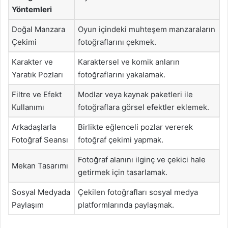
Yöntemleri
Doğal Manzara
Oyun içindeki muhteşem manzaraların
Çekimi
fotoğraflarını çekmek.
Karakter ve
Karaktersel ve komik anların
Yaratık Pozları
fotoğraflarını yakalamak.
Filtre ve Efekt
Modlar veya kaynak paketleri ile
Kullanımı
fotoğraflara görsel efektler eklemek.
Arkadaşlarla
Birlikte eğlenceli pozlar vererek
Fotoğraf Seansı
fotoğraf çekimi yapmak.
Fotoğraf alanını ilginç ve çekici hale
Mekan Tasarımı
getirmek için tasarlamak.
Sosyal Medyada
Çekilen fotoğrafları sosyal medya
Paylaşım
platformlarında paylaşmak.