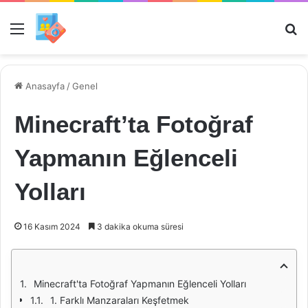
Menü
Ar
Anasayfa
/
Genel
Minecraft’ta Fotoğraf
Yapmanın Eğlenceli
Yolları
16 Kasım 2024
3 dakika okuma süresi
Minecraft'ta Fotoğraf Yapmanın Eğlenceli Yolları
1. Farklı Manzaraları Keşfetmek