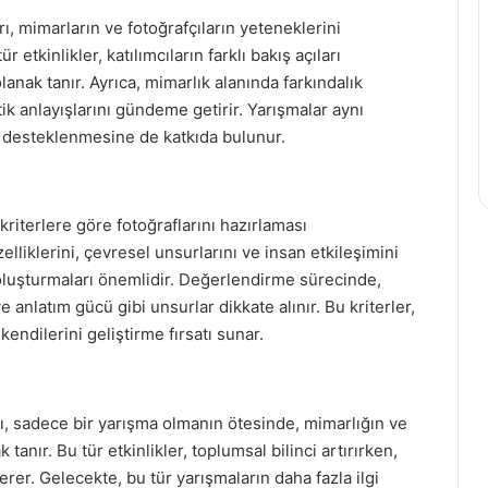
ı, mimarların ve fotoğrafçıların yeteneklerini
 etkinlikler, katılımcıların farklı bakış açıları
lanak tanır. Ayrıca, mimarlık alanında farkındalık
tik anlayışlarını gündeme getirir. Yarışmalar aynı
desteklenmesine de katkıda bulunur.
 kriterlere göre fotoğraflarını hazırlaması
elliklerini, çevresel unsurlarını ve insan etkileşimini
luşturmaları önemlidir. Değerlendirme sürecinde,
 ve anlatım gücü gibi unsurlar dikkate alınır. Bu kriterler,
 kendilerini geliştirme fırsatı sunar.
rı, sadece bir yarışma olmanın ötesinde, mimarlığın ve
anır. Bu tür etkinlikler, toplumsal bilinci artırırken,
rer. Gelecekte, bu tür yarışmaların daha fazla ilgi