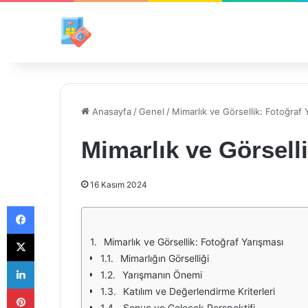
Anasayfa
/
Genel
/
Mimarlık ve Görsellik: Fotoğraf 
Mimarlık ve Görsell
16 Kasım 2024
Facebook
X
Mimarlık ve Görsellik: Fotoğraf Yarışması
Mimarlığın Görselliği
LinkedIn
Yarışmanın Önemi
Pinterest
Katılım ve Değerlendirme Kriterleri
Sonuç ve Gelecek Perspektifi