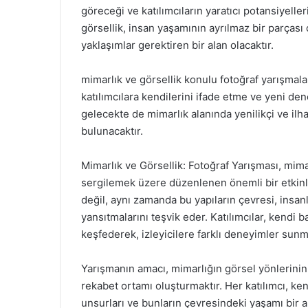
göreceği ve katılımcıların yaratıcı potansiyelle
görsellik, insan yaşamının ayrılmaz bir parçası 
yaklaşımlar gerektiren bir alan olacaktır.
mimarlık ve görsellik konulu fotoğraf yarışmalar
katılımcılara kendilerini ifade etme ve yeni den
gelecekte de mimarlık alanında yenilikçi ve ilh
bulunacaktır.
Mimarlık ve Görsellik: Fotoğraf Yarışması, mimarl
sergilemek üzere düzenlenen önemli bir etkinlik
değil, aynı zamanda bu yapıların çevresi, insa
yansıtmalarını teşvik eder. Katılımcılar, kendi b
keşfederek, izleyicilere farklı deneyimler sunma
Yarışmanın amacı, mimarlığın görsel yönlerinin 
rekabet ortamı oluşturmaktır. Her katılımcı, ken
unsurları ve bunların çevresindeki yaşamı bir 