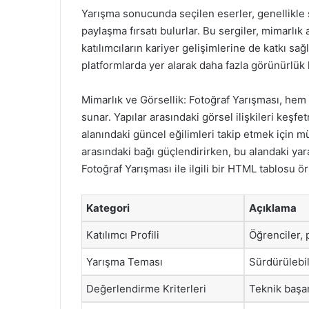
Yarışma sonucunda seçilen eserler, genellikle ser
paylaşma fırsatı bulurlar. Bu sergiler, mimarlık
katılımcıların kariyer gelişimlerine de katkı sağl
platformlarda yer alarak daha fazla görünürlük 
Mimarlık ve Görsellik: Fotoğraf Yarışması, hem 
sunar. Yapılar arasındaki görsel ilişkileri keşfe
alanındaki güncel eğilimleri takip etmek için m
arasındaki bağı güçlendirirken, bu alandaki yara
Fotoğraf Yarışması ile ilgili bir HTML tablosu ö
Kategori
Açıklama
Katılımcı Profili
Öğrenciler, 
Yarışma Teması
Sürdürülebil
Değerlendirme Kriterleri
Teknik başar