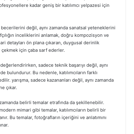
ofesyonellere kadar geniş bir katılımcı yelpazesi için
k becerilerini değil, aynı zamanda sanatsal yeteneklerini
fçılığın inceliklerini anlamak, doğru kompozisyon ve
mari detayları ön plana çıkaran, duygusal derinlik
 çekmek için çaba sarf ederler.
i değerlendirirken, sadece teknik başarıyı değil, aynı
e bulundurur. Bu nedenle, katılımcıların farklı
 edilir. yarışma, sadece kazananları değil, aynı zamanda
ne çıkar.
zamanda belirli temalar etrafında da şekillenebilir.
modern mimari gibi temalar, katılımcıların belirli bir
r. Bu temalar, fotoğrafların içeriğini ve anlatımını
unar.