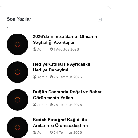
Son Yazılar
2026’da E İmza Sahibi Olmanın
Sağladığı Avantajlar
Admin
1 Ağustos 2026
HediyeKutusu ile Ayrıcalıklı
Hediye Deneyimi
Admin
25 Temmuz 2026
Düğün Dansında Doğal ve Rahat
Görünmenin Yolları
Admin
25 Temmuz 2026
Kodak Fotoğraf Kağıdı ile
Anılarınızı Ölümsüzleştirin
Admin
24 Temmuz 2026