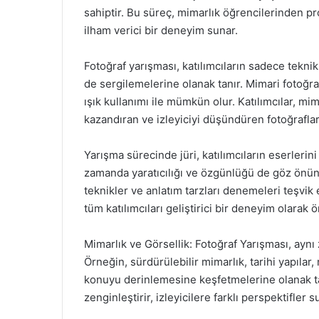
sahiptir. Bu süreç, mimarlık öğrencilerinden pr
ilham verici bir deneyim sunar.
Fotoğraf yarışması, katılımcıların sadece tekni
de sergilemelerine olanak tanır. Mimari fotoğra
ışık kullanımı ile mümkün olur. Katılımcılar, mi
kazandıran ve izleyiciyi düşündüren fotoğraflar
Yarışma sürecinde jüri, katılımcıların eserlerin
zamanda yaratıcılığı ve özgünlüğü de göz önünd
teknikler ve anlatım tarzları denemeleri teşvik
tüm katılımcıları geliştirici bir deneyim olarak ö
Mimarlık ve Görsellik: Fotoğraf Yarışması, aynı 
Örneğin, sürdürülebilir mimarlık, tarihi yapılar, 
konuyu derinlemesine keşfetmelerine olanak tanı
zenginleştirir, izleyicilere farklı perspektifler s