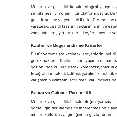
Mimarlık ve görsellik konulu fotoğraf yarışmalar
sergilemesi için önemli bir platform sağlar. Bu tür
geliştirmesine ve yenilikçi fikirler üretmesine o
yaratarak, çeşitli tasarım yaklaşımlarını ve este
zamanda genç yeteneklerin keşfedilmesine ve 
Katılım ve Değerlendirme Kriterleri
Bu tür yarışmalara katılmak isteyenlerin, belirli
gerekmektedir. Katılımcıların, yapının mimari öz
göz önünde bulundurarak, kompozisyonlarını o
fotoğrafların teknik kalitesi, yaratıcılık, estetik
yarışmanın kalitesini artırırken, katılımcılara da
Sonuç ve Gelecek Perspektifi
Mimarlık ve görsellik temalı fotoğraf yarışmala
görselliğin derinlemesine incelenmesine olanak t
mimari kültürün zenginliğini de gözler önüne se