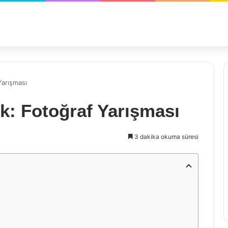
Yarışması
ik: Fotoğraf Yarışması
3 dakika okuma süresi