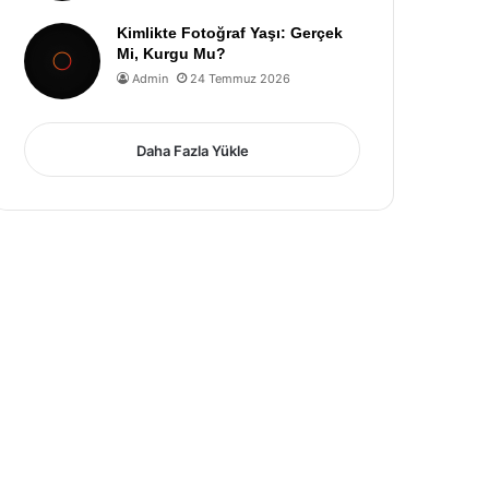
Kimlikte Fotoğraf Yaşı: Gerçek
Mi, Kurgu Mu?
Admin
24 Temmuz 2026
Daha Fazla Yükle