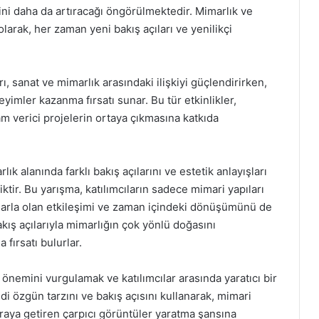
rini daha da artıracağı öngörülmektedir. Mimarlık ve
olarak, her zaman yeni bakış açıları ve yenilikçi
ı, sanat ve mimarlık arasındaki ilişkiyi güçlendirirken,
eyimler kazanma fırsatı sunar. Bu tür etkinlikler,
am verici projelerin ortaya çıkmasına katkıda
ık alanında farklı bakış açılarını ve estetik anlayışları
tir. Bu yarışma, katılımcıların sadece mimari yapıları
nlarla olan etkileşimi ve zaman içindeki dönüşümünü de
akış açılarıyla mimarlığın çok yönlü doğasını
 fırsatı bulurlar.
önemini vurgulamak ve katılımcılar arasında yaratıcı bir
di özgün tarzını ve bakış açısını kullanarak, mimari
araya getiren çarpıcı görüntüler yaratma şansına