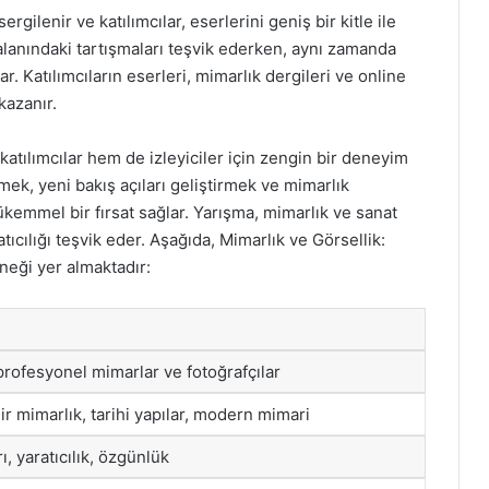
gilenir ve katılımcılar, eserlerini geniş bir kitle ile
 alanındaki tartışmaları teşvik ederken, aynı zamanda
ar. Katılımcıların eserleri, mimarlık dergileri ve online
kazanır.
katılımcılar hem de izleyiciler için zengin bir deneyim
tmek, yeni bakış açıları geliştirmek ve mimarlık
ükemmel bir fırsat sağlar. Yarışma, mimarlık ve sanat
tıcılığı teşvik eder. Aşağıda, Mimarlık ve Görsellik:
rneği yer almaktadır:
profesyonel mimarlar ve fotoğrafçılar
ir mimarlık, tarihi yapılar, modern mimari
ı, yaratıcılık, özgünlük