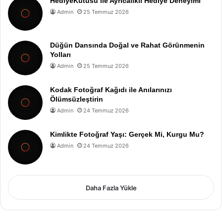
HediyeKutusu ile Ayrıcalıklı Hediye Deneyimi
Admin
25 Temmuz 2026
Düğün Dansında Doğal ve Rahat Görünmenin
Yolları
Admin
25 Temmuz 2026
Kodak Fotoğraf Kağıdı ile Anılarınızı
Ölümsüzleştirin
Admin
24 Temmuz 2026
Kimlikte Fotoğraf Yaşı: Gerçek Mi, Kurgu Mu?
Admin
24 Temmuz 2026
Daha Fazla Yükle