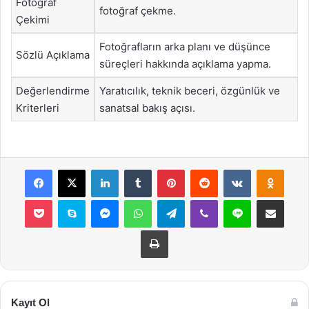
Fotoğraf
fotoğraf çekme.
Çekimi
Fotoğrafların arka planı ve düşünce
Sözlü Açıklama
süreçleri hakkında açıklama yapma.
Değerlendirme
Yaratıcılık, teknik beceri, özgünlük ve
Kriterleri
sanatsal bakış açısı.
Facebook
X
LinkedIn
Tumblr
Pinterest
Reddit
VKontakte
Odnok
Pocket
Skype
Messenger
WhatsApp
Telegram
Viber
Line
E-Posta ile payla
Yazdır
Kayıt Ol