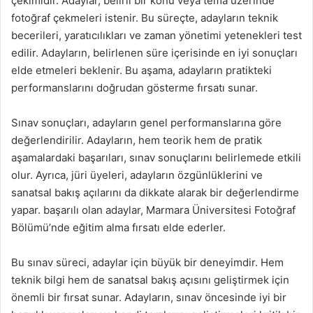
çekimidir. Adaylar, belirli bir konu veya tema üzerinde
fotoğraf çekmeleri istenir. Bu süreçte, adayların teknik
becerileri, yaratıcılıkları ve zaman yönetimi yetenekleri test
edilir. Adayların, belirlenen süre içerisinde en iyi sonuçları
elde etmeleri beklenir. Bu aşama, adayların pratikteki
performanslarını doğrudan gösterme fırsatı sunar.
Sınav sonuçları, adayların genel performanslarına göre
değerlendirilir. Adayların, hem teorik hem de pratik
aşamalardaki başarıları, sınav sonuçlarını belirlemede etkili
olur. Ayrıca, jüri üyeleri, adayların özgünlüklerini ve
sanatsal bakış açılarını da dikkate alarak bir değerlendirme
yapar. başarılı olan adaylar, Marmara Üniversitesi Fotoğraf
Bölümü’nde eğitim alma fırsatı elde ederler.
Bu sınav süreci, adaylar için büyük bir deneyimdir. Hem
teknik bilgi hem de sanatsal bakış açısını geliştirmek için
önemli bir fırsat sunar. Adayların, sınav öncesinde iyi bir