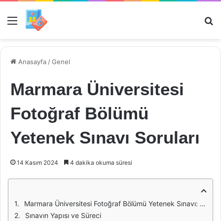
Menü
Ar
Anasayfa
/
Genel
Marmara Üniversitesi
Fotoğraf Bölümü
Yetenek Sınavı Soruları
14 Kasım 2024
4 dakika okuma süresi
Marmara Üniversitesi Fotoğraf Bölümü Yetenek Sınavı: Giriş ve Önemi
Sınavın Yapısı ve Süreci