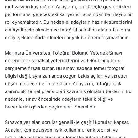
motivasyon kaynağıdır. Adayların, bu süreçte gösterdikleri
performans, gelecekteki kariyerleri açısından belirleyici bir
rol oynamaktadır. Bu nedenle, adayların hazırlık süreçlerini
ciddiyetle ele almaları ve fotoğraf sanatına olan tutkularını
en iyi şekilde ifade etmeleri büyük bir önem taşımaktadır.
Marmara Üniversitesi Fotoğraf Bölümü Yetenek Sınavı,
öğrencilere sanatsal yeteneklerini ve teknik bilgilerini
sergileme fırsatı sunar. Bu sınav, sadece temel fotoğraf
bilgisi değil, aynı zamanda özgün bakış açıları ve yaratıcı
düşünme becerilerini de ölçer. Adayların, fotoğrafçılık
alanındaki temel prensipleri kavramış olmaları beklenir. Bu
nedenle, sınav öncesinde adayların teknik bilgi ve
becerilerini gözden geçirmeleri önemlidir.
Sınavda yer alan sorular genellikle çeşitli konuları kapsar.
Adaylar, kompozisyon, ışık kullanımı, renk teorisi, ve
fotoğrafın anlatım gücü gibi temel konularda bilgi sahibi