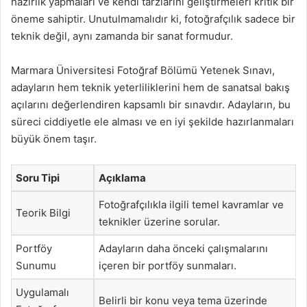
hazırlık yapmaları ve kendi tarzlarını geliştirmeleri kritik bir
öneme sahiptir. Unutulmamalıdır ki, fotoğrafçılık sadece bir
teknik değil, aynı zamanda bir sanat formudur.
Marmara Üniversitesi Fotoğraf Bölümü Yetenek Sınavı,
adayların hem teknik yeterliliklerini hem de sanatsal bakış
açılarını değerlendiren kapsamlı bir sınavdır. Adayların, bu
süreci ciddiyetle ele alması ve en iyi şekilde hazırlanmaları
büyük önem taşır.
Soru Tipi
Açıklama
Fotoğrafçılıkla ilgili temel kavramlar ve
Teorik Bilgi
teknikler üzerine sorular.
Portföy
Adayların daha önceki çalışmalarını
Sunumu
içeren bir portföy sunmaları.
Uygulamalı
Belirli bir konu veya tema üzerinde