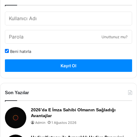
Unuttunuz mu?
Beni hatırla
Kayıt Ol
Son Yazılar
2026’da E İmza Sahibi Olmanın Sağladığı
Avantajlar
Admin
1 Ağustos 2026