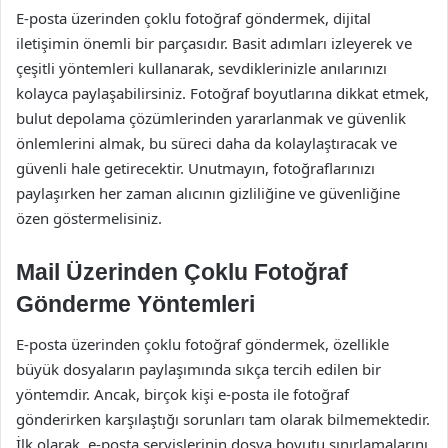
E-posta üzerinden çoklu fotoğraf göndermek, dijital
iletişimin önemli bir parçasıdır. Basit adımları izleyerek ve
çeşitli yöntemleri kullanarak, sevdiklerinizle anılarınızı
kolayca paylaşabilirsiniz. Fotoğraf boyutlarına dikkat etmek,
bulut depolama çözümlerinden yararlanmak ve güvenlik
önlemlerini almak, bu süreci daha da kolaylaştıracak ve
güvenli hale getirecektir. Unutmayın, fotoğraflarınızı
paylaşırken her zaman alıcının gizliliğine ve güvenliğine
özen göstermelisiniz.
Mail Üzerinden Çoklu Fotoğraf
Gönderme Yöntemleri
E-posta üzerinden çoklu fotoğraf göndermek, özellikle
büyük dosyaların paylaşımında sıkça tercih edilen bir
yöntemdir. Ancak, birçok kişi e-posta ile fotoğraf
gönderirken karşılaştığı sorunları tam olarak bilmemektedir.
İlk olarak, e-posta servislerinin dosya boyutu sınırlamalarını