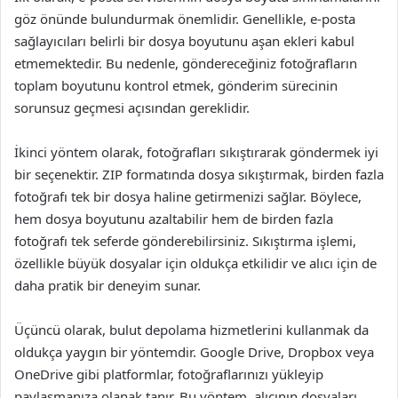
göz önünde bulundurmak önemlidir. Genellikle, e-posta
sağlayıcıları belirli bir dosya boyutunu aşan ekleri kabul
etmemektedir. Bu nedenle, göndereceğiniz fotoğrafların
toplam boyutunu kontrol etmek, gönderim sürecinin
sorunsuz geçmesi açısından gereklidir.
İkinci yöntem olarak, fotoğrafları sıkıştırarak göndermek iyi
bir seçenektir. ZIP formatında dosya sıkıştırmak, birden fazla
fotoğrafı tek bir dosya haline getirmenizi sağlar. Böylece,
hem dosya boyutunu azaltabilir hem de birden fazla
fotoğrafı tek seferde gönderebilirsiniz. Sıkıştırma işlemi,
özellikle büyük dosyalar için oldukça etkilidir ve alıcı için de
daha pratik bir deneyim sunar.
Üçüncü olarak, bulut depolama hizmetlerini kullanmak da
oldukça yaygın bir yöntemdir. Google Drive, Dropbox veya
OneDrive gibi platformlar, fotoğraflarınızı yükleyip
paylaşmanıza olanak tanır. Bu yöntem, alıcının dosyaları