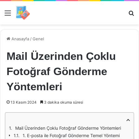
Menü
Ar
Anasayfa
/
Genel
Mail Üzerinden Çoklu
Fotoğraf Gönderme
Yöntemleri
13 Kasım 2024
3 dakika okuma süresi
Mail Üzerinden Çoklu Fotoğraf Gönderme Yöntemleri
1. E-posta ile Fotoğraf Gönderme Temel Yöntemi