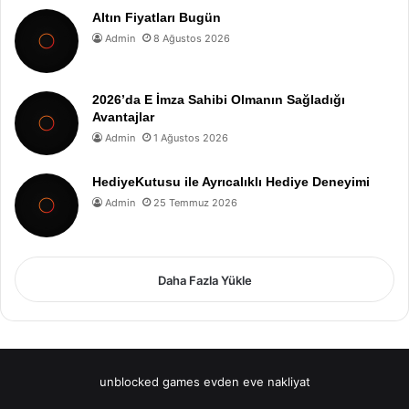
Altın Fiyatları Bugün
Admin
8 Ağustos 2026
2026’da E İmza Sahibi Olmanın Sağladığı
Avantajlar
Admin
1 Ağustos 2026
HediyeKutusu ile Ayrıcalıklı Hediye Deneyimi
Admin
25 Temmuz 2026
Daha Fazla Yükle
unblocked games
evden eve nakliyat