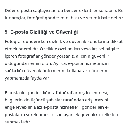
Diğer e-posta sağlayıcıları da benzer eklentiler sunabilir. Bu
tür araçlar, fotoğraf gönderimini hızlı ve verimli hale getirir.
5. E-posta Gizliliği ve Güvenliği
Fotoğraf gönderirken gizlilik ve güvenlik konularına dikkat
etmek önemlidir. Özellikle özel anıları veya kişisel bilgileri
içeren fotoğraflar gönderiyorsanız, alıcının güvenilir
olduğundan emin olun. Ayrıca, e-posta hizmetinizin
sağladığı güvenlik önlemlerini kullanarak gönderim
yapmanızda fayda var.
E-posta ile gönderdiğiniz fotoğrafların şifrelenmesi,
bilgilerinizin üçüncü şahıslar tarafından erişilmesini
engelleyebilir. Bazı e-posta hizmetleri, gönderilen e-
postaların şifrelenmesini sağlayan ek güvenlik özellikleri
sunmaktadır.