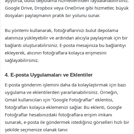
aşıyorsa, bulut depolama hizmetlerinden faydalanabilirsiniz.
Google Drive, Dropbox veya OneDrive gibi hizmetler, büyük
dosyaları paylaşmanın pratik bir yolunu sunar.
Bu yöntemi kullanarak, fotoğraflarınızı bulut depolama
alanınıza yükleyebilir ve ardından alıcıyla paylaşmak için bir
bağlantı oluşturabilirsiniz. E-posta mesajınıza bu bağlantıyı
ekleyerek, alıcının fotoğraflara kolayca erişmesini
sağlayabilirsiniz.
4. E-posta Uygulamaları ve Eklentiler
E-posta gönderim işlemini daha da kolaylaştırmak için bazı
uygulama ve eklentilerden yararlanabilirsiniz. Örneğin,
Gmail kullanıcıları için “Google Fotoğraflar” eklentisi,
fotoğrafları kolayca eklemenizi sağlar. Bu eklenti, Google
Fotoğraflar hesabınızdaki fotoğraflara erişim imkanı
sunarak, e-posta ile göndermek istediğiniz görselleri hızlı bir
şekilde seçmenize olanak tanır.