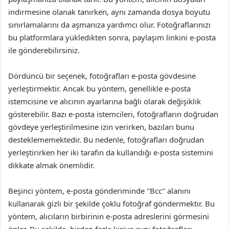
indirmesine olanak tanırken, aynı zamanda dosya boyutu
sınırlamalarını da aşmanıza yardımcı olur. Fotoğraflarınızı
bu platformlara yükledikten sonra, paylaşım linkini e-posta
ile gönderebilirsiniz.
Dördüncü bir seçenek, fotoğrafları e-posta gövdesine
yerleştirmektir. Ancak bu yöntem, genellikle e-posta
istemcisine ve alıcının ayarlarına bağlı olarak değişiklik
gösterebilir. Bazı e-posta istemcileri, fotoğrafların doğrudan
gövdeye yerleştirilmesine izin verirken, bazıları bunu
desteklememektedir. Bu nedenle, fotoğrafları doğrudan
yerleştirirken her iki tarafın da kullandığı e-posta sistemini
dikkate almak önemlidir.
Beşinci yöntem, e-posta gönderiminde "Bcc" alanını
kullanarak gizli bir şekilde çoklu fotoğraf göndermektir. Bu
yöntem, alıcıların birbirinin e-posta adreslerini görmesini
önler. Bu şekilde, birden fazla kişiye aynı fotoğrafları