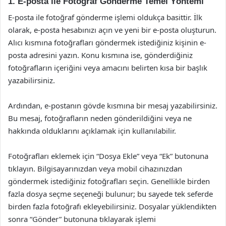
1. E-posta ile Fotoğraf Gönderme Temel Yöntemi
E-posta ile fotoğraf gönderme işlemi oldukça basittir. İlk
olarak, e-posta hesabınızı açın ve yeni bir e-posta oluşturun.
Alıcı kısmına fotoğrafları göndermek istediğiniz kişinin e-
posta adresini yazın. Konu kısmına ise, gönderdiğiniz
fotoğrafların içeriğini veya amacını belirten kısa bir başlık
yazabilirsiniz.
Ardından, e-postanın gövde kısmına bir mesaj yazabilirsiniz.
Bu mesaj, fotoğrafların neden gönderildiğini veya ne
hakkında olduklarını açıklamak için kullanılabilir.
Fotoğrafları eklemek için “Dosya Ekle” veya “Ek” butonuna
tıklayın. Bilgisayarınızdan veya mobil cihazınızdan
göndermek istediğiniz fotoğrafları seçin. Genellikle birden
fazla dosya seçme seçeneği bulunur; bu sayede tek seferde
birden fazla fotoğrafı ekleyebilirsiniz. Dosyalar yüklendikten
sonra “Gönder” butonuna tıklayarak işlemi