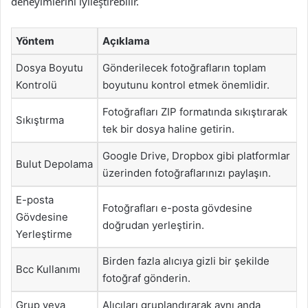
deneyimlerini iyileştirebilir.
Yöntem
Açıklama
Dosya Boyutu
Gönderilecek fotoğrafların toplam
Kontrolü
boyutunu kontrol etmek önemlidir.
Fotoğrafları ZIP formatında sıkıştırarak
Sıkıştırma
tek bir dosya haline getirin.
Google Drive, Dropbox gibi platformlar
Bulut Depolama
üzerinden fotoğraflarınızı paylaşın.
E-posta
Fotoğrafları e-posta gövdesine
Gövdesine
doğrudan yerleştirin.
Yerleştirme
Birden fazla alıcıya gizli bir şekilde
Bcc Kullanımı
fotoğraf gönderin.
Grup veya
Alıcıları gruplandırarak aynı anda