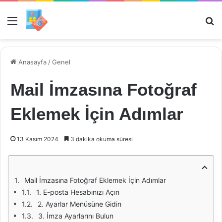
Menü
Ar
Anasayfa
/
Genel
Mail İmzasına Fotoğraf
Eklemek İçin Adımlar
13 Kasım 2024
3 dakika okuma süresi
Mail İmzasına Fotoğraf Eklemek İçin Adımlar
1. E-posta Hesabınızı Açın
2. Ayarlar Menüsüne Gidin
3. İmza Ayarlarını Bulun