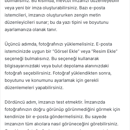
bulmalısınız. Bu kısımda, mevcut imzanızı düzenleyebilir
veya yeni bir imza oluşturabilirsiniz. Bazı e-posta
istemcileri, imzanızı oluştururken zengin metin
düzenleyicileri sunar; bu da yazı tipini ve boyutunu
ayarlamanıza olanak tanır.
Üçüncü adımda, fotoğrafınızı yüklemelisiniz. E-posta
istemcinizde uygun bir “Görsel Ekle” veya “Resim Ekle”
seçeneği bulmalısınız. Bu seçeneği kullanarak
bilgisayarınızdaki veya bulut depolama alanınızdaki
fotoğrafı seçebilirsiniz. Fotoğraf yüklendikten sonra,
boyutunu ve konumunu ayarlamak için gerekli
düzenlemeleri yapabilirsiniz.
Dördüncü adım, imzanızı test etmektir. İmzanızda
fotoğrafınızın doğru görünüp görünmediğini görmek için
kendinize bir e-posta göndermelisiniz. Bu sayede
imzanızın tüm alıcılara nasıl görüneceğini görebilirsiniz.