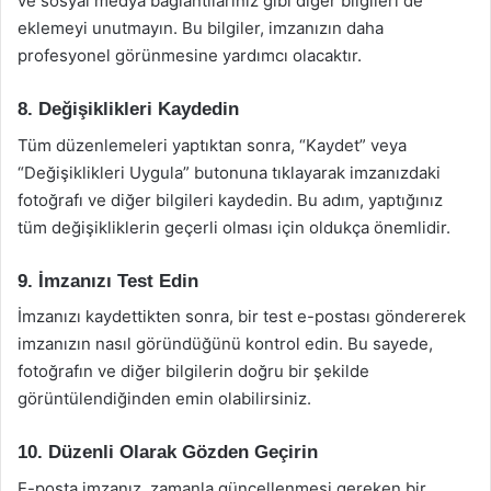
ve sosyal medya bağlantılarınız gibi diğer bilgileri de
eklemeyi unutmayın. Bu bilgiler, imzanızın daha
profesyonel görünmesine yardımcı olacaktır.
8. Değişiklikleri Kaydedin
Tüm düzenlemeleri yaptıktan sonra, “Kaydet” veya
“Değişiklikleri Uygula” butonuna tıklayarak imzanızdaki
fotoğrafı ve diğer bilgileri kaydedin. Bu adım, yaptığınız
tüm değişikliklerin geçerli olması için oldukça önemlidir.
9. İmzanızı Test Edin
İmzanızı kaydettikten sonra, bir test e-postası göndererek
imzanızın nasıl göründüğünü kontrol edin. Bu sayede,
fotoğrafın ve diğer bilgilerin doğru bir şekilde
görüntülendiğinden emin olabilirsiniz.
10. Düzenli Olarak Gözden Geçirin
E-posta imzanız, zamanla güncellenmesi gereken bir