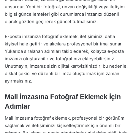
unsurdur. Yeni bir fotoğraf, unvan değişikliği veya iletişim
bilgisi güncellemeleri gibi durumlarda imzanızı düzenli
olarak gözden geçirerek güncel tutmalısınız.
E-posta imzanıza fotoğraf eklemek, iletişiminizi daha
kişisel hale getirir ve alıcılara profesyonel bir imaj sunar.
Yukarıda sıralanan adımları takip ederek, kolayca e-posta
imzanızı oluşturabilir ve fotoğrafınızı ekleyebilirsiniz.
Unutmayın, imzanız sizin dijital kartvizitinizdir; bu nedenle,
dikkat çekici ve düzenli bir imza oluşturmak için zaman
ayırmalısınız.
Mail İmzasına Fotoğraf Eklemek İçin
Adımlar
Mail imzasına fotoğraf eklemek, profesyonel bir görünüm
sağlamak ve iletişiminizi kişiselleştirmek için önemli bir
adımdır. Bu işlem, e-posta gönderimlerinizi daha etkili hale