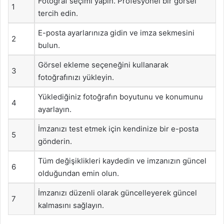
Fotoğraf seçimi yapın. Profesyonel bir görsel
1
tercih edin.
E-posta ayarlarınıza gidin ve imza sekmesini
2
bulun.
Görsel ekleme seçeneğini kullanarak
3
fotoğrafınızı yükleyin.
Yüklediğiniz fotoğrafın boyutunu ve konumunu
4
ayarlayın.
İmzanızı test etmek için kendinize bir e-posta
5
gönderin.
Tüm değişiklikleri kaydedin ve imzanızın güncel
6
olduğundan emin olun.
İmzanızı düzenli olarak güncelleyerek güncel
7
kalmasını sağlayın.