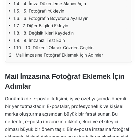
4. İmza Düzenleme Alanını Açın
5. Fotoğrafı Yükleyin
6. Fotoğrafın Boyutunu Ayarlayın
7. Diğer Bilgileri Ekleyin
8. Değişiklikleri Kaydedin
9. İmzanızı Test Edin
10. Düzenli Olarak Gözden Geçirin
Mail İmzasına Fotoğraf Eklemek İçin Adımlar
Mail İmzasına Fotoğraf Eklemek İçin
Adımlar
Günümüzde e-posta iletişimi, iş ve özel yaşamda önemli
bir yer tutmaktadır. E-postalar, profesyonellik ve kişisel
marka oluşturma açısından büyük bir fırsat sunar. Bu
nedenle, e-posta imzanızın dikkat çekici ve etkileyici
olması büyük bir önem taşır. Bir e-posta imzasına fotoğraf
eklemek, kişisel dokunuşunuzu artırabilir ve alıcıların sizi