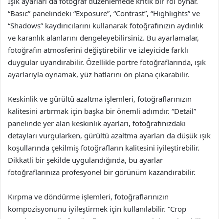
Işık ayarları da fotoğraf düzenlemede kritik bir rol oynar.
“Basic” panelindeki “Exposure”, “Contrast”, “Highlights” ve
“Shadows” kaydırıcılarını kullanarak fotoğrafınızın aydınlık
ve karanlık alanlarını dengeleyebilirsiniz. Bu ayarlamalar,
fotoğrafın atmosferini değiştirebilir ve izleyicide farklı
duygular uyandırabilir. Özellikle portre fotoğraflarında, ışık
ayarlarıyla oynamak, yüz hatlarını ön plana çıkarabilir.
Keskinlik ve gürültü azaltma işlemleri, fotoğraflarınızın
kalitesini artırmak için başka bir önemli adımdır. “Detail”
panelinde yer alan keskinlik ayarları, fotoğrafınızdaki
detayları vurgularken, gürültü azaltma ayarları da düşük ışık
koşullarında çekilmiş fotoğrafların kalitesini iyileştirebilir.
Dikkatli bir şekilde uygulandığında, bu ayarlar
fotoğraflarınıza profesyonel bir görünüm kazandırabilir.
Kırpma ve döndürme işlemleri, fotoğraflarınızın
kompozisyonunu iyileştirmek için kullanılabilir. “Crop