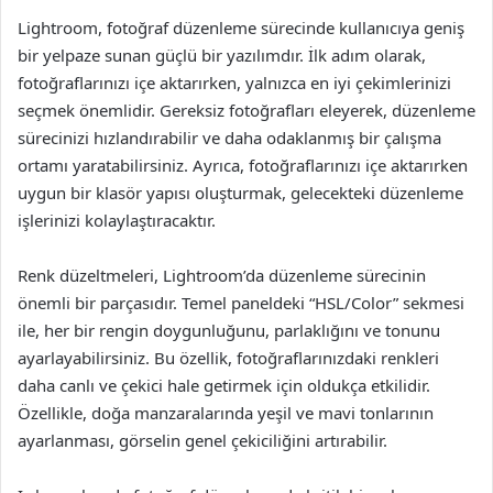
Lightroom, fotoğraf düzenleme sürecinde kullanıcıya geniş
bir yelpaze sunan güçlü bir yazılımdır. İlk adım olarak,
fotoğraflarınızı içe aktarırken, yalnızca en iyi çekimlerinizi
seçmek önemlidir. Gereksiz fotoğrafları eleyerek, düzenleme
sürecinizi hızlandırabilir ve daha odaklanmış bir çalışma
ortamı yaratabilirsiniz. Ayrıca, fotoğraflarınızı içe aktarırken
uygun bir klasör yapısı oluşturmak, gelecekteki düzenleme
işlerinizi kolaylaştıracaktır.
Renk düzeltmeleri, Lightroom’da düzenleme sürecinin
önemli bir parçasıdır. Temel paneldeki “HSL/Color” sekmesi
ile, her bir rengin doygunluğunu, parlaklığını ve tonunu
ayarlayabilirsiniz. Bu özellik, fotoğraflarınızdaki renkleri
daha canlı ve çekici hale getirmek için oldukça etkilidir.
Özellikle, doğa manzaralarında yeşil ve mavi tonlarının
ayarlanması, görselin genel çekiciliğini artırabilir.