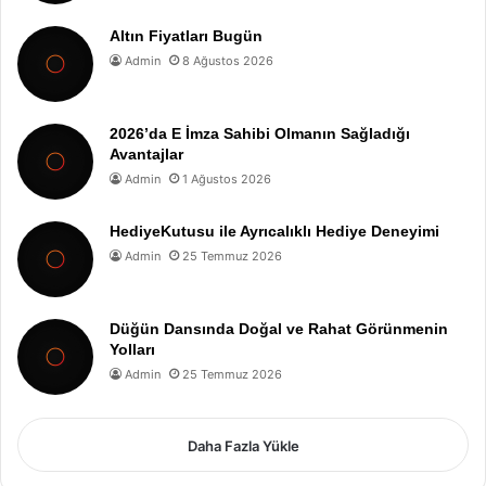
Altın Fiyatları Bugün
Admin
8 Ağustos 2026
2026’da E İmza Sahibi Olmanın Sağladığı
Avantajlar
Admin
1 Ağustos 2026
HediyeKutusu ile Ayrıcalıklı Hediye Deneyimi
Admin
25 Temmuz 2026
Düğün Dansında Doğal ve Rahat Görünmenin
Yolları
Admin
25 Temmuz 2026
Daha Fazla Yükle