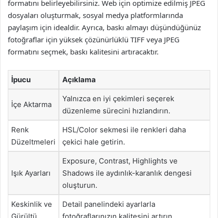
formatını belirleyebilirsiniz. Web için optimize edilmiş JPEG
dosyaları oluşturmak, sosyal medya platformlarında
paylaşım için idealdir. Ayrıca, baskı almayı düşündüğünüz
fotoğraflar için yüksek çözünürlüklü TIFF veya JPEG
formatını seçmek, baskı kalitesini artıracaktır.
İpucu
Açıklama
Yalnızca en iyi çekimleri seçerek
İçe Aktarma
düzenleme sürecini hızlandırın.
Renk
HSL/Color sekmesi ile renkleri daha
Düzeltmeleri
çekici hale getirin.
Exposure, Contrast, Highlights ve
Işık Ayarları
Shadows ile aydınlık-karanlık dengesi
oluşturun.
Keskinlik ve
Detail panelindeki ayarlarla
Gürültü
fotoğraflarınızın kalitesini artırın.