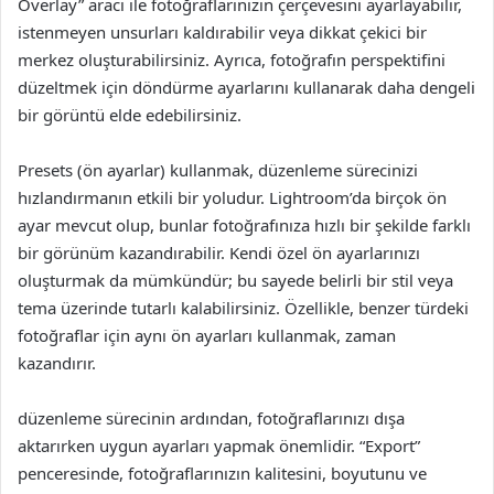
Overlay” aracı ile fotoğraflarınızın çerçevesini ayarlayabilir,
istenmeyen unsurları kaldırabilir veya dikkat çekici bir
merkez oluşturabilirsiniz. Ayrıca, fotoğrafın perspektifini
düzeltmek için döndürme ayarlarını kullanarak daha dengeli
bir görüntü elde edebilirsiniz.
Presets (ön ayarlar) kullanmak, düzenleme sürecinizi
hızlandırmanın etkili bir yoludur. Lightroom’da birçok ön
ayar mevcut olup, bunlar fotoğrafınıza hızlı bir şekilde farklı
bir görünüm kazandırabilir. Kendi özel ön ayarlarınızı
oluşturmak da mümkündür; bu sayede belirli bir stil veya
tema üzerinde tutarlı kalabilirsiniz. Özellikle, benzer türdeki
fotoğraflar için aynı ön ayarları kullanmak, zaman
kazandırır.
düzenleme sürecinin ardından, fotoğraflarınızı dışa
aktarırken uygun ayarları yapmak önemlidir. “Export”
penceresinde, fotoğraflarınızın kalitesini, boyutunu ve