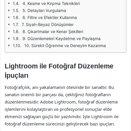
4. Kesme ve Kırpma Teknikleri
5. Detayları Vurgulama
6. Filtre ve Efektler Kullanma
7. Siyah-Beyaz Dönüşümler
8. Çıkartmalar ve Kenar Şekilleri
9. Düzenlemeleri Kaydetme ve Paylaşma
10. Sürekli Öğrenme ve Deneyim Kazanma
Lightroom ile Fotoğraf Düzenleme
İpuçları
Fotoğrafçılık, anı yakalamanın ötesinde bir sanattır. Bu
sanatın önemli bir parçası da, çektiğiniz fotoğrafların
düzenlenmesidir. Adobe Lightroom, fotoğraf düzenleme
işlemlerini kolaylaştıran ve profesyonel sonuçlar elde
etmenizi sağlayan güçlü bir yazılımdır. İşte Lightroom ile
fotoğraf düzenleme sürecinizi geliştirecek bazı ipuçları.