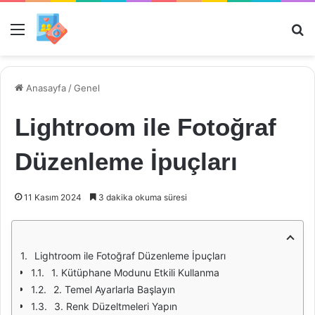
Menü
Ar
Anasayfa
/
Genel
Lightroom ile Fotoğraf
Düzenleme İpuçları
11 Kasım 2024
3 dakika okuma süresi
Lightroom ile Fotoğraf Düzenleme İpuçları
1. Kütüphane Modunu Etkili Kullanma
2. Temel Ayarlarla Başlayın
3. Renk Düzeltmeleri Yapın