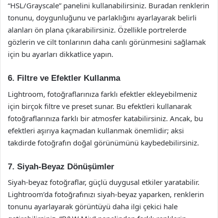
“HSL/Grayscale” panelini kullanabilirsiniz. Buradan renklerin
tonunu, doygunluğunu ve parlaklığını ayarlayarak belirli
alanları ön plana çıkarabilirsiniz. Özellikle portrelerde
gözlerin ve cilt tonlarının daha canlı görünmesini sağlamak
için bu ayarları dikkatlice yapın.
6. Filtre ve Efektler Kullanma
Lightroom, fotoğraflarınıza farklı efektler ekleyebilmeniz
için birçok filtre ve preset sunar. Bu efektleri kullanarak
fotoğraflarınıza farklı bir atmosfer katabilirsiniz. Ancak, bu
efektleri aşırıya kaçmadan kullanmak önemlidir; aksi
takdirde fotoğrafın doğal görünümünü kaybedebilirsiniz.
7. Siyah-Beyaz Dönüşümler
Siyah-beyaz fotoğraflar, güçlü duygusal etkiler yaratabilir.
Lightroom’da fotoğrafınızı siyah-beyaz yaparken, renklerin
tonunu ayarlayarak görüntüyü daha ilgi çekici hale