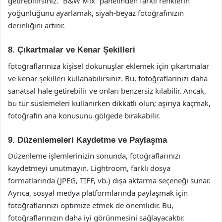
getirebilirsiniz. “B&W Mix” panelinden farklı renklerin
yoğunluğunu ayarlamak, siyah-beyaz fotoğrafınızın
derinliğini artırır.
8. Çıkartmalar ve Kenar Şekilleri
fotoğraflarınıza kişisel dokunuşlar eklemek için çıkartmalar
ve kenar şekilleri kullanabilirsiniz. Bu, fotoğraflarınızı daha
sanatsal hale getirebilir ve onları benzersiz kılabilir. Ancak,
bu tür süslemeleri kullanırken dikkatli olun; aşırıya kaçmak,
fotoğrafın ana konusunu gölgede bırakabilir.
9. Düzenlemeleri Kaydetme ve Paylaşma
Düzenleme işlemlerinizin sonunda, fotoğraflarınızı
kaydetmeyi unutmayın. Lightroom, farklı dosya
formatlarında (JPEG, TIFF, vb.) dışa aktarma seçeneği sunar.
Ayrıca, sosyal medya platformlarında paylaşmak için
fotoğraflarınızı optimize etmek de önemlidir. Bu,
fotoğraflarınızın daha iyi görünmesini sağlayacaktır.