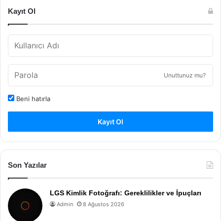
Kayıt Ol
Unuttunuz mu?
Beni hatırla
Kayıt Ol
Son Yazılar
LGS Kimlik Fotoğrafı: Gereklilikler ve İpuçları
Admin
8 Ağustos 2026