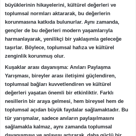
büyüklerinin hikayelerini, kültürel değerleri ve
toplumsal normları aktararak, bu değerlerin
korunmasına katkıda bulunurlar. Aynı zamanda,
gençler de bu değerleri modern yaşamlarıyla
harmanlayarak, yenilikçi bir yaklaşımla geleceğe
taşırlar. Böylece, toplumsal hafıza ve kültürel
zenginlik korunmuş olur.
Kuşaklar arası dayanışma: Anıları Paylaşma
Yarışması, bireyler arası iletişimi güçlendiren,
toplumsal bağları kuvvetlendiren ve kültürel
değerleri yaşatan önemli bir etkinliktir. Farklı
nesillerin bir araya gelmesi, hem bireysel hem de
toplumsal açıdan büyük faydalar sağlamaktadır. Bu
tür yarışmalar, sadece anıların paylaşılmasını
sağlamakla kalmaz, aynı zamanda toplumsal
dayanışmayı ve anlayışı artırarak, daha güçlü bir