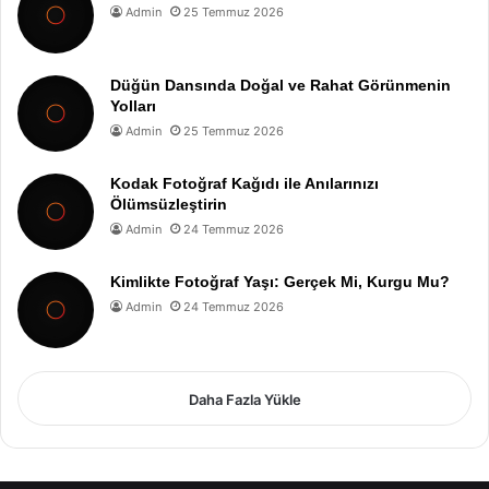
Admin
25 Temmuz 2026
Düğün Dansında Doğal ve Rahat Görünmenin
Yolları
Admin
25 Temmuz 2026
Kodak Fotoğraf Kağıdı ile Anılarınızı
Ölümsüzleştirin
Admin
24 Temmuz 2026
Kimlikte Fotoğraf Yaşı: Gerçek Mi, Kurgu Mu?
Admin
24 Temmuz 2026
Daha Fazla Yükle