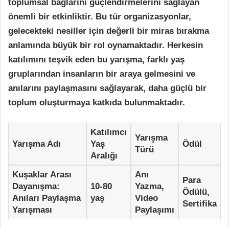
toplumsal bağlarını güçlendirmelerini sağlayan
önemli bir etkinliktir. Bu tür organizasyonlar,
gelecekteki nesiller için değerli bir miras bırakma
anlamında büyük bir rol oynamaktadır. Herkesin
katılımını teşvik eden bu yarışma, farklı yaş
gruplarından insanların bir araya gelmesini ve
anılarını paylaşmasını sağlayarak, daha güçlü bir
toplum oluşturmaya katkıda bulunmaktadır.
Katılımcı
Yarışma
Yarışma Adı
Yaş
Ödül
Türü
Aralığı
Kuşaklar Arası
Anı
Para
Dayanışma:
10-80
Yazma,
Ödülü,
Anıları Paylaşma
yaş
Video
Sertifika
Yarışması
Paylaşımı