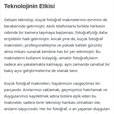
Teknolojinin Etkisi
Gelişen teknoloji, küçük fotoğraf makinelerinin evrimini de
beraberinde getirmiştir. Akıllı telefonlarla birlikte herkesin
cebinde bir kamera taşımaya başlaması, fotoğrafçılığı daha
erişilebilir hale getirmiştir. Ancak yine de, küçük fotoğraf
makineleri, profesyonelleşme ve yüksek kaliteli görüntü
alma imkanı sunarak kendine has bir yer edinmiştir. Bu
makinelerin kullanım kolaylığı, amatör fotoğrafçıların
sadece anı yakalamakla kalmayıp, aynı zamanda sanatsal bir
bakış açısı geliştirmelerine de olanak tanır.
Küçük fotoğraf makineleri, hayatımızın vazgeçilmez bir
parçasıdır. Anılarımızı saklamak, geçmişimizi hatırlamak ve
duygularımızı kaydetmek adına bizlere eşlik eden bu
makineler, sadece birer teknoloji harikası olmaktan öte,
anıların taşıyıcısıdır. Her bir fotoğraf, o an yaşanan duyguları