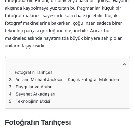
fotoğraflardır. Bir anı, bir olay veya basit bir gülüş… Hayatın
akışında kaybolmaya yüz tutan bu fragmanlar, küçük bir
fotoğraf makinesi sayesinde kalıcı hale gelebilir. Küçük
fotoğraf makinelerine bakarken, çoğu insan sadece birer
teknoloji parçası gördüğünü düşünebilir. Ancak bu
makineler, aslında hayatımızda büyük bir yere sahip olan
anıların taşıyıcısıdır.
Fotoğrafın Tarihçesi
Anıların Michael Jackson’ı: Küçük Fotoğraf Makineleri
Duygular ve Anılar
Seyahat Arkadaşları
Teknolojinin Etkisi
Fotoğrafın Tarihçesi