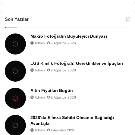
Son Yazılar
Makro Fotoğrafın Büyüleyici Dünyası
Admin
9 Ağustos 2026
LGS Kimlik Fotoğrafı: Gereklilikler ve İpuçları
Admin
8 Ağustos 2026
Altın Fiyatları Bugün
Admin
8 Ağustos 2026
2026’da E İmza Sahibi Olmanın Sağladığı
Avantajlar
Admin
1 Ağustos 2026