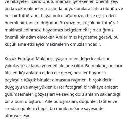
ve hikayeleri içerir. Unutulmaması gereken en önemli şey,
bu küçük makinelerin aslında büyük anılara sahip olduğu ve
her bir fotoğrafın, hayat yolculuğumuzda bize eşlik eden
önemli bir tanık olduğudur. Bu yüzden, küçük bir fotoğraf
makinesi edinmek, hayatımızı belgelemek için attığımız
önemli bir adım olacaktır. Anılarımızı kaydetme görevi, bu
küçük ama etkileyici makinelerin omuzlarındadır.
Küçük Fotoğraf Makinesi, yaşamın en değerli anlarını
yakalayıp saklama yeteneği ile öne çıkar. Bu makine, anıların
filizlendiği anlarda elden ele geçer, nesiller boyunca
paylaşılır. Küçük bir alet olmasına rağmen, birçok derin
duyguyu ve anıyı yüklenir. Her fotoğraf, bir hikaye anlatır;
gülümsemeler, gözyaşları ve sevinç dolu anların saklandığı
bir albüm oluşturur. Aile buluşmaları, düğünler, tatiller ve
sıradan günlerin hepsi bu minik makine sayesinde
ölümsüzleşir.