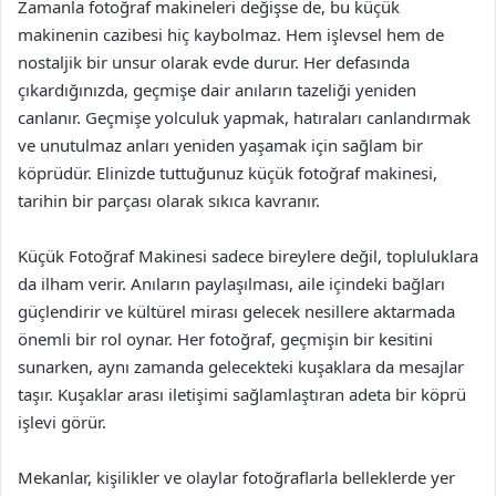
Zamanla fotoğraf makineleri değişse de, bu küçük
makinenin cazibesi hiç kaybolmaz. Hem işlevsel hem de
nostaljik bir unsur olarak evde durur. Her defasında
çıkardığınızda, geçmişe dair anıların tazeliği yeniden
canlanır. Geçmişe yolculuk yapmak, hatıraları canlandırmak
ve unutulmaz anları yeniden yaşamak için sağlam bir
köprüdür. Elinizde tuttuğunuz küçük fotoğraf makinesi,
tarihin bir parçası olarak sıkıca kavranır.
Küçük Fotoğraf Makinesi sadece bireylere değil, topluluklara
da ilham verir. Anıların paylaşılması, aile içindeki bağları
güçlendirir ve kültürel mirası gelecek nesillere aktarmada
önemli bir rol oynar. Her fotoğraf, geçmişin bir kesitini
sunarken, aynı zamanda gelecekteki kuşaklara da mesajlar
taşır. Kuşaklar arası iletişimi sağlamlaştıran adeta bir köprü
işlevi görür.
Mekanlar, kişilikler ve olaylar fotoğraflarla belleklerde yer