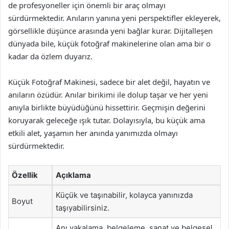
de profesyoneller için önemli bir araç olmayı
sürdürmektedir. Anıların yanına yeni perspektifler ekleyerek,
görsellikle düşünce arasında yeni bağlar kurar. Dijitalleşen
dünyada bile, küçük fotoğraf makinelerine olan ama bir o
kadar da özlem duyarız.
Küçük Fotoğraf Makinesi, sadece bir alet değil, hayatın ve
anıların özüdür. Anılar birikimi ile dolup taşar ve her yeni
anıyla birlikte büyüdüğünü hissettirir. Geçmişin değerini
koruyarak geleceğe ışık tutar. Dolayısıyla, bu küçük ama
etkili alet, yaşamın her anında yanımızda olmayı
sürdürmektedir.
Özellik
Açıklama
Küçük ve taşınabilir, kolayca yanınızda
Boyut
taşıyabilirsiniz.
Anı yakalama, belgeleme, sanat ve belgesel