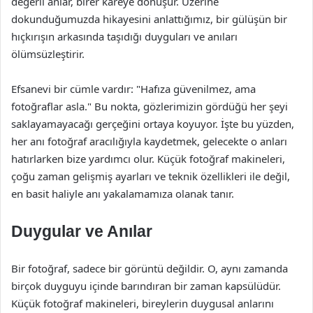
değerli anlar, birer kareye dönüşür. Üzerine
dokunduğumuzda hikayesini anlattığımız, bir gülüşün bir
hıçkırışın arkasında taşıdığı duyguları ve anıları
ölümsüzleştirir.
Efsanevi bir cümle vardır: "Hafıza güvenilmez, ama
fotoğraflar asla." Bu nokta, gözlerimizin gördüğü her şeyi
saklayamayacağı gerçeğini ortaya koyuyor. İşte bu yüzden,
her anı fotoğraf aracılığıyla kaydetmek, gelecekte o anları
hatırlarken bize yardımcı olur. Küçük fotoğraf makineleri,
çoğu zaman gelişmiş ayarları ve teknik özellikleri ile değil,
en basit haliyle anı yakalamamıza olanak tanır.
Duygular ve Anılar
Bir fotoğraf, sadece bir görüntü değildir. O, aynı zamanda
birçok duyguyu içinde barındıran bir zaman kapsülüdür.
Küçük fotoğraf makineleri, bireylerin duygusal anlarını