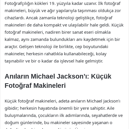
Fotoğrafçılığın kökleri 19. yüzyıla kadar uzanır. İlk fotoğraf
makineleri, büyük ve ağır yapılarıyla taşınması oldukça zor
cihazlardı. Ancak zamanla teknoloji geliştikçe, fotoğraf
makineleri de daha kompakt ve ulaşılabilir hale geldi. Küçük
fotoğraf makineleri, nadiren birer sanat eseri olmakla
kalmaz, aynı zamanda bulundukları anı kaydetmek için bir
araçtır. Gelişen teknoloji ile birlikte, cep boyutundaki
makineler, herkesin rahatlıkla kullanabileceği, kolay
taşınabilir ve bir o kadar da işlevsel hale gelmiştir.
Anıların Michael Jackson’ı: Küçük
Fotoğraf Makineleri
Küçük fotoğraf makineleri, adeta anıların Michael Jackson’ı
gibidir; herkesin hayatında önemli bir yere sahiptir. Aile
buluşmalarında, çocukların ilk adımlarında, seyahatlerde ve
doğum günlerinde, bu makineler sayesinde yaşanan o