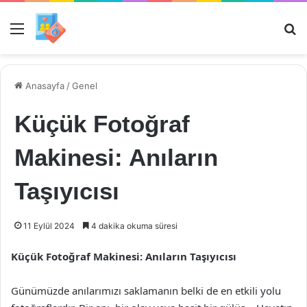
Menü
Ar
Anasayfa
/
Genel
Küçük Fotoğraf
Makinesi: Anıların
Taşıyıcısı
11 Eylül 2024
4 dakika okuma süresi
Küçük Fotoğraf Makinesi: Anıların Taşıyıcısı
Günümüzde anılarımızı saklamanın belki de en etkili yolu