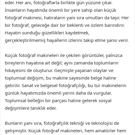
eder. Her anı, fotoğraflarla birlikte gün yüzüne çıkar.
İnsanların hayatında önemli bir yere sahip olan küçük
fotoğraf makinesi, hatıraların yanı sıra umutları da taşır. Her
bir fotoğraf, geleceğe dair bir beklenti ve özlem barındırır.
Hayatın sunduğu güzellikleri kaydetmek,
gerçekleştirilmemiş hayallerin izlerini takip etme şansı verir.
Küçük fotoğraf makineleri ile çekilen görüntüler, yalnızca
bireylerin hayatına ait değil; aynı zamanda toplumların
hikayesini de oluşturur. Geçmişte yaşanan olaylar ve
toplumsal değişim, bu makine sayesinde belge haline
getirilir. Sanat ve belgesel fotoğrafçılığı, bu tür makinelerin
günlük hayatımızda önemli yerini daha da vurgular.
Toplumsal belleğin bir parçası haline gelerek sosyal
değişimlere tanıklık eder.
Bunların yanı sıra, fotoğrafçılık tekniği ve teknolojisi de
gelişmiştir. Küçük fotoğraf makineleri, hem amatörler hem