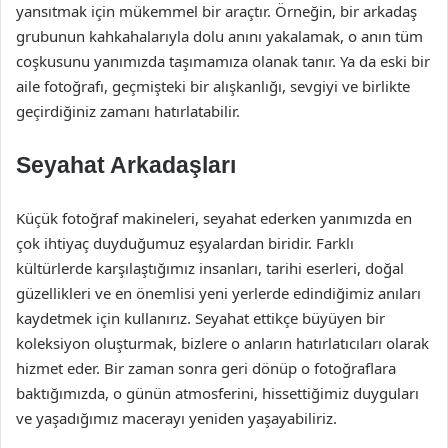
yansıtmak için mükemmel bir araçtır. Örneğin, bir arkadaş
grubunun kahkahalarıyla dolu anını yakalamak, o anın tüm
coşkusunu yanımızda taşımamıza olanak tanır. Ya da eski bir
aile fotoğrafı, geçmişteki bir alışkanlığı, sevgiyi ve birlikte
geçirdiğiniz zamanı hatırlatabilir.
Seyahat Arkadaşları
Küçük fotoğraf makineleri, seyahat ederken yanımızda en
çok ihtiyaç duyduğumuz eşyalardan biridir. Farklı
kültürlerde karşılaştığımız insanları, tarihi eserleri, doğal
güzellikleri ve en önemlisi yeni yerlerde edindiğimiz anıları
kaydetmek için kullanırız. Seyahat ettikçe büyüyen bir
koleksiyon oluşturmak, bizlere o anların hatırlatıcıları olarak
hizmet eder. Bir zaman sonra geri dönüp o fotoğraflara
baktığımızda, o günün atmosferini, hissettiğimiz duyguları
ve yaşadığımız macerayı yeniden yaşayabiliriz.