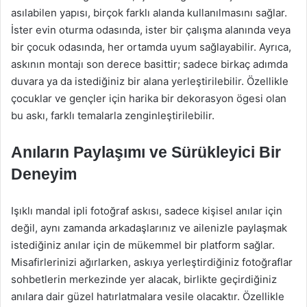
asılabilen yapısı, birçok farklı alanda kullanılmasını sağlar.
İster evin oturma odasında, ister bir çalışma alanında veya
bir çocuk odasında, her ortamda uyum sağlayabilir. Ayrıca,
askının montajı son derece basittir; sadece birkaç adımda
duvara ya da istediğiniz bir alana yerleştirilebilir. Özellikle
çocuklar ve gençler için harika bir dekorasyon ögesi olan
bu askı, farklı temalarla zenginleştirilebilir.
Anıların Paylaşımı ve Sürükleyici Bir
Deneyim
Işıklı mandal ipli fotoğraf askısı, sadece kişisel anılar için
değil, aynı zamanda arkadaşlarınız ve ailenizle paylaşmak
istediğiniz anılar için de mükemmel bir platform sağlar.
Misafirlerinizi ağırlarken, askıya yerleştirdiğiniz fotoğraflar
sohbetlerin merkezinde yer alacak, birlikte geçirdiğiniz
anılara dair güzel hatırlatmalara vesile olacaktır. Özellikle