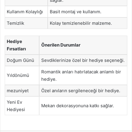
sağlar.
Kullanım Kolaylığı
Basit montaj ve kullanım.
Temizlik
Kolay temizlenebilir malzeme.
Hediye
Önerilen Durumlar
Fırsatları
Doğum Günü
Sevdiklerinize özel bir hediye seçeneği.
Romantik anları hatırlatacak anlamlı bir
Yıldönümü
hediye.
mezuniyet
Özel anıların sergileneceği bir hediye.
Yeni Ev
Mekan dekorasyonuna katkı sağlar.
Hediyesi