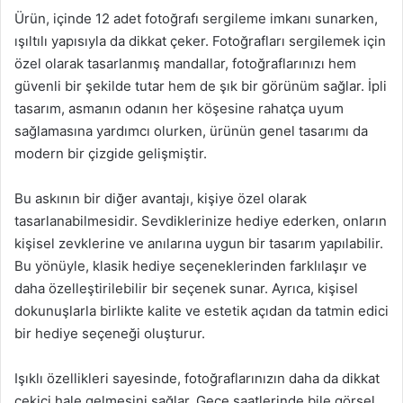
Ürün, içinde 12 adet fotoğrafı sergileme imkanı sunarken,
ışıltılı yapısıyla da dikkat çeker. Fotoğrafları sergilemek için
özel olarak tasarlanmış mandallar, fotoğraflarınızı hem
güvenli bir şekilde tutar hem de şık bir görünüm sağlar. İpli
tasarım, asmanın odanın her köşesine rahatça uyum
sağlamasına yardımcı olurken, ürünün genel tasarımı da
modern bir çizgide gelişmiştir.
Bu askının bir diğer avantajı, kişiye özel olarak
tasarlanabilmesidir. Sevdiklerinize hediye ederken, onların
kişisel zevklerine ve anılarına uygun bir tasarım yapılabilir.
Bu yönüyle, klasik hediye seçeneklerinden farklılaşır ve
daha özelleştirilebilir bir seçenek sunar. Ayrıca, kişisel
dokunuşlarla birlikte kalite ve estetik açıdan da tatmin edici
bir hediye seçeneği oluşturur.
Işıklı özellikleri sayesinde, fotoğraflarınızın daha da dikkat
çekici hale gelmesini sağlar. Gece saatlerinde bile görsel