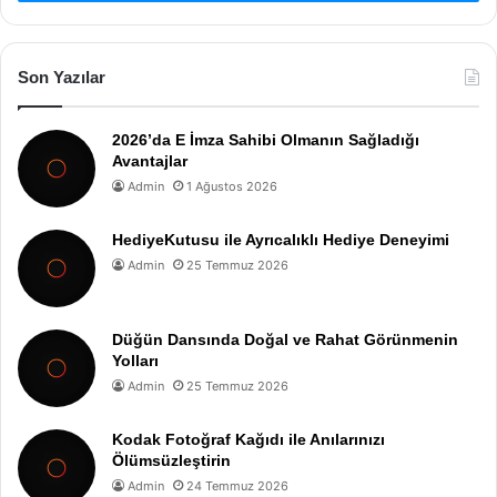
Son Yazılar
2026’da E İmza Sahibi Olmanın Sağladığı
Avantajlar
Admin
1 Ağustos 2026
HediyeKutusu ile Ayrıcalıklı Hediye Deneyimi
Admin
25 Temmuz 2026
Düğün Dansında Doğal ve Rahat Görünmenin
Yolları
Admin
25 Temmuz 2026
Kodak Fotoğraf Kağıdı ile Anılarınızı
Ölümsüzleştirin
Admin
24 Temmuz 2026