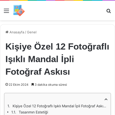
Menü
Ar
Anasayfa
/
Genel
Kişiye Özel 12 Fotoğraflı
Işıklı Mandal İpli
Fotoğraf Askısı
22 Ekim 2024
3 dakika okuma süresi
Kişiye Özel 12 Fotoğraflı Işıklı Mandal İpli Fotoğraf Askısı: Anılarınızı Daha Yaşanabilir Hale Getirin
Tasarımın Estetiği