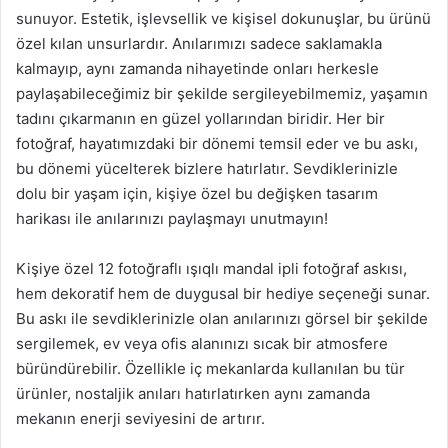
sunuyor. Estetik, işlevsellik ve kişisel dokunuşlar, bu ürünü
özel kılan unsurlardır. Anılarımızı sadece saklamakla
kalmayıp, aynı zamanda nihayetinde onları herkesle
paylaşabileceğimiz bir şekilde sergileyebilmemiz, yaşamın
tadını çıkarmanın en güzel yollarından biridir. Her bir
fotoğraf, hayatımızdaki bir dönemi temsil eder ve bu askı,
bu dönemi yücelterek bizlere hatırlatır. Sevdiklerinizle
dolu bir yaşam için, kişiye özel bu değişken tasarım
harikası ile anılarınızı paylaşmayı unutmayın!
Kişiye özel 12 fotoğraflı ışıqlı mandal ipli fotoğraf askısı,
hem dekoratif hem de duygusal bir hediye seçeneği sunar.
Bu askı ile sevdiklerinizle olan anılarınızı görsel bir şekilde
sergilemek, ev veya ofis alanınızı sıcak bir atmosfere
büründürebilir. Özellikle iç mekanlarda kullanılan bu tür
ürünler, nostaljik anıları hatırlatırken aynı zamanda
mekanın enerji seviyesini de artırır.