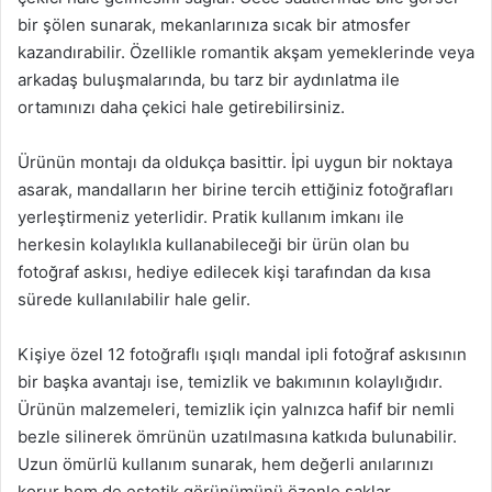
bir şölen sunarak, mekanlarınıza sıcak bir atmosfer
kazandırabilir. Özellikle romantik akşam yemeklerinde veya
arkadaş buluşmalarında, bu tarz bir aydınlatma ile
ortamınızı daha çekici hale getirebilirsiniz.
Ürünün montajı da oldukça basittir. İpi uygun bir noktaya
asarak, mandalların her birine tercih ettiğiniz fotoğrafları
yerleştirmeniz yeterlidir. Pratik kullanım imkanı ile
herkesin kolaylıkla kullanabileceği bir ürün olan bu
fotoğraf askısı, hediye edilecek kişi tarafından da kısa
sürede kullanılabilir hale gelir.
Kişiye özel 12 fotoğraflı ışıqlı mandal ipli fotoğraf askısının
bir başka avantajı ise, temizlik ve bakımının kolaylığıdır.
Ürünün malzemeleri, temizlik için yalnızca hafif bir nemli
bezle silinerek ömrünün uzatılmasına katkıda bulunabilir.
Uzun ömürlü kullanım sunarak, hem değerli anılarınızı
korur hem de estetik görünümünü özenle saklar.