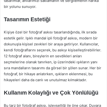
tasarımlar, anılarımızı saklamanın ve sergilemenin harika
bir yolunu sunuyor.
Tasarımın Estetiği
Kişiye özel bir fotoğraf askısı tasarlandığında, ilk sırada
estetik gelir. Işıklı mandal ipli fotoğraf askısı, modern bir
dokunuşla kişisel zevkleri bir araya getiriyor. Kullanıcılar,
kendi fotoğraflarını seçerek, bu askıyı kişiselleştirebilirler.
12 fotoğraf alanı, bireylerin en sevdikleri anları
seçmelerine olanak tanırken, ip üzerindeki ışıkların yanı
sıra mandalların tasarımı da görsel bir şölen sunar. Her bir
fotoğraf, bir hikaye anlatırken, ışıkların eklenmesi, bu
hikayeleri daha da canlı ve unutulmaz kılmaktadır.
Kullanım Kolaylığı ve Çok Yönlülüğü
Bu tarz bir fotoğraf askısı, işlevselliği ile öne çıkar. Duvara