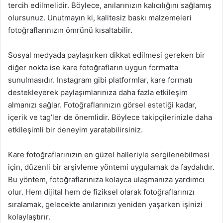
tercih edilmelidir. Böylece, anılarınızın kalıcılığını sağlamış
olursunuz. Unutmayın ki, kalitesiz baskı malzemeleri
fotoğraflarınızın ömrünü kısaltabilir.
Sosyal medyada paylaşırken dikkat edilmesi gereken bir
diğer nokta ise kare fotoğrafların uygun formatta
sunulmasıdır. Instagram gibi platformlar, kare formatı
destekleyerek paylaşımlarınıza daha fazla etkileşim
almanızı sağlar. Fotoğraflarınızın görsel estetiği kadar,
içerik ve tag’ler de önemlidir. Böylece takipçilerinizle daha
etkileşimli bir deneyim yaratabilirsiniz.
Kare fotoğraflarınızın en güzel halleriyle sergilenebilmesi
için, düzenli bir arşivleme yöntemi uygulamak da faydalıdır.
Bu yöntem, fotoğraflarınıza kolayca ulaşmanıza yardımcı
olur. Hem dijital hem de fiziksel olarak fotoğraflarınızı
sıralamak, gelecekte anılarınızı yeniden yaşarken işinizi
kolaylaştırır.