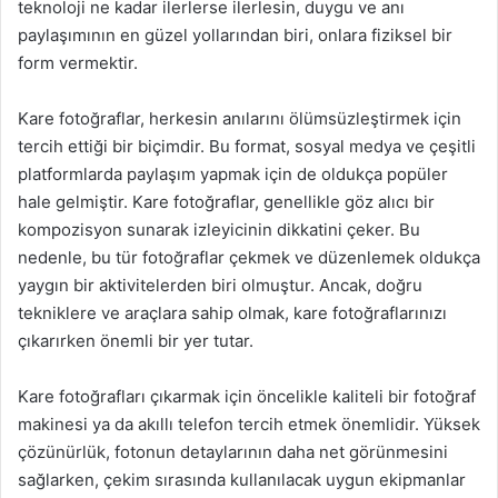
teknoloji ne kadar ilerlerse ilerlesin, duygu ve anı
paylaşımının en güzel yollarından biri, onlara fiziksel bir
form vermektir.
Kare fotoğraflar, herkesin anılarını ölümsüzleştirmek için
tercih ettiği bir biçimdir. Bu format, sosyal medya ve çeşitli
platformlarda paylaşım yapmak için de oldukça popüler
hale gelmiştir. Kare fotoğraflar, genellikle göz alıcı bir
kompozisyon sunarak izleyicinin dikkatini çeker. Bu
nedenle, bu tür fotoğraflar çekmek ve düzenlemek oldukça
yaygın bir aktivitelerden biri olmuştur. Ancak, doğru
tekniklere ve araçlara sahip olmak, kare fotoğraflarınızı
çıkarırken önemli bir yer tutar.
Kare fotoğrafları çıkarmak için öncelikle kaliteli bir fotoğraf
makinesi ya da akıllı telefon tercih etmek önemlidir. Yüksek
çözünürlük, fotonun detaylarının daha net görünmesini
sağlarken, çekim sırasında kullanılacak uygun ekipmanlar