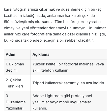
kare fotoğraflarınızı çıkarmak ve düzenlemek için birkaç
basit adım izlediğinizde, anılarınızı harika bir şekilde
ölümsüzleştirmiş olursunuz. Tüm bu süreçlerde yaratıcı
olmayı ve yeni yöntemler denemeyi unutmayın. Unutulmaz
anılarınızı kare fotoğraflarla daha da özel kılabilirsiniz. İşte,
bu konuda takip edebileceğiniz bir rehber olacaktır.
Adım
Açıklama
1. Ekipman
Yüksek kaliteli bir fotoğraf makinesi veya
Seçimi
akıllı telefon kullanın.
2. Çekim
Tripod kullanarak sarsıntıyı en aza indirin.
Teknikleri
3.
Adobe Lightroom gibi profesyonel
Düzenleme
yazılımlar veya mobil uygulamalar
Yazılımları
kullanın.