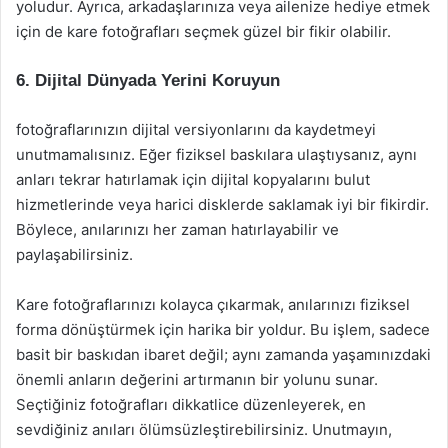
yoludur. Ayrıca, arkadaşlarınıza veya ailenize hediye etmek
için de kare fotoğrafları seçmek güzel bir fikir olabilir.
6. Dijital Dünyada Yerini Koruyun
fotoğraflarınızın dijital versiyonlarını da kaydetmeyi
unutmamalısınız. Eğer fiziksel baskılara ulaştıysanız, aynı
anları tekrar hatırlamak için dijital kopyalarını bulut
hizmetlerinde veya harici disklerde saklamak iyi bir fikirdir.
Böylece, anılarınızı her zaman hatırlayabilir ve
paylaşabilirsiniz.
Kare fotoğraflarınızı kolayca çıkarmak, anılarınızı fiziksel
forma dönüştürmek için harika bir yoldur. Bu işlem, sadece
basit bir baskıdan ibaret değil; aynı zamanda yaşamınızdaki
önemli anların değerini artırmanın bir yolunu sunar.
Seçtiğiniz fotoğrafları dikkatlice düzenleyerek, en
sevdiğiniz anıları ölümsüzleştirebilirsiniz. Unutmayın,