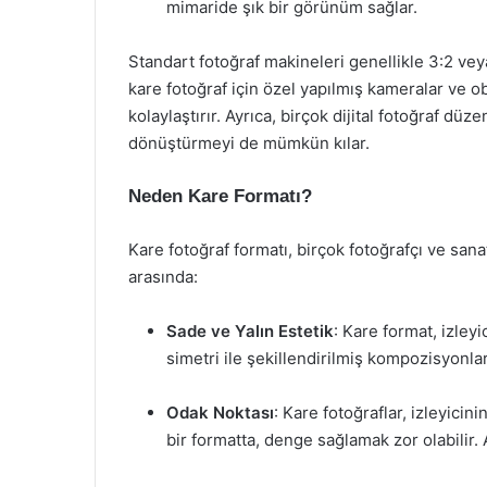
mimaride şık bir görünüm sağlar.
Standart fotoğraf makineleri genellikle 3:2 ve
kare fotoğraf için özel yapılmış kameralar ve o
kolaylaştırır. Ayrıca, birçok dijital fotoğraf dü
dönüştürmeyi de mümkün kılar.
Neden Kare Formatı?
Kare fotoğraf formatı, birçok fotoğrafçı ve san
arasında:
Sade ve Yalın Estetik
: Kare format, izley
simetri ile şekillendirilmiş kompozisyonlar, 
Odak Noktası
: Kare fotoğraflar, izleyicin
bir formatta, denge sağlamak zor olabilir.