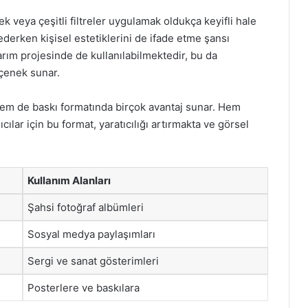
 veya çeşitli filtreler uygulamak oldukça keyifli hale
h ederken kişisel estetiklerini de ifade etme şansı
sarım projesinde de kullanılabilmektedir, bu da
eçenek sunar.
l hem de baskı formatında birçok avantaj sunar. Hem
ılar için bu format, yaratıcılığı artırmakta ve görsel
Kullanım Alanları
Şahsi fotoğraf albümleri
Sosyal medya paylaşımları
Sergi ve sanat gösterimleri
Posterlere ve baskılara