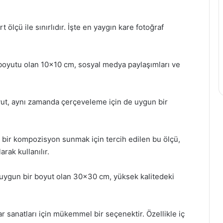
 ölçü ile sınırlıdır. İşte en yaygın kare fotoğraf
ç boyutu olan 10×10 cm, sosyal medya paylaşımları ve
oyut, aynı zamanda çerçeveleme için de uygun bir
ş bir kompozisyon sunmak için tercih edilen bu ölçü,
rak kullanılır.
n uygun bir boyut olan 30×30 cm, yüksek kalitedeki
ar sanatları için mükemmel bir seçenektir. Özellikle iç