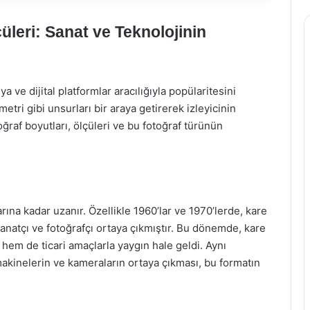
üleri: Sanat ve Teknolojinin
ve dijital platformlar aracılığıyla popülaritesini
imetri gibi unsurları bir araya getirerek izleyicinin
ğraf boyutları, ölçüleri ve bu fotoğraf türünün
larına kadar uzanır. Özellikle 1960’lar ve 1970’lerde, kare
anatçı ve fotoğrafçı ortaya çıkmıştır. Bu dönemde, kare
k hem de ticari amaçlarla yaygın hale geldi. Aynı
akinelerin ve kameraların ortaya çıkması, bu formatın