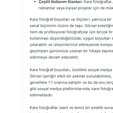
Çeşitli Kullanım Alanları
: Kare fotoğraflar
reklamlar veya kişisel projeler için de m
Kare fotoğraf boyutları ve ölçüleri, yalnızca bir
sanat biçiminin özünü de taşır. Görsel estetiği
hem de profesyonel fotoğrafçılar için birçok fı
kullanmayı düşündüğünüzde, uygun boyutları se
çıkarabilir ve izleyicilerinizi etkileyecek kompo
geçmişten günümüze uzanan bir hikaye taşırke
edinmeye devam edecektir.
Kare fotoğraf boyutları, özellikle sosyal medya 
Görsel içeriğin etkili bir şekilde sunulabilmesi
genellikle 1:1 oranına sahiptir ve bu da onu birç
gibi sosyal medya platformlarında, kare fotoğraf
edilmektedir.
Kare fotoğraflar, basit ve temiz bir estetik suna