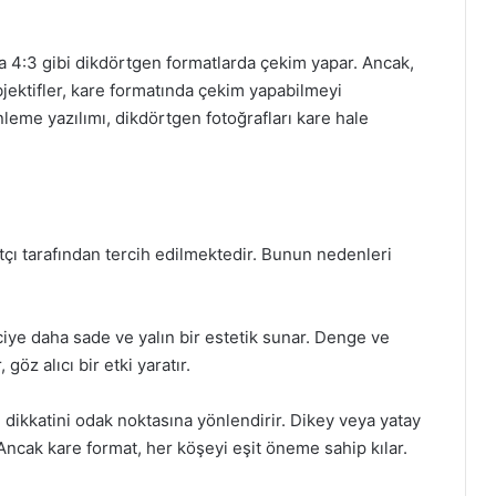
ya 4:3 gibi dikdörtgen formatlarda çekim yapar. Ancak,
bjektifler, kare formatında çekim yapabilmeyi
zenleme yazılımı, dikdörtgen fotoğrafları kare hale
atçı tarafından tercih edilmektedir. Bunun nedenleri
iciye daha sade ve yalın bir estetik sunar. Denge ve
göz alıcı bir etki yaratır.
in dikkatini odak noktasına yönlendirir. Dikey veya yatay
 Ancak kare format, her köşeyi eşit öneme sahip kılar.