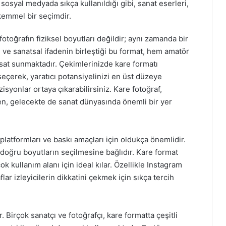
, sosyal medyada sıkça kullanıldığı gibi, sanat eserleri,
ükemmel bir seçimdir.
 fotoğrafın fiziksel boyutları değildir; aynı zamanda bir
n ve sanatsal ifadenin birleştiği bu format, hem amatör
rsat sunmaktadır. Çekimlerinizde kare formatı
çerek, yaratıcı potansiyelinizi en üst düzeye
zisyonlar ortaya çıkarabilirsiniz. Kare fotoğraf,
n, gelecekte de sanat dünyasında önemli bir yer
platformları ve baskı amaçları için oldukça önemlidir.
, doğru boyutların seçilmesine bağlıdır. Kare format
ok kullanım alanı için ideal kılar. Özellikle Instagram
lar izleyicilerin dikkatini çekmek için sıkça tercih
r. Birçok sanatçı ve fotoğrafçı, kare formatta çeşitli