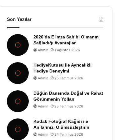
Son Yazılar
2026’da E İmza Sahibi Olmanın
Sağladığı Avantajlar
Admin
1 Ağustos 2026
HediyeKutusu ile Ayrıcalıklı
Hediye Deneyimi
Admin
25 Temmuz 2026
Düğün Dansında Doğal ve Rahat
Görünmenin Yolları
Admin
25 Temmuz 2026
Kodak Fotoğraf Kağıdı ile
Anılarınızı Ölümsüzleştirin
Admin
24 Temmuz 2026