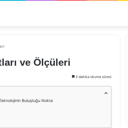
eri
arı ve Ölçüleri
3 dakika okuma süresi
 Teknolojinin Buluştuğu Nokta