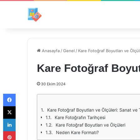
Anasayfa
/
Genel
/
Kare Fotoğraf Boyutları ve Ölçül
Kare Fotoğraf Boyutl
30 Ekim 2024
Facebook
X
Kare Fotoğraf Boyutları ve Ölçüleri: Sanat ve
Kare Fotoğrafın Tarihçesi
LinkedIn
Kare Fotoğraf Boyutları ve Ölçüleri
Pinterest
Neden Kare Formatı?