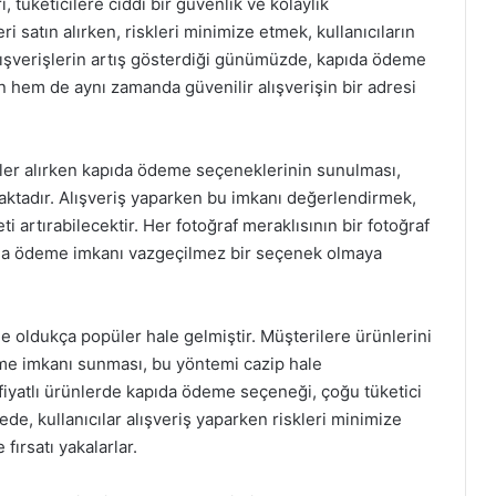
tüketicilere ciddi bir güvenlik ve kolaylık
i satın alırken, riskleri minimize etmek, kullanıcıların
alışverişlerin artış gösterdiği günümüzde, kapıda ödeme
n hem de aynı zamanda güvenilir alışverişin bir adresi
nler alırken kapıda ödeme seçeneklerinin sunulması,
maktadır. Alışveriş yaparken bu imkanı değerlendirmek,
rtırabilecektir. Her fotoğraf meraklısının bir fotoğraf
ıda ödeme imkanı vazgeçilmez bir seçenek olmaya
e oldukça popüler hale gelmiştir. Müşterilere ürünlerini
e imkanı sunması, bu yöntemi cazip hale
 fiyatlı ürünlerde kapıda ödeme seçeneği, çoğu tüketici
de, kullanıcılar alışveriş yaparken riskleri minimize
ırsatı yakalarlar.