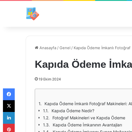
Anasayfa
/
Genel
/
Kapıda Ödeme İmkanlı Fotoğraf 
Kapıda Ödeme İmkan
19 Ekim 2024
Facebook
X
Kapıda Ödeme İmkanlı Fotoğraf Makineleri: Al
Kapıda Ödeme Nedir?
LinkedIn
Fotoğraf Makineleri ve Kapıda Ödeme
Pinterest
Kapıda Ödeme İmkanının Avantajları
Kapıda Ödeme İmkanını Sunan Mağazala