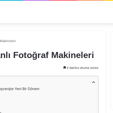
Makineleri
lı Fotoğraf Makineleri
4 dakika okuma süresi
ışverişte Yeni Bir Dönem
r