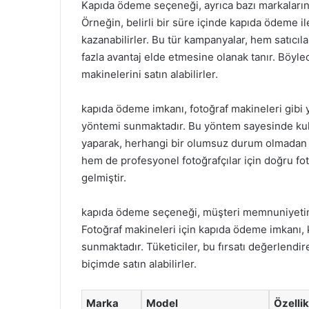
Kapıda ödeme seçeneği, ayrıca bazı markaların 
Örneğin, belirli bir süre içinde kapıda ödeme il
kazanabilirler. Bu tür kampanyalar, hem satıcıla
fazla avantaj elde etmesine olanak tanır. Böylec
makinelerini satın alabilirler.
kapıda ödeme imkanı, fotoğraf makineleri gibi y
yöntemi sunmaktadır. Bu yöntem sayesinde kullan
yaparak, herhangi bir olumsuz durum olmadan al
hem de profesyonel fotoğrafçılar için doğru fo
gelmiştir.
kapıda ödeme seçeneği, müşteri memnuniyetini
Fotoğraf makineleri için kapıda ödeme imkanı, ku
sunmaktadır. Tüketiciler, bu fırsatı değerlendi
biçimde satın alabilirler.
Marka
Model
Özellik