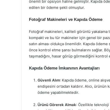
önemli bir opsiyon haline gelmiştir. Kapıda ödem
edilen bir ödeme şekli olmuştur.
Fotoğraf Makineleri ve Kapıda Ödeme
Fotoğraf makineleri, kaliteli görüntü yakalama t
kompakt ve bu tür makineler için genel bir paza
satın alması oldukça önemlidir. Kapıda ödeme s
önce kontrol etme şansı bulmalarını sağlar. Böyle
taşımadığını, hasar görüp görmediğini kontrol e
Kapıda Ödeme İmkanının Avantajları
Güvenli Alım
: Kapıda ödeme, online alışve
endişesini ortadan kaldırır. Alıcı, ürünün 
ödeme yapabilmektedir.
Ürünü Görerek Almak
: Özellikle teknoloj