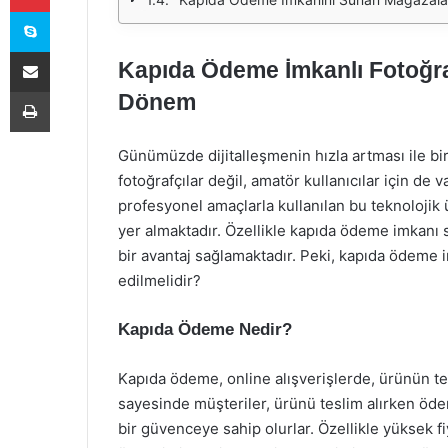
Skype
E-Posta ile paylaş
Kapıda Ödeme İmkanlı Fotoğraf
Yazdır
Dönem
Günümüzde dijitalleşmenin hızla artması ile bi
fotoğrafçılar değil, amatör kullanıcılar için de
profesyonel amaçlarla kullanılan bu teknolojik ür
yer almaktadır. Özellikle kapıda ödeme imkanı 
bir avantaj sağlamaktadır. Peki, kapıda ödeme 
edilmelidir?
Kapıda Ödeme Nedir?
Kapıda ödeme, online alışverişlerde, ürünün 
sayesinde müşteriler, ürünü teslim alırken öd
bir güvenceye sahip olurlar. Özellikle yüksek fiy