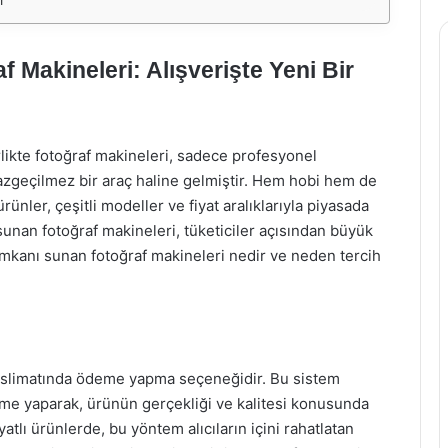
 Makineleri: Alışverişte Yeni Bir
rlikte fotoğraf makineleri, sadece profesyonel
 vazgeçilmez bir araç haline gelmiştir. Hem hobi hem de
ünler, çeşitli modeller ve fiyat aralıklarıyla piyasada
sunan fotoğraf makineleri, tüketiciler açısından büyük
imkanı sunan fotoğraf makineleri nedir ve neden tercih
teslimatında ödeme yapma seçeneğidir. Bu sistem
eme yaparak, ürünün gerçekliği ve kalitesi konusunda
atlı ürünlerde, bu yöntem alıcıların içini rahatlatan