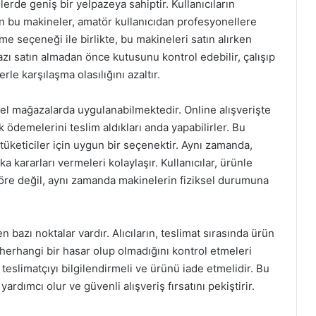
erde geniş bir yelpazeya sahiptir. Kullanıcıların
an bu makineler, amatör kullanıcıdan profesyonellere
 seçeneği ile birlikte, bu makineleri satın alırken
azı satın almadan önce kutusunu kontrol edebilir, çalışıp
rle karşılaşma olasılığını azaltır.
el mağazalarda uygulanabilmektedir. Online alışverişte
k ödemelerini teslim aldıkları anda yapabilirler. Bu
 tüketiciler için uygun bir seçenektir. Aynı zamanda,
 kararları vermeleri kolaylaşır. Kullanıcılar, ürünle
göre değil, aynı zamanda makinelerin fiziksel durumuna
azı noktalar vardır. Alıcıların, teslimat sırasında ürün
 herhangi bir hasar olup olmadığını kontrol etmeleri
teslimatçıyı bilgilendirmeli ve ürünü iade etmelidir. Bu
ardımcı olur ve güvenli alışveriş fırsatını pekiştirir.