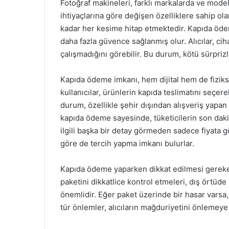
Fotoğraf makineleri, farklı markalarda ve modell
ihtiyaçlarına göre değişen özelliklere sahip ol
kadar her kesime hitap etmektedir. Kapıda ödeme
daha fazla güvence sağlanmış olur. Alıcılar, cih
çalışmadığını görebilir. Bu durum, kötü sürprizle
Kapıda ödeme imkanı, hem dijital hem de fiziks
kullanıcılar, ürünlerin kapıda teslimatını seçere
durum, özellikle şehir dışından alışveriş yapan
kapıda ödeme sayesinde, tüketicilerin son dakika
ilgili başka bir detay görmeden sadece fiyata 
göre de tercih yapma imkanı bulurlar.
Kapıda ödeme yaparken dikkat edilmesi gereken b
paketini dikkatlice kontrol etmeleri, dış örtüde
önemlidir. Eğer paket üzerinde bir hasar varsa, 
tür önlemler, alıcıların mağduriyetini önlemeye y