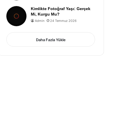
Kimlikte Fotoğraf Yaşı: Gerçek
Mi, Kurgu Mu?
Admin
24 Temmuz 2026
Daha Fazla Yükle