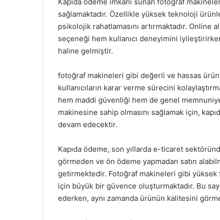
Kapıda ödeme imkanı sunan fotoğraf makineleri, 
sağlamaktadır. Özellikle yüksek teknoloji ürünler
psikolojik rahatlamasını artırmaktadır. Online 
seçeneği hem kullanıcı deneyimini iyileştirirke
haline gelmiştir.
fotoğraf makineleri gibi değerli ve hassas ürü
kullanıcıların karar verme sürecini kolaylaştır
hem maddi güvenliği hem de genel memnuniyeti a
makinesine sahip olmasını sağlamak için, kap
devam edecektir.
Kapıda ödeme, son yıllarda e-ticaret sektöründ
görmeden ve ön ödeme yapmadan satın alabilm
getirmektedir. Fotoğraf makineleri gibi yüksek
için büyük bir güvence oluşturmaktadır. Bu saye
ederken, aynı zamanda ürünün kalitesini görme f