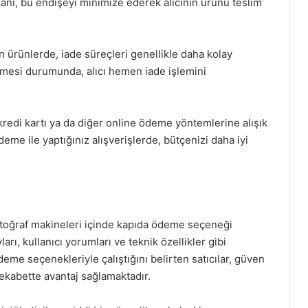
anı, bu endişeyi minimize ederek alıcının ürünü teslim
n ürünlerde, iade süreçleri genellikle daha kolay
mesi durumunda, alıcı hemen iade işlemini
redi kartı ya da diğer online ödeme yöntemlerine alışık
deme ile yaptığınız alışverişlerde, bütçenizi daha iyi
fotoğraf makineleri içinde kapıda ödeme seçeneği
rı, kullanıcı yorumları ve teknik özellikler gibi
me seçenekleriyle çalıştığını belirten satıcılar, güven
rekabette avantaj sağlamaktadır.