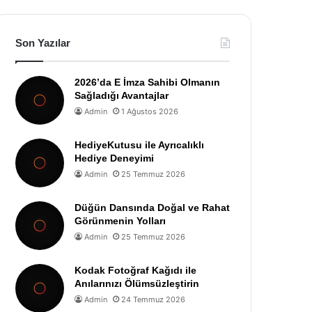
Son Yazılar
2026’da E İmza Sahibi Olmanın
Sağladığı Avantajlar
Admin
1 Ağustos 2026
HediyeKutusu ile Ayrıcalıklı
Hediye Deneyimi
Admin
25 Temmuz 2026
Düğün Dansında Doğal ve Rahat
Görünmenin Yolları
Admin
25 Temmuz 2026
Kodak Fotoğraf Kağıdı ile
Anılarınızı Ölümsüzleştirin
Admin
24 Temmuz 2026