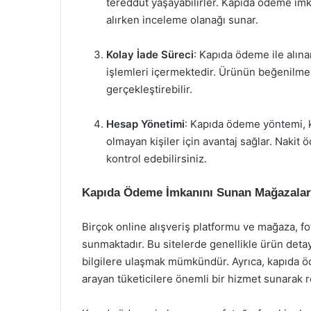
tereddüt yaşayabilirler. Kapıda ödeme imk
alırken inceleme olanağı sunar.
Kolay İade Süreci
: Kapıda ödeme ile alına
işlemleri içermektedir. Ürünün beğenilme
gerçekleştirebilir.
Hesap Yönetimi
: Kapıda ödeme yöntemi, k
olmayan kişiler için avantaj sağlar. Nakit ö
kontrol edebilirsiniz.
Kapıda Ödeme İmkanını Sunan Mağazalar
Birçok online alışveriş platformu ve mağaza, 
sunmaktadır. Bu sitelerde genellikle ürün detayla
bilgilere ulaşmak mümkündür. Ayrıca, kapıda öde
arayan tüketicilere önemli bir hizmet sunarak 