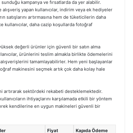
sunduğu kampanya ve fırsatlarda da yer alabilir.
e alışveriş yapan kullanıcılar, indirim veya ek hediyeler
rın satışlarını artırmasına hem de tüketicilerin daha
e kullanıcılar, daha cazip koşullarda fotoğraf
üksek değerli ürünler için güvenli bir satın alma
ıcılar, ürünlerini teslim almakla birlikte ödemelerini
ışverişlerini tamamlayabilirler. Hem yeni başlayanlar
toğraf makinesini seçmek artık çok daha kolay hale
 artırarak sektördeki rekabeti desteklemektedir.
llanıcıların ihtiyaçlarını karşılamada etkili bir yöntem
rerek kendilerine en uygun makineleri güvenli bir
ler
Fiyat
Kapıda Ödeme