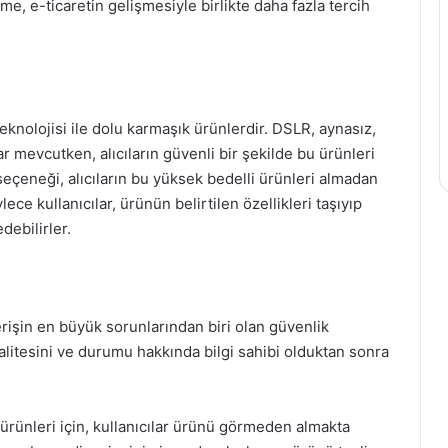
e, e-ticaretin gelişmesiyle birlikte daha fazla tercih
eknolojisi ile dolu karmaşık ürünlerdir. DSLR, aynasız,
r mevcutken, alıcıların güvenli bir şekilde bu ürünleri
eçeneği, alıcıların bu yüksek bedelli ürünleri almadan
ce kullanıcılar, ürünün belirtilen özellikleri taşıyıp
debilirler.
rişin en büyük sorunlarından biri olan güvenlik
kalitesini ve durumu hakkında bilgi sahibi olduktan sonra
i ürünleri için, kullanıcılar ürünü görmeden almakta