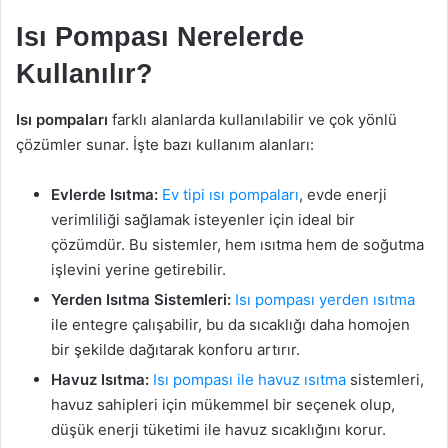
Isı Pompası Nerelerde
Kullanılır?
Isı pompaları
farklı alanlarda kullanılabilir ve çok yönlü
çözümler sunar. İşte bazı kullanım alanları:
Evlerde Isıtma:
Ev tipi ısı pompaları
, evde enerji
verimliliği sağlamak isteyenler için ideal bir
çözümdür. Bu sistemler, hem ısıtma hem de soğutma
işlevini yerine getirebilir.
Yerden Isıtma Sistemleri:
Isı pompası yerden ısıtma
ile entegre çalışabilir, bu da sıcaklığı daha homojen
bir şekilde dağıtarak konforu artırır.
Havuz Isıtma:
Isı pompası ile havuz ısıtma
sistemleri,
havuz sahipleri için mükemmel bir seçenek olup,
düşük enerji tüketimi ile havuz sıcaklığını korur.