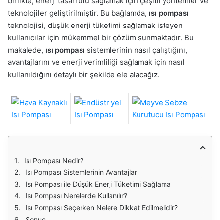
birlikte, enerji tasarrufu sağlamak için çeşitli yöntemler ve
teknolojiler geliştirilmiştir. Bu bağlamda,
ısı pompası
teknolojisi, düşük enerji tüketimi sağlamak isteyen
kullanıcılar için mükemmel bir çözüm sunmaktadır. Bu
makalede,
ısı pompası
sistemlerinin nasıl çalıştığını,
avantajlarını ve enerji verimliliği sağlamak için nasıl
kullanıldığını detaylı bir şekilde ele alacağız.
Isı Pompası Nedir?
Isı Pompası Sistemlerinin Avantajları
Isı Pompası ile Düşük Enerji Tüketimi Sağlama
Isı Pompası Nerelerde Kullanılır?
Isı Pompası Seçerken Nelere Dikkat Edilmelidir?
Sonuç