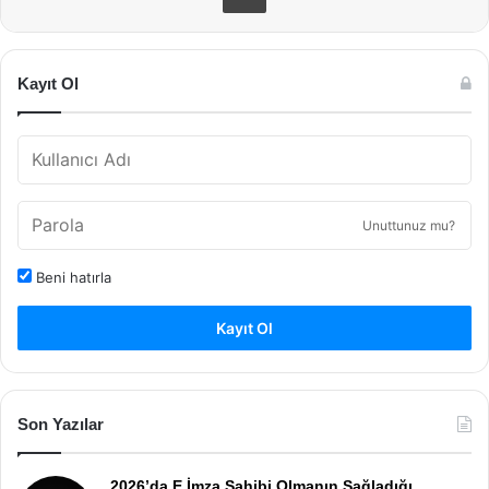
Kayıt Ol
Unuttunuz mu?
Beni hatırla
Kayıt Ol
Son Yazılar
2026’da E İmza Sahibi Olmanın Sağladığı