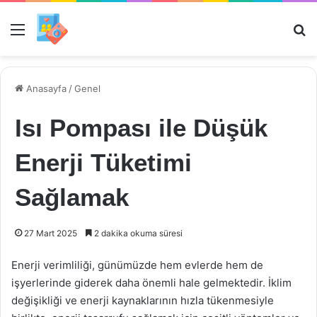
Menü
Ar
Anasayfa
/
Genel
Isı Pompası ile Düşük
Enerji Tüketimi
Sağlamak
27 Mart 2025
2 dakika okuma süresi
Enerji verimliliği, günümüzde hem evlerde hem de
işyerlerinde giderek daha önemli hale gelmektedir. İklim
değişikliği ve enerji kaynaklarının hızla tükenmesiyle