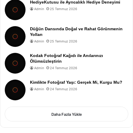
HediyeKutusu ile Ayrıcalıklı Hediye Deneyimi
Admin
25 Temmuz 2026
Düğün Dansında Doğal ve Rahat Görünmenin
Yolları
Admin
25 Temmuz 2026
Kodak Fotoğraf Kağıdı ile Anılarınızı
Ölümsüzleştirin
Admin
24 Temmuz 2026
Kimlikte Fotoğraf Yaşı: Gerçek Mi, Kurgu Mu?
Admin
24 Temmuz 2026
Daha Fazla Yükle