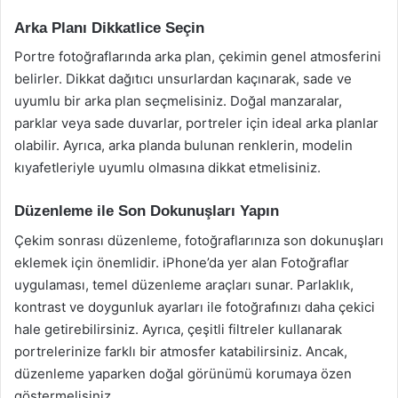
Arka Planı Dikkatlice Seçin
Portre fotoğraflarında arka plan, çekimin genel atmosferini
belirler. Dikkat dağıtıcı unsurlardan kaçınarak, sade ve
uyumlu bir arka plan seçmelisiniz. Doğal manzaralar,
parklar veya sade duvarlar, portreler için ideal arka planlar
olabilir. Ayrıca, arka planda bulunan renklerin, modelin
kıyafetleriyle uyumlu olmasına dikkat etmelisiniz.
Düzenleme ile Son Dokunuşları Yapın
Çekim sonrası düzenleme, fotoğraflarınıza son dokunuşları
eklemek için önemlidir. iPhone’da yer alan Fotoğraflar
uygulaması, temel düzenleme araçları sunar. Parlaklık,
kontrast ve doygunluk ayarları ile fotoğrafınızı daha çekici
hale getirebilirsiniz. Ayrıca, çeşitli filtreler kullanarak
portrelerinize farklı bir atmosfer katabilirsiniz. Ancak,
düzenleme yaparken doğal görünümü korumaya özen
göstermelisiniz.