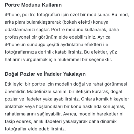
Portre Modunu Kullanın
iPhone, portre fotoğrafları için özel bir mod sunar. Bu mod,
arka planı bulanıklaştırarak (bokeh efekti) konuya
odaklanmanızı sağlar. Portre modunu kullanarak, daha
profesyonel bir görünüm elde edebilirsiniz. Ayrıca,
iPhone’un sunduğu çeşitli aydınlatma efektleri ile
fotoğraflarınıza derinlik katabilirsiniz. Bu efektler, yüz
hatlarını vurgulamak için mükemmel bir seçenektir.
Doğal Pozlar ve İfadeler Yakalayın
Etkileyici bir portre için modelin doğal ve rahat görünmesi
önemlidir. Modelinizle samimi bir iletişim kurarak, doğal
pozlar ve ifadeler yakalayabilirsiniz. Onlara komik hikayeler
anlatmak veya hoşlandıkları bir konu hakkında konuşmak,
rahatlamalarını sağlayabilir. Ayrıca, modelin hareketlerini
takip ederek, anlık ifadeleri yakalayarak daha dinamik
fotoğraflar elde edebilirsiniz.