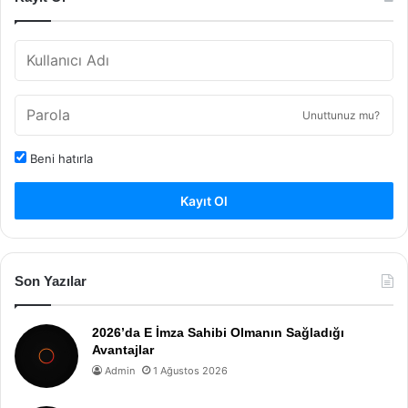
Unuttunuz mu?
Beni hatırla
Kayıt Ol
Son Yazılar
2026’da E İmza Sahibi Olmanın Sağladığı
Avantajlar
Admin
1 Ağustos 2026