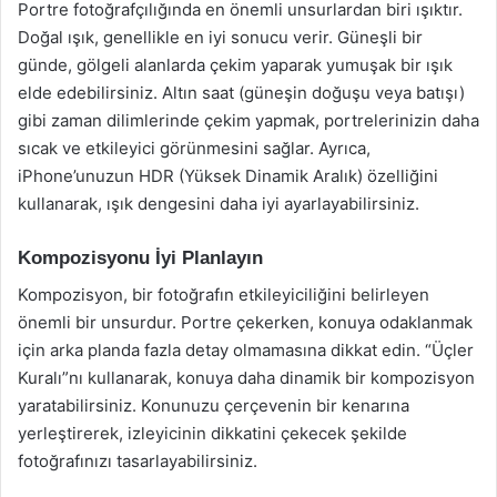
Portre fotoğrafçılığında en önemli unsurlardan biri ışıktır.
Doğal ışık, genellikle en iyi sonucu verir. Güneşli bir
günde, gölgeli alanlarda çekim yaparak yumuşak bir ışık
elde edebilirsiniz. Altın saat (güneşin doğuşu veya batışı)
gibi zaman dilimlerinde çekim yapmak, portrelerinizin daha
sıcak ve etkileyici görünmesini sağlar. Ayrıca,
iPhone’unuzun HDR (Yüksek Dinamik Aralık) özelliğini
kullanarak, ışık dengesini daha iyi ayarlayabilirsiniz.
Kompozisyonu İyi Planlayın
Kompozisyon, bir fotoğrafın etkileyiciliğini belirleyen
önemli bir unsurdur. Portre çekerken, konuya odaklanmak
için arka planda fazla detay olmamasına dikkat edin. “Üçler
Kuralı”nı kullanarak, konuya daha dinamik bir kompozisyon
yaratabilirsiniz. Konunuzu çerçevenin bir kenarına
yerleştirerek, izleyicinin dikkatini çekecek şekilde
fotoğrafınızı tasarlayabilirsiniz.