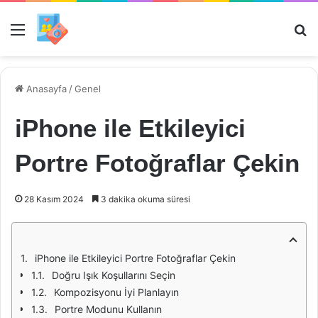
Menü
Ar
Anasayfa
/
Genel
iPhone ile Etkileyici
Portre Fotoğraflar Çekin
28 Kasım 2024
3 dakika okuma süresi
iPhone ile Etkileyici Portre Fotoğraflar Çekin
Doğru Işık Koşullarını Seçin
Kompozisyonu İyi Planlayın
Portre Modunu Kullanın