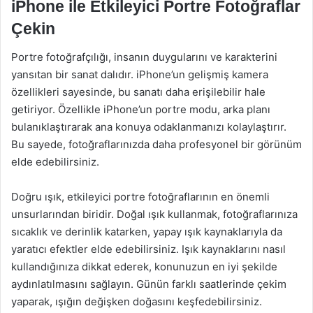
iPhone ile Etkileyici Portre Fotoğraflar
Çekin
Portre fotoğrafçılığı, insanın duygularını ve karakterini
yansıtan bir sanat dalıdır. iPhone’un gelişmiş kamera
özellikleri sayesinde, bu sanatı daha erişilebilir hale
getiriyor. Özellikle iPhone’un portre modu, arka planı
bulanıklaştırarak ana konuya odaklanmanızı kolaylaştırır.
Bu sayede, fotoğraflarınızda daha profesyonel bir görünüm
elde edebilirsiniz.
Doğru ışık, etkileyici portre fotoğraflarının en önemli
unsurlarından biridir. Doğal ışık kullanmak, fotoğraflarınıza
sıcaklık ve derinlik katarken, yapay ışık kaynaklarıyla da
yaratıcı efektler elde edebilirsiniz. Işık kaynaklarını nasıl
kullandığınıza dikkat ederek, konunuzun en iyi şekilde
aydınlatılmasını sağlayın. Günün farklı saatlerinde çekim
yaparak, ışığın değişken doğasını keşfedebilirsiniz.