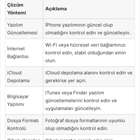
Çözüm
Açıklama
Yöntemi
Yazılım
İPhone yazılımının güncel olup
Güncellemesi
olmadığını kontrol edin ve güncelleyin.
Wi-Fi veya hücresel veri bağlantınızı
İnternet
kontrol edin, stabil olduğundan emin
Bağlantısı
olun.
iCloud
iCloud depolama alanını kontrol edin ve
Depolama
gerekirse yer açın.
ITunes veya Finder yazılım
Bilgisayar
güncellemelerini kontrol edin ve
Yazılımı
uygulamaları güncelleyin.
Dosya Formatı
Fotoğraf dosya formatlarının uyumlu
Kontrolü
olup olmadığını kontrol edin.