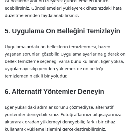
Güncelleme yolunu izleyerek güncellemeleri kontrol
edebilirsiniz. Güncellemeleri yükleyerek cihazınızdaki hata
düzeltmelerinden faydalanabilirsiniz.
5. Uygulama Ön Belleğini Temizleyin
Uygulamalardaki ön belleklerin temizlenmesi, bazen
yaşanan sorunları çözebilir. Uygulama ayarlarına giderek ön
bellek temizleme seçeneği varsa bunu kullanın. Eğer yoksa,
uygulamayı silip yeniden yüklemek de ön belleği
temizlemenin etkili bir yoludur.
6. Alternatif Yöntemler Deneyin
Eğer yukarıdaki adımlar sorunu çözmediyse, alternatif
yöntemler deneyebilirsiniz. Fotoğraflarınızı bilgisayarınıza
aktararak oradan yüklemeyi deneyebilir, farklı bir cihaz
kullanarak yükleme işlemini gerçekleştirebilirsiniz.