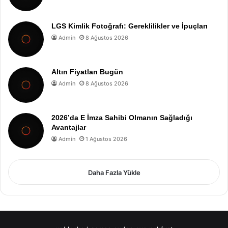
LGS Kimlik Fotoğrafı: Gereklilikler ve İpuçları
Admin
8 Ağustos 2026
Altın Fiyatları Bugün
Admin
8 Ağustos 2026
2026’da E İmza Sahibi Olmanın Sağladığı
Avantajlar
Admin
1 Ağustos 2026
Daha Fazla Yükle