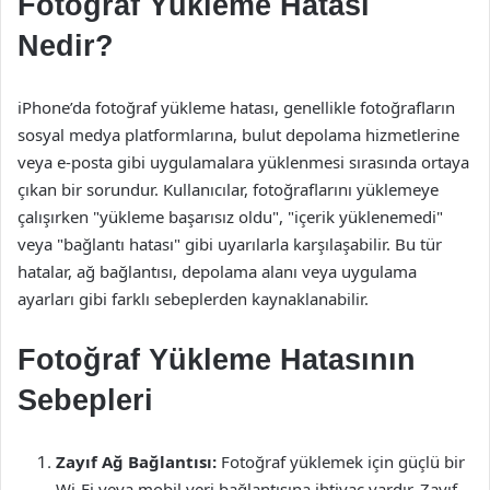
Fotoğraf Yükleme Hatası
Nedir?
iPhone’da fotoğraf yükleme hatası, genellikle fotoğrafların
sosyal medya platformlarına, bulut depolama hizmetlerine
veya e-posta gibi uygulamalara yüklenmesi sırasında ortaya
çıkan bir sorundur. Kullanıcılar, fotoğraflarını yüklemeye
çalışırken "yükleme başarısız oldu", "içerik yüklenemedi"
veya "bağlantı hatası" gibi uyarılarla karşılaşabilir. Bu tür
hatalar, ağ bağlantısı, depolama alanı veya uygulama
ayarları gibi farklı sebeplerden kaynaklanabilir.
Fotoğraf Yükleme Hatasının
Sebepleri
Zayıf Ağ Bağlantısı:
Fotoğraf yüklemek için güçlü bir
Wi-Fi veya mobil veri bağlantısına ihtiyaç vardır. Zayıf