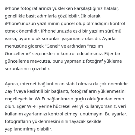
iPhone fotoğraflarınızı yüklerken karşılaştığınız hatalar,
genellikle basit adımlarla çözülebilir. İlk olarak,
iPhone’unuzun yazılımının güncel olup olmadığını kontrol
etmek önemlidir. iPhone’unuzda eski bir yazılım sürümü
varsa, uyumluluk sorunları yaşamanız olasıdır. Ayarlar
menüsüne giderek “Genel” ve ardından “Yazılım
Güncelleme” seçeneklerini kontrol edebilirsiniz. Eğer bir
güncelleme mevcutsa, bunu yapmanız fotoğraf yükleme
sorunlarınızı çözebilir.
Ayrıca, internet bağlantınızın stabil olması da çok önemlidir.
Zayıf veya kesintili bir bağlantı, fotoğrafların yüklenmesini
engelleyebilir. Wi-Fi bağlantınızın güçlü olduğundan emin
olun. Eğer Wi-Fi yerine hücresel veriyi kullanıyorsanız, veri
kullanım ayarlarınızı kontrol etmeyi unutmayın. Bu ayarlar,
fotoğrafların yüklenmesini sınırlayacak şekilde
yapılandırılmış olabilir.