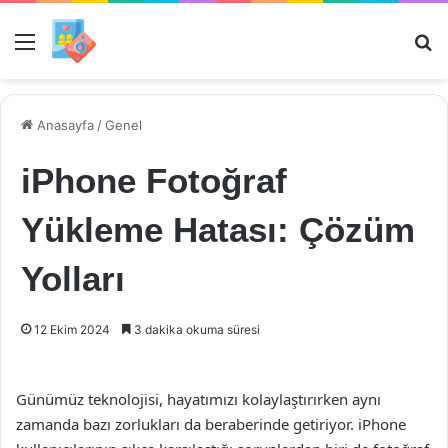
Menü
Ar
Anasayfa
/
Genel
iPhone Fotoğraf
Yükleme Hatası: Çözüm
Yolları
12 Ekim 2024
3 dakika okuma süresi
Günümüz teknolojisi, hayatımızı kolaylaştırırken aynı
zamanda bazı zorlukları da beraberinde getiriyor. iPhone