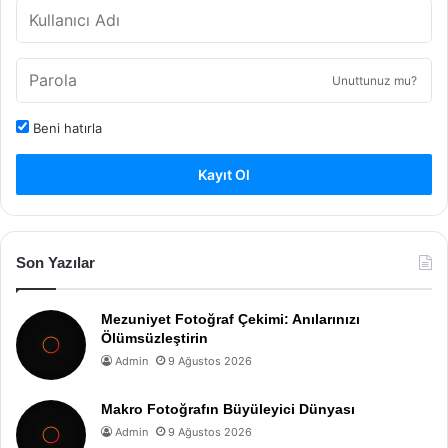
Unuttunuz mu?
Beni hatırla
Kayıt Ol
Son Yazılar
Mezuniyet Fotoğraf Çekimi: Anılarınızı
Ölümsüzleştirin
Admin
9 Ağustos 2026
Makro Fotoğrafın Büyüleyici Dünyası
Admin
9 Ağustos 2026