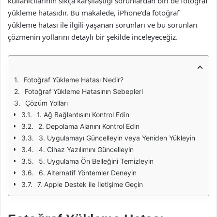
kullanıcılarının sıkça karşılaştığı sorunlardan biri de fotoğraf
yükleme hatasıdır. Bu makalede, iPhone’da fotoğraf
yükleme hatası ile ilgili yaşanan sorunları ve bu sorunları
çözmenin yollarını detaylı bir şekilde inceleyeceğiz.
Fotoğraf Yükleme Hatası Nedir?
Fotoğraf Yükleme Hatasının Sebepleri
Çözüm Yolları
1. Ağ Bağlantısını Kontrol Edin
2. Depolama Alanını Kontrol Edin
3. Uygulamayı Güncelleyin veya Yeniden Yükleyin
4. Cihaz Yazılımını Güncelleyin
5. Uygulama Ön Belleğini Temizleyin
6. Alternatif Yöntemler Deneyin
7. Apple Destek ile İletişime Geçin